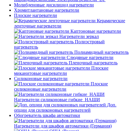
Молибденовые дисилицид нагреватели
Хромитлантановые нагреватели
Плоские нагреватели
Керамические
ленточные нагреватели
Каптоновые нагреватели
Нагреватели зеркал
Полиэстровый
нагреватель
Полиамидный нагреватель
Слюдяные нагреватели
Пленочный нагреватель
Плоские
миканитовые нагреватели
Силиконовые нагреватели
Плоские
силиконовые нагреватели
Нагреватели силиконовые гибкие_НАШИ
Доп.
опции для силиконовых нагревателей
Обогреватель шкафа автоматики
Нагреватели для шкафов автоматики (Германия)