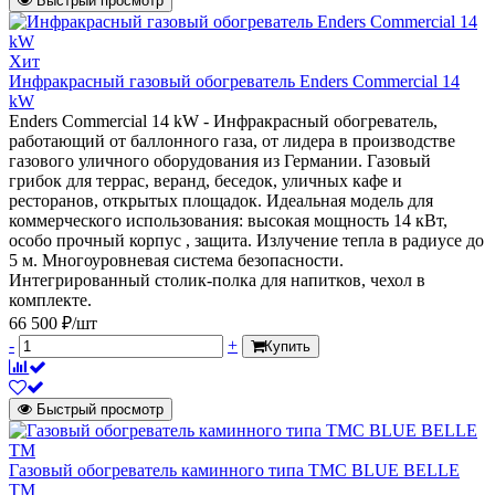
Быстрый просмотр
Хит
Инфракрасный газовый обогреватель Enders Commercial 14
kW
Enders Commercial 14 kW - Инфракрасный обогреватель,
работающий от баллонного газа, от лидера в производстве
газового уличного оборудования из Германии. Газовый
грибок для террас, веранд, беседок, уличных кафе и
ресторанов, открытых площадок. Идеальная модель для
коммерческого использования: высокая мощность 14 кВт,
особо прочный корпус , защита. Излучение тепла в радиусе до
5 м. Многоуровневая система безопасности.
Интегрированный столик-полка для напитков, чехол в
комплекте.
66 500 ₽/шт
-
+
Купить
Быстрый просмотр
Газовый обогреватель каминного типа TMC BLUE BELLE
TM