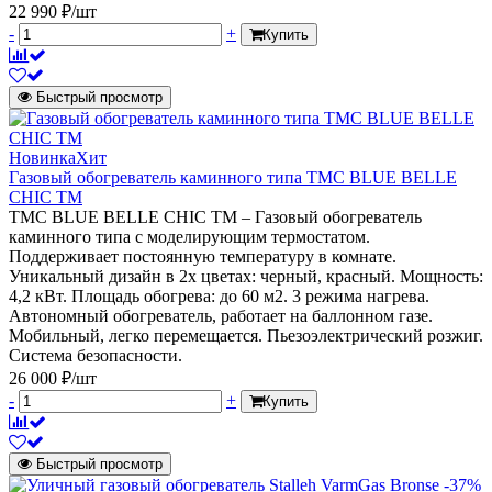
22 990 ₽/шт
-
+
Купить
Быстрый просмотр
Новинка
Хит
Газовый обогреватель каминного типа TMC BLUE BELLE
CHIC TM
TMC BLUE BELLE CHIC TM – Газовый обогреватель
каминного типа с моделирующим термостатом.
Поддерживает постоянную температуру в комнате.
Уникальный дизайн в 2х цветах: черный, красный. Мощность:
4,2 кВт. Площадь обогрева: до 60 м2. 3 режима нагрева.
Автономный обогреватель, работает на баллонном газе.
Мобильный, легко перемещается. Пьезоэлектрический розжиг.
Система безопасности.
26 000 ₽/шт
-
+
Купить
Быстрый просмотр
-37%