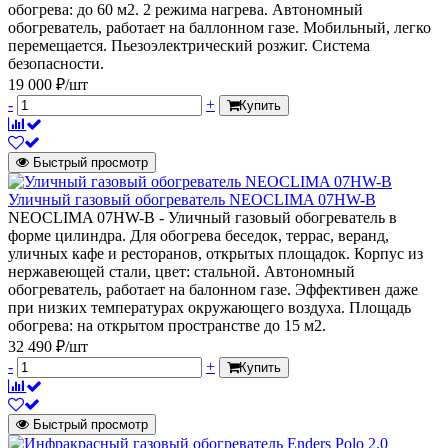
обогрева: до 60 м2. 2 режима нагрева. Автономный
обогреватель, работает на баллонном газе. Мобильный, легко
перемещается. Пьезоэлектрический розжиг. Система
безопасности.
19 000 ₽/шт
-
+
Купить
Быстрый просмотр
Уличный газовый обогреватель NEOCLIMA 07HW-B
NEOCLIMA 07HW-B - Уличный газовый обогреватель в
форме цилиндра. Для обогрева беседок, террас, веранд,
уличных кафе и ресторанов, открытых площадок. Корпус из
нержавеющей стали, цвет: стальной. Автономный
обогреватель, работает на балонном газе. Эффективен даже
при низких температурах окружающего воздуха. Площадь
обогрева: на открытом пространстве до 15 м2.
32 490 ₽/шт
-
+
Купить
Быстрый просмотр