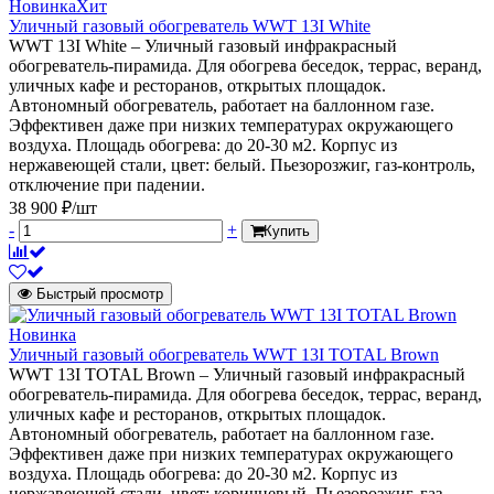
Новинка
Хит
Уличный газовый обогреватель WWT 13I White
WWT 13I White – Уличный газовый инфракрасный
обогреватель-пирамида. Для обогрева беседок, террас, веранд,
уличных кафе и ресторанов, открытых площадок.
Автономный обогреватель, работает на баллонном газе.
Эффективен даже при низких температурах окружающего
воздуха. Площадь обогрева: до 20-30 м2. Корпус из
нержавеющей стали, цвет: белый. Пьезорозжиг, газ-контроль,
отключение при падении.
38 900 ₽/шт
-
+
Купить
Быстрый просмотр
Новинка
Уличный газовый обогреватель WWT 13I TOTAL Brown
WWT 13I TOTAL Brown – Уличный газовый инфракрасный
обогреватель-пирамида. Для обогрева беседок, террас, веранд,
уличных кафе и ресторанов, открытых площадок.
Автономный обогреватель, работает на баллонном газе.
Эффективен даже при низких температурах окружающего
воздуха. Площадь обогрева: до 20-30 м2. Корпус из
нержавеющей стали, цвет: коричневый. Пьезорозжиг, газ-