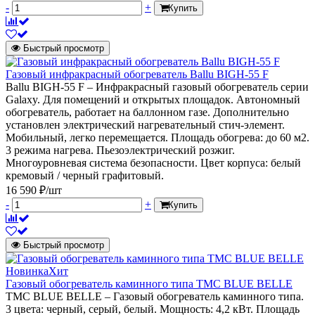
-
+
Купить
Быстрый просмотр
Газовый инфракрасный обогреватель Ballu BIGH-55 F
Ballu BIGH-55 F – Инфракрасный газовый обогреватель серии
Galaxy. Для помещений и открытых площадок. Автономный
обогреватель, работает на баллонном газе. Дополнительно
установлен электрический нагревательный стич-элемент.
Мобильный, легко перемещается. Площадь обогрева: до 60 м2.
3 режима нагрева. Пьезоэлектрический розжиг.
Многоуровневая система безопасности. Цвет корпуса: белый
кремовый / черный графитовый.
16 590 ₽/шт
-
+
Купить
Быстрый просмотр
Новинка
Хит
Газовый обогреватель каминного типа TMC BLUE BELLE
TMC BLUE BELLE – Газовый обогреватель каминного типа.
3 цвета: черный, серый, белый. Мощность: 4,2 кВт. Площадь