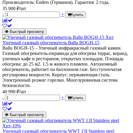
Производитель: Enders (Германия). Гарантия: 2 года.
35 900 ₽/шт
-
+
Купить
Быстрый просмотр
Хит
Уличный газовый обогреватель Ballu BOGH-15
Ballu BOGH-15 – Уличный инфракрасный газовый камин.
Газовый обогреватель-пирамида для обогрева террас, веранд,
уличных кафе и ресторанов, открытых площадок. Площадь
обогрева: до 25 м2. 1,5 м живого пламени. Автономный
обогреватель, работает на баллонном газе. Бесступенчатая
регулировка мощности. Корпус: нержавеющая сталь.
Электронный розжиг горелки. Многоуровневая система
безопасности.
40 990 ₽/шт
-
+
Купить
Быстрый просмотр
Хит
-10%
Уличный газовый обогреватель WWT 13I Stainless steel