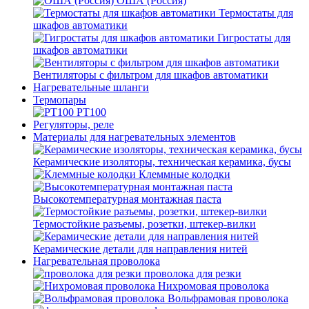
ОША (Россия)
Термостаты для
шкафов автоматики
Гигростаты для
шкафов автоматики
Вентиляторы с фильтром для шкафов автоматики
Нагревательные шланги
Термопары
PT100
Регуляторы, реле
Материалы для нагревательных элементов
Керамические изоляторы, техническая керамика, бусы
Клеммные колодки
Высокотемпературная монтажная паста
Термостойкие разъемы, розетки, штекер-вилки
Керамические детали для направления нитей
Нагревательная проволока
проволока для резки
Нихромовая проволока
Вольфрамовая проволока