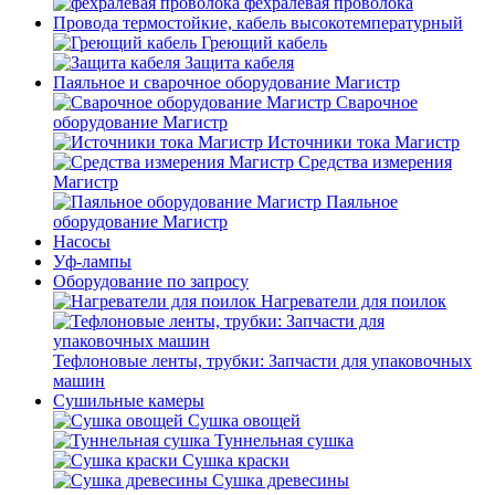
фехралевая проволока
Провода термостойкие, кабель высокотемпературный
Греющий кабель
Защита кабеля
Паяльное и сварочное оборудование Магистр
Сварочное
оборудование Магистр
Источники тока Магистр
Средства измерения
Магистр
Паяльное
оборудование Магистр
Насосы
Уф-лампы
Оборудование по запросу
Нагреватели для поилок
Тефлоновые ленты, трубки: Запчасти для упаковочных
машин
Сушильные камеры
Сушка овощей
Туннельная сушка
Сушка краски
Сушка древесины