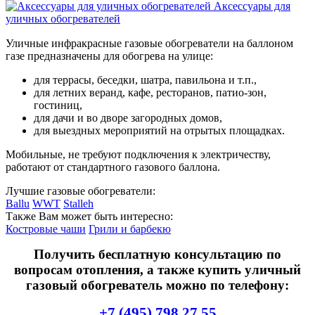
Аксессуары для
уличных обогревателей
Уличные инфракрасные газовые обогреватели на баллоном
газе предназначены для обогрева на улице:
для террасы, беседки, шатра, павильона и т.п.,
для летних веранд, кафе, ресторанов, патио-зон,
гостиниц,
для дачи и во дворе загородных домов,
для выездных мероприятий на отрытых площадках.
Мобильные, не требуют подключения к электричеству,
работают от стандартного газового баллона.
Лучшие газовые обогреватели:
Ballu
WWT
Stalleh
Также Вам может быть интересно:
Костровые чаши
Грили и барбекю
Получить бесплатную консультацию по
вопросам отопления, а также купить уличный
газовый обогреватель можно по телефону:
+7 (495) 798 27 55