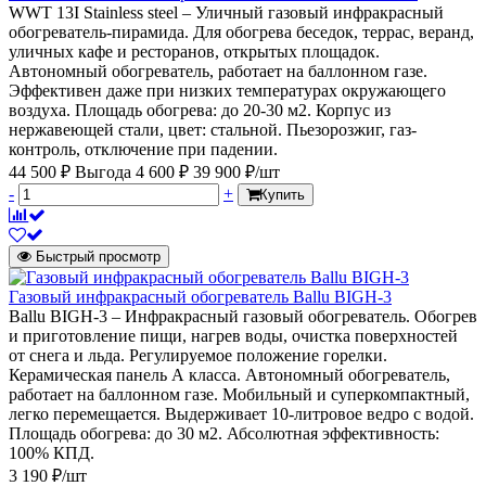
WWT 13I Stainless steel – Уличный газовый инфракрасный
обогреватель-пирамида. Для обогрева беседок, террас, веранд,
уличных кафе и ресторанов, открытых площадок.
Автономный обогреватель, работает на баллонном газе.
Эффективен даже при низких температурах окружающего
воздуха. Площадь обогрева: до 20-30 м2. Корпус из
нержавеющей стали, цвет: стальной. Пьезорозжиг, газ-
контроль, отключение при падении.
44 500 ₽
Выгода 4 600 ₽
39 900 ₽/шт
-
+
Купить
Быстрый просмотр
Газовый инфракрасный обогреватель Ballu BIGH-3
Ballu BIGH-3 – Инфракрасный газовый обогреватель. Обогрев
и приготовление пищи, нагрев воды, очистка поверхностей
от снега и льда. Регулируемое положение горелки.
Керамическая панель А класса. Автономный обогреватель,
работает на баллонном газе. Мобильный и суперкомпактный,
легко перемещается. Выдерживает 10-литровое ведро с водой.
Площадь обогрева: до 30 м2. Абсолютная эффективность:
100% КПД.
3 190 ₽/шт