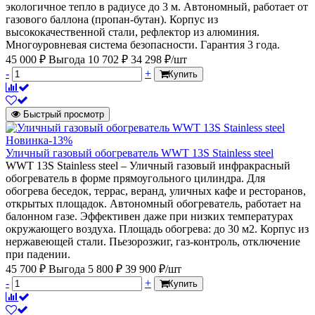
экологичное тепло в радиусе до 3 м. Автономный, работает от
газового баллона (пропан-бутан). Корпус из
высококачественной стали, рефлектор из алюминия.
Многоуровневая система безопасности. Гарантия 3 года.
45 000 ₽
Выгода 10 702 ₽
34 298 ₽/шт
-
+
Купить
Быстрый просмотр
Новинка
-13%
Уличный газовый обогреватель WWT 13S Stainless steel
WWT 13S Stainless steel – Уличный газовый инфракрасный
обогреватель в форме прямоугольного цилиндра. Для
обогрева беседок, террас, веранд, уличных кафе и ресторанов,
открытых площадок. Автономный обогреватель, работает на
балонном газе. Эффективен даже при низких температурах
окружающего воздуха. Площадь обогрева: до 30 м2. Корпус из
нержавеющей стали. Пьезорозжиг, газ-контроль, отключение
при падении.
45 700 ₽
Выгода 5 800 ₽
39 900 ₽/шт
-
+
Купить