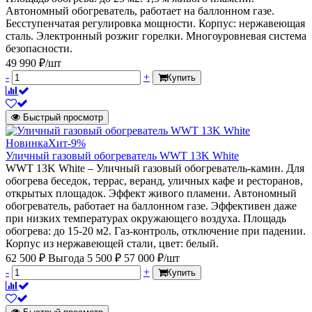
Автономный обогреватель, работает на баллонном газе.
Бесступенчатая регулировка мощности. Корпус: нержавеющая
сталь. Электронный розжиг горелки. Многоуровневая система
безопасности.
49 990 ₽/шт
-
+
Купить
Быстрый просмотр
Новинка
Хит
-9%
Уличный газовый обогреватель WWT 13K White
WWT 13K White – Уличный газовый обогреватель-камин. Для
обогрева беседок, террас, веранд, уличных кафе и ресторанов,
открытых площадок. Эффект живого пламени. Автономный
обогреватель, работает на баллонном газе. Эффективен даже
при низких температурах окружающего воздуха. Площадь
обогрева: до 15-20 м2. Газ-контроль, отключение при падении.
Корпус из нержавеющей стали, цвет: белый.
62 500 ₽
Выгода 5 500 ₽
57 000 ₽/шт
-
+
Купить