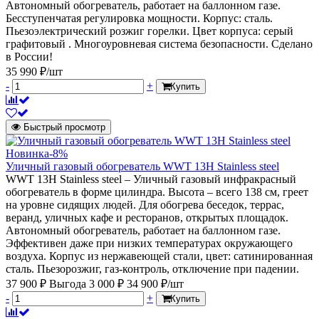
Автономный обогреватель, работает на баллонном газе.
Бесступенчатая регулировка мощности. Корпус: сталь.
Пьезоэлектрический розжиг горелки. Цвет корпуса: серый
графитовый . Многоуровневая система безопасности. Сделано
в России!
35 990 ₽/шт
-
+
Купить
Быстрый просмотр
Новинка
-8%
Уличный газовый обогреватель WWT 13H Stainless steel
WWT 13H Stainless steel – Уличный газовый инфракрасный
обогреватель в форме цилиндра. Высота – всего 138 см, греет
на уровне сидящих людей. Для обогрева беседок, террас,
веранд, уличных кафе и ресторанов, открытых площадок.
Автономный обогреватель, работает на баллонном газе.
Эффективен даже при низких температурах окружающего
воздуха. Корпус из нержавеющей стали, цвет: сатинированная
сталь. Пьезорозжиг, газ-контроль, отключение при падении.
37 900 ₽
Выгода 3 000 ₽
34 900 ₽/шт
-
+
Купить