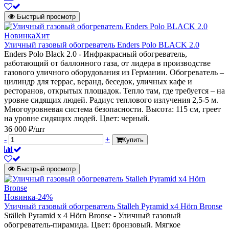
Быстрый просмотр
Новинка
Хит
Уличный газовый обогреватель Enders Polo BLACK 2.0
Enders Polo Black 2.0 - Инфракрасный обогреватель,
работающий от баллонного газа, от лидера в производстве
газового уличного оборудования из Германии. Обогреватель –
цилиндр для террас, веранд, беседок, уличных кафе и
ресторанов, открытых площадок. Тепло там, где требуется – на
уровне сидящих людей. Радиус теплового излучения 2,5-5 м.
Многоуровневая система безопасности. Высота: 115 см, греет
на уровне сидящих людей. Цвет: черный.
36 000 ₽/шт
-
+
Купить
Быстрый просмотр
Новинка
-24%
Уличный газовый обогреватель Stalleh Pyramid x4 Hörn Bronse
Ställeh Pyramid x 4 Hörn Bronse - Уличный газовый
обогреватель-пирамида. Цвет: бронзовый. Мягкое