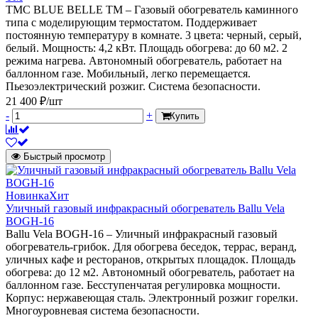
TMC BLUE BELLE TM – Газовый обогреватель каминного
типа с моделирующим термостатом. Поддерживает
постоянную температуру в комнате. 3 цвета: черный, серый,
белый. Мощность: 4,2 кВт. Площадь обогрева: до 60 м2. 2
режима нагрева. Автономный обогреватель, работает на
баллонном газе. Мобильный, легко перемещается.
Пьезоэлектрический розжиг. Система безопасности.
21 400 ₽/шт
-
+
Купить
Быстрый просмотр
Новинка
Хит
Уличный газовый инфракрасный обогреватель Ballu Vela
BOGH-16
Ballu Vela BOGH-16 – Уличный инфракрасный газовый
обогреватель-грибок. Для обогрева беседок, террас, веранд,
уличных кафе и ресторанов, открытых площадок. Площадь
обогрева: до 12 м2. Автономный обогреватель, работает на
баллонном газе. Бесступенчатая регулировка мощности.
Корпус: нержавеющая сталь. Электронный розжиг горелки.
Многоуровневая система безопасности.