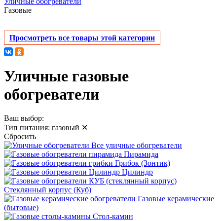
Уличные обогреватели
Газовые
Просмотреть все товары этой категории
Уличные газовые
обогреватели
Ваш выбор:
Тип питания:
газовый
✕
Сбросить
Все уличные обогреватели
Пирамида
Грибок (Зонтик)
Цилиндр
Стеклянный корпус (Куб)
Газовые керамические
(бытовые)
Стол-камин