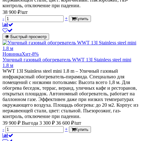
контроль, отключение при падении.
38 900 ₽/шт
-
+
Купить
Быстрый просмотр
Новинка
Хит
-8%
Уличный газовый обогреватель WWT 13I Stainless steel mini
1.8 м
WWT 13I Stainless steel mini 1.8 m – Уличный газовый
инфракрасный обогреватель-пирамида. Специально для
помещений с низкими потолками: Высота всего 1,8 м. Для
обогрева беседок, террас, веранд, уличных кафе и ресторанов,
открытых площадок. Автономный обогреватель, работает на
баллонном газе. Эффективен даже при низких температурах
окружающего воздуха. Площадь обогрева: до 20 м2. Корпус из
нержавеющей стали, цвет: стальной. Пьезорозжиг, газ-
контроль, отключение при падении.
39 900 ₽
Выгода 3 300 ₽
36 600 ₽/шт
-
+
Купить