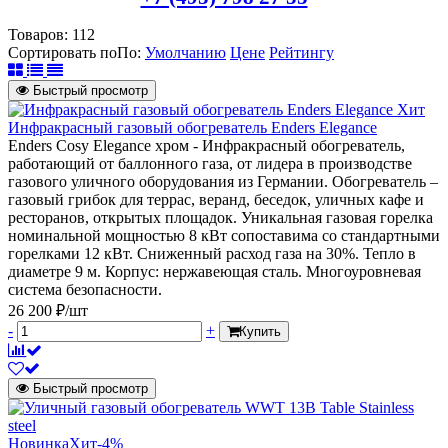
Товаров:
112
Сортировать по
По
:
Умолчанию
Цене
Рейтингу
Быстрый просмотр
Хит
Инфракрасный газовый обогреватель Enders Elegance
Enders Cosy Elegance хром - Инфракрасный обогреватель,
работающий от баллонного газа, от лидера в производстве
газового уличного оборудования из Германии. Обогреватель –
газовый грибок для террас, веранд, беседок, уличных кафе и
ресторанов, открытых площадок. Уникальная газовая горелка
номинальной мощностью 8 кВт сопоставима со стандартными
горелками 12 кВт. Сниженный расход газа на 30%. Тепло в
диаметре 9 м. Корпус: нержавеющая сталь. Многоуровневая
система безопасности.
26 200 ₽/шт
-
+
Купить
Быстрый просмотр
Новинка
Хит
-4%