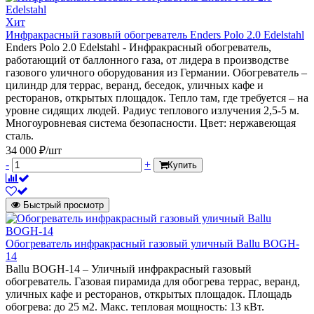
Хит
Инфракрасный газовый обогреватель Enders Polo 2.0 Edelstahl
Enders Polo 2.0 Edelstahl - Инфракрасный обогреватель,
работающий от баллонного газа, от лидера в производстве
газового уличного оборудования из Германии. Обогреватель –
цилиндр для террас, веранд, беседок, уличных кафе и
ресторанов, открытых площадок. Тепло там, где требуется – на
уровне сидящих людей. Радиус теплового излучения 2,5-5 м.
Многоуровневая система безопасности. Цвет: нержавеющая
сталь.
34 000 ₽/шт
-
+
Купить
Быстрый просмотр
Обогреватель инфракрасный газовый уличный Ballu BOGH-
14
Ballu BOGH-14 – Уличный инфракрасный газовый
обогреватель. Газовая пирамида для обогрева террас, веранд,
уличных кафе и ресторанов, открытых площадок. Площадь
обогрева: до 25 м2. Макс. тепловая мощность: 13 кВт.