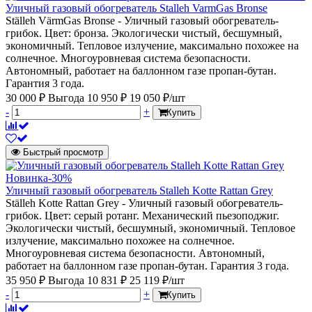
Уличный газовый обогреватель Stalleh VarmGas Bronse
Ställeh VärmGas Bronse - Уличный газовый обогреватель-
грибок. Цвет: бронза. Экологически чистый, бесшумный,
экономичный. Тепловое излучение, максимально похожее на
солнечное. Многоуровневая система безопасности.
Автономный, работает на баллонном газе пропан-бутан.
Гарантия 3 года.
30 000 ₽
Выгода 10 950 ₽
19 050 ₽/шт
-
+
Купить
Быстрый просмотр
Новинка
-30%
Уличный газовый обогреватель Stalleh Kotte Rattan Grey
Ställeh Kotte Rattan Grey - Уличный газовый обогреватель-
грибок. Цвет: серый ротанг. Механический пьезоподжиг.
Экологически чистый, бесшумный, экономичный. Тепловое
излучение, максимально похожее на солнечное.
Многоуровневая система безопасности. Автономный,
работает на баллонном газе пропан-бутан. Гарантия 3 года.
35 950 ₽
Выгода 10 831 ₽
25 119 ₽/шт
-
+
Купить