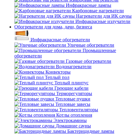
Инфракрасные лампы
Карбоновые нагреватели
Нагреватели для ИК сауны
Инфракрасные излучатели
Обогреватели для дома, дачи, бизнеса
Инфракрасные обогреватели
Уличные обогреватели
Промышленные
обогреватели
Газовые обогреватели
Водонагреватели
Конвекторы
Теплый пол
Теплый плинтус
Греющие кабели
Терморегуляторы
Тепловые пушки
Тепловые завесы
Тепловентиляторы
Котлы отопления
Электрокамины
Домашние сауны
Бактерицидные лампы