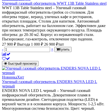
Уличный газовый обогреватель WWT 13B Table Stainless steel
WWT 13B Table Stainless steel – Уличный газовый
инфракрасный обогреватель-грибок со столиком. Для
обогрева террас, веранд, уличных кафе и ресторанов,
открытых площадок. Столик для напитков. Автономный
обогреватель, работает на баллонном газе. Эффективен даже
при низких температурах окружающего воздуха. Площадь
обогрева: до 20-30 м2. Корпус из нержавеющей стали.
Пьезорозжиг, газ-контроль, отключение при падении.
27 900 ₽
Выгода 1 000 ₽
26 900 ₽/шт
-
+
Купить
Быстрый просмотр
Новинка
Хит
Уличный газовый обогреватель ENDERS NOVA LED L
черный
ENDERS NOVA LED L черный – Уличный газовый
инфракрасный обогреватель. Декоративное пламя в
премиальном дизайне. Светодиодная подсветка (LED) в
верхней части и в основании корпуса. Мощность: 1-2,5 кВт.
Многоуровневая система безопасности. Цвет: черный.