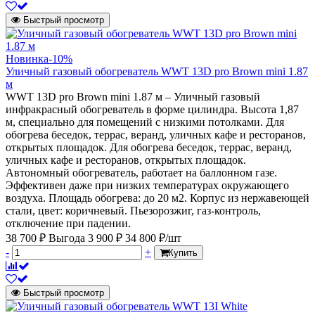
Быстрый просмотр
Новинка
-10%
Уличный газовый обогреватель WWT 13D pro Brown mini 1.87
м
WWT 13D pro Brown mini 1.87 м – Уличный газовый
инфракрасный обогреватель в форме цилиндра. Высота 1,87
м, специально для помещений с низкими потолками. Для
обогрева беседок, террас, веранд, уличных кафе и ресторанов,
открытых площадок. Для обогрева беседок, террас, веранд,
уличных кафе и ресторанов, открытых площадок.
Автономный обогреватель, работает на баллонном газе.
Эффективен даже при низких температурах окружающего
воздуха. Площадь обогрева: до 20 м2. Корпус из нержавеющей
стали, цвет: коричневый. Пьезорозжиг, газ-контроль,
отключение при падении.
38 700 ₽
Выгода 3 900 ₽
34 800 ₽/шт
-
+
Купить
Быстрый просмотр