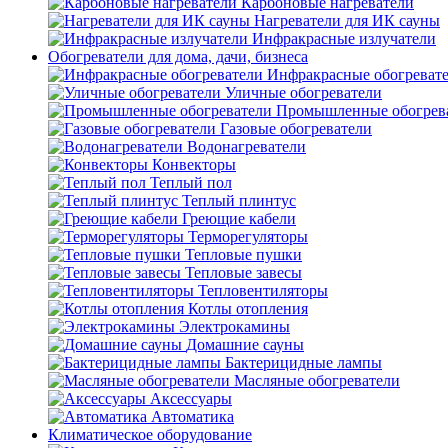
Карбоновые нагреватели
Нагреватели для ИК сауны
Инфракрасные излучатели
Обогреватели для дома, дачи, бизнеса
Инфракрасные обогреват
Уличные обогреватели
Промышленные обогрев
Газовые обогреватели
Водонагреватели
Конвекторы
Теплый пол
Теплый плинтус
Греющие кабели
Терморегуляторы
Тепловые пушки
Тепловые завесы
Тепловентиляторы
Котлы отопления
Электрокамины
Домашние сауны
Бактерицидные лампы
Масляные обогреватели
Аксессуары
Автоматика
Климатическое оборудование