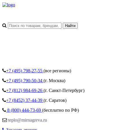
+7 (495)
798-27-55
(все регионы)
+7 (495)
790-50-34
(г. Москва)
+7 (812)
984-69-26
(г. Санкт-Петербург)
+7 (8452)
37-44-39
(г. Саратов)
8 (800)
444-73-69
(бесплатно по РФ)
teplo@mirnagreva.ru
Заказать звонок