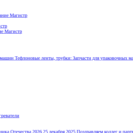
ание Магистр
истр
ие Магистр
Тефлоновые ленты, трубки: Запчасти для упаковочных 
ника Отечества 2026
25 декабря 2025
Поздравляем коллег и парт