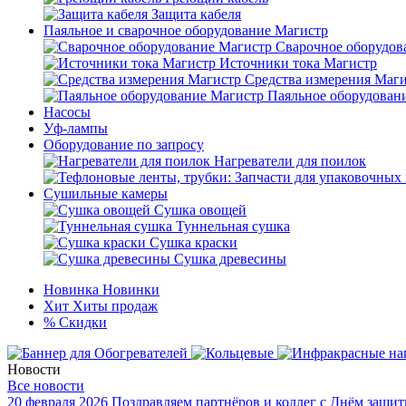
Защита кабеля
Паяльное и сварочное оборудование Магистр
Сварочное оборудов
Источники тока Магистр
Средства измерения Маг
Паяльное оборудован
Насосы
Уф-лампы
Оборудование по запросу
Нагреватели для поилок
Сушильные камеры
Сушка овощей
Туннельная сушка
Сушка краски
Сушка древесины
Новинка
Новинки
Хит
Хиты продаж
%
Скидки
Новости
Все новости
20 февраля 2026
Поздравляем партнёров и коллег с Днём защит