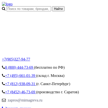
+7(905)327-94-77
8 (800)
444-73-69
(бесплатно по РФ)
+7 (495)
661-01-39
(склад г. Москва)
+7 (812)
938-09-31
(г. Санкт-Петербург)
+7 (8452)
46-73-69
(производство г. Саратов)
zapros@mirnagreva.ru