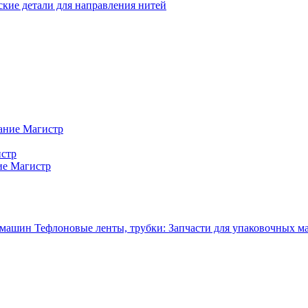
кие детали для направления нитей
ание Магистр
истр
ие Магистр
Тефлоновые ленты, трубки: Запчасти для упаковочных 