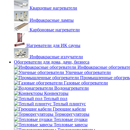
Кварцевые нагреватели
Инфракрасные лампы
Карбоновые нагреватели
Нагреватели для ИК сауны
Инфракрасные излучатели
Обогреватели для дома, дачи, бизнеса
Инфракрасные обогреват
Уличные обогреватели
Промышленные обогрев
Газовые обогреватели
Водонагреватели
Конвекторы
Теплый пол
Теплый плинтус
Греющие кабели
Терморегуляторы
Тепловые пушки
Тепловые завесы
Тепловентиляторы