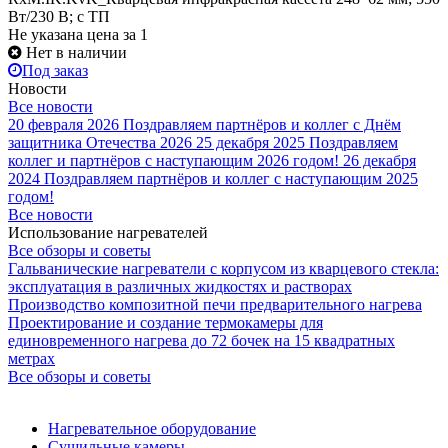
Вт/230 В; с ТП
Не указана цена
за 1
Нет в наличии
Под заказ
Новости
Все новости
20 февраля 2026
Поздравляем партнёров и коллег с Днём
защитника Отечества 2026
25 декабря 2025
Поздравляем
коллег и партнёров с наступающим 2026 годом!
26 декабря
2024
Поздравляем партнёров и коллег с наступающим 2025
годом!
Все новости
Использование нагревателей
Все обзоры и советы
Гальванические нагреватели с корпусом из кварцевого стекла:
эксплуатация в различных жидкостях и растворах
Производство композитной печи предварительного нагрева
Проектирование и создание термокамеры для
единовременного нагрева до 72 бочек на 15 квадратных
метрах
Все обзоры и советы
Нагревательное оборудование
Сушильные камеры