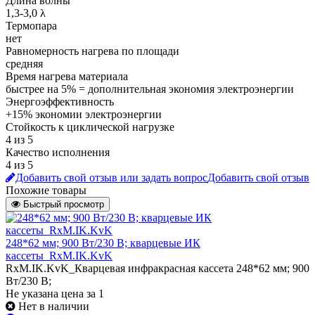
Длина волны
1,3-3,0 λ
Термопара
нет
Равномерность нагрева по площади
средняя
Время нагрева материала
быстрее на 5% = дополнительная экономия электроэнергии
Энергоэффективность
+15% экономии электроэнергии
Стойкость к циклической нагрузке
4 из 5
Качество исполнения
4 из 5
Добавить свой отзыв или задать вопрос
Добавить свой отзыв
Похожие товары
Быстрый просмотр
248*62 мм; 900 Вт/230 В; кварцевые ИК
кассеты_RxM.IK.KvK
RxM.IK.KvK_Кварцевая инфракрасная кассета 248*62 мм; 900
Вт/230 В;
Не указана цена
за 1
Нет в наличии