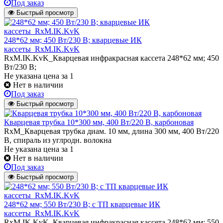
Под заказ
Быстрый просмотр
248*62 мм; 450 Вт/230 В; кварцевые ИК
кассеты_RxM.IK.KvK
RxM.IK.KvK_Кварцевая инфракрасная кассета 248*62 мм; 450
Вт/230 В;
Не указана цена
за 1
Нет в наличии
Под заказ
Быстрый просмотр
Кварцевая трубка 10*300 мм, 400 Вт/220 В, карбоновая
RxM_Кварцевая трубка диам. 10 мм, длина 300 мм, 400 Вт/220
В, спираль из углродн. волокна
Не указана цена
за 1
Нет в наличии
Под заказ
Быстрый просмотр
248*62 мм; 550 Вт/230 В; с ТП кварцевые ИК
кассеты_RxM.IK.KvK
RxM.IK.KvK_Кварцевая инфракрасная кассета 248*62 мм; 550