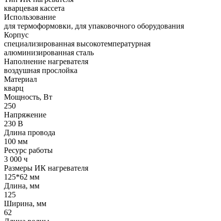
кварцевая кассета
Использование
для термоформовки, для упаковочного оборудования
Корпус
cпециализированная высокотемпературная
алюминизированная сталь
Наполнение нагревателя
воздушная прослойка
Материал
кварц
Мощность, Вт
250
Напряжение
230 В
Длина провода
100 мм
Ресурс работы
3 000 ч
Размеры ИК нагревателя
125*62 мм
Длина, мм
125
Ширина, мм
62