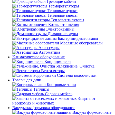
Греющие кабели
Терморегуляторы
Тепловые пушки
Тепловые завесы
Тепловентиляторы
Котлы отопления
Электрокамины
Домашние сауны
Бактерицидные лампы
Масляные обогреватели
Аксессуары
Автоматика
Климатическое оборудование
Кондиционеры
Увлажнение, Очистка
Вентиляторы
Системы водоочистки
Товары для дачи
Костровые чаши
Теплицы
Садовая мебель
Защита от
насекомых и животных
Вакуумная формовка оборудование
Вакуум-формовочные