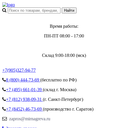
Время работы:
ПН-ПТ 08:00 - 17:00
Склад 9:00-18:00 (мск)
+7(905)327-94-77
8 (800)
444-73-69
(бесплатно по РФ)
+7 (495)
661-01-39
(склад г. Москва)
+7 (812)
938-09-31
(г. Санкт-Петербург)
+7 (8452)
46-73-69
(производство г. Саратов)
zapros@mirnagreva.ru