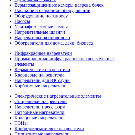
Взрывозащищенные камеры нагрева бочек
Паяльное и сварочное оборудование
Оборудование по запросу
Насосы
Ультрафиолетовые лампы
Нагревательные шланги
Нагревательная проволока
Обогреватели для дома, дачи, бизнеса
Инфракрасные нагреватели
Промышленные инфракрасные нагревательные
элементы
Керамические нагреватели
Кварцевые нагреватели
Нагреватели для ИК сауны
Карбоновые нагреватели
Электрические нагревательные элементы
Спиральные нагреватели
Нагреватели пресс форм
Патронные нагреватели
Кольцевые нагреватели
ТЭНы
Карбидокремниевые нагреватели
Силиконовые нагреватели