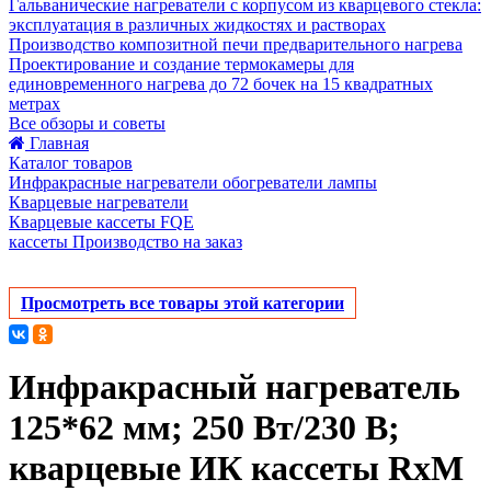
Гальванические нагреватели с корпусом из кварцевого стекла:
эксплуатация в различных жидкостях и растворах
Производство композитной печи предварительного нагрева
Проектирование и создание термокамеры для
единовременного нагрева до 72 бочек на 15 квадратных
метрах
Все обзоры и советы
Главная
Каталог товаров
Инфракрасные нагреватели обогреватели лампы
Кварцевые нагреватели
Кварцевые кассеты FQE
кассеты Производство на заказ
Просмотреть все товары этой категории
Инфракрасный нагреватель
125*62 мм; 250 Вт/230 В;
кварцевые ИК кассеты RxM