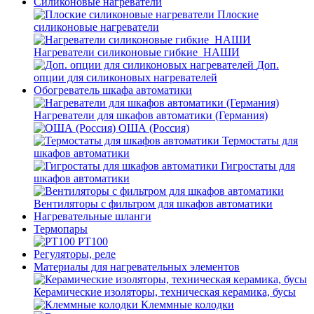
Силиконовые нагреватели
Плоские
силиконовые нагреватели
Нагреватели силиконовые гибкие_НАШИ
Доп.
опции для силиконовых нагревателей
Обогреватель шкафа автоматики
Нагреватели для шкафов автоматики (Германия)
ОША (Россия)
Термостаты для
шкафов автоматики
Гигростаты для
шкафов автоматики
Вентиляторы с фильтром для шкафов автоматики
Нагревательные шланги
Термопары
PT100
Регуляторы, реле
Материалы для нагревательных элементов
Керамические изоляторы, техническая керамика, бусы
Клеммные колодки