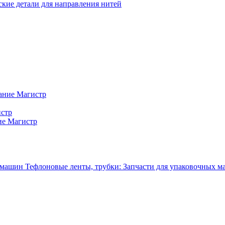
кие детали для направления нитей
ание Магистр
истр
ие Магистр
Тефлоновые ленты, трубки: Запчасти для упаковочных 