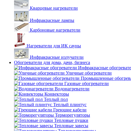
Кварцевые нагреватели
Инфракрасные лампы
Карбоновые нагреватели
Нагреватели для ИК сауны
Инфракрасные излучатели
Обогреватели для дома, дачи, бизнеса
Инфракрасные обогреват
Уличные обогреватели
Промышленные обогрев
Газовые обогреватели
Водонагреватели
Конвекторы
Теплый пол
Теплый плинтус
Греющие кабели
Терморегуляторы
Тепловые пушки
Тепловые завесы
Тепловентиляторы