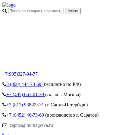
+7(905)327-94-77
8 (800)
444-73-69
(бесплатно по РФ)
+7 (495)
661-01-39
(склад г. Москва)
+7 (812)
938-09-31
(г. Санкт-Петербург)
+7 (8452)
46-73-69
(производство г. Саратов)
zapros@mirnagreva.ru