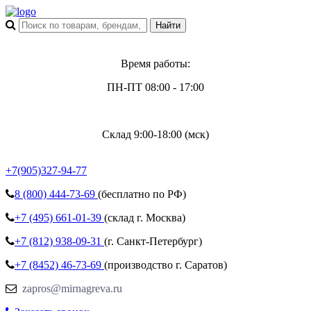
Время работы:
ПН-ПТ 08:00 - 17:00
Склад 9:00-18:00 (мск)
+7(905)327-94-77
8 (800)
444-73-69
(бесплатно по РФ)
+7 (495)
661-01-39
(склад г. Москва)
+7 (812)
938-09-31
(г. Санкт-Петербург)
+7 (8452)
46-73-69
(производство г. Саратов)
zapros@mirnagreva.ru