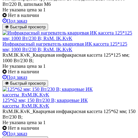
Вт/220 В, шпильки М6
Не указана цена
за 1
Нет в наличии
Под заказ
Быстрый просмотр
Инфракрасный нагреватель кварцевая ИК кассета 125*125
мм; 1000 Вт/230 В; RxM. IK.KvK
RxM.IK.KvK_Кварцевая инфракрасная кассета 125*125 мм;
1000 Вт/230 В;
Не указана цена
за 1
Нет в наличии
Под заказ
Быстрый просмотр
125*62 мм; 150 Вт/230 В; кварцевые ИК
кассеты_RxM.IK.KvK
RxM.IK.KvK_Кварцевая инфракрасная кассета 125*62 мм; 150
Вт/230 В;
Не указана цена
за 1
Нет в наличии
Под заказ