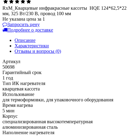
RxM_Кварцевые инфракрасные кассеты HQE 124*62,5*22
мм, 325 Вт/230 В, провод 100 мм
Не указана цена за 1
Запросить цену
Подробнее о доставке
Описание
Характеристики
Отзывы и вопросы
(0)
Артикул
50698
Гарантийный срок
1 год
Тип ИК нагревателя
кварцевая кассета
Использование
для термоформовки, для упаковочного оборудования
Время нагрева
5 мин
Корпус
cпециализированная высокотемпературная
алюминизированная сталь
Наполнение нагревателя