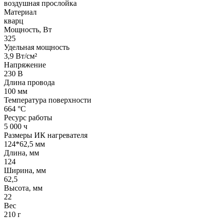
воздушная прослойка
Материал
кварц
Мощность, Вт
325
Удельная мощность
3,9 Вт/см²
Напряжение
230 В
Длина провода
100 мм
Температура поверхности
664 °С
Ресурс работы
5 000 ч
Размеры ИК нагревателя
124*62,5 мм
Длина, мм
124
Ширина, мм
62,5
Высота, мм
22
Вес
210 г