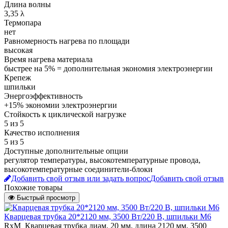
Длина волны
3,35 λ
Термопара
нет
Равномерность нагрева по площади
высокая
Время нагрева материала
быстрее на 5% = дополнительная экономия электроэнергии
Крепеж
шпильки
Энергоэффективность
+15% экономии электроэнергии
Стойкость к циклической нагрузке
5 из 5
Качество исполнения
5 из 5
Доступные дополнительные опции
регулятор температуры, высокотемпературные провода,
высокотемпературные соединители-блоки
Добавить свой отзыв или задать вопрос
Добавить свой отзыв
Похожие товары
Быстрый просмотр
Кварцевая трубка 20*2120 мм, 3500 Вт/220 В, шпильки М6
RxM_Кварцевая трубка диам. 20 мм, длина 2120 мм, 3500