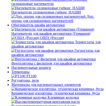
силиконовые нагреватели
Нагреватели силиконовые гибкие_НАШИ
Доп.
опции для силиконовых нагревателей
Обогреватель шкафа автоматики
Нагреватели для шкафов автоматики (Германия)
ОША (Россия)
Термостаты для
шкафов автоматики
Гигростаты для
шкафов автоматики
Вентиляторы с фильтром для шкафов автоматики
Нагревательные шланги
Термопары
PT100
Регуляторы, реле
Материалы для нагревательных элементов
Керамические изоляторы, техническая керамика, бусы
Клеммные колодки
Высокотемпературная монтажная паста