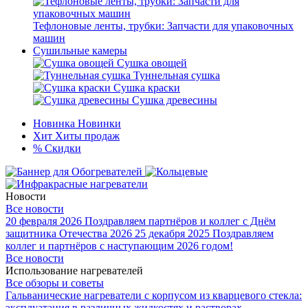
Тефлоновые ленты, трубки: Запчасти для упаковочных
машин
Сушильные камеры
Сушка овощей
Туннельная сушка
Сушка краски
Сушка древесины
Новинка
Новинки
Хит
Хиты продаж
%
Скидки
Новости
Все новости
20 февраля 2026
Поздравляем партнёров и коллег с Днём
защитника Отечества 2026
25 декабря 2025
Поздравляем
коллег и партнёров с наступающим 2026 годом!
Все новости
Использование нагревателей
Все обзоры и советы
Гальванические нагреватели с корпусом из кварцевого стекла:
эксплуатация в различных жидкостях и растворах