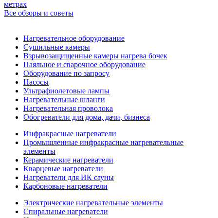
метрах
Все обзоры и советы
Нагревательное оборудование
Сушильные камеры
Взрывозащищенные камеры нагрева бочек
Паяльное и сварочное оборудование
Оборудование по запросу
Насосы
Ультрафиолетовые лампы
Нагревательные шланги
Нагревательная проволока
Обогреватели для дома, дачи, бизнеса
Инфракрасные нагреватели
Промышленные инфракрасные нагревательные
элементы
Керамические нагреватели
Кварцевые нагреватели
Нагреватели для ИК сауны
Карбоновые нагреватели
Электрические нагревательные элементы
Спиральные нагреватели