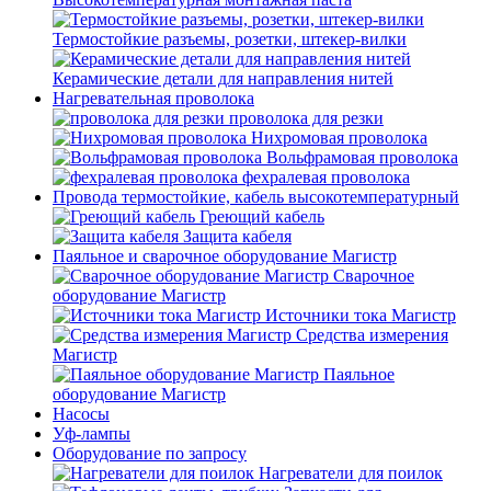
Термостойкие разъемы, розетки, штекер-вилки
Керамические детали для направления нитей
Нагревательная проволока
проволока для резки
Нихромовая проволока
Вольфрамовая проволока
фехралевая проволока
Провода термостойкие, кабель высокотемпературный
Греющий кабель
Защита кабеля
Паяльное и сварочное оборудование Магистр
Сварочное
оборудование Магистр
Источники тока Магистр
Средства измерения
Магистр
Паяльное
оборудование Магистр
Насосы
Уф-лампы
Оборудование по запросу
Нагреватели для поилок