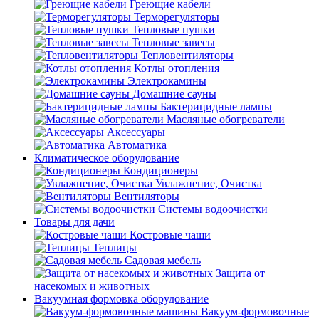
Греющие кабели
Терморегуляторы
Тепловые пушки
Тепловые завесы
Тепловентиляторы
Котлы отопления
Электрокамины
Домашние сауны
Бактерицидные лампы
Масляные обогреватели
Аксессуары
Автоматика
Климатическое оборудование
Кондиционеры
Увлажнение, Очистка
Вентиляторы
Системы водоочистки
Товары для дачи
Костровые чаши
Теплицы
Садовая мебель
Защита от
насекомых и животных
Вакуумная формовка оборудование
Вакуум-формовочные