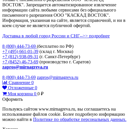
ВОСТОК". Запрещается автоматизированное извлечение
информации сайта любыми сервисами без официального
письменного разрешения ООО "КАСКАД ВОСТОК".
Информация, указанная на сайте, является справочной, и ни в
коем случае не является публичной офертой.
Доставка в любой город России и СНГ-->> подробнее
8 (800)
444-73-69
(бесплатно по РФ)
+7 (495)
661-01-39
(склад г. Москва)
+7 (812)
938-09-31
(г. Санкт-Петербург)
+7 (8452)
46-73-69
(производство г. Саратов)
zapros@mirnagreva.ru
8 (800) 444-73-69
zapros@mirnagreva.ru
Сравнение
0
Отложенные
0
Моя корзина
0
0
₽
Оформить
Пользуясь сайтом www.mirnagreva.ru, вы соглашаетесь на
использование файлов cookie. Более подробную информацию
можно найти в
Политике по обработке персональных данных.