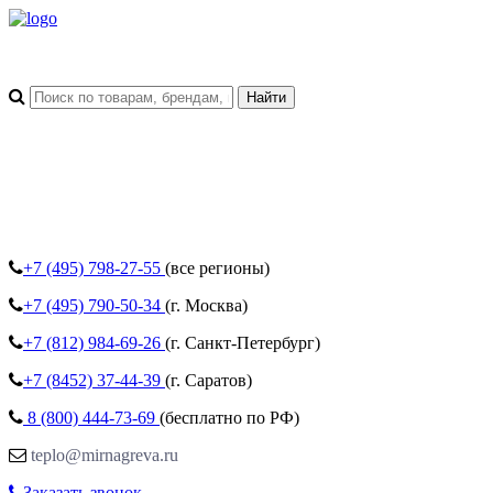
+7 (495)
798-27-55
(все регионы)
+7 (495)
790-50-34
(г. Москва)
+7 (812)
984-69-26
(г. Санкт-Петербург)
+7 (8452)
37-44-39
(г. Саратов)
8 (800)
444-73-69
(бесплатно по РФ)
teplo@mirnagreva.ru
Заказать звонок