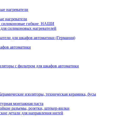
ые нагреватели
ые нагреватели
и силиконовые гибкие_НАШИ
 для силиконовых нагревателей
атели для шкафов автоматики (Германия)
кафов автоматики
ляторы с фильтром для шкафов автоматики
Керамические изоляторы, техническая керамика, бусы
турная монтажная паста
ойкие разъемы, розетки, штекер-вилки
кие детали для направления нитей