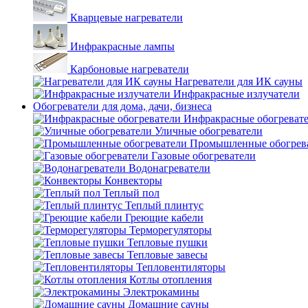
Кварцевые нагреватели
Инфракрасные лампы
Карбоновые нагреватели
Нагреватели для ИК сауны
Инфракрасные излучатели
Обогреватели для дома, дачи, бизнеса
Инфракрасные обогреват
Уличные обогреватели
Промышленные обогрев
Газовые обогреватели
Водонагреватели
Конвекторы
Теплый пол
Теплый плинтус
Греющие кабели
Терморегуляторы
Тепловые пушки
Тепловые завесы
Тепловентиляторы
Котлы отопления
Электрокамины
Домашние сауны