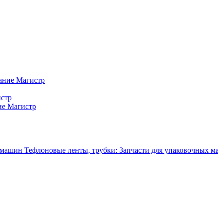
ание Магистр
истр
ие Магистр
Тефлоновые ленты, трубки: Запчасти для упаковочных 