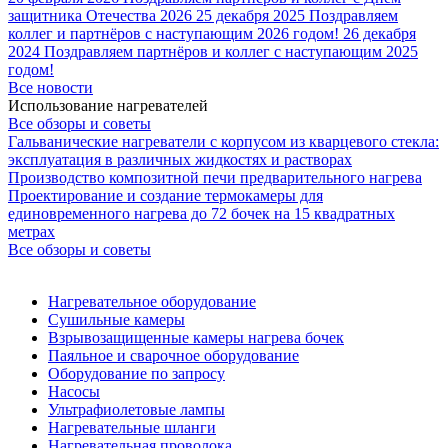
защитника Отечества 2026
25 декабря 2025
Поздравляем
коллег и партнёров с наступающим 2026 годом!
26 декабря
2024
Поздравляем партнёров и коллег с наступающим 2025
годом!
Все новости
Использование нагревателей
Все обзоры и советы
Гальванические нагреватели с корпусом из кварцевого стекла:
эксплуатация в различных жидкостях и растворах
Производство композитной печи предварительного нагрева
Проектирование и создание термокамеры для
единовременного нагрева до 72 бочек на 15 квадратных
метрах
Все обзоры и советы
Нагревательное оборудование
Сушильные камеры
Взрывозащищенные камеры нагрева бочек
Паяльное и сварочное оборудование
Оборудование по запросу
Насосы
Ультрафиолетовые лампы
Нагревательные шланги
Нагревательная проволока