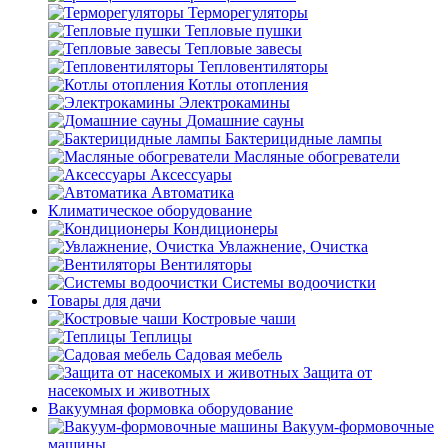
Терморегуляторы
Тепловые пушки
Тепловые завесы
Тепловентиляторы
Котлы отопления
Электрокамины
Домашние сауны
Бактерицидные лампы
Масляные обогреватели
Аксессуары
Автоматика
Климатическое оборудование
Кондиционеры
Увлажнение, Очистка
Вентиляторы
Системы водоочистки
Товары для дачи
Костровые чаши
Теплицы
Садовая мебель
Защита от
насекомых и животных
Вакуумная формовка оборудование
Вакуум-формовочные
машины