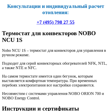
Консультации и индивидуальный расчет
отопления:
+7 (495) 798 27 55
Термостат для конвекторов NOBO
NCU 1S
Nobo NCU 1S – термостат для конвекторов для управления в
ручном режиме.
Подходит для серий конвекторных обогревателей NFK, NTL,
а также NTE и NFC.
На самом термостате имеется один бегунок, которым
выставляется комфортная температура. При временных
перебоях электропитания все настройки сохраняются.
Несовместим с системами управления NOBO ORION 700 и
NOBO Energy Control.
Инструкции и сертификаты