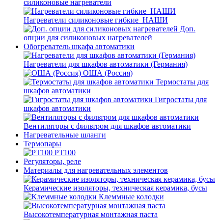
силиконовые нагреватели
Нагреватели силиконовые гибкие_НАШИ
Доп.
опции для силиконовых нагревателей
Обогреватель шкафа автоматики
Нагреватели для шкафов автоматики (Германия)
ОША (Россия)
Термостаты для
шкафов автоматики
Гигростаты для
шкафов автоматики
Вентиляторы с фильтром для шкафов автоматики
Нагревательные шланги
Термопары
PT100
Регуляторы, реле
Материалы для нагревательных элементов
Керамические изоляторы, техническая керамика, бусы
Клеммные колодки
Высокотемпературная монтажная паста