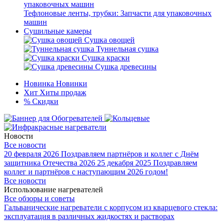
Тефлоновые ленты, трубки: Запчасти для упаковочных
машин
Сушильные камеры
Сушка овощей
Туннельная сушка
Сушка краски
Сушка древесины
Новинка
Новинки
Хит
Хиты продаж
%
Скидки
Новости
Все новости
20 февраля 2026
Поздравляем партнёров и коллег с Днём
защитника Отечества 2026
25 декабря 2025
Поздравляем
коллег и партнёров с наступающим 2026 годом!
Все новости
Использование нагревателей
Все обзоры и советы
Гальванические нагреватели с корпусом из кварцевого стекла:
эксплуатация в различных жидкостях и растворах