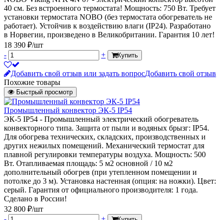
40 см. Без встроенного термостата! Мощность: 750 Вт. Требует
установки термостата NOBO (без термостата обогреватель не
работает). Устойчив к воздействию влаги (IP24). Разработано
в Норвегии, произведено в Великобритании. Гарантия 10 лет!
18 390 ₽/шт
-
+
Купить
Добавить свой отзыв или задать вопрос
Добавить свой отзыв
Похожие товары
Быстрый просмотр
Промышленный конвектор ЭК-5 IP54
ЭК-5 IP54 - Промышленный электрический обогреватель
конвекторного типа. Защита от пыли и водяных брызг: IP54.
Для обогрева технических, складских, производственных и
других нежилых помещений. Механический термостат для
плавной регулировки температуры воздуха. Мощность: 500
Вт. Отапливаемая площадь: 5 м2 основной / 10 м2
дополнительный обогрев (при утепленном помещении и
потолке до 3 м). Установка настенная (опция: на ножки). Цвет:
серый. Гарантия от официального производителя: 1 года.
Сделано в России!
32 800 ₽/шт
-
+
Купить