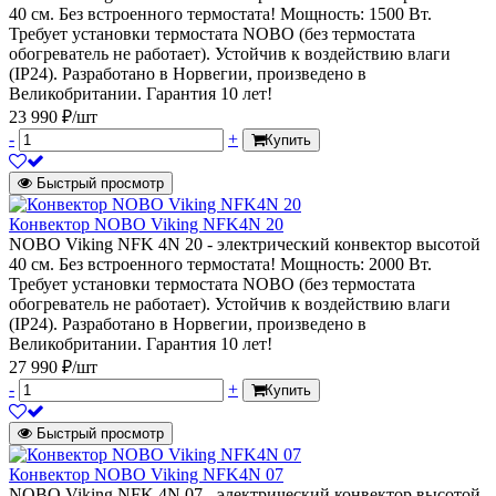
40 см. Без встроенного термостата! Мощность: 1500 Вт.
Требует установки термостата NOBO (без термостата
обогреватель не работает). Устойчив к воздействию влаги
(IP24). Разработано в Норвегии, произведено в
Великобритании. Гарантия 10 лет!
23 990 ₽/шт
-
+
Купить
Быстрый просмотр
Конвектор NOBO Viking NFK4N 20
NOBO Viking NFK 4N 20 - электрический конвектор высотой
40 см. Без встроенного термостата! Мощность: 2000 Вт.
Требует установки термостата NOBO (без термостата
обогреватель не работает). Устойчив к воздействию влаги
(IP24). Разработано в Норвегии, произведено в
Великобритании. Гарантия 10 лет!
27 990 ₽/шт
-
+
Купить
Быстрый просмотр
Конвектор NOBO Viking NFK4N 07
NOBO Viking NFK 4N 07 - электрический конвектор высотой