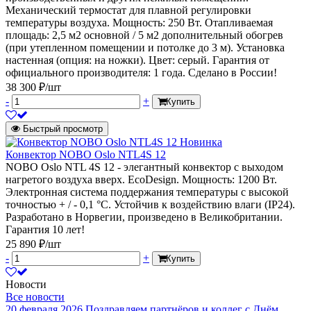
Механический термостат для плавной регулировки
температуры воздуха. Мощность: 250 Вт. Отапливаемая
площадь: 2,5 м2 основной / 5 м2 дополнительный обогрев
(при утепленном помещении и потолке до 3 м). Установка
настенная (опция: на ножки). Цвет: серый. Гарантия от
официального производителя: 1 года. Сделано в России!
38 300 ₽/шт
-
+
Купить
Быстрый просмотр
Новинка
Конвектор NOBO Oslo NTL4S 12
NOBO Oslo NTL 4S 12 - элегантный конвектор с выходом
нагретого воздуха вверх. EcoDesign. Мощность: 1200 Вт.
Электронная система поддержания температуры с высокой
точностью + / - 0,1 °C. Устойчив к воздействию влаги (IP24).
Разработано в Норвегии, произведено в Великобритании.
Гарантия 10 лет!
25 890 ₽/шт
-
+
Купить
Новости
Все новости
20 февраля 2026
Поздравляем партнёров и коллег с Днём