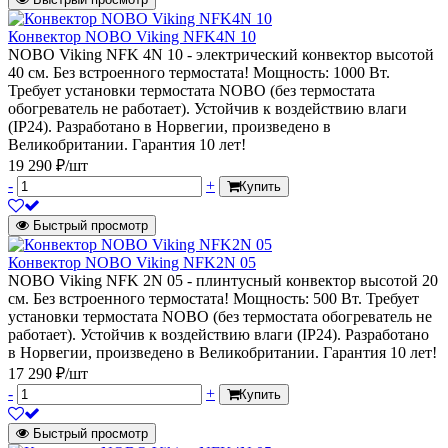
Конвектор NOBO Viking NFK4N 10
NOBO Viking NFK 4N 10 - электрический конвектор высотой
40 см. Без встроенного термостата! Мощность: 1000 Вт.
Требует установки термостата NOBO (без термостата
обогреватель не работает). Устойчив к воздействию влаги
(IP24). Разработано в Норвегии, произведено в
Великобритании. Гарантия 10 лет!
19 290 ₽/шт
-
+
Купить
Быстрый просмотр
Конвектор NOBO Viking NFK2N 05
NOBO Viking NFK 2N 05 - плинтусный конвектор высотой 20
см. Без встроенного термостата! Мощность: 500 Вт. Требует
установки термостата NOBO (без термостата обогреватель не
работает). Устойчив к воздействию влаги (IP24). Разработано
в Норвегии, произведено в Великобритании. Гарантия 10 лет!
17 290 ₽/шт
-
+
Купить
Быстрый просмотр