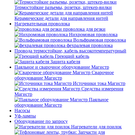
Термостойкие разъемы, розетки, штекер-вилки
Керамические детали для направления нитей
Нагревательная проволока
проволока для резки
Нихромовая проволока
Вольфрамовая проволока
фехралевая проволока
Провода термостойкие, кабель высокотемпературный
Греющий кабель
Защита кабеля
Паяльное и сварочное оборудование Магистр
Сварочное
оборудование Магистр
Источники тока Магистр
Средства измерения
Магистр
Паяльное
оборудование Магистр
Насосы
Уф-лампы
Оборудование по запросу
Нагреватели для поилок