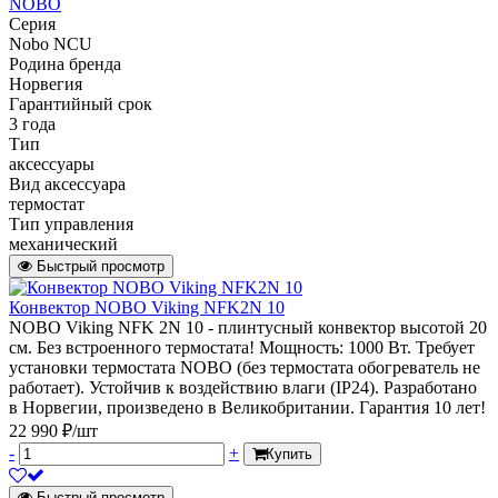
NOBO
Серия
Nobo NCU
Родина бренда
Норвегия
Гарантийный срок
3 года
Тип
аксессуары
Вид аксессуара
термостат
Тип управления
механический
Быстрый просмотр
Конвектор NOBO Viking NFK2N 10
NOBO Viking NFK 2N 10 - плинтусный конвектор высотой 20
см. Без встроенного термостата! Мощность: 1000 Вт. Требует
установки термостата NOBO (без термостата обогреватель не
работает). Устойчив к воздействию влаги (IP24). Разработано
в Норвегии, произведено в Великобритании. Гарантия 10 лет!
22 990 ₽/шт
-
+
Купить
Быстрый просмотр