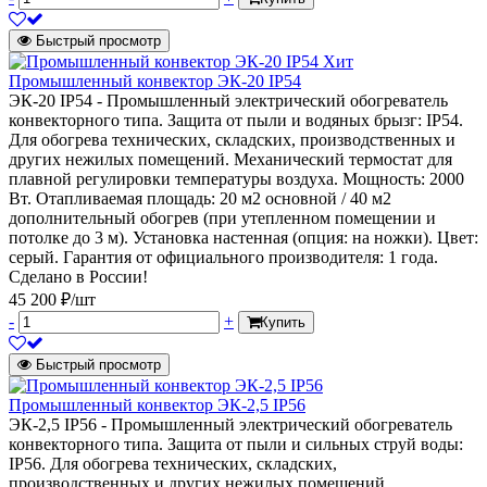
Быстрый просмотр
Хит
Промышленный конвектор ЭК-20 IP54
ЭК-20 IP54 - Промышленный электрический обогреватель
конвекторного типа. Защита от пыли и водяных брызг: IP54.
Для обогрева технических, складских, производственных и
других нежилых помещений. Механический термостат для
плавной регулировки температуры воздуха. Мощность: 2000
Вт. Отапливаемая площадь: 20 м2 основной / 40 м2
дополнительный обогрев (при утепленном помещении и
потолке до 3 м). Установка настенная (опция: на ножки). Цвет:
серый. Гарантия от официального производителя: 1 года.
Сделано в России!
45 200 ₽/шт
-
+
Купить
Быстрый просмотр
Промышленный конвектор ЭК-2,5 IP56
ЭК-2,5 IP56 - Промышленный электрический обогреватель
конвекторного типа. Защита от пыли и сильных струй воды:
IP56. Для обогрева технических, складских,
производственных и других нежилых помещений.