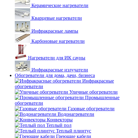
Керамические нагреватели
Кварцевые нагреватели
Инфракрасные лампы
Карбоновые нагреватели
Нагреватели для ИК сауны
Инфракрасные излучатели
Обогреватели для дома, дачи, бизнеса
Инфракрасные
обогреватели
Уличные обогреватели
Промышленные
обогреватели
Газовые обогреватели
Водонагреватели
Конвекторы
Теплый пол
Теплый плинтус
Греющие кабели