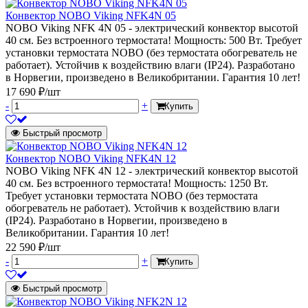
Конвектор NOBO Viking NFK4N 05
NOBO Viking NFK 4N 05 - электрический конвектор высотой
40 см. Без встроенного термостата! Мощность: 500 Вт. Требует
установки термостата NOBO (без термостата обогреватель не
работает). Устойчив к воздействию влаги (IP24). Разработано
в Норвегии, произведено в Великобритании. Гарантия 10 лет!
17 690 ₽/шт
-
+
Купить
Быстрый просмотр
Конвектор NOBO Viking NFK4N 12
NOBO Viking NFK 4N 12 - электрический конвектор высотой
40 см. Без встроенного термостата! Мощность: 1250 Вт.
Требует установки термостата NOBO (без термостата
обогреватель не работает). Устойчив к воздействию влаги
(IP24). Разработано в Норвегии, произведено в
Великобритании. Гарантия 10 лет!
22 590 ₽/шт
-
+
Купить
Быстрый просмотр