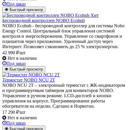
Под заказ
Быстрый просмотр
Хит
Беспроводной контроллер NOBO Ecohub
NOBO Ecohub - беспроводной контроллер для системы Nobo
Energy Control. Центральный блок управления системой
контроля и энергосбережения. Управление со смартфонов и
планшетов через приложение. Удаленный доступ через
Интернет. Позволяет сэкономить до 25 % электроэнергии.
42 990 ₽/шт
Нет в наличии
Под заказ
Быстрый просмотр
Термостат NOBO NCU 2T
NOBO NCU 2T – электронный термостат с ЖК-индикатором
и программируемым таймером для конвекторов NOBO.
Управление в ручном режиме. LCD-дисплей и кнопки
управления на корпусе. Программирование работы
обогревателя на неделю. Сделано в Норвегии.
17 290 ₽/шт
Нет в наличии
Под заказ
Быстрый просмотр