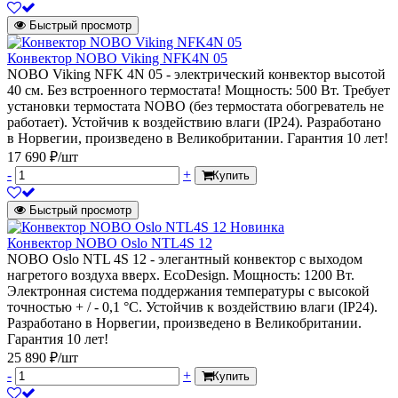
Быстрый просмотр
Конвектор NOBO Viking NFK4N 05
NOBO Viking NFK 4N 05 - электрический конвектор высотой
40 см. Без встроенного термостата! Мощность: 500 Вт. Требует
установки термостата NOBO (без термостата обогреватель не
работает). Устойчив к воздействию влаги (IP24). Разработано
в Норвегии, произведено в Великобритании. Гарантия 10 лет!
17 690 ₽/шт
-
+
Купить
Быстрый просмотр
Новинка
Конвектор NOBO Oslo NTL4S 12
NOBO Oslo NTL 4S 12 - элегантный конвектор с выходом
нагретого воздуха вверх. EcoDesign. Мощность: 1200 Вт.
Электронная система поддержания температуры с высокой
точностью + / - 0,1 °C. Устойчив к воздействию влаги (IP24).
Разработано в Норвегии, произведено в Великобритании.
Гарантия 10 лет!
25 890 ₽/шт
-
+
Купить