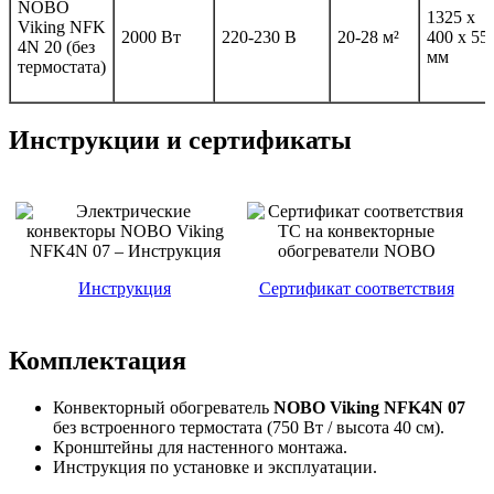
NOBO
1325 x
Viking NFK
2000 Вт
220-230 В
20-28 м²
400 x 55
4N 20 (без
мм
термостата)
Инструкции и сертификаты
Инструкция
Сертификат соответствия
Комплектация
Конвекторный обогреватель
NOBO Viking NFK4N 07
без встроенного термостата (750 Вт / высота 40 см).
Кронштейны для настенного монтажа.
Инструкция по установке и эксплуатации.