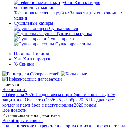
Тефлоновые ленты, трубки: Запчасти для упаковочных
машин
Сушильные камеры
Сушка овощей
Туннельная сушка
Сушка краски
Сушка древесины
Новинка
Новинки
Хит
Хиты продаж
%
Скидки
Новости
Все новости
20 февраля 2026
Поздравляем партнёров и коллег с Днём
защитника Отечества 2026
25 декабря 2025
Поздравляем
коллег и партнёров с наступающим 2026 годом!
Все новости
Использование нагревателей
Все обзоры и советы
Гальванические нагреватели с корпусом из кварцевого стекла: