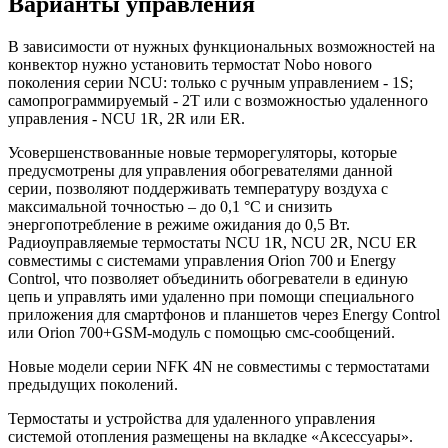
Варианты управления
В зависимости от нужных функциональных возможностей на
конвектор нужно установить термостат Nobo нового
поколения серии NCU: только с ручным управлением - 1S;
самопрограммируемый - 2Т или с возможностью удаленного
управления - NCU 1R, 2R или ER.
Усовершенствованные новые терморегуляторы, которые
предусмотрены для управления обогревателями данной
серии, позволяют поддерживать температуру воздуха с
максимальной точностью – до 0,1 °C и снизить
энергопотребление в режиме ожидания до 0,5 Вт.
Радиоуправляемые термостаты NCU 1R, NCU 2R, NCU ER
совместимы с системами управления Orion 700 и Energy
Control, что позволяет объединить обогреватели в единую
цепь и управлять ими удаленно при помощи специального
приложения для смартфонов и планшетов через Energy Control
или Orion 700+GSM-модуль с помощью смс-сообщений.
Новые модели серии NFK 4N не совместимы с термостатами
предыдущих поколений.
Термостаты и устройства для удаленного управления
системой отопления размещены на вкладке «Аксессуары».