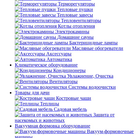
Терморегуляторы
Тепловые пушки
Тепловые завесы
Тепловентиляторы
Котлы отопления
Электрокамины
Домашние сауны
Бактерицидные лампы
Масляные обогреватели
Аксессуары
Автоматика
Климатическое оборудование
Кондиционеры
Увлажнение, Очистка
Вентиляторы
Системы водоочистки
Товары для дачи
Костровые чаши
Теплицы
Садовая мебель
Защита от
насекомых и животных
Вакуумная формовка оборудование
Вакуум-формовочные
машины