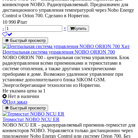
конвекторов NOBO. Радиоуправляемый. Предназначен для
дистанционного управления температурой через Nobo Energy
Control и Orion 700. Сделано в Норвегии.
10 990 ₽/шт
-
+
Купить
Быстрый просмотр
Хит
Центральная система управления NOBO ORION 700
NOBO ORION 700 - центральная система управления. Блок
радиоуправления всеми приемниками и термостатами в
системе отопления, а также другими электрическими
приборами в доме. Возможно удаленное управление при
установке дополнительного блока SIKOM GSM.
Энергосберегающие технологии из Норвегии.
Не указана цена
за 1
Нет в наличии
Под заказ
Быстрый просмотр
Термостат NOBO NCU ER
NOBO NCU ER – радиоуправляемый приемник-термостат для
конвекторов NOBO. Управляется только дистанционно через
приложение Nobo Energy Control или систему Orion 700. Без