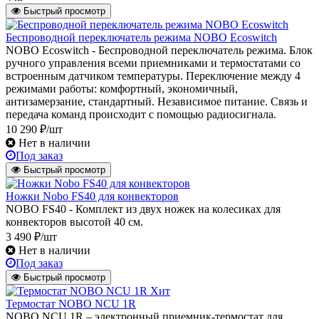
Быстрый просмотр
Беспроводной переключатель режима NOBO Ecoswitch
NOBO Ecoswitch - Беспроводной переключатель режима. Блок
ручного управления всеми приемниками и термостатами со
встроенным датчиком температуры. Переключение между 4
режимами работы: комфортный, экономичный,
антизамерзание, стандартный. Независимое питание. Связь и
передача команд происходит с помощью радиосигнала.
10 290 ₽/шт
Нет в наличии
Под заказ
Быстрый просмотр
Ножки Nobo FS40 для конвекторов
NOBO FS40 - Комплект из двух ножек на колесиках для
конвекторов высотой 40 см.
3 490 ₽/шт
Нет в наличии
Под заказ
Быстрый просмотр
Хит
Термостат NOBO NCU 1R
NOBO NCU 1R – электронный приемник-термостат для