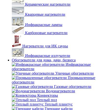
Керамические нагреватели
Кварцевые нагреватели
Инфракрасные лампы
Карбоновые нагреватели
Нагреватели для ИК сауны
Инфракрасные излучатели
Обогреватели для дома, дачи, бизнеса
Инфракрасные
обогреватели
Уличные обогреватели
Промышленные
обогреватели
Газовые обогреватели
Водонагреватели
Конвекторы
Теплый пол
Теплый плинтус
Греющие кабели