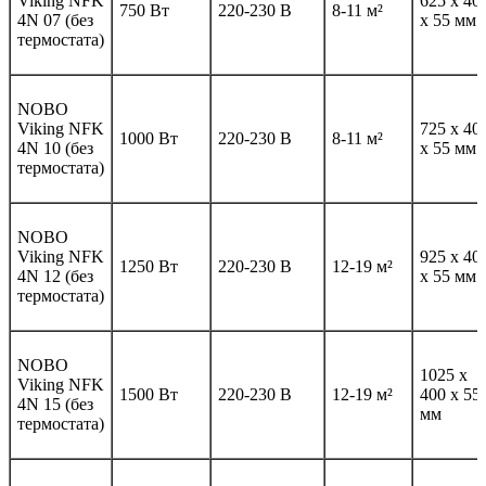
Viking NFK
625 x 40
750 Вт
220-230 В
8-11 м²
4N 07 (без
x 55 мм
термостата)
NOBO
Viking NFK
725 x 40
1000 Вт
220-230 В
8-11 м²
4N 10 (без
x 55 мм
термостата)
NOBO
Viking NFK
925 x 40
1250 Вт
220-230 В
12-19 м²
4N 12 (без
x 55 мм
термостата)
NOBO
1025 x
Viking NFK
1500 Вт
220-230 В
12-19 м²
400 x 55
4N 15 (без
мм
термостата)