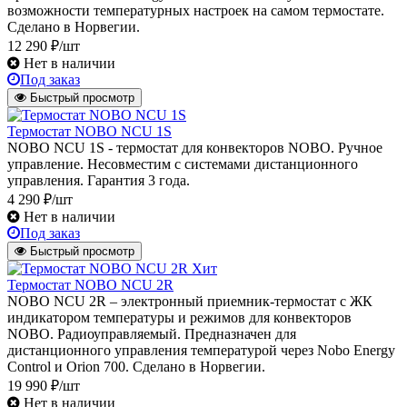
возможности температурных настроек на самом термостате.
Сделано в Норвегии.
12 290 ₽/шт
Нет в наличии
Под заказ
Быстрый просмотр
Термостат NOBO NCU 1S
NOBO NCU 1S - термостат для конвекторов NOBO. Ручное
управление. Несовместим с системами дистанционного
управления. Гарантия 3 года.
4 290 ₽/шт
Нет в наличии
Под заказ
Быстрый просмотр
Хит
Термостат NOBO NCU 2R
NOBO NCU 2R – электронный приемник-термостат с ЖК
индикатором температуры и режимов для конвекторов
NOBO. Радиоуправляемый. Предназначен для
дистанционного управления температурой через Nobo Energy
Control и Orion 700. Сделано в Норвегии.
19 990 ₽/шт
Нет в наличии