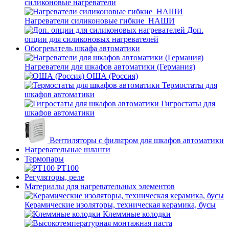
силиконовые нагреватели
Нагреватели силиконовые гибкие_НАШИ
Доп.
опции для силиконовых нагревателей
Обогреватель шкафа автоматики
Нагреватели для шкафов автоматики (Германия)
ОША (Россия)
Термостаты для
шкафов автоматики
Гигростаты для
шкафов автоматики
Вентиляторы с фильтром для шкафов автоматики
Нагревательные шланги
Термопары
PT100
Регуляторы, реле
Материалы для нагревательных элементов
Керамические изоляторы, техническая керамика, бусы
Клеммные колодки