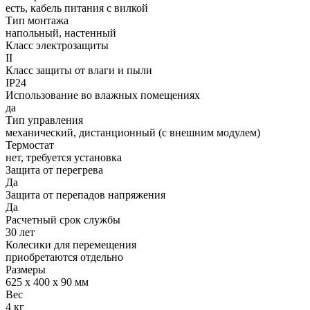
есть, кабель питания с вилкой
Тип монтажа
напольный, настенный
Класс электрозащиты
II
Класс защиты от влаги и пыли
IP24
Использование во влажных помещениях
да
Тип управления
механический, дистанционный (с внешним модулем)
Термостат
нет, требуется установка
Защита от перегрева
Да
Защита от перепадов напряжения
Да
Расчетный срок службы
30 лет
Колесики для перемещения
приобретаются отдельно
Размеры
625 x 400 x 90 мм
Вес
4 кг