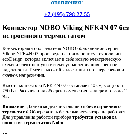
отопления:
+7 (495) 798 27 55
Конвектор NOBO Viking NFK4N 07 без
встроенного термостатом
Конвекторный обогреватель NOBO обновленной серии
Viking NFK4N 07 произведен с применением технологии
ecoDesign, которая включает в себя новую электрическую
схему и электронную систему управления повышенной
надежности. Имеет высокий класс защиты от перегревов и
скачков напряжения.
Высота конвектора NFK 4N 07 составляет 40 см, мощность –
750 Вт. Рассчитан на обогрев помещения размером от 8 до 11
м2.
Внимание!
Данная модель поставляется
без встроенного
термостата!
Обогреватель без терморегулятора не работает.
Для управления работой прибора
требуется установка
одного из термостатов Nobo
.