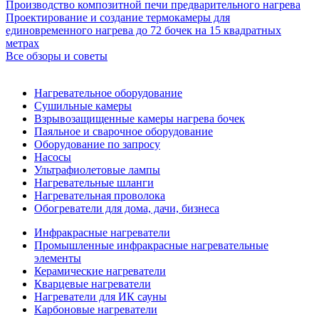
Производство композитной печи предварительного нагрева
Проектирование и создание термокамеры для
единовременного нагрева до 72 бочек на 15 квадратных
метрах
Все обзоры и советы
Нагревательное оборудование
Сушильные камеры
Взрывозащищенные камеры нагрева бочек
Паяльное и сварочное оборудование
Оборудование по запросу
Насосы
Ультрафиолетовые лампы
Нагревательные шланги
Нагревательная проволока
Обогреватели для дома, дачи, бизнеса
Инфракрасные нагреватели
Промышленные инфракрасные нагревательные
элементы
Керамические нагреватели
Кварцевые нагреватели
Нагреватели для ИК сауны
Карбоновые нагреватели