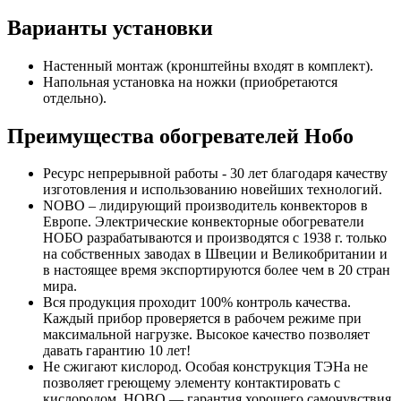
Варианты установки
Настенный монтаж (кронштейны входят в комплект).
Напольная установка на ножки (приобретаются
отдельно).
Преимущества обогревателей Нобо
Ресурс непрерывной работы - 30 лет благодаря качеству
изготовления и использованию новейших технологий.
NOBO – лидирующий производитель конвекторов в
Европе. Электрические конвекторные обогреватели
НОБО разрабатываются и производятся с 1938 г. только
на собственных заводах в Швеции и Великобритании и
в настоящее время экспортируются более чем в 20 стран
мира.
Вся продукция проходит 100% контроль качества.
Каждый прибор проверяется в рабочем режиме при
максимальной нагрузке. Высокое качество позволяет
давать гарантию 10 лет!
Не сжигают кислород. Особая конструкция ТЭНа не
позволяет греющему элементу контактировать с
кислородом. НОВО — гарантия хорошего самочувствия