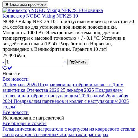
Быстрый просмотр
Новинка
Конвектор NOBO Viking NFK2S 10
NOBO Viking NFK 2S 10 - плинтусный конвектор высотой 20
см, особенно для установки под низкие подоконники.
Мощность: 1000 Вт. Электронная система поддержания
температуры с высокой точностью + / - 0,1 °C. Устойчив к
воздействию влаги (IP24). Разработано в Норвегии,
произведено в Великобритании. Гарантия 10 лет!
25 990 ₽/шт
-
+
Купить
Новости
Все новости
20 февраля 2026
Поздравляем партнёров и коллег с Днём
защитника Отечества 2026
25 декабря 2025
Поздравляем
коллег и партнёров с наступающим 2026 годом!
26 декабря
2024
Поздравляем партнёров и коллег с наступающим 2025
годом!
Все новости
Использование нагревателей
Все обзоры и советы
Гальванические нагреватели с корпусом из кварцевого стекла:
эксплуатация в различных жидкостях и растворах