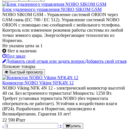
Блок удаленного управления NOBO SIKOM GSM
NOBO SIKOM GSM - Управление системой ORION через
GSM связь (EC 700 / EC 512). Управление системой NOBO
ORION с помощью смс-сообщений с мобильного телефона.
Контроль или изменение режимов работы системы из любой
точки земного шара. Энергосберегающие технологии из
Норвегии.
Не указана цена
за 1
Нет в наличии
Под заказ
Добавить свой отзыв или задать вопрос
Добавить свой отзыв
Похожие товары
Быстрый просмотр
Конвектор NOBO Viking NFK4N 12
NOBO Viking NFK 4N 12 - электрический конвектор высотой
40 см. Без встроенного термостата! Мощность: 1250 Вт.
Требует установки термостата NOBO (без термостата
обогреватель не работает). Устойчив к воздействию влаги
(IP24). Разработано в Норвегии, произведено в
Великобритании. Гарантия 10 лет!
22 590 ₽/шт
-
+
Купить