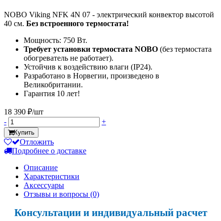
NOBO Viking NFK 4N 07 - электрический конвектор высотой
40 см.
Без встроенного термостата!
Мощность: 750 Вт.
Требует установки термостата NOBO
(без термостата
обогреватель не работает).
Устойчив к воздействию влаги (IP24).
Разработано в Норвегии, произведено в
Великобритании.
Гарантия 10 лет!
18 390 ₽/шт
-
+
Купить
Отложить
Подробнее о доставке
Описание
Характеристики
Аксессуары
Отзывы и вопросы
(0)
Консультации и индивидуальный расчет