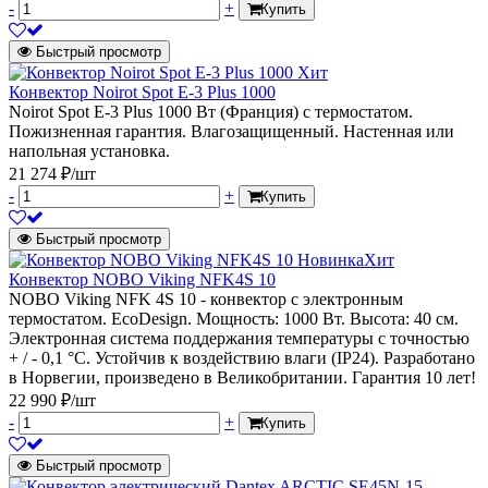
-
+
Купить
Быстрый просмотр
Хит
Конвектор Noirot Spot E-3 Plus 1000
Noirot Spot E-3 Plus 1000 Вт (Франция) с термостатом.
Пожизненная гарантия. Влагозащищенный. Настенная или
напольная установка.
21 274 ₽/шт
-
+
Купить
Быстрый просмотр
Новинка
Хит
Конвектор NOBO Viking NFK4S 10
NOBO Viking NFK 4S 10 - конвектор с электронным
термостатом. EcoDesign. Мощность: 1000 Вт. Высота: 40 см.
Электронная система поддержания температуры с точностью
+ / - 0,1 °C. Устойчив к воздействию влаги (IP24). Разработано
в Норвегии, произведено в Великобритании. Гарантия 10 лет!
22 990 ₽/шт
-
+
Купить
Быстрый просмотр