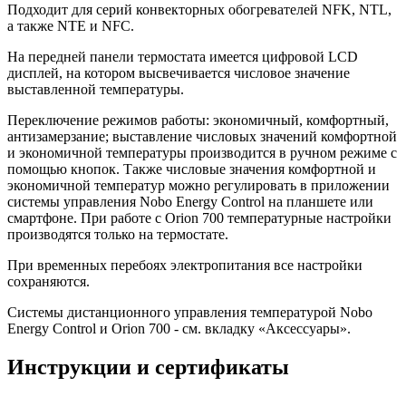
Подходит для серий конвекторных обогревателей NFK, NTL,
а также NTE и NFC.
На передней панели термостата имеется цифровой LCD
дисплей, на котором высвечивается числовое значение
выставленной температуры.
Переключение режимов работы: экономичный, комфортный,
антизамерзание; выставление числовых значений комфортной
и экономичной температуры производится в ручном режиме с
помощью кнопок. Также числовые значения комфортной и
экономичной температур можно регулировать в приложении
системы управления Nobo Energy Control на планшете или
смартфоне. При работе с Orion 700 температурные настройки
производятся только на термостате.
При временных перебоях электропитания все настройки
сохраняются.
Системы дистанционного управления температурой Nobo
Energy Control и Orion 700 - см. вкладку «Аксессуары».
Инструкции и сертификаты