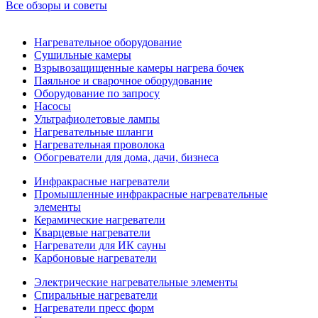
Все обзоры и советы
Нагревательное оборудование
Сушильные камеры
Взрывозащищенные камеры нагрева бочек
Паяльное и сварочное оборудование
Оборудование по запросу
Насосы
Ультрафиолетовые лампы
Нагревательные шланги
Нагревательная проволока
Обогреватели для дома, дачи, бизнеса
Инфракрасные нагреватели
Промышленные инфракрасные нагревательные
элементы
Керамические нагреватели
Кварцевые нагреватели
Нагреватели для ИК сауны
Карбоновые нагреватели
Электрические нагревательные элементы
Спиральные нагреватели
Нагреватели пресс форм