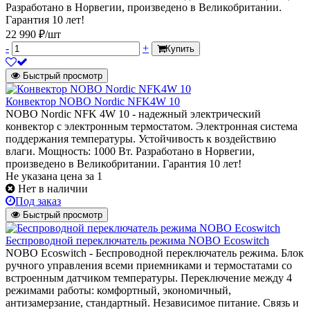
Разработано в Норвегии, произведено в Великобритании.
Гарантия 10 лет!
22 990 ₽/шт
-
+
Купить
Быстрый просмотр
Конвектор NOBO Nordic NFK4W 10
NOBO Nordic NFK 4W 10 - надежный электрический
конвектор с электронным термостатом. Электронная система
поддержания температуры. Устойчивость к воздействию
влаги. Мощность: 1000 Вт. Разработано в Норвегии,
произведено в Великобритании. Гарантия 10 лет!
Не указана цена
за 1
Нет в наличии
Под заказ
Быстрый просмотр
Беспроводной переключатель режима NOBO Ecoswitch
NOBO Ecoswitch - Беспроводной переключатель режима. Блок
ручного управления всеми приемниками и термостатами со
встроенным датчиком температуры. Переключение между 4
режимами работы: комфортный, экономичный,
антизамерзание, стандартный. Независимое питание. Связь и