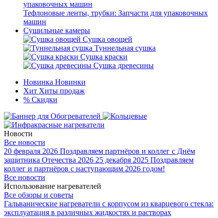
Тефлоновые ленты, трубки: Запчасти для упаковочных
машин
Сушильные камеры
Сушка овощей
Туннельная сушка
Сушка краски
Сушка древесины
Новинка
Новинки
Хит
Хиты продаж
%
Скидки
Новости
Все новости
20 февраля 2026
Поздравляем партнёров и коллег с Днём
защитника Отечества 2026
25 декабря 2025
Поздравляем
коллег и партнёров с наступающим 2026 годом!
Все новости
Использование нагревателей
Все обзоры и советы
Гальванические нагреватели с корпусом из кварцевого стекла:
эксплуатация в различных жидкостях и растворах