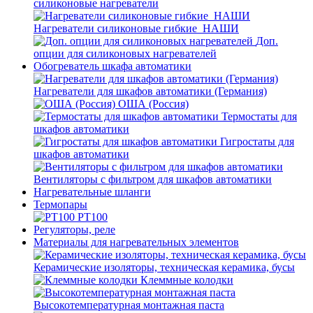
силиконовые нагреватели
Нагреватели силиконовые гибкие_НАШИ
Доп.
опции для силиконовых нагревателей
Обогреватель шкафа автоматики
Нагреватели для шкафов автоматики (Германия)
ОША (Россия)
Термостаты для
шкафов автоматики
Гигростаты для
шкафов автоматики
Вентиляторы с фильтром для шкафов автоматики
Нагревательные шланги
Термопары
PT100
Регуляторы, реле
Материалы для нагревательных элементов
Керамические изоляторы, техническая керамика, бусы
Клеммные колодки
Высокотемпературная монтажная паста