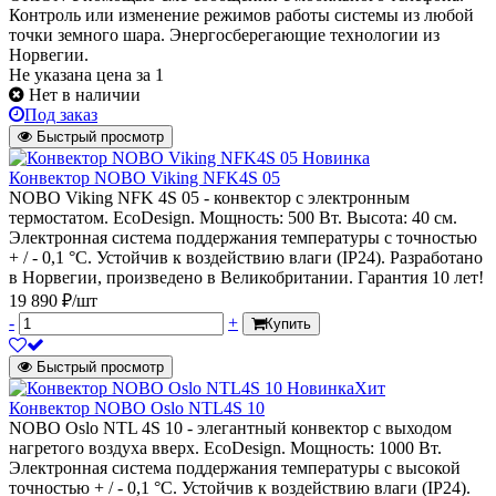
Контроль или изменение режимов работы системы из любой
точки земного шара. Энергосберегающие технологии из
Норвегии.
Не указана цена
за 1
Нет в наличии
Под заказ
Быстрый просмотр
Новинка
Конвектор NOBO Viking NFK4S 05
NOBO Viking NFK 4S 05 - конвектор с электронным
термостатом. EcoDesign. Мощность: 500 Вт. Высота: 40 см.
Электронная система поддержания температуры с точностью
+ / - 0,1 °C. Устойчив к воздействию влаги (IP24). Разработано
в Норвегии, произведено в Великобритании. Гарантия 10 лет!
19 890 ₽/шт
-
+
Купить
Быстрый просмотр
Новинка
Хит
Конвектор NOBO Oslo NTL4S 10
NOBO Oslo NTL 4S 10 - элегантный конвектор с выходом
нагретого воздуха вверх. EcoDesign. Мощность: 1000 Вт.
Электронная система поддержания температуры с высокой
точностью + / - 0,1 °C. Устойчив к воздействию влаги (IP24).