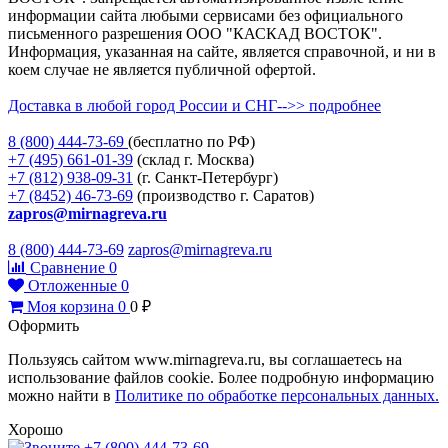
информации сайта любыми сервисами без официального
письменного разрешения ООО "КАСКАД ВОСТОК".
Информация, указанная на сайте, является справочной, и ни в
коем случае не является публичной офертой.
Доставка в любой город России и СНГ-->> подробнее
8 (800)
444-73-69
(бесплатно по РФ)
+7 (495)
661-01-39
(склад г. Москва)
+7 (812)
938-09-31
(г. Санкт-Петербург)
+7 (8452)
46-73-69
(производство г. Саратов)
zapros@mirnagreva.ru
8 (800) 444-73-69
zapros@mirnagreva.ru
Сравнение
0
Отложенные
0
Моя корзина
0
0
₽
Оформить
Пользуясь сайтом www.mirnagreva.ru, вы соглашаетесь на
использование файлов cookie. Более подробную информацию
можно найти в
Политике по обработке персональных данных.
Хорошо