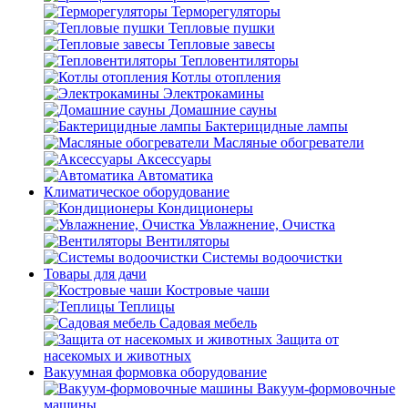
Терморегуляторы
Тепловые пушки
Тепловые завесы
Тепловентиляторы
Котлы отопления
Электрокамины
Домашние сауны
Бактерицидные лампы
Масляные обогреватели
Аксессуары
Автоматика
Климатическое оборудование
Кондиционеры
Увлажнение, Очистка
Вентиляторы
Системы водоочистки
Товары для дачи
Костровые чаши
Теплицы
Садовая мебель
Защита от
насекомых и животных
Вакуумная формовка оборудование
Вакуум-формовочные
машины