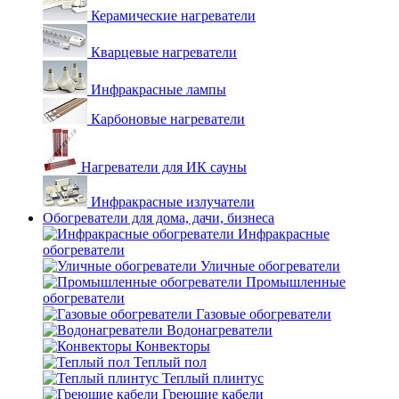
Керамические нагреватели
Кварцевые нагреватели
Инфракрасные лампы
Карбоновые нагреватели
Нагреватели для ИК сауны
Инфракрасные излучатели
Обогреватели для дома, дачи, бизнеса
Инфракрасные
обогреватели
Уличные обогреватели
Промышленные
обогреватели
Газовые обогреватели
Водонагреватели
Конвекторы
Теплый пол
Теплый плинтус
Греющие кабели