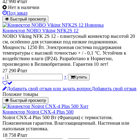
42 990 ₽/шт
Нет в наличии
Под заказ
Быстрый просмотр
Новинка
Конвектор NOBO Viking NFK2S 12
NOBO Viking NFK 2S 12 - плинтусный конвектор высотой 20
см, особенно для установки под низкие подоконники.
Мощность: 1250 Вт. Электронная система поддержания
температуры с высокой точностью + / - 0,1 °C. Устойчив к
воздействию влаги (IP24). Разработано в Норвегии,
произведено в Великобритании. Гарантия 10 лет!
27 290 ₽/шт
-
+
Купить
Добавить свой отзыв или задать вопрос
Добавить свой отзыв
Похожие товары
Быстрый просмотр
Хит
Конвектор Noirot CNX-4 Plus 500
Noirot CNX-4 Plus 500 Вт (Франция) с термостатом.
Пожизненная гарантия. Влагозащищенный. Настенная или
напольная установка.
18 758 ₽/шт