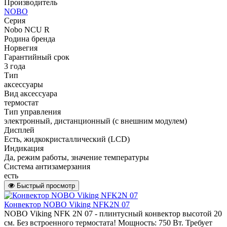
Производитель
NOBO
Серия
Nobo NCU R
Родина бренда
Норвегия
Гарантийный срок
3 года
Тип
аксессуары
Вид аксессуара
термостат
Тип управления
электронный, дистанционный (с внешним модулем)
Дисплей
Есть, жидкокристаллический (LCD)
Индикация
Да, режим работы, значение температуры
Система антизамерзания
есть
Быстрый просмотр
Конвектор NOBO Viking NFK2N 07
NOBO Viking NFK 2N 07 - плинтусный конвектор высотой 20
см. Без встроенного термостата! Мощность: 750 Вт. Требует