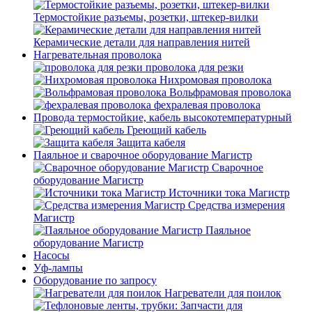
Термостойкие разъемы, розетки, штекер-вилки
Керамические детали для направления нитей
Нагревательная проволока
проволока для резки
Нихромовая проволока
Вольфрамовая проволока
фехралевая проволока
Провода термостойкие, кабель высокотемпературный
Греющий кабель
Защита кабеля
Паяльное и сварочное оборудование Магистр
Сварочное
оборудование Магистр
Источники тока Магистр
Средства измерения
Магистр
Паяльное
оборудование Магистр
Насосы
Уф-лампы
Оборудование по запросу
Нагреватели для поилок