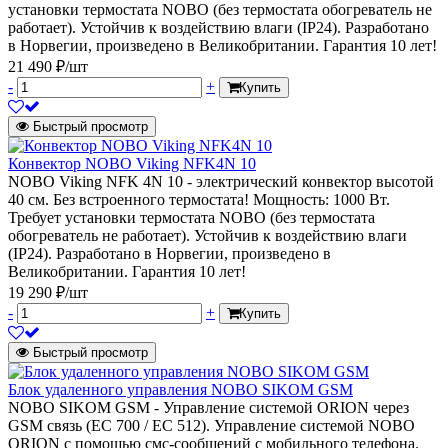
установки термостата NOBO (без термостата обогреватель не
работает). Устойчив к воздействию влаги (IP24). Разработано
в Норвегии, произведено в Великобритании. Гарантия 10 лет!
21 490 ₽/шт
-
+
Купить
Быстрый просмотр
Конвектор NOBO Viking NFK4N 10
NOBO Viking NFK 4N 10 - электрический конвектор высотой
40 см. Без встроенного термостата! Мощность: 1000 Вт.
Требует установки термостата NOBO (без термостата
обогреватель не работает). Устойчив к воздействию влаги
(IP24). Разработано в Норвегии, произведено в
Великобритании. Гарантия 10 лет!
19 290 ₽/шт
-
+
Купить
Быстрый просмотр
Блок удаленного управления NOBO SIKOM GSM
NOBO SIKOM GSM - Управление системой ORION через
GSM связь (EC 700 / EC 512). Управление системой NOBO
ORION с помощью смс-сообщений с мобильного телефона.