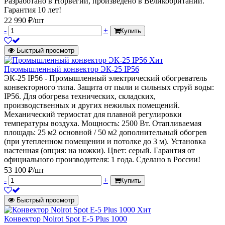
Разработано в Норвегии, произведено в Великобритании.
Гарантия 10 лет!
22 990 ₽/шт
-
+
Купить
Быстрый просмотр
Хит
Промышленный конвектор ЭК-25 IP56
ЭК-25 IP56 - Промышленный электрический обогреватель
конвекторного типа. Защита от пыли и сильных струй воды:
IP56. Для обогрева технических, складских,
производственных и других нежилых помещений.
Механический термостат для плавной регулировки
температуры воздуха. Мощность: 2500 Вт. Отапливаемая
площадь: 25 м2 основной / 50 м2 дополнительный обогрев
(при утепленном помещении и потолке до 3 м). Установка
настенная (опция: на ножки). Цвет: серый. Гарантия от
официального производителя: 1 года. Сделано в России!
53 100 ₽/шт
-
+
Купить
Быстрый просмотр
Хит
Конвектор Noirot Spot E-5 Plus 1000