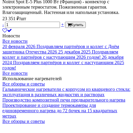
Noirot Spot E-5 Plus 1000 Вт (Франция) - конвектор с
электронным термостатом. Пожизненная гарантия.
Влагозащищенный. Настенная или напольная установка.
23 351 ₽/шт
-
+
Купить
Новости
Все новости
20 февраля 2026
Поздравляем партнёров и коллег с Днём
защитника Отечества 2026
25 декабря 2025
Поздравляем
коллег и партнёров с наступающим 2026 годом!
26 декабря
2024
Поздравляем партнёров и коллег с наступающим 2025
годом!
Все новости
Использование нагревателей
Все обзоры и советы
Гальванические нагреватели с корпусом из кварцевого стекла:
эксплуатация в различных жидкостях и растворах
Производство композитной печи предварительного нагрева
Проектирование и создание термокамеры для
единовременного нагрева до 72 бочек на 15 квадратных
метрах
Все обзоры и советы