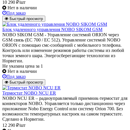
10 290 ₽/шт
Нет в наличии
Под заказ
Быстрый просмотр
Блок удаленного управления NOBO SIKOM GSM
NOBO SIKOM GSM - Управление системой ORION через
GSM связь (EC 700 / EC 512). Управление системой NOBO
ORION с помощью смс-сообщений с мобильного телефона.
Контроль или изменение режимов работы системы из любой
точки земного шара. Энергосберегающие технологии из
Норвегии.
Не указана цена
за 1
Нет в наличии
Под заказ
Быстрый просмотр
Термостат NOBO NCU ER
NOBO NCU ER – радиоуправляемый приемник-термостат для
конвекторов NOBO. Управляется только дистанционно через
приложение Nobo Energy Control или систему Orion 700. Без
возможности температурных настроек на самом термостате.
Сделано в Норвегии.
12 290 ₽/шт