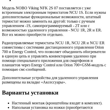
Модель NOBO Viking NFK 2S 07 поставляется с уже
встроенным электронным термостатом NCU 1S. Если нужны
дополнительные функциональные возможности, штатный
термостат можно заменить на другой: только с ручным
управлением -1S, самопрограммируемый - 2Т или с
возможностью удаленного управления - NCU 1R, 2R и ER.
Все их можно приобрести отдельно.
Радиоуправляемые термостаты NCU 1R, NCU 2R и NCU ER
совместимы с системами дистанционного управления Orion
700 и Energy Control, что позволяет объединить обогреватели
в единую цепь и управлять конвекторами удаленно при
помощи специального приложения для смартфонов и
планшетов через Energy Control или Orion 700+GSM-модуль с
помощью смс-сообщений.
Дополнительные устройства для удаленного управления
размещены на вкладке «Аксессуары».
Варианты установки
Настенный монтаж (кронштейны входят в комплект).
Напольная установка на ножки (приобретаются