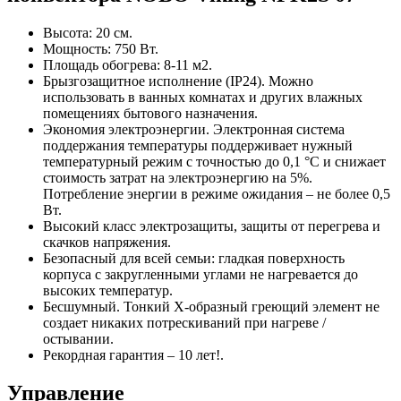
Высота: 20 см.
Мощность: 750 Вт.
Площадь обогрева: 8-11 м2.
Брызгозащитное исполнение (IP24). Можно
использовать в ванных комнатах и других влажных
помещениях бытового назначения.
Экономия электроэнергии. Электронная система
поддержания температуры поддерживает нужный
температурный режим с точностью до 0,1 °C и снижает
стоимость затрат на электроэнергию на 5%.
Потребление энергии в режиме ожидания – не более 0,5
Вт.
Высокий класс электрозащиты, защиты от перегрева и
скачков напряжения.
Безопасный для всей семьи: гладкая поверхность
корпуса с закругленными углами не нагревается до
высоких температур.
Бесшумный. Тонкий Х-образный греющий элемент не
создает никаких потрескиваний при нагреве /
остывании.
Рекордная гарантия – 10 лет!.
Управление