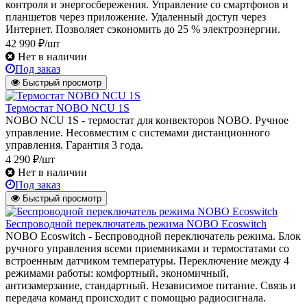
контроля и энергосбережения. Управление со смартфонов и
планшетов через приложение. Удаленный доступ через
Интернет. Позволяет сэкономить до 25 % электроэнергии.
42 990 ₽/шт
Нет в наличии
Под заказ
Быстрый просмотр
Термостат NOBO NCU 1S
NOBO NCU 1S - термостат для конвекторов NOBO. Ручное
управление. Несовместим с системами дистанционного
управления. Гарантия 3 года.
4 290 ₽/шт
Нет в наличии
Под заказ
Быстрый просмотр
Беспроводной переключатель режима NOBO Ecoswitch
NOBO Ecoswitch - Беспроводной переключатель режима. Блок
ручного управления всеми приемниками и термостатами со
встроенным датчиком температуры. Переключение между 4
режимами работы: комфортный, экономичный,
антизамерзание, стандартный. Независимое питание. Связь и
передача команд происходит с помощью радиосигнала.