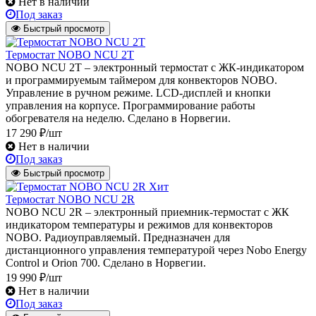
Нет в наличии
Под заказ
Быстрый просмотр
Термостат NOBO NCU 2T
NOBO NCU 2T – электронный термостат с ЖК-индикатором
и программируемым таймером для конвекторов NOBO.
Управление в ручном режиме. LCD-дисплей и кнопки
управления на корпусе. Программирование работы
обогревателя на неделю. Сделано в Норвегии.
17 290 ₽/шт
Нет в наличии
Под заказ
Быстрый просмотр
Хит
Термостат NOBO NCU 2R
NOBO NCU 2R – электронный приемник-термостат с ЖК
индикатором температуры и режимов для конвекторов
NOBO. Радиоуправляемый. Предназначен для
дистанционного управления температурой через Nobo Energy
Control и Orion 700. Сделано в Норвегии.
19 990 ₽/шт
Нет в наличии
Под заказ