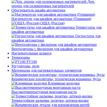
Доп.
опции для силиконовых нагревателей
Обогреватель шкафа автоматики
Нагреватели для шкафов автоматики (Германия)
ОША (Россия)
Термостаты для
шкафов автоматики
Гигростаты для
шкафов автоматики
Вентиляторы с фильтром для шкафов автоматики
Нагревательные шланги
Термопары
PT100
Регуляторы, реле
Материалы для нагревательных элементов
Керамические изоляторы, техническая керамика, бусы
Клеммные колодки
Высокотемпературная монтажная паста
Термостойкие разъемы, розетки, штекер-вилки