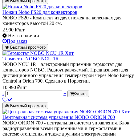
Быстрый просмотр
Ножки Nobo FS20 для конвекторов
NOBO FS20 - Комплект из двух ножек на колесиках для
конвекторов высотой 20 см.
2 990 ₽/шт
Нет в наличии
Под заказ
Быстрый просмотр
Хит
Термостат NOBO NCU 1R
NOBO NCU 1R – электронный приемник-термостат для
конвекторов NOBO. Радиоуправляемый. Предназначен для
дистанционного управления температурой через Nobo Energy
Control и Orion 700. Сделано в Норвегии.
10 990 ₽/шт
-
+
Купить
Быстрый просмотр
Хит
Центральная система управления NOBO ORION 700
NOBO ORION 700 - центральная система управления. Блок
радиоуправления всеми приемниками и термостатами в
системе отопления, а также другими электрическими