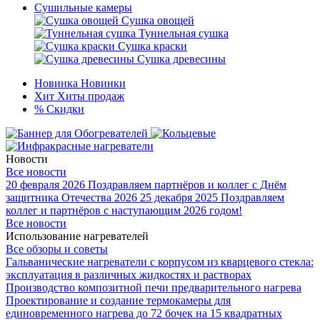
Сушильные камеры
Сушка овощей
Туннельная сушка
Сушка краски
Сушка древесины
Новинка
Новинки
Хит
Хиты продаж
%
Скидки
Новости
Все новости
20 февраля 2026
Поздравляем партнёров и коллег с Днём
защитника Отечества 2026
25 декабря 2025
Поздравляем
коллег и партнёров с наступающим 2026 годом!
Все новости
Использование нагревателей
Все обзоры и советы
Гальванические нагреватели с корпусом из кварцевого стекла:
эксплуатация в различных жидкостях и растворах
Производство композитной печи предварительного нагрева
Проектирование и создание термокамеры для
единовременного нагрева до 72 бочек на 15 квадратных