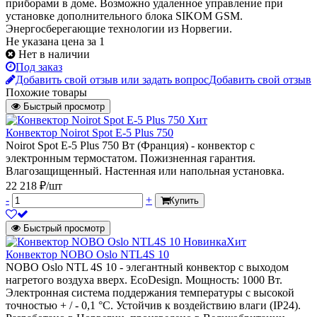
приборами в доме. Возможно удаленное управление при
установке дополнительного блока SIKOM GSM.
Энергосберегающие технологии из Норвегии.
Не указана цена
за 1
Нет в наличии
Под заказ
Добавить свой отзыв или задать вопрос
Добавить свой отзыв
Похожие товары
Быстрый просмотр
Хит
Конвектор Noirot Spot E-5 Plus 750
Noirot Spot E-5 Plus 750 Вт (Франция) - конвектор с
электронным термостатом. Пожизненная гарантия.
Влагозащищенный. Настенная или напольная установка.
22 218 ₽/шт
-
+
Купить
Быстрый просмотр
Новинка
Хит
Конвектор NOBO Oslo NTL4S 10
NOBO Oslo NTL 4S 10 - элегантный конвектор с выходом
нагретого воздуха вверх. EcoDesign. Мощность: 1000 Вт.
Электронная система поддержания температуры с высокой
точностью + / - 0,1 °C. Устойчив к воздействию влаги (IP24).