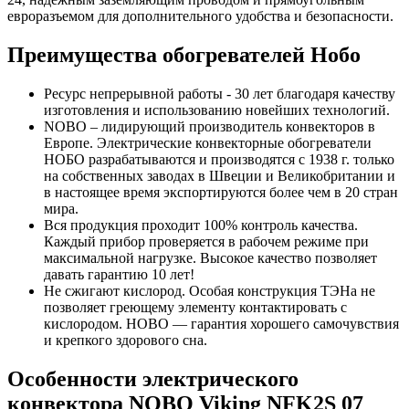
евроразъемом для дополнительного удобства и безопасности.
Преимущества обогревателей Нобо
Ресурс непрерывной работы - 30 лет благодаря качеству
изготовления и использованию новейших технологий.
NOBO – лидирующий производитель конвекторов в
Европе. Электрические конвекторные обогреватели
НОБО разрабатываются и производятся с 1938 г. только
на собственных заводах в Швеции и Великобритании и
в настоящее время экспортируются более чем в 20 стран
мира.
Вся продукция проходит 100% контроль качества.
Каждый прибор проверяется в рабочем режиме при
максимальной нагрузке. Высокое качество позволяет
давать гарантию 10 лет!
Не сжигают кислород. Особая конструкция ТЭНа не
позволяет греющему элементу контактировать с
кислородом. НОВО — гарантия хорошего самочувствия
и крепкого здорового сна.
Особенности электрического
конвектора NOBO Viking NFK2S 07