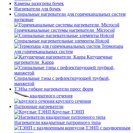
Камеры разогрева бочек
Нагреватели для бочек
Спиральные нагреватели для горячеканальных систем
витковые
Горячеканальные системы нагреватели_Microcoil
Спиральные нагревательные элементы Hotcoil
Термопара
для горячеканальных систем
Катушечные
нагреватели_Карра
Спиральные тэны с рефлектирующей трубкой,
манжетой
ТЭНы гибкие нагреватели пресс форм
квадратного сечения
круглого сечения
Патронные нагреватели
Круглые ТЭНП
Нагреватели квадратные патронного типа
ТЭНП с раздвоенным