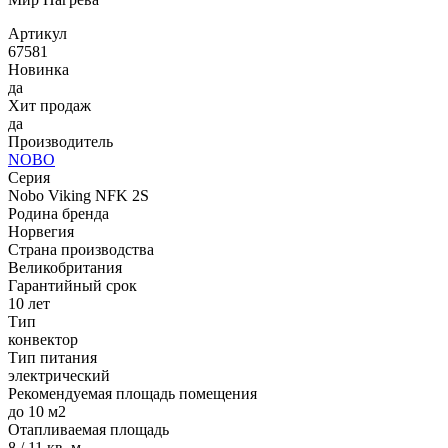
Артикул
67581
Новинка
да
Хит продаж
да
Производитель
NOBO
Серия
Nobo Viking NFK 2S
Родина бренда
Норвегия
Страна производства
Великобритания
Гарантийный срок
10 лет
Тип
конвектор
Тип питания
электрический
Рекомендуемая площадь помещения
до 10 м2
Отапливаемая площадь
8 / 11 кв. м.