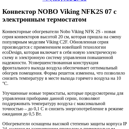
Конвектор NOBO Viking NFK2S 07 с
электронным термостатом
Конвекторные обогреватели Nobo Viking NFK 2S - новая
серия конвекторов высотой 20 см, которая пришла на смену
популярным моделям Viking C2F. Обновленная серия
производится с применением новейшей технологии
ecoDesign, которая включает в себя новую электрическую
схему и электронную систему управления повышенной
надежности. Усовершенствованная конструкция
фронтального выхода воздуха обеспечивает оптимальный
обогрев помещения. Форма решеток изменена, что позволило
снизить температуру в месте выхода горячего воздуха на 10
°C.
Улучшенные новые термостаты, которые предусмотрены для
управления приборами данной серии, позволяют
поддерживать температуру воздуха с максимальной
точностью – до 0,1 С и снизить энергопотребление в режиме
ожидания до 0,5 Вт.
Обогреватели оснащены высокой степенью защиты корпуса IP
24, надежным заземляющим проводом и прямоугольным