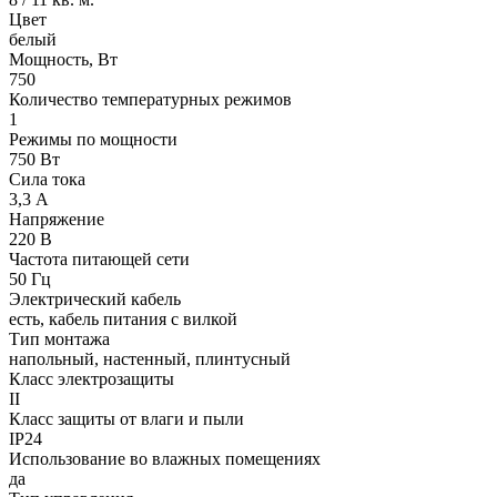
Цвет
белый
Мощность, Вт
750
Количество температурных режимов
1
Режимы по мощности
750 Вт
Сила тока
3,3 А
Напряжение
220 В
Частота питающей сети
50 Гц
Электрический кабель
есть, кабель питания с вилкой
Тип монтажа
напольный, настенный, плинтусный
Класс электрозащиты
II
Класс защиты от влаги и пыли
IP24
Использование во влажных помещениях
да