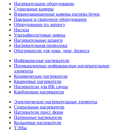
Нагревательное оборудование
Сушильные камеры
Взрывозащищенные камеры нагрева бочек
Паяльное и сварочное оборудование
Оборудование по запросу
Насосы
Ультрафиолетовые лампы
Нагревательные шланги
Нагревательная проволока
Обогреватели для дома, дачи, бизнеса
Инфракрасные нагреватели
Промышленные инфракрасные нагревательные
элементы
Керамические нагреватели
Кварцевые нагреватели
Нагреватели для ИК сауны
Карбоновые нагреватели
Электрические нагревательные элементы
Спиральные нагреватели
Нагреватели пресс форм
Патронные нагреватели
Кольцевые нагреватели
ТЭНы