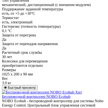
Тип управления
механический, дистанционный (с внешним модулем)
Поддержание заданной температуры
есть, от +5 до +30°С
Термостат
есть, электронный
Гистерезис (точность температуры)
0,1 °С
Защита от перегрева
Да
Защита от перепадов напряжения
Да
Расчетный срок службы
30 лет
Колесики для перемещения
приобретаются отдельно
Размеры
1025 x 200 x 90 мм
Вес
3,9 кг
Быстрый просмотр
Хит
Беспроводной контроллер NOBO Ecohub
NOBO Ecohub - беспроводной контроллер для системы Nobo
Energy Control. Центральный блок управления системой