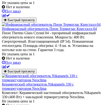
Не указана цена
за 1
Нет в наличии
Под заказ
Быстрый просмотр
Инфракрасный обогреватель Пион Термоглас Кристалл-04
Пион Thermo Glass Сrystal 04 - прозрачный инфракрасный
обогреватель нового поколения. Мощность: 400 Вт.
Сверхпрочный. Влагозащищенный (IP 54). Повышенная
теплоотдача. Площадь обогрева: 4 / 8 кв. м. Установка на
потолке или на стене. Гарантия 3 года.
Не указана цена
за 1
Нет в наличии
Под заказ
Быстрый просмотр
Керамический обогреватель Nikapanels 330 с
терморегулятором Neoclima
Комплект: Керамический настенный обогреватель Nikapanels
330 (400 Вт) + накладной терморегулятор Neoclima.
Не указана цена
за 1