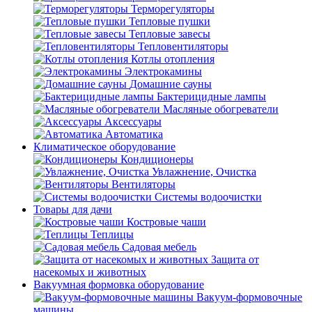
Терморегуляторы
Тепловые пушки
Тепловые завесы
Тепловентиляторы
Котлы отопления
Электрокамины
Домашние сауны
Бактерицидные лампы
Масляные обогреватели
Аксессуары
Автоматика
Климатическое оборудование
Кондиционеры
Увлажнение, Очистка
Вентиляторы
Системы водоочистки
Товары для дачи
Костровые чаши
Теплицы
Садовая мебель
Защита от
насекомых и животных
Вакуумная формовка оборудование
Вакуум-формовочные
машины