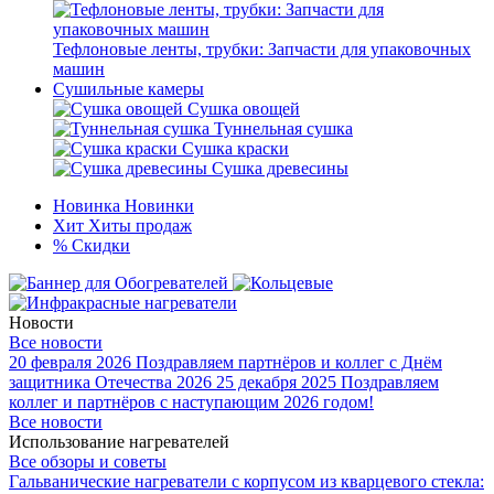
Тефлоновые ленты, трубки: Запчасти для упаковочных
машин
Сушильные камеры
Сушка овощей
Туннельная сушка
Сушка краски
Сушка древесины
Новинка
Новинки
Хит
Хиты продаж
%
Скидки
Новости
Все новости
20 февраля 2026
Поздравляем партнёров и коллег с Днём
защитника Отечества 2026
25 декабря 2025
Поздравляем
коллег и партнёров с наступающим 2026 годом!
Все новости
Использование нагревателей
Все обзоры и советы
Гальванические нагреватели с корпусом из кварцевого стекла: