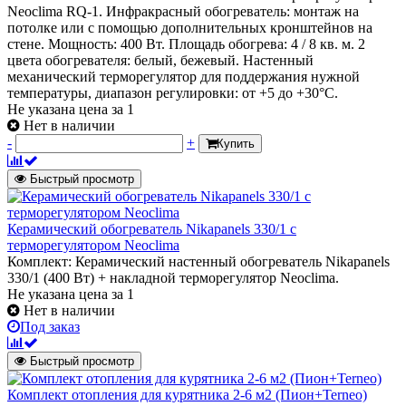
Neoclima RQ-1. Инфракрасный обогреватель: монтаж на
потолке или с помощью дополнительных кронштейнов на
стене. Мощность: 400 Вт. Площадь обогрева: 4 / 8 кв. м. 2
цвета обогревателя: белый, бежевый. Настенный
механический терморегулятор для поддержания нужной
температуры, диапазон регулировки: от +5 до +30°С.
Не указана цена
за 1
Нет в наличии
-
+
Купить
Быстрый просмотр
Керамический обогреватель Nikapanels 330/1 с
терморегулятором Neoclima
Комплект: Керамический настенный обогреватель Nikapanels
330/1 (400 Вт) + накладной терморегулятор Neoclima.
Не указана цена
за 1
Нет в наличии
Под заказ
Быстрый просмотр
Комплект отопления для курятника 2-6 м2 (Пион+Terneo)