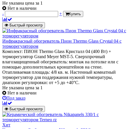
Не указана цена
за 1
Нет в наличии
-
+
Купить
Быстрый просмотр
Инфракрасный обогреватель Пион Thermo Glass Crystal 04 с
терморегулятором
Комплект: ПИОН Thermo Glass Кристалл 04 (400 Вт) +
терморегулятор Grand Meyer MST-5. Сверхпрочный
влагозащищенный обогреватель: монтаж на потолке или с
помощью дополнительных кронштейнов на стене.
Отапливаемая площадь: 4/8 кв. м. Настенный комнатный
терморегулятор для поддержания нужной температуры,
диапазон регулировки: от +5 до +40°С.
Не указана цена
за 1
Нет в наличии
Под заказ
Быстрый просмотр
Хит