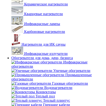
Керамические нагреватели
Кварцевые нагреватели
Инфракрасные лампы
Карбоновые нагреватели
Нагреватели для ИК сауны
Инфракрасные излучатели
Обогреватели для дома, дачи, бизнеса
Инфракрасные
обогреватели
Уличные обогреватели
Промышленные
обогреватели
Газовые обогреватели
Водонагреватели
Конвекторы
Теплый пол
Теплый плинтус
Греющие кабели