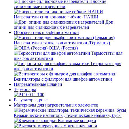
Плоские
силиконовые нагреватели
Нагреватели силиконовые гибкие_НАШИ
Доп.
опции для силиконовых нагревателей
Обогреватель шкафа автоматики
Нагреватели для шкафов автоматики (Германия)
ОША (Россия)
Термостаты для
шкафов автоматики
Гигростаты для
шкафов автоматики
Вентиляторы с фильтром для шкафов автоматики
Нагревательные шланги
Термопары
PT100
Регуляторы, реле
Материалы для нагревательных элементов
Керамические изоляторы, техническая керамика, бусы
Клеммные колодки