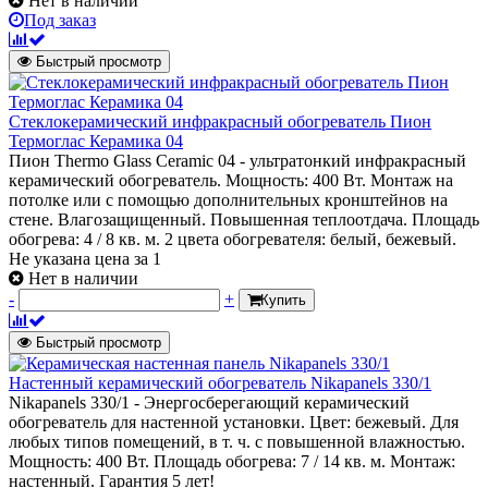
Нет в наличии
Под заказ
Быстрый просмотр
Стеклокерамический инфракрасный обогреватель Пион
Термоглас Керамика 04
Пион Thermo Glass Ceramic 04 - ультратонкий инфракрасный
керамический обогреватель. Мощность: 400 Вт. Монтаж на
потолке или с помощью дополнительных кронштейнов на
стене. Влагозащищенный. Повышенная теплоотдача. Площадь
обогрева: 4 / 8 кв. м. 2 цвета обогревателя: белый, бежевый.
Не указана цена
за 1
Нет в наличии
-
+
Купить
Быстрый просмотр
Настенный керамический обогреватель Nikapanels 330/1
Nikapanels 330/1 - Энергосберегающий керамический
обогреватель для настенной установки. Цвет: бежевый. Для
любых типов помещений, в т. ч. с повышенной влажностью.
Мощность: 400 Вт. Площадь обогрева: 7 / 14 кв. м. Монтаж:
настенный. Гарантия 5 лет!