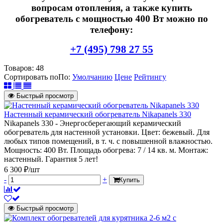
вопросам отопления, а также купить
обогреватель с мощностью 400 Вт можно по
телефону:
+7 (495) 798 27 55
Товаров:
48
Сортировать по
По
:
Умолчанию
Цене
Рейтингу
Быстрый просмотр
Настенный керамический обогреватель Nikapanels 330
Nikapanels 330 - Энергосберегающий керамический
обогреватель для настенной установки. Цвет: бежевый. Для
любых типов помещений, в т. ч. с повышенной влажностью.
Мощность: 400 Вт. Площадь обогрева: 7 / 14 кв. м. Монтаж:
настенный. Гарантия 5 лет!
6 300 ₽/шт
-
+
Купить
Быстрый просмотр