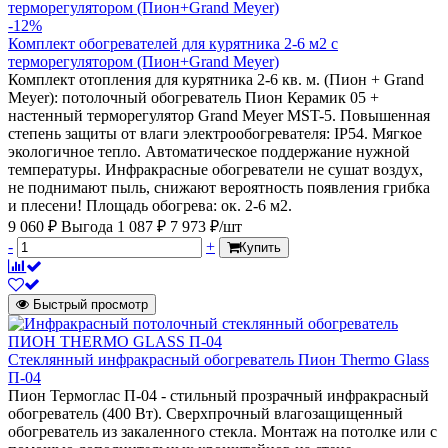
-12%
Комплект обогревателей для курятника 2-6 м2 с
терморегулятором (Пион+Grand Meyer)
Комплект отопления для курятника 2-6 кв. м. (Пион + Grand
Meyer): потолочный обогреватель Пион Керамик 05 +
настенный терморегулятор Grand Meyer MST-5. Повышенная
степень защиты от влаги электрообогревателя: IP54. Мягкое
экологичное тепло. Автоматическое поддержание нужной
температуры. Инфракрасные обогреватели не сушат воздух,
не поднимают пыль, снижают вероятность появления грибка
и плесени! Площадь обогрева: ок. 2-6 м2.
9 060 ₽
Выгода 1 087 ₽
7 973 ₽/шт
-
+
Купить
Быстрый просмотр
Стеклянный инфракрасный обогреватель Пион Thermo Glass
П-04
Пион Термоглас П-04 - стильный прозрачный инфракрасный
обогреватель (400 Вт). Сверхпрочный влагозащищенный
обогреватель из закаленного стекла. Монтаж на потолке или с