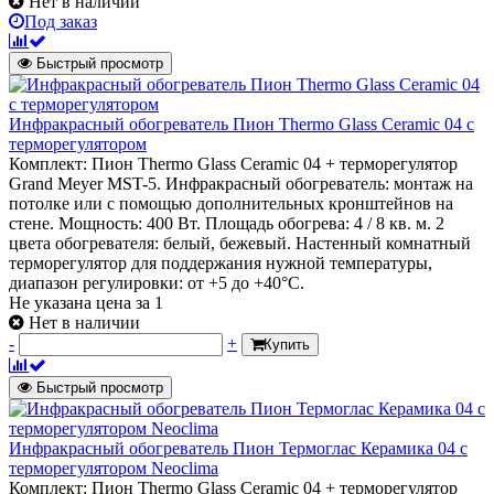
Нет в наличии
Под заказ
Быстрый просмотр
Инфракрасный обогреватель Пион Thermo Glass Ceramic 04 с
терморегулятором
Комплект: Пион Thermo Glass Ceramic 04 + терморегулятор
Grand Meyer MST-5. Инфракрасный обогреватель: монтаж на
потолке или с помощью дополнительных кронштейнов на
стене. Мощность: 400 Вт. Площадь обогрева: 4 / 8 кв. м. 2
цвета обогревателя: белый, бежевый. Настенный комнатный
терморегулятор для поддержания нужной температуры,
диапазон регулировки: от +5 до +40°С.
Не указана цена
за 1
Нет в наличии
-
+
Купить
Быстрый просмотр
Инфракрасный обогреватель Пион Термоглас Керамика 04 с
терморегулятором Neoclima
Комплект: Пион Thermo Glass Ceramic 04 + терморегулятор