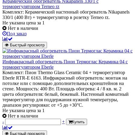
Керамический обогреватель Nikapanels 330/1 с
терморегулятором Terneo rz
Комплект: Керамический настенный обогреватель Nikapanels
330/1 (400 Вт) + терморегулятор в розетку Terneo rz.
Не указана цена
за 1
Нет в наличии
Под заказ
Быстрый просмотр
Инфракрасный обогреватель Пион Термоглас Керамика 04 с
терморегулятором Eberle
Комплект: Пион Thermo Glass Ceramic 04 + терморегулятор
Eberle RTR-E 6163. Инфракрасный обогреватель: монтаж на
потолке или с помощью дополнительных кронштейнов на
стене. Мощность: 400 Вт. Площадь обогрева: 4 / 8 кв. м. 2
цвета обогревателя: белый, бежевый. Настенный комнатный
терморегулятор для поддержания нужной температуры,
диапазон регулировки: от +5 до +30°С.
Не указана цена
за 1
Нет в наличии
-
+
Купить
Быстрый просмотр