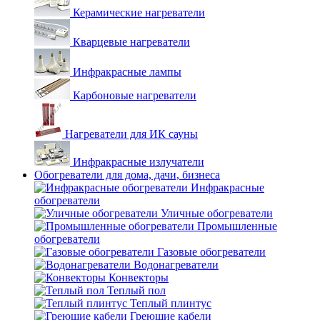
Керамические нагреватели
Кварцевые нагреватели
Инфракрасные лампы
Карбоновые нагреватели
Нагреватели для ИК сауны
Инфракрасные излучатели
Обогреватели для дома, дачи, бизнеса
Инфракрасные
обогреватели
Уличные обогреватели
Промышленные
обогреватели
Газовые обогреватели
Водонагреватели
Конвекторы
Теплый пол
Теплый плинтус
Греющие кабели