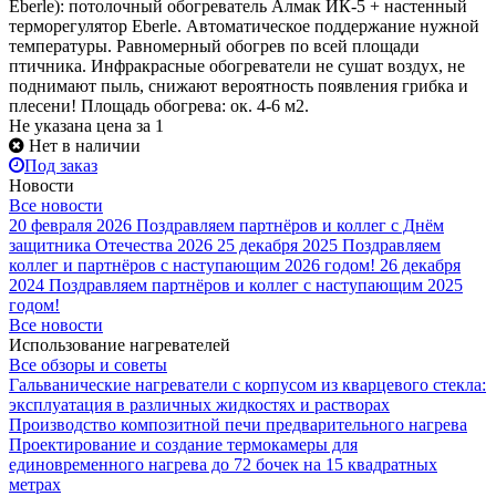
Eberle): потолочный обогреватель Алмак ИК-5 + настенный
терморегулятор Eberle. Автоматическое поддержание нужной
температуры. Равномерный обогрев по всей площади
птичника. Инфракрасные обогреватели не сушат воздух, не
поднимают пыль, снижают вероятность появления грибка и
плесени! Площадь обогрева: ок. 4-6 м2.
Не указана цена
за 1
Нет в наличии
Под заказ
Новости
Все новости
20 февраля 2026
Поздравляем партнёров и коллег с Днём
защитника Отечества 2026
25 декабря 2025
Поздравляем
коллег и партнёров с наступающим 2026 годом!
26 декабря
2024
Поздравляем партнёров и коллег с наступающим 2025
годом!
Все новости
Использование нагревателей
Все обзоры и советы
Гальванические нагреватели с корпусом из кварцевого стекла:
эксплуатация в различных жидкостях и растворах
Производство композитной печи предварительного нагрева
Проектирование и создание термокамеры для
единовременного нагрева до 72 бочек на 15 квадратных
метрах