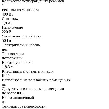
Количество температурных режимов
1
Режимы по мощности
400 Вт
Сила тока
1,8 А
Напряжение
220 В
Частота питающей сети
50 Гц
Электрический кабель
нет
Тип монтажа
потолочный
Высота установки
1,8-3 м
Класс защиты от влаги и пыли
IP54
Использование во влажных помещениях
да
Допустимая влажность в помещении
не более 80%
Влагозащищенный
да
Температура поверхности