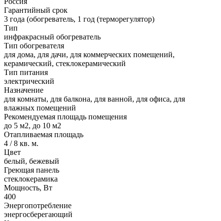
Россия
Гарантийный срок
3 года (обогреватель, 1 год (терморегулятор)
Тип
инфракрасный обогреватель
Тип обогревателя
для дома, для дачи, для коммерческих помещений,
керамический, стеклокерамический
Тип питания
электрический
Назначение
для комнаты, для балкона, для ванной, для офиса, для
влажных помещений
Рекомендуемая площадь помещения
до 5 м2, до 10 м2
Отапливаемая площадь
4 / 8 кв. м.
Цвет
белый, бежевый
Греющая панель
стеклокерамика
Мощность, Вт
400
Энергопотребление
энергосберегающий