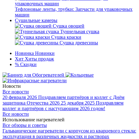
Тефлоновые ленты, трубки: Запчасти для упаковочных
машин
Сушильные камеры
Сушка овощей
Туннельная сушка
Сушка краски
Сушка древесины
Новинка
Новинки
Хит
Хиты продаж
%
Скидки
Новости
Все новости
20 февраля 2026
Поздравляем партнёров и коллег с Днём
защитника Отечества 2026
25 декабря 2025
Поздравляем
коллег и партнёров с наступающим 2026 годом!
Все новости
Использование нагревателей
Все обзоры и советы
Гальванические нагреватели с корпусом из кварцевого стекла:
эксплуатация в различных жидкостях и растворах