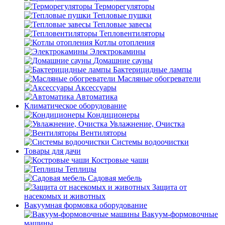
Терморегуляторы
Тепловые пушки
Тепловые завесы
Тепловентиляторы
Котлы отопления
Электрокамины
Домашние сауны
Бактерицидные лампы
Масляные обогреватели
Аксессуары
Автоматика
Климатическое оборудование
Кондиционеры
Увлажнение, Очистка
Вентиляторы
Системы водоочистки
Товары для дачи
Костровые чаши
Теплицы
Садовая мебель
Защита от
насекомых и животных
Вакуумная формовка оборудование
Вакуум-формовочные
машины