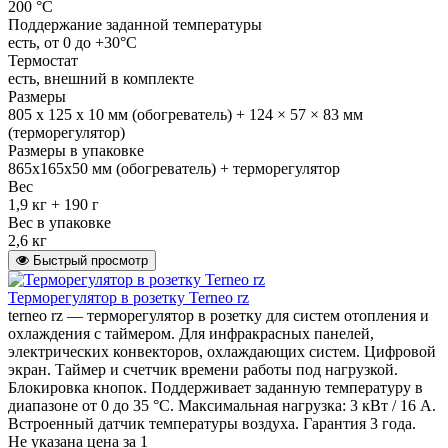
200 °С
Поддержание заданной температуры
есть, от 0 до +30°С
Термостат
есть, внешний в комплекте
Размеры
805 х 125 х 10 мм (обогреватель) + 124 × 57 × 83 мм
(терморегулятор)
Размеры в упаковке
865х165х50 мм (обогреватель) + терморегулятор
Вес
1,9 кг + 190 г
Вес в упаковке
2,6 кг
Быстрый просмотр
Терморегулятор в розетку Terneo rz
terneo rz — терморегулятор в розетку для систем отопления и
охлаждения с таймером. Для инфракрасных панелей,
электрических конвекторов, охлаждающих систем. Цифровой
экран. Таймер и счетчик времени работы под нагрузкой.
Блокировка кнопок. Поддерживает заданную температуру в
диапазоне от 0 до 35 °С. Максимальная нагрузка: 3 кВт / 16 А.
Встроенный датчик температуры воздуха. Гарантия 3 года.
Не указана цена
за 1