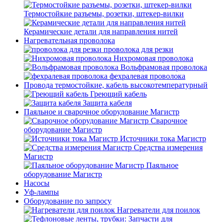
Термостойкие разъемы, розетки, штекер-вилки
Керамические детали для направления нитей
Нагревательная проволока
проволока для резки
Нихромовая проволока
Вольфрамовая проволока
фехралевая проволока
Провода термостойкие, кабель высокотемпературный
Греющий кабель
Защита кабеля
Паяльное и сварочное оборудование Магистр
Сварочное
оборудование Магистр
Источники тока Магистр
Средства измерения
Магистр
Паяльное
оборудование Магистр
Насосы
Уф-лампы
Оборудование по запросу
Нагреватели для поилок