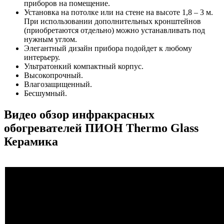
приборов на помещение.
Установка на потолке или на стене на высоте 1,8 – 3 м.
При использовании дополнительных кронштейнов
(приобретаются отдельно) можно устанавливать под
нужным углом.
Элегантный дизайн прибора подойдет к любому
интерьеру.
Ультратонкий компактный корпус.
Высокопрочный.
Влагозащищенный.
Бесшумный.
Видео обзор инфракрасных
обогревателей ПИОН Thermo Glass
Керамика