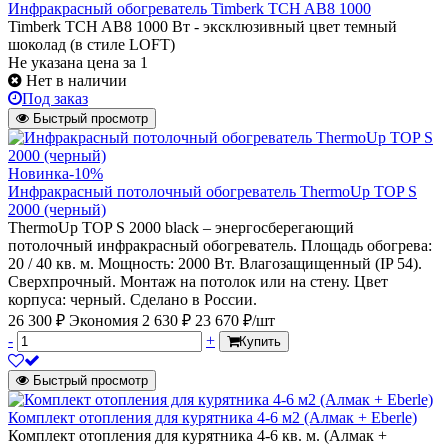
Инфракрасный обогреватель Timberk TCH AB8 1000
Timberk TCH AB8 1000 Вт - эксклюзивный цвет темный
шоколад (в стиле LOFT)
Не указана цена
за 1
Нет в наличии
Под заказ
Быстрый просмотр
Новинка
-10%
Инфракрасный потолочный обогреватель ThermoUp TOP S
2000 (черный)
ThermoUp TOP S 2000 black – энергосберегающий
потолочный инфракрасный обогреватель. Площадь обогрева:
20 / 40 кв. м. Мощность: 2000 Вт. Влагозащищенный (IP 54).
Сверхпрочный. Монтаж на потолок или на стену. Цвет
корпуса: черный. Сделано в России.
26 300 ₽
Экономия 2 630 ₽
23 670 ₽/шт
-
+
Купить
Быстрый просмотр
Комплект отопления для курятника 4-6 м2 (Алмак + Eberle)
Комплект отопления для курятника 4-6 кв. м. (Алмак +