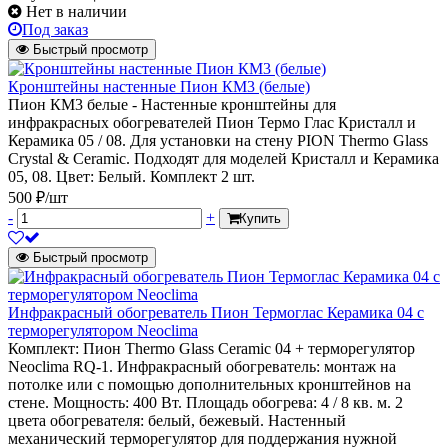
Нет в наличии
Под заказ
Быстрый просмотр
Кронштейны настенные Пион КМ3 (белые)
Пион КМ3 белые - Настенные кронштейны для
инфракрасных обогревателей Пион Термо Глас Кристалл и
Керамика 05 / 08. Для установки на стену PION Thermo Glass
Crystal & Ceramic. Подходят для моделей Кристалл и Керамика
05, 08. Цвет: Белый. Комплект 2 шт.
500 ₽/шт
-
+
Купить
Быстрый просмотр
Инфракрасный обогреватель Пион Термоглас Керамика 04 с
терморегулятором Neoclima
Комплект: Пион Thermo Glass Ceramic 04 + терморегулятор
Neoclima RQ-1. Инфракрасный обогреватель: монтаж на
потолке или с помощью дополнительных кронштейнов на
стене. Мощность: 400 Вт. Площадь обогрева: 4 / 8 кв. м. 2
цвета обогревателя: белый, бежевый. Настенный
механический терморегулятор для поддержания нужной