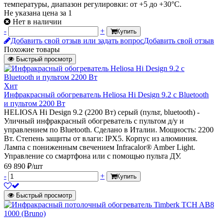
температуры, диапазон регулировки: от +5 до +30°С.
Не указана цена
за 1
Нет в наличии
-
+
Купить
Добавить свой отзыв или задать вопрос
Добавить свой отзыв
Похожие товары
Быстрый просмотр
Хит
Инфракрасный обогреватель Heliosa Hi Design 9.2 c Bluetooth
и пультом 2200 Вт
HELIOSA Hi Design 9.2 (2200 Вт) серый (пульт, bluetooth) -
Уличный инфракрасный обогреватель с пультом д/у и
управлением по Bluetooth. Сделано в Италии. Мощность: 2200
Вт. Степень защиты от влаги: IPX5. Корпус из алюминия.
Лампа с пониженным свечением Infracalor® Amber Light.
Управление со смартфона или с помощью пульта ДУ.
69 890 ₽/шт
-
+
Купить
Быстрый просмотр