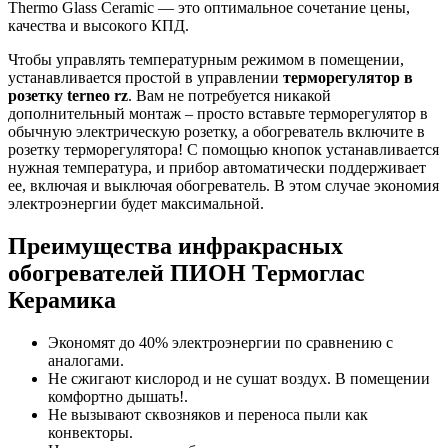
Thermo Glass Ceramic — это оптимальное сочетание цены,
качества и высокого КПД.
Чтобы управлять температурным режимом в помещении,
устанавливается простой в управлении
терморегулятор в
розетку terneo rz
. Вам не потребуется никакой
дополнительный монтаж – просто вставьте терморегулятор в
обычную электрическую розетку, а обогреватель включите в
розетку терморегулятора! С помощью кнопок устанавливается
нужная температура, и прибор автоматически поддерживает
ее, включая и выключая обогреватель. В этом случае экономия
электроэнергии будет максимальной.
Преимущества инфракрасных
обогревателей ПИОН Термоглас
Керамика
Экономят до 40% электроэнергии по сравнению с
аналогами.
Не сжигают кислород и не сушат воздух. В помещении
комфортно дышать!.
Не вызывают сквозняков и переноса пыли как
конвекторы.