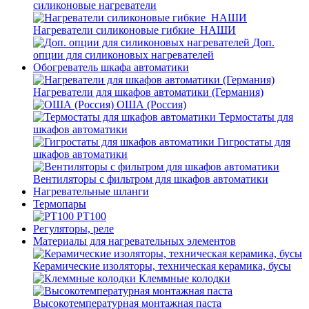
силиконовые нагреватели
Нагреватели силиконовые гибкие_НАШИ
Доп.
опции для силиконовых нагревателей
Обогреватель шкафа автоматики
Нагреватели для шкафов автоматики (Германия)
ОША (Россия)
Термостаты для
шкафов автоматики
Гигростаты для
шкафов автоматики
Вентиляторы с фильтром для шкафов автоматики
Нагревательные шланги
Термопары
PT100
Регуляторы, реле
Материалы для нагревательных элементов
Керамические изоляторы, техническая керамика, бусы
Клеммные колодки
Высокотемпературная монтажная паста