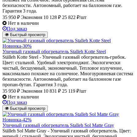
безопасности. Автономный, работает на баллонном газе.
Гарантия 3 года.
35 950 ₽
Экономия 10 128 ₽
25 822 ₽/шт
Нет в наличии
Под заказ
Быстрый просмотр
Новинка
-30%
Уличный газовый обогреватель Stalleh Kotte Steel
Ställeh Kotte Steel - Уличный газовый обогреватель-грибок.
Цвет: стальной. Удобный электроподжиг. Экологически
чистый, бесшумный, экономичный. Тепловое излучение,
максимально похожее на солнечное. Многоуровневая система
безопасности. Автономный, работает на баллонном газе
пропан-бутан. Гарантия 3 года.
35 950 ₽
Экономия 10 831 ₽
25 119 ₽/шт
Нет в наличии
Под заказ
Быстрый просмотр
Новинка
-42%
Уличный газовый обогреватель Stalleh Sol Matte Gray
Ställeh Sol Matte Gray - Уличный газовый обогреватель. Цвет:
черный / стальной. Экологически чистый, бесшумный,