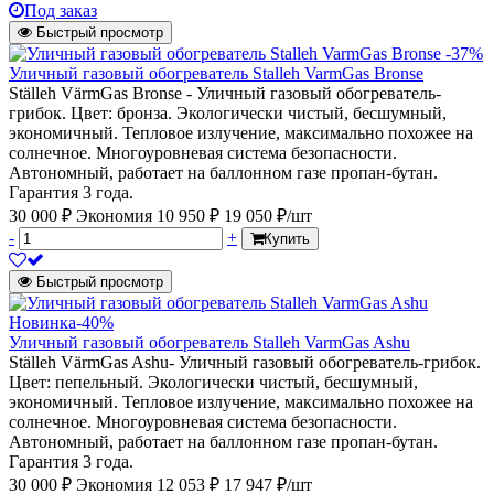
Под заказ
Быстрый просмотр
-37%
Уличный газовый обогреватель Stalleh VarmGas Bronse
Ställeh VärmGas Bronse - Уличный газовый обогреватель-
грибок. Цвет: бронза. Экологически чистый, бесшумный,
экономичный. Тепловое излучение, максимально похожее на
солнечное. Многоуровневая система безопасности.
Автономный, работает на баллонном газе пропан-бутан.
Гарантия 3 года.
30 000 ₽
Экономия 10 950 ₽
19 050 ₽/шт
-
+
Купить
Быстрый просмотр
Новинка
-40%
Уличный газовый обогреватель Stalleh VarmGas Ashu
Ställeh VärmGas Ashu- Уличный газовый обогреватель-грибок.
Цвет: пепельный. Экологически чистый, бесшумный,
экономичный. Тепловое излучение, максимально похожее на
солнечное. Многоуровневая система безопасности.
Автономный, работает на баллонном газе пропан-бутан.
Гарантия 3 года.
30 000 ₽
Экономия 12 053 ₽
17 947 ₽/шт