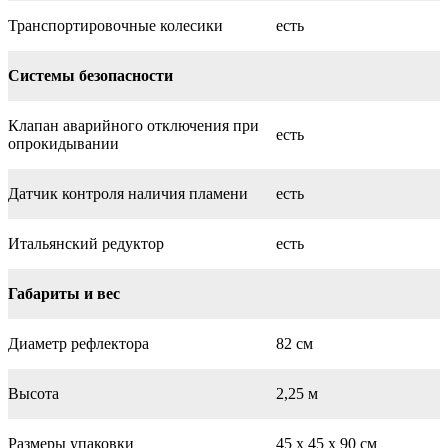
Транспортировочные колесики
есть
Системы безопасности
Клапан аварийного отключения при
есть
опрокидывании
Датчик контроля наличия пламени
есть
Итальянский редуктор
есть
Габариты и вес
Диаметр рефлектора
82 см
Высота
2,25 м
Размеры упаковки
45 х 45 х 90 см