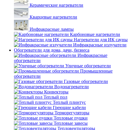
Керамические нагреватели
Кварцевые нагреватели
Инфракрасные лампы
Карбоновые нагреватели
Нагреватели для ИК сауны
Инфракрасные излучатели
Обогреватели для дома, дачи, бизнеса
Инфракрасные
обогреватели
Уличные обогреватели
Промышленные
обогреватели
Газовые обогреватели
Водонагреватели
Конвекторы
Теплый пол
Теплый плинтус
Греющие кабели
Терморегуляторы
Тепловые пушки
Тепловые завесы
Тепловентиляторы