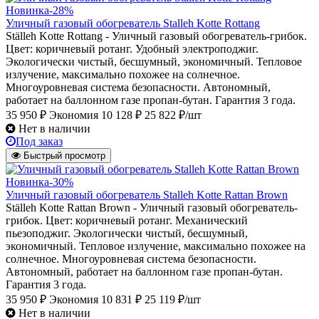
Новинка
-28%
Уличный газовый обогреватель Stalleh Kotte Rottang
Ställeh Kotte Rottang - Уличный газовый обогреватель-грибок.
Цвет: коричневый ротанг. Удобный электроподжиг.
Экологически чистый, бесшумный, экономичный. Тепловое
излучение, максимально похожее на солнечное.
Многоуровневая система безопасности. Автономный,
работает на баллонном газе пропан-бутан. Гарантия 3 года.
35 950 ₽
Экономия 10 128 ₽
25 822 ₽/шт
Нет в наличии
Под заказ
Быстрый просмотр
Новинка
-30%
Уличный газовый обогреватель Stalleh Kotte Rattan Brown
Ställeh Kotte Rattan Brown - Уличный газовый обогреватель-
грибок. Цвет: коричневый ротанг. Механический
пьезоподжиг. Экологически чистый, бесшумный,
экономичный. Тепловое излучение, максимально похожее на
солнечное. Многоуровневая система безопасности.
Автономный, работает на баллонном газе пропан-бутан.
Гарантия 3 года.
35 950 ₽
Экономия 10 831 ₽
25 119 ₽/шт
Нет в наличии