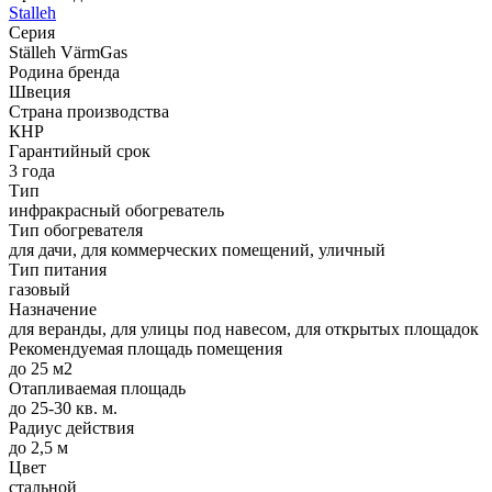
Stalleh
Серия
Ställeh VärmGas
Родина бренда
Швеция
Страна производства
КНР
Гарантийный срок
3 года
Тип
инфракрасный обогреватель
Тип обогревателя
для дачи, для коммерческих помещений, уличный
Тип питания
газовый
Назначение
для веранды, для улицы под навесом, для открытых площадок
Рекомендуемая площадь помещения
до 25 м2
Отапливаемая площадь
до 25-30 кв. м.
Радиус действия
до 2,5 м
Цвет
стальной