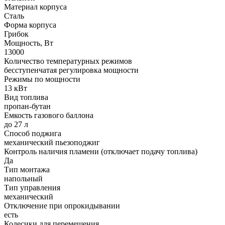
Материал корпуса
Сталь
Форма корпуса
Грибок
Мощность, Вт
13000
Количество температурных режимов
бесступенчатая регулировка мощности
Режимы по мощности
13 кВт
Вид топлива
пропан-бутан
Емкость газового баллона
до 27 л
Способ поджига
механический пьезоподжиг
Контроль наличия пламени (отключает подачу топлива)
Да
Тип монтажа
напольный
Тип управления
механический
Отключение при опрокидывании
есть
Колесики для перемещения