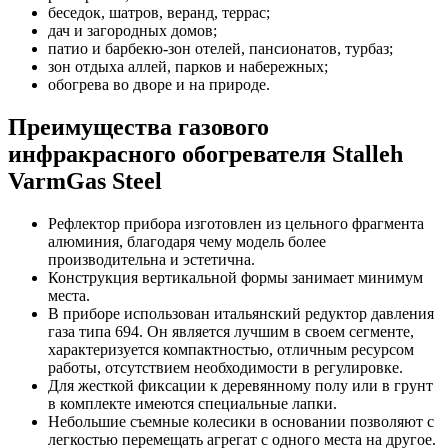
беседок, шатров, веранд, террас;
дач и загородных домов;
патио и барбекю-зон отелей, пансионатов, турбаз;
зон отдыха аллей, парков и набережных;
обогрева во дворе и на природе.
Преимущества газового
инфракрасного обогревателя Stalleh
VarmGas Steel
Рефлектор прибора изготовлен из цельного фрагмента
алюминия, благодаря чему модель более
производительна и эстетична.
Конструкция вертикальной формы занимает минимум
места.
В приборе использован итальянский редуктор давления
газа типа 694. Он является лучшим в своем сегменте,
характеризуется компактностью, отличным ресурсом
работы, отсутствием необходимости в регулировке.
Для жесткой фиксации к деревянному полу или в грунт
в комплекте имеются специальные лапки.
Небольшие съемные колесики в основании позволяют с
легкостью перемещать агрегат с одного места на другое.