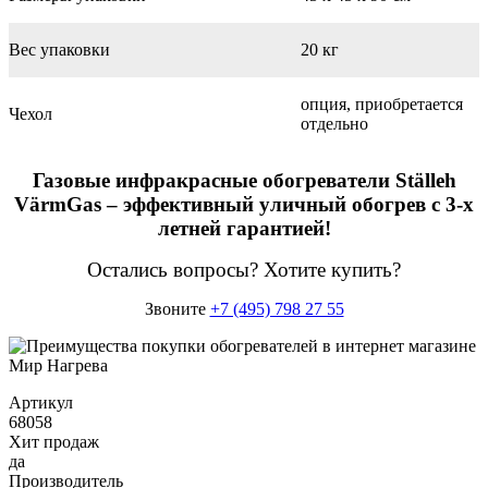
Вес упаковки
20 кг
опция, приобретается
Чехол
отдельно
Газовые инфракрасные обогреватели Ställeh
VärmGas – эффективный уличный обогрев с 3-х
летней гарантией!
Остались вопросы? Хотите купить?
Звоните
+7 (495) 798 27 55
Артикул
68058
Хит продаж
да
Производитель