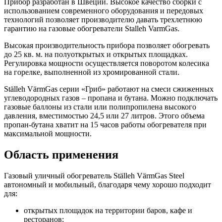
Прибор разработан в Швеции. Высокое качество сборки с
использованием современного оборудования и передовых
технологий позволяет производителю давать трехлетнюю
гарантию на газовые обогреватели Stalleh VarmGas.
Высокая производительность прибора позволяет обогревать
до 25 кв. м. на полуоткрытых и открытых площадках.
Регулировка мощности осуществляется поворотом колесика
на горелке, выполненной из хромированной стали.
Ställeh VärmGas серии «Гриб» работают на смеси сжиженных
углеводородных газов – пропана и бутана. Можно подключать
газовые баллоны из стали или полипропилена высокого
давления, вместимостью 24,5 или 27 литров. Этого объема
пропан-бутана хватит на 15 часов работы обогревателя при
максимальной мощности.
Область применения
Газовый уличный обогреватель Ställeh VärmGas Steel
автономный и мобильный, благодаря чему хорошо подходит
для:
открытых площадок на территории баров, кафе и
ресторанов;