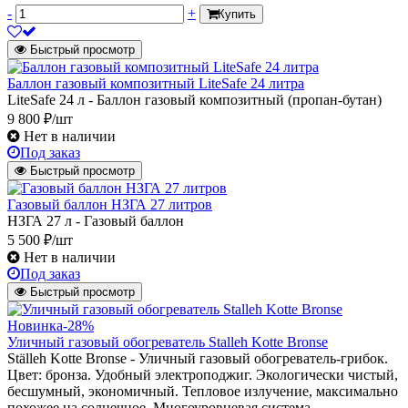
-
+
Купить
Быстрый просмотр
Баллон газовый композитный LiteSafe 24 литра
LiteSafe 24 л - Баллон газовый композитный (пропан-бутан)
9 800 ₽/шт
Нет в наличии
Под заказ
Быстрый просмотр
Газовый баллон НЗГА 27 литров
НЗГА 27 л - Газовый баллон
5 500 ₽/шт
Нет в наличии
Под заказ
Быстрый просмотр
Новинка
-28%
Уличный газовый обогреватель Stalleh Kotte Bronse
Ställeh Kotte Bronse - Уличный газовый обогреватель-грибок.
Цвет: бронза. Удобный электроподжиг. Экологически чистый,
бесшумный, экономичный. Тепловое излучение, максимально
похожее на солнечное. Многоуровневая система