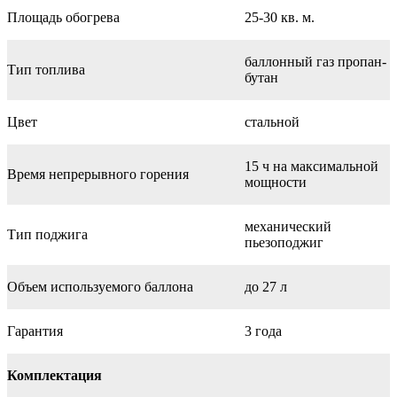
Площадь обогрева
25-30 кв. м.
баллонный газ пропан-
Тип топлива
бутан
Цвет
стальной
15 ч на максимальной
Время непрерывного горения
мощности
механический
Тип поджига
пьезоподжиг
Объем используемого баллона
до 27 л
Гарантия
3 года
Комплектация