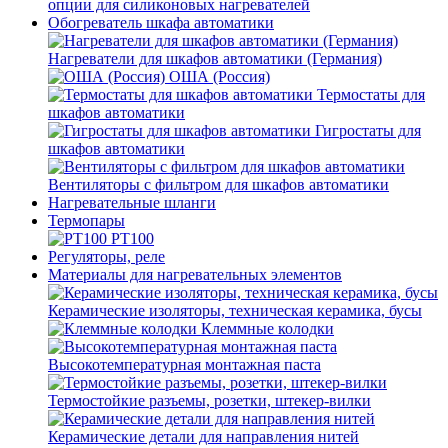
опции для силиконовых нагревателей
Обогреватель шкафа автоматики
Нагреватели для шкафов автоматики (Германия)
ОША (Россия)
Термостаты для
шкафов автоматики
Гигростаты для
шкафов автоматики
Вентиляторы с фильтром для шкафов автоматики
Нагревательные шланги
Термопары
PT100
Регуляторы, реле
Материалы для нагревательных элементов
Керамические изоляторы, техническая керамика, бусы
Клеммные колодки
Высокотемпературная монтажная паста
Термостойкие разъемы, розетки, штекер-вилки
Керамические детали для направления нитей