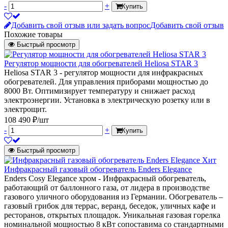
-
+
Купить
Добавить свой отзыв или задать вопрос
Добавить свой отзыв
Похожие товары
Быстрый просмотр
Регулятор мощности для обогревателей Heliosa STAR 3
Heliosa STAR 3 - регулятор мощности для инфракрасных
обогревателей. Для управления приборами мощностью до
8000 Вт. Оптимизирует температуру и снижает расход
электроэнергии. Установка в электрическую розетку или в
электрощит.
108 490 ₽/шт
-
+
Купить
Быстрый просмотр
Хит
Инфракрасный газовый обогреватель Enders Elegance
Enders Cosy Elegance хром - Инфракрасный обогреватель,
работающий от баллонного газа, от лидера в производстве
газового уличного оборудования из Германии. Обогреватель –
газовый грибок для террас, веранд, беседок, уличных кафе и
ресторанов, открытых площадок. Уникальная газовая горелка
номинальной мощностью 8 кВт сопоставима со стандартными