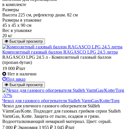
в комплекте
Размеры
Высота 225 см, рефлектор диам. 82 см
Размеры в упаковке
45 х 45 х 90 см
Вес в упаковке
20 кг
Быстрый просмотр
Композитный газовый баллон RAGASCO LPG 24.5 литра
RAGASCO LPG 24.5 л - Композитный газовый баллон
(пропан-бутан)
19 000 ₽/шт
Нет в наличии
Под заказ
Быстрый просмотр
-57%
Чехол для газового обогревателя Stalleh VarmGas/Kotte/Torg
Чехол для уличного газового обогревателя Ställeh
VärmGas/Kotte. Подходит для газовых грибков серии Stalleh
VarmGas, Kotte. Защита от пыли, осадков и грязи.
Водоотталкивающий немаркий материал. Цвет: серый.
7 000 ₽
Экономия 3 955 ₽
3 045 ₽/шт