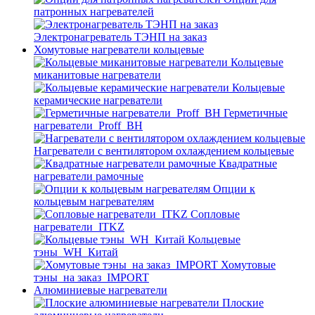
патронных нагревателей
Электронагреватель ТЭНП на заказ
Хомутовые нагреватели кольцевые
Кольцевые
миканитовые нагреватели
Кольцевые
керамические нагреватели
Герметичные
нагреватели_Proff_BH
Нагреватели с вентилятором охлаждением кольцевые
Квадратные
нагреватели рамочные
Опции к
кольцевым нагревателям
Cопловые
нагреватели_ITKZ
Кольцевые
тэны_WH_Китай
Хомутовые
тэны_на заказ_IMPORT
Алюминиевые нагреватели
Плоские