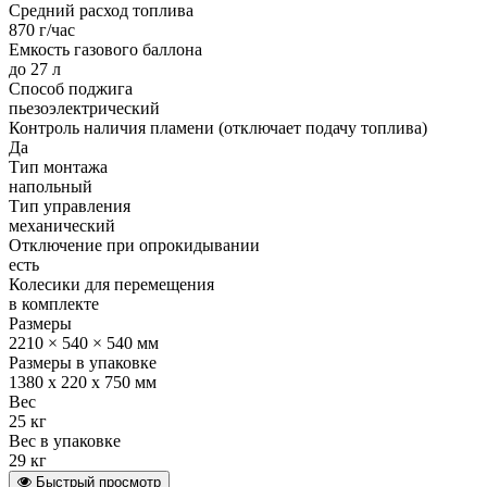
Средний расход топлива
870 г/час
Емкость газового баллона
до 27 л
Способ поджига
пьезоэлектрический
Контроль наличия пламени (отключает подачу топлива)
Да
Тип монтажа
напольный
Тип управления
механический
Отключение при опрокидывании
есть
Колесики для перемещения
в комплекте
Размеры
2210 × 540 × 540 мм
Размеры в упаковке
1380 х 220 х 750 мм
Вес
25 кг
Вес в упаковке
29 кг
Быстрый просмотр