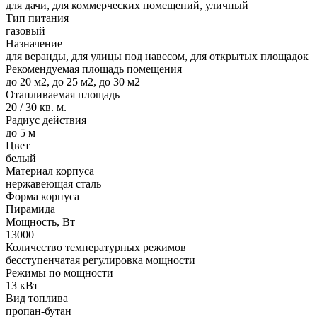
для дачи, для коммерческих помещений, уличный
Тип питания
газовый
Назначение
для веранды, для улицы под навесом, для открытых площадок
Рекомендуемая площадь помещения
до 20 м2, до 25 м2, до 30 м2
Отапливаемая площадь
20 / 30 кв. м.
Радиус действия
до 5 м
Цвет
белый
Материал корпуса
нержавеющая сталь
Форма корпуса
Пирамида
Мощность, Вт
13000
Количество температурных режимов
бесступенчатая регулировка мощности
Режимы по мощности
13 кВт
Вид топлива
пропан-бутан