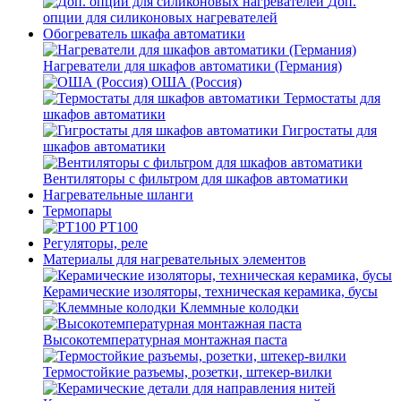
Доп.
опции для силиконовых нагревателей
Обогреватель шкафа автоматики
Нагреватели для шкафов автоматики (Германия)
ОША (Россия)
Термостаты для
шкафов автоматики
Гигростаты для
шкафов автоматики
Вентиляторы с фильтром для шкафов автоматики
Нагревательные шланги
Термопары
PT100
Регуляторы, реле
Материалы для нагревательных элементов
Керамические изоляторы, техническая керамика, бусы
Клеммные колодки
Высокотемпературная монтажная паста
Термостойкие разъемы, розетки, штекер-вилки