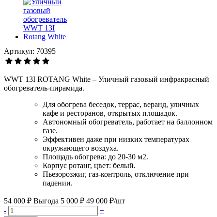
Артикул: 70395
WWT 13I ROTANG White – Уличный газовый инфракрасный
обогреватель-пирамида.
Для обогрева беседок, террас, веранд, уличных
кафе и ресторанов, открытых площадок.
Автономный обогреватель, работает на баллонном
газе.
Эффективен даже при низких температурах
окружающего воздуха.
Площадь обогрева: до 20-30 м2.
Корпус ротанг, цвет: белый.
Пьезорозжиг, газ-контроль, отключение при
падении.
54 000 ₽
Выгода 5 000 ₽
49 000 ₽/шт
-
+