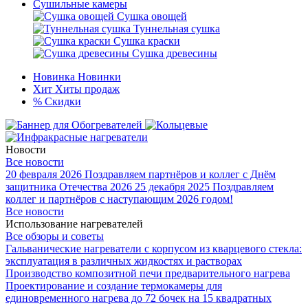
Сушильные камеры
Сушка овощей
Туннельная сушка
Сушка краски
Сушка древесины
Новинка
Новинки
Хит
Хиты продаж
%
Скидки
Новости
Все новости
20 февраля 2026
Поздравляем партнёров и коллег с Днём
защитника Отечества 2026
25 декабря 2025
Поздравляем
коллег и партнёров с наступающим 2026 годом!
Все новости
Использование нагревателей
Все обзоры и советы
Гальванические нагреватели с корпусом из кварцевого стекла:
эксплуатация в различных жидкостях и растворах
Производство композитной печи предварительного нагрева
Проектирование и создание термокамеры для
единовременного нагрева до 72 бочек на 15 квадратных