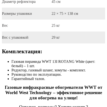
Диаметр рефлектора
45 см
Размеры упаковки
22 × 75 × 138 см
Вес
25 кг
Вес с упаковкой
29 кг
Комплектация:
Газовая пирамида WWT 13I ROTANG White (цвет:
белый) – 1 шт.
Редуктор, газовый шланг, хомуты - комплект.
Руководство по эксплуатации.
Гарантийный талон.
Газовые инфракрасные обогреватели WWT от
World West Technology – эффективное решение
для обогрева на улице!
Остались вопросы? Хотите купить?