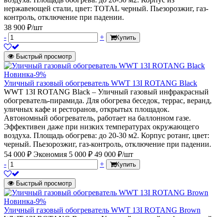
нержавеющей стали, цвет: TOTAL черный. Пьезорозжиг, газ-
контроль, отключение при падении.
38 900 ₽/шт
-
+
Купить
Быстрый просмотр
Новинка
-9%
Уличный газовый обогреватель WWT 13I ROTANG Black
WWT 13I ROTANG Black – Уличный газовый инфракрасный
обогреватель-пирамида. Для обогрева беседок, террас, веранд,
уличных кафе и ресторанов, открытых площадок.
Автономный обогреватель, работает на баллонном газе.
Эффективен даже при низких температурах окружающего
воздуха. Площадь обогрева: до 20-30 м2. Корпус ротанг, цвет:
черный. Пьезорозжиг, газ-контроль, отключение при падении.
54 000 ₽
Экономия 5 000 ₽
49 000 ₽/шт
-
+
Купить
Быстрый просмотр
Новинка
-9%
Уличный газовый обогреватель WWT 13I ROTANG Brown