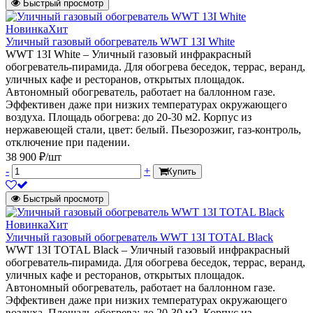
Быстрый просмотр
Новинка
Хит
Уличный газовый обогреватель WWT 13I White
WWT 13I White – Уличный газовый инфракрасный
обогреватель-пирамида. Для обогрева беседок, террас, веранд,
уличных кафе и ресторанов, открытых площадок.
Автономный обогреватель, работает на баллонном газе.
Эффективен даже при низких температурах окружающего
воздуха. Площадь обогрева: до 20-30 м2. Корпус из
нержавеющей стали, цвет: белый. Пьезорозжиг, газ-контроль,
отключение при падении.
38 900 ₽/шт
-
+
Купить
Быстрый просмотр
Новинка
Хит
Уличный газовый обогреватель WWT 13I TOTAL Black
WWT 13I TOTAL Black – Уличный газовый инфракрасный
обогреватель-пирамида. Для обогрева беседок, террас, веранд,
уличных кафе и ресторанов, открытых площадок.
Автономный обогреватель, работает на баллонном газе.
Эффективен даже при низких температурах окружающего
воздуха. Площадь обогрева: до 20-30 м2. Корпус из