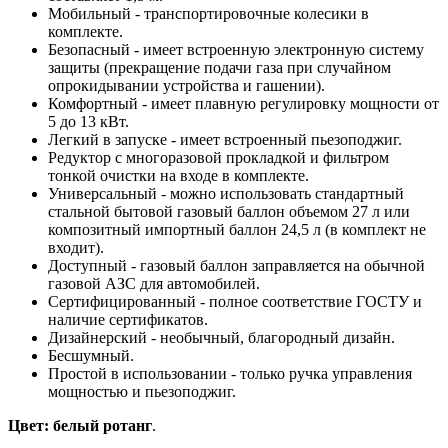
Мобильный - транспортировочные колесики в
комплекте.
Безопасный - имеет встроенную электронную систему
защиты (прекращение подачи газа при случайном
опрокидывании устройства и гашении).
Комфортный - имеет плавную регулировку мощности от
5 до 13 кВт.
Легкий в запуске - имеет встроенный пьезоподжиг.
Редуктор с многоразовой прокладкой и фильтром
тонкой очистки на входе в комплекте.
Универсальный - можно использовать стандартный
стальной бытовой газовый баллон объемом 27 л или
композитный импортный баллон 24,5 л (в комплект не
входит).
Доступный - газовый баллон заправляется на обычной
газовой АЗС для автомобилей.
Сертифицированный - полное соответствие ГОСТУ и
наличие сертификатов.
Дизайнерский - необычный, благородный дизайн.
Бесшумный.
Простой в использовании - только ручка управления
мощностью и пьезоподжиг.
Цвет: белый ротанг
.