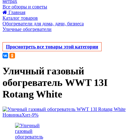
метрах
Все обзоры и советы
Главная
Каталог товаров
Обогреватели для дома, дачи, бизнеса
Уличные обогреватели
Просмотреть все товары этой категории
Уличный газовый
обогреватель WWT 13I
Rotang White
Новинка
Хит
-9%