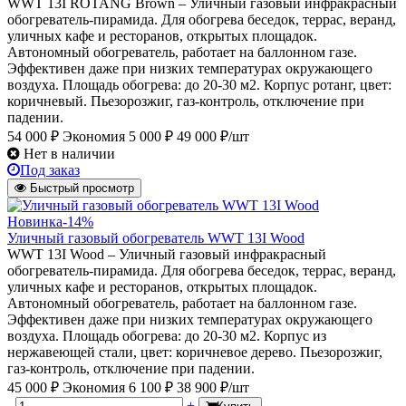
WWT 13I ROTANG Brown – Уличный газовый инфракрасный
обогреватель-пирамида. Для обогрева беседок, террас, веранд,
уличных кафе и ресторанов, открытых площадок.
Автономный обогреватель, работает на баллонном газе.
Эффективен даже при низких температурах окружающего
воздуха. Площадь обогрева: до 20-30 м2. Корпус ротанг, цвет:
коричневый. Пьезорозжиг, газ-контроль, отключение при
падении.
54 000 ₽
Экономия 5 000 ₽
49 000 ₽/шт
Нет в наличии
Под заказ
Быстрый просмотр
Новинка
-14%
Уличный газовый обогреватель WWT 13I Wood
WWT 13I Wood – Уличный газовый инфракрасный
обогреватель-пирамида. Для обогрева беседок, террас, веранд,
уличных кафе и ресторанов, открытых площадок.
Автономный обогреватель, работает на баллонном газе.
Эффективен даже при низких температурах окружающего
воздуха. Площадь обогрева: до 20-30 м2. Корпус из
нержавеющей стали, цвет: коричневое дерево. Пьезорозжиг,
газ-контроль, отключение при падении.
45 000 ₽
Экономия 6 100 ₽
38 900 ₽/шт
-
+