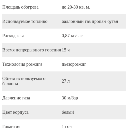
Площадь обогрева
до 20-30 кв. м.
Используемое топливо
баллонный газ пропан-бутан
Расход газа
0,87 кг/час
Время непрерывного горения
15 ч
Технология розжига
пьезорозжиг
Объем используемого
27 л
баллона
Давление газа
30 м/бар
Цвет корпуса
белый
Гарантия
1 год