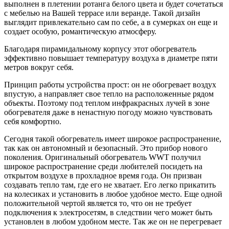
выполнен в плетении ротанга белого цвета и будет сочетаться
с мебелью на Вашей террасе или веранде. Такой дизайн
выглядит привлекательно сам по себе, а в сумерках он еще и
создает особую, романтическую атмосферу.
Благодаря пирамидальному корпусу этот обогреватель
эффективно повышает температуру воздуха в диаметре пяти
метров вокруг себя.
Принцип работы устройства прост: он не обогревает воздух
впустую, а направляет свое тепло на расположенные рядом
объекты. Поэтому под теплом инфракрасных лучей в зоне
обогревателя даже в ненастную погоду можно чувствовать
себя комфортно.
Сегодня такой обогреватель имеет широкое распространение,
так как он автономный и безопасный. Это прибор нового
поколения. Оригинальный обогреватель WWT получил
широкое распространение среди любителей посидеть на
открытом воздухе в прохладное время года. Он призван
создавать тепло там, где его не хватает. Его легко прикатить
на колесиках и установить в любое удобное место. Еще одной
положительной чертой является то, что он не требует
подключения к электросетям, в следствии чего может быть
установлен в любом удобном месте. Так же он не перегревает