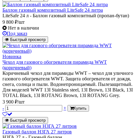
Баллон газовый композитный LiteSafe 24 литра
LiteSafe 24 л - Баллон газовый композитный (пропан-бутан)
9 800 ₽/шт
Нет в наличии
Под заказ
Быстрый просмотр
Новинка
Чехол для газового обогревателя пирамида WWT
(коричневый)
Коричневый чехол для пирамиды WWT – чехол для уличного
газового обогревателя WWT. Защита обогревателя от дождя,
снега, солнца и пыли. Водонепроницаемый. Пылезащитный.
Для моделей WWT 13I Stainless steel, 13I Brown, 13I Black, 13I
TOTAL Black, 13I ROTANG Brown, 13I ROTANG Grey.
3 900 ₽/шт
-
+
Купить
Быстрый просмотр
Газовый баллон НЗГА 27 литров
НЗГА 27 л - Газовый баллон