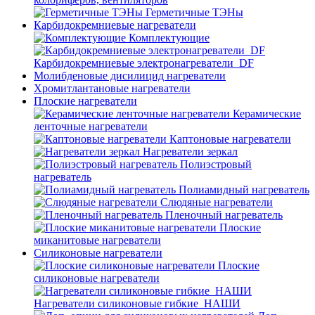
Герметичные ТЭНы
Карбидокремниевые нагреватели
Комплектующие
Карбидокремниевые электронагреватели_DF
Молибденовые дисилицид нагреватели
Хромитлантановые нагреватели
Плоские нагреватели
Керамические
ленточные нагреватели
Каптоновые нагреватели
Нагреватели зеркал
Полиэстровый
нагреватель
Полиамидный нагреватель
Слюдяные нагреватели
Пленочный нагреватель
Плоские
миканитовые нагреватели
Силиконовые нагреватели
Плоские
силиконовые нагреватели
Нагреватели силиконовые гибкие_НАШИ