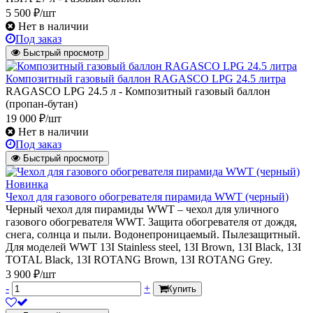
5 500 ₽/шт
Нет в наличии
Под заказ
Быстрый просмотр
Композитный газовый баллон RAGASCO LPG 24.5 литра
RAGASCO LPG 24.5 л - Композитный газовый баллон
(пропан-бутан)
19 000 ₽/шт
Нет в наличии
Под заказ
Быстрый просмотр
Новинка
Чехол для газового обогревателя пирамида WWT (черный)
Черный чехол для пирамиды WWT – чехол для уличного
газового обогревателя WWT. Защита обогревателя от дождя,
снега, солнца и пыли. Водонепроницаемый. Пылезащитный.
Для моделей WWT 13I Stainless steel, 13I Brown, 13I Black, 13I
TOTAL Black, 13I ROTANG Brown, 13I ROTANG Grey.
3 900 ₽/шт
-
+
Купить