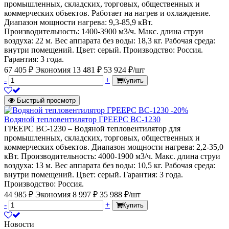
промышленных, складских, торговых, общественных и
коммерческих объектов. Работает на нагрев и охлаждение.
Диапазон мощности нагрева: 9,3-85,9 кВт.
Производительность: 1400-3900 м3/ч. Макс. длина струи
воздуха: 22 м. Вес аппарата без воды: 18,3 кг. Рабочая среда:
внутри помещений. Цвет: серый. Производство: Россия.
Гарантия: 3 года.
67 405 ₽
Экономия 13 481 ₽
53 924 ₽/шт
-
+
Купить
Быстрый просмотр
-20%
Водяной тепловентилятор ГРЕЕРС ВС-1230
ГРЕЕРС ВС-1230 – Водяной тепловентилятор для
промышленных, складских, торговых, общественных и
коммерческих объектов. Диапазон мощности нагрева: 2,2-35,0
кВт. Производительность: 4000-1900 м3/ч. Макс. длина струи
воздуха: 13 м. Вес аппарата без воды: 10,5 кг. Рабочая среда:
внутри помещений. Цвет: серый. Гарантия: 3 года.
Производство: Россия.
44 985 ₽
Экономия 8 997 ₽
35 988 ₽/шт
-
+
Купить
Новости