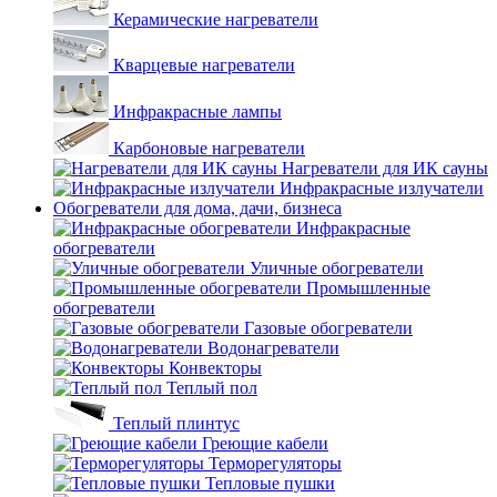
Керамические нагреватели
Кварцевые нагреватели
Инфракрасные лампы
Карбоновые нагреватели
Нагреватели для ИК сауны
Инфракрасные излучатели
Обогреватели для дома, дачи, бизнеса
Инфракрасные
обогреватели
Уличные обогреватели
Промышленные
обогреватели
Газовые обогреватели
Водонагреватели
Конвекторы
Теплый пол
Теплый плинтус
Греющие кабели
Терморегуляторы
Тепловые пушки