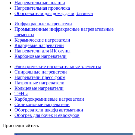
Нагревательные шланги
Нагревательная проволока
Обогреватели для дома, дачи, бизнеса
Инфракрасные нагреватели
Промышленные инфракрасные нагревательные
элементы
Керамические нагреватели
Кварцевые нагреватели
Нагреватели для ИК сауны
Карбоновые нагреватели
Электрические нагревательные элементы
Спиральные нагреватели
Нагреватели пресс форм
Патронные нагреватели
Кольцевые нагреватели
ТЭНы
Карбидокремниевые нагреватели
Силиконовые нагреватели
Обогреватели шкафа автоматики
Обогрев для бочек и еврокубов
Присоединяйтесь