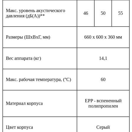
Макс. уровень акустического
46
50
55
давления (дБ(A))**
Размеры (ШхВхГ, мм)
660 x 600 x 360 мм
Вес аппарата (кг)
14,1
Макс. рабочая температура, (°C)
60
EPP - вспененный
Материал корпуса
полипропилен
Цвет корпуса
Серый