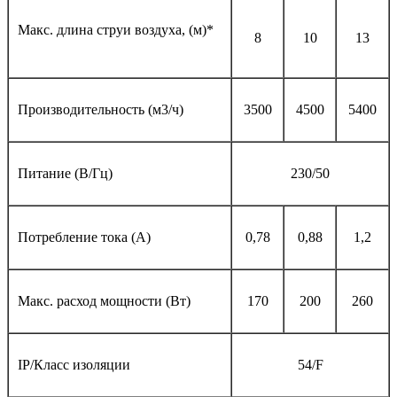
Макс. длина струи воздуха, (м)*
8
10
13
Производительность (м3/ч)
3500
4500
5400
Питание (В/Гц)
230/50
Потребление тока (A)
0,78
0,88
1,2
Макс. расход мощности (Вт)
170
200
260
IP/Класс изоляции
54/F