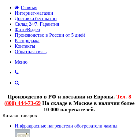
Главная
Интернет-магазин
Доставка бесплатно
Склад 24/7, Гарантия
Фото/Видео
Производство в России от 5 дней
Распродажа
Контакты
Обратная связь
Меню
Производство в РФ и поставки из Европы.
Тел.
8
(800) 444-73-69
На складе в Москве в наличии более
10 000 нагревателей.
Каталог товаров
Инфракрасные нагреватели обогреватели лампы