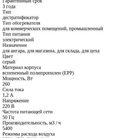
Гарантийный срок
3 года
Тип
дестратификатор
Тип обогревателя
для коммерческих помещений, промышленный
Тип питания
электрический
Назначение
для ангара, для магазина, для склада, для цеха
Цвет
серый
Материал корпуса
вспененный полипропилен (ЕРР)
Мощность, Вт
260
Сила тока
1,2 А
Напряжение
220 В
Частота питающей сети
50 Гц
Производительность, м3 / ч
5400
Режимы расхода воздуха