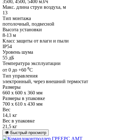
3500, 4500, 5400 м3/ч
Макс. длина струи воздуха, м
13
Тип монтажа
потолочный, подвесной
Высота установки
8-13 м
Класс защиты от влаги и пыли
IP54
Уровень шума
55 дБ
Температура эксплуатации
от 0 до +60 ⁰С
Тип управления
электронный, через внешний термостат
Размеры
660 x 600 x 360 мм
Размеры в упаковке
700 х 610 x 430 мм
Вес
14,1 кг
Вес в упаковке
21,5 кг
Быстрый просмотр