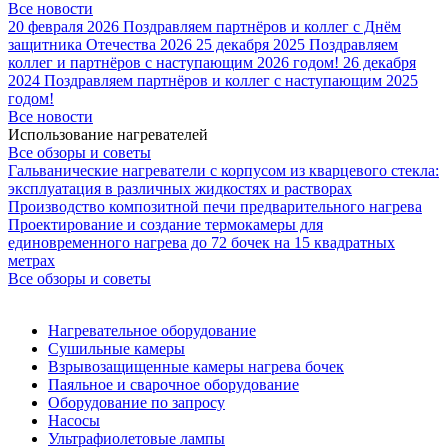
Все новости
20 февраля 2026
Поздравляем партнёров и коллег с Днём
защитника Отечества 2026
25 декабря 2025
Поздравляем
коллег и партнёров с наступающим 2026 годом!
26 декабря
2024
Поздравляем партнёров и коллег с наступающим 2025
годом!
Все новости
Использование нагревателей
Все обзоры и советы
Гальванические нагреватели с корпусом из кварцевого стекла:
эксплуатация в различных жидкостях и растворах
Производство композитной печи предварительного нагрева
Проектирование и создание термокамеры для
единовременного нагрева до 72 бочек на 15 квадратных
метрах
Все обзоры и советы
Нагревательное оборудование
Сушильные камеры
Взрывозащищенные камеры нагрева бочек
Паяльное и сварочное оборудование
Оборудование по запросу
Насосы
Ультрафиолетовые лампы