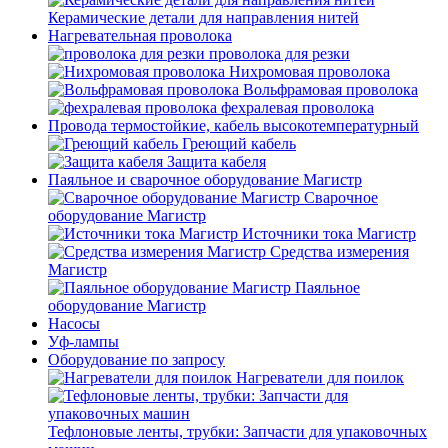
Керамические детали для направления нитей
Нагревательная проволока
проволока для резки
Нихромовая проволока
Вольфрамовая проволока
фехралевая проволока
Провода термостойкие, кабель высокотемпературный
Греющий кабель
Защита кабеля
Паяльное и сварочное оборудование Магистр
Сварочное
оборудование Магистр
Источники тока Магистр
Средства измерения
Магистр
Паяльное
оборудование Магистр
Насосы
Уф-лампы
Оборудование по запросу
Нагреватели для поилок
Тефлоновые ленты, трубки: Запчасти для упаковочных