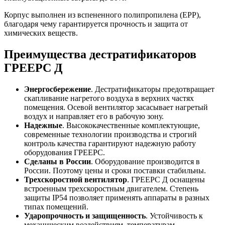
Корпус выполнен из вспененного полипропилена (ЕРР),
благодаря чему гарантируется прочность и защита от
химических веществ.
Преимущества дестратификаторов
ГРЕЕРС Д
Энергосбережение
. Дестратификаторы предотвращает
скапливание нагретого воздуха в верхних частях
помещения. Осевой вентилятор засасывает нагретый
воздух и направляет его в рабочую зону.
Надежные
. Высококачественные комплектующие,
современные технологии производства и строгий
контроль качества гарантируют надежную работу
оборудования ГРЕЕРС.
Сделаны в России
. Оборудование производится в
России. Поэтому цены и сроки поставки стабильны.
Трехскоростной вентилятор
. ГРЕЕРС Д оснащены
встроенным трехскоростным двигателем. Степень
защиты IP54 позволяет применять аппараты в разных
типах помещений.
Ударопрочность и защищенность
. Устойчивость к
механическим воздействиям, температурам,