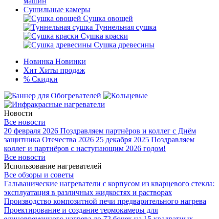
машин
Сушильные камеры
Сушка овощей
Туннельная сушка
Сушка краски
Сушка древесины
Новинка
Новинки
Хит
Хиты продаж
%
Скидки
Новости
Все новости
20 февраля 2026
Поздравляем партнёров и коллег с Днём
защитника Отечества 2026
25 декабря 2025
Поздравляем
коллег и партнёров с наступающим 2026 годом!
Все новости
Использование нагревателей
Все обзоры и советы
Гальванические нагреватели с корпусом из кварцевого стекла:
эксплуатация в различных жидкостях и растворах
Производство композитной печи предварительного нагрева
Проектирование и создание термокамеры для
единовременного нагрева до 72 бочек на 15 квадратных