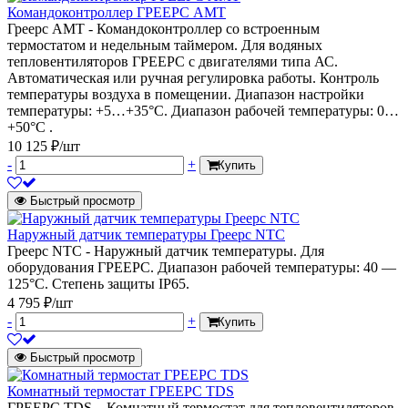
Командоконтроллер ГРЕЕРС AMT
Греерс AMT - Командоконтроллер со встроенным
термостатом и недельным таймером. Для водяных
тепловентиляторов ГРЕЕРС с двигателями типа АС.
Автоматическая или ручная регулировка работы. Контроль
температуры воздуха в помещении. Диапазон настройки
температуры: +5…+35°C. Диапазон рабочей температуры: 0…
+50°C .
10 125 ₽/шт
-
+
Купить
Быстрый просмотр
Наружный датчик температуры Греерс NTC
Греерс NTC - Наружный датчик температуры. Для
оборудования ГРЕЕРС. Диапазон рабочей температуры: 40 —
125°C. Степень защиты IP65.
4 795 ₽/шт
-
+
Купить
Быстрый просмотр
Комнатный термостат ГРЕЕРС TDS
ГРЕЕРС TDS – Комнатный термостат для тепловентиляторов,