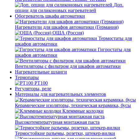
Доп.
опции для силиконовых нагревателей
Обогреватель шкафа автоматики
Нагреватели для шкафов автоматики (Германия)
ОША (Россия)
Термостаты для
шкафов автоматики
Гигростаты для
шкафов автоматики
Вентиляторы с фильтром для шкафов автоматики
Нагревательные шланги
Термопары
PT100
Регуляторы, реле
Материалы для нагревательных элементов
Керамические изоляторы, техническая керамика, бусы
Клеммные колодки
Высокотемпературная монтажная паста
Термостойкие разъемы, розетки, штекер-вилки