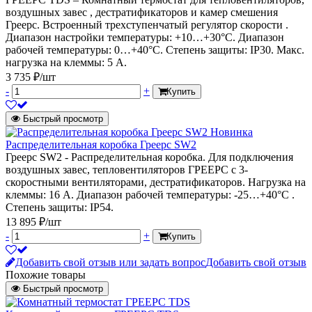
воздушных завес , дестратификаторов и камер смешения
Греерс. Встроенный трехступенчатый регулятор скорости .
Диапазон настройки температуры: +10…+30°C. Диапазон
рабочей температуры: 0…+40°C. Степень защиты: IP30. Макс.
нагрузка на клеммы: 5 А.
3 735 ₽/шт
-
+
Купить
Быстрый просмотр
Новинка
Распределительная коробка Греерс SW2
Греерс SW2 - Распределительная коробка. Для подключения
воздушных завес, тепловентиляторов ГРЕЕРС с 3-
скоростными вентиляторами, дестратификаторов. Нагрузка на
клеммы: 16 А. Диапазон рабочей температуры: -25…+40°C .
Степень защиты: IP54.
13 895 ₽/шт
-
+
Купить
Добавить свой отзыв или задать вопрос
Добавить свой отзыв
Похожие товары
Быстрый просмотр