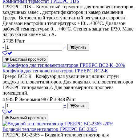
Комнатный термостат ГРЕЕРС TDS
ГРЕЕРС TDS – Комнатный термостат для тепловентиляторов,
воздушных завес , дестратификаторов и камер смешения
Греерс. Встроенный трехступенчатый регулятор скорости .
Диапазон настройки температуры: +10…+30°C. Диапазон
рабочей температуры: 0…+40°C. Степень защиты: IP30. Макс.
нагрузка на клеммы: 5 А.
3 735 ₽/шт
-
+
Купить
Быстрый просмотр
-20%
Конфузор для тепловентиляторов ГРЕЕРС ВС2-К
Греерс ВС2-К - Конфузор для увеличения длины струи
воздуха тепловентиляторов. Для водяных тепловентиляторов
ГРЕЕРС типоразмера 2. Для равномерного прогрева
помещений.
4 935 ₽
Экономия 987 ₽
3 948 ₽/шт
-
+
Купить
Быстрый просмотр
-20%
Водяной тепловентилятор ГРЕЕРС ВС-2365
ГРЕЕРС ВС-2365 – Водяной тепловентилятор для