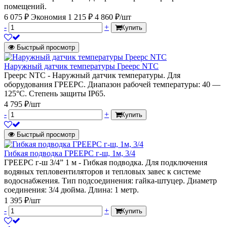
помещений.
6 075 ₽
Экономия 1 215 ₽
4 860 ₽/шт
-
+
Купить
Быстрый просмотр
Наружный датчик температуры Греерс NTC
Греерс NTC - Наружный датчик температуры. Для
оборудования ГРЕЕРС. Диапазон рабочей температуры: 40 —
125°C. Степень защиты IP65.
4 795 ₽/шт
-
+
Купить
Быстрый просмотр
Гибкая подводка ГРЕЕРС г-ш, 1м, 3/4
ГРЕЕРС г-ш 3/4” 1 м - Гибкая подводка. Для подключения
водяных тепловентиляторов и тепловых завес к системе
водоснабжения. Тип подсоединения: гайка-штуцер. Диаметр
соединения: 3/4 дюйма. Длина: 1 метр.
1 395 ₽/шт
-
+
Купить