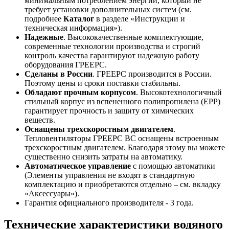
минимальным потреблением энергии, который не
требует установки дополнительных систем (см.
подробнее
Каталог
в разделе «Инструкции и
техническая информация»).
Надежные
. Высококачественные комплектующие,
современные технологии производства и строгий
контроль качества гарантируют надежную работу
оборудования ГРЕЕРС.
Сделаны в России
. ГРЕЕРС производится в России.
Поэтому цены и сроки поставки стабильны.
Обладают прочным корпусом
. Высокотехнологичный
стильный корпус из вспененного полипропилена (ЕРР)
гарантирует прочность и защиту от химических
веществ.
Оснащены трехскоростным двигателем
.
Тепловентиляторы ГРЕЕРС ВС оснащены встроенным
трехскоростным двигателем. Благодаря этому вы можете
существенно снизить затраты на автоматику.
Автоматическое управление
с помощью автоматики
(Элементы управления не входят в стандартную
комплектацию и приобретаются отдельно – см. вкладку
«Аксессуары»).
Гарантия официального производителя - 3 года.
Технические характеристики водяного