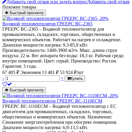
Добавить свой отзыв или задать вопрос
Добавить свой отзыв
Похожие товары
Быстрый просмотр
-20%
Водяной тепловентилятор ГРЕЕРС ВС-2365
ГРЕЕРС ВС-2365 – Водяной тепловентилятор для
промышленных, складских, торговых, общественных и
коммерческих объектов. Работает на нагрев и охлаждение.
Диапазон мощности нагрева: 9,3-85,9 кВт.
Производительность: 1400-3900 м3/ч. Макс. длина струи
воздуха: 22 м. Вес аппарата без воды: 18,3 кг. Рабочая среда:
внутри помещений. Цвет: серый. Производство: Россия.
Гарантия: 3 года.
67 405 ₽
Экономия 13 481 ₽
53 924 ₽/шт
-
+
Купить
Быстрый просмотр
-20%
Водяной тепловентилятор ГРЕЕРС ВС-1110ЕСМ
ГРЕЕРС ВС-1110ЕСМ – Водяной тепловентилятор с ЕС
двигателем для промышленных, складских, торговых,
общественных и коммерческих объектов. Назначение:
Снижение энергопотребления при обогреве помещения.
Диапазон мощности нагрева: 6,9-13,5 кВт.