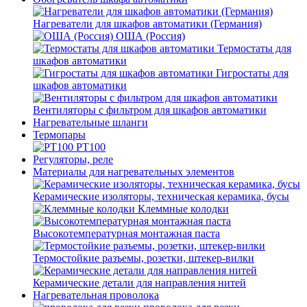
Нагреватели для шкафов автоматики (Германия)
ОША (Россия)
Термостаты для
шкафов автоматики
Гигростаты для
шкафов автоматики
Вентиляторы с фильтром для шкафов автоматики
Нагревательные шланги
Термопары
PT100
Регуляторы, реле
Материалы для нагревательных элементов
Керамические изоляторы, техническая керамика, бусы
Клеммные колодки
Высокотемпературная монтажная паста
Термостойкие разъемы, розетки, штекер-вилки
Керамические детали для направления нитей
Нагревательная проволока