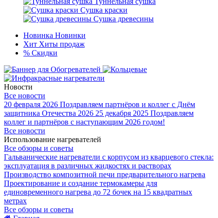
Туннельная сушка
Сушка краски
Сушка древесины
Новинка
Новинки
Хит
Хиты продаж
%
Скидки
Новости
Все новости
20 февраля 2026
Поздравляем партнёров и коллег с Днём
защитника Отечества 2026
25 декабря 2025
Поздравляем
коллег и партнёров с наступающим 2026 годом!
Все новости
Использование нагревателей
Все обзоры и советы
Гальванические нагреватели с корпусом из кварцевого стекла:
эксплуатация в различных жидкостях и растворах
Производство композитной печи предварительного нагрева
Проектирование и создание термокамеры для
единовременного нагрева до 72 бочек на 15 квадратных
метрах
Все обзоры и советы