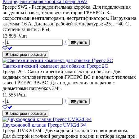
Распределительная коробка Греерс SW2
Греерс SW2 - Распределительная коробка. Для подключения
воздушных завес, тепловентиляторов ГРЕЕРС с 3-
скоростными вентиляторами, дестратификаторов. Нагрузка на
клеммы: 16 А. Диапазон рабочей температуры: -25…+40°C .
Степень защиты: IP54.
13 895 ₽/шт
-
+
Купить
Быстрый просмотр
Сантехнический комплект для обвязки Греерс 2С
Греерс 2С - Сантехнический комплект для обвязки. Для
водяных тепловентиляторов ГРЕЕРС ВС и водяных тепловых
завес ГРЕЕРС ЗВ-ВС. Для подключения аппаратов с
диаметрами патрубков 3/4”.
11 555 ₽/шт
-
+
Купить
Быстрый просмотр
Двухходовой клапан Греерс UVK2d 3/4
Греерс UVK2d 3/4 - Двухходовой клапан с сервоприводом.
Для быстрой и точной регулировки подачи и отбора воды при