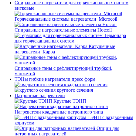
Спиральные нагреватели для горячеканальных систем
витковые
Горячеканальные системы нагреватели_Microcoil
Спиральные нагревательные элементы Hotcoil
Термопара
для горячеканальных систем
Катушечные
нагреватели_Карра
Спиральные тэны с рефлектирующей трубкой,
манжетой
ТЭНы гибкие нагреватели пресс форм
квадратного сечения
круглого сечения
Патронные нагреватели
Круглые ТЭНП
Нагреватели квадратные патронного типа
ТЭНП с раздвоенным
корпусом
Опции для
патронных нагревателей