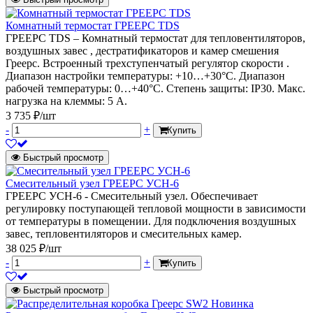
Комнатный термостат ГРЕЕРС TDS
ГРЕЕРС TDS – Комнатный термостат для тепловентиляторов,
воздушных завес , дестратификаторов и камер смешения
Греерс. Встроенный трехступенчатый регулятор скорости .
Диапазон настройки температуры: +10…+30°C. Диапазон
рабочей температуры: 0…+40°C. Степень защиты: IP30. Макс.
нагрузка на клеммы: 5 А.
3 735 ₽/шт
-
+
Купить
Быстрый просмотр
Смесительный узел ГРЕЕРС УСН-6
ГРЕЕРС УСН-6 - Смесительный узел. Обеспечивает
регулировку поступающей тепловой мощности в зависимости
от температуры в помещении. Для подключения воздушных
завес, тепловентиляторов и смесительных камер.
38 025 ₽/шт
-
+
Купить
Быстрый просмотр
Новинка