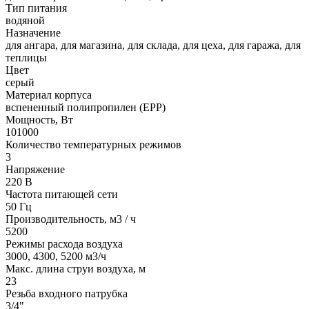
Тип питания
водяной
Назначение
для ангара, для магазина, для склада, для цеха, для гаража, для
теплицы
Цвет
серый
Материал корпуса
вспененный полипропилен (ЕРР)
Мощность, Вт
101000
Количество температурных режимов
3
Напряжение
220 В
Частота питающей сети
50 Гц
Производительность, м3 / ч
5200
Режимы расхода воздуха
3000, 4300, 5200 м3/ч
Макс. длина струи воздуха, м
23
Резьба входного патрубка
3/4"