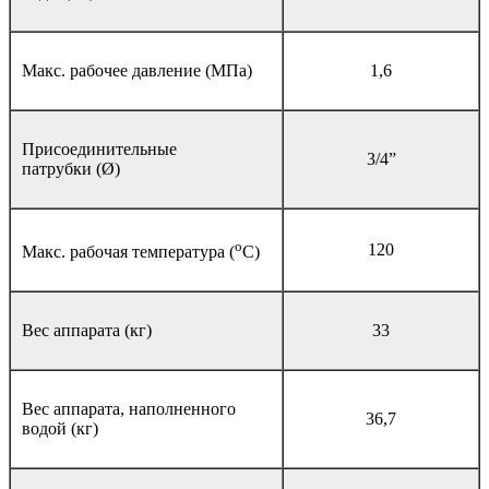
Макс. рабочее давление (MПa)
1,6
Присоединительные
3/4”
патрубки (Ø)
o
120
Макс. рабочая температура (
C)
Вес аппарата (кг)
33
Вес аппарата, наполненного
36,7
водой (кг)