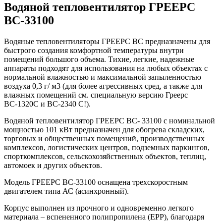
Водяной тепловентилятор ГРЕЕРС
ВС-33100
Водяные тепловентиляторы ГРЕЕРС ВС предназначены для
быстрого создания комфортной температуры внутри
помещений большого объема. Тихие, легкие, надежные
аппараты подходят для использования на любых объектах с
нормальной влажностью и максимальной запыленностью
воздуха 0,3 г/ м3 (для более агрессивных сред, а также для
влажных помещений см. специальную версию Греерс
ВС-1320С и ВС-2340 С!).
Водяной тепловентилятор ГРЕЕРС ВС- 33100 с номинальной
мощностью 101 кВт предназначен для обогрева складских,
торговых и общественных помещений, производственных
комплексов, логистических центров, подземных паркингов,
спорткомплексов, сельскохозяйственных объектов, теплиц,
автомоек и других объектов.
Модель ГРЕЕРС ВС-33100 оснащена трехскоростным
двигателем типа АС (асинхронный).
Корпус выполнен из прочного и одновременно легкого
материала – вспененного полипропилена (ЕРР), благодаря