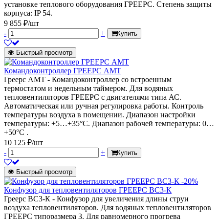
установке теплового оборудования ГРЕЕРС. Степень защиты
корпуса: IP 54.
9 855 ₽/шт
-
+
Купить
Быстрый просмотр
Командоконтроллер ГРЕЕРС AMT
Греерс AMT - Командоконтроллер со встроенным
термостатом и недельным таймером. Для водяных
тепловентиляторов ГРЕЕРС с двигателями типа АС.
Автоматическая или ручная регулировка работы. Контроль
температуры воздуха в помещении. Диапазон настройки
температуры: +5…+35°C. Диапазон рабочей температуры: 0…
+50°C .
10 125 ₽/шт
-
+
Купить
Быстрый просмотр
-20%
Конфузор для тепловентиляторов ГРЕЕРС ВС3-К
Греерс ВС3-К - Конфузор для увеличения длины струи
воздуха тепловентиляторов. Для водяных тепловентиляторов
ГРЕЕРС типоразмера 3. Для равномерного прогрева