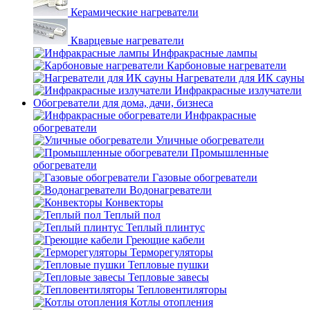
Керамические нагреватели
Кварцевые нагреватели
Инфракрасные лампы
Карбоновые нагреватели
Нагреватели для ИК сауны
Инфракрасные излучатели
Обогреватели для дома, дачи, бизнеса
Инфракрасные
обогреватели
Уличные обогреватели
Промышленные
обогреватели
Газовые обогреватели
Водонагреватели
Конвекторы
Теплый пол
Теплый плинтус
Греющие кабели
Терморегуляторы
Тепловые пушки
Тепловые завесы
Тепловентиляторы
Котлы отопления