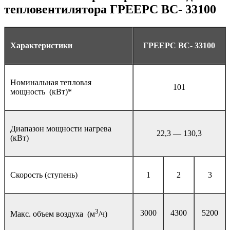
тепловентилятора ГРЕЕРС ВС- 33100
Характеристики
ГРЕЕРС ВС- 33100
Номинальная тепловая
101
мощность (кВт)*
Диапазон мощности нагрева
22,3 — 130,3
(кВт)
Скорость (ступень)
1
2
3
3
3000
4300
5200
Макс. объем воздуха (м
/ч)