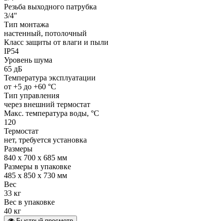
Резьба выходного патрубка
3/4"
Тип монтажа
настенный, потолочный
Класс защиты от влаги и пыли
IP54
Уровень шума
65 дБ
Температура эксплуатации
от +5 до +60 °С
Тип управления
через внешний термостат
Макс. температура воды, °С
120
Термостат
нет, требуется установка
Размеры
840 х 700 х 685 мм
Размеры в упаковке
485 x 850 x 730 мм
Вес
33 кг
Вес в упаковке
40 кг
Быстрый просмотр