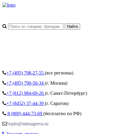
+7 (495)
798-27-55
(все регионы)
+7 (495)
790-50-34
(г. Москва)
+7 (812)
984-69-26
(г. Санкт-Петербург)
+7 (8452)
37-44-39
(г. Саратов)
8 (800)
444-73-69
(бесплатно по РФ)
teplo@mirnagreva.ru
Заказать звонок