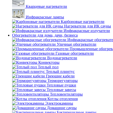
Кварцевые нагреватели
Инфракрасные лампы
Карбоновые нагреватели
Нагреватели для ИК сауны
Инфракрасные излучатели
Обогреватели для дома, дачи, бизнеса
Инфракрасные обогреват
Уличные обогреватели
Промышленные обогрев
Газовые обогреватели
Водонагреватели
Конвекторы
Теплый пол
Теплый плинтус
Греющие кабели
Терморегуляторы
Тепловые пушки
Тепловые завесы
Тепловентиляторы
Котлы отопления
Электрокамины
Домашние сауны
Бактерицидные лампы