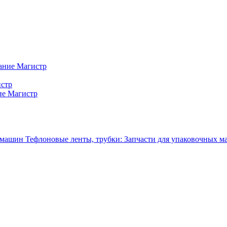
ание Магистр
истр
ие Магистр
Тефлоновые ленты, трубки: Запчасти для упаковочных 