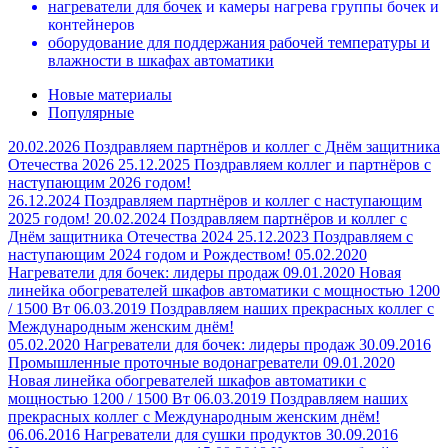
нагреватели для бочек
и камеры нагрева группы бочек и
контейнеров
оборудование для поддержания рабочей температуры и
влажности в шкафах автоматики
Новые материалы
Популярные
20.02.2026
Поздравляем партнёров и коллег с Днём защитника
Отечества 2026
25.12.2025
Поздравляем коллег и партнёров с
наступающим 2026 годом!
26.12.2024
Поздравляем партнёров и коллег с наступающим
2025 годом!
20.02.2024
Поздравляем партнёров и коллег с
Днём защитника Отечества 2024
25.12.2023
Поздравляем с
наступающим 2024 годом и Рождеством!
05.02.2020
Нагреватели для бочек: лидеры продаж
09.01.2020
Новая
линейка обогревателей шкафов автоматики с мощностью 1200
/ 1500 Вт
06.03.2019
Поздравляем наших прекрасных коллег с
Международным женским днём!
05.02.2020
Нагреватели для бочек: лидеры продаж
30.09.2016
Промышленные проточные водонагреватели
09.01.2020
Новая линейка обогревателей шкафов автоматики с
мощностью 1200 / 1500 Вт
06.03.2019
Поздравляем наших
прекрасных коллег с Международным женским днём!
06.06.2016
Нагреватели для сушки продуктов
30.09.2016