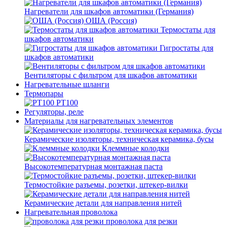
Нагреватели для шкафов автоматики (Германия)
ОША (Россия)
Термостаты для
шкафов автоматики
Гигростаты для
шкафов автоматики
Вентиляторы с фильтром для шкафов автоматики
Нагревательные шланги
Термопары
PT100
Регуляторы, реле
Материалы для нагревательных элементов
Керамические изоляторы, техническая керамика, бусы
Клеммные колодки
Высокотемпературная монтажная паста
Термостойкие разъемы, розетки, штекер-вилки
Керамические детали для направления нитей
Нагревательная проволока
проволока для резки