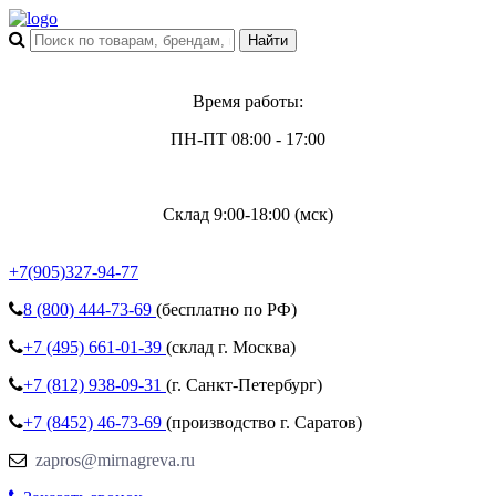
Время работы:
ПН-ПТ 08:00 - 17:00
Склад 9:00-18:00 (мск)
+7(905)327-94-77
8 (800)
444-73-69
(бесплатно по РФ)
+7 (495)
661-01-39
(склад г. Москва)
+7 (812)
938-09-31
(г. Санкт-Петербург)
+7 (8452)
46-73-69
(производство г. Саратов)
zapros@mirnagreva.ru