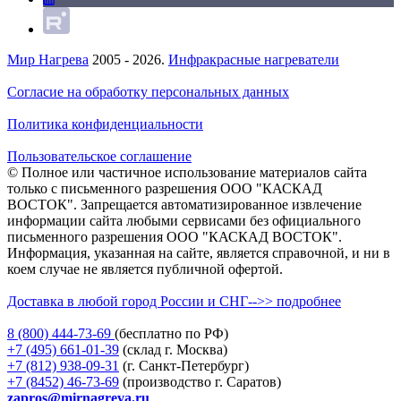
Мир Нагрева
2005 - 2026.
Инфракрасные нагреватели
Согласие на обработку персональных данных
Политика конфиденциальности
Пользовательское соглашение
© Полное или частичное использование материалов сайта
только с письменного разрешения ООО "КАСКАД
ВОСТОК". Запрещается автоматизированное извлечение
информации сайта любыми сервисами без официального
письменного разрешения ООО "КАСКАД ВОСТОК".
Информация, указанная на сайте, является справочной, и ни в
коем случае не является публичной офертой.
Доставка в любой город России и СНГ-->> подробнее
8 (800)
444-73-69
(бесплатно по РФ)
+7 (495)
661-01-39
(склад г. Москва)
+7 (812)
938-09-31
(г. Санкт-Петербург)
+7 (8452)
46-73-69
(производство г. Саратов)
zapros@mirnagreva.ru