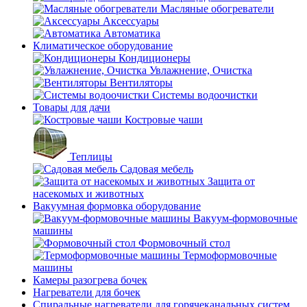
Масляные обогреватели
Аксессуары
Автоматика
Климатическое оборудование
Кондиционеры
Увлажнение, Очистка
Вентиляторы
Системы водоочистки
Товары для дачи
Костровые чаши
Теплицы
Садовая мебель
Защита от
насекомых и животных
Вакуумная формовка оборудование
Вакуум-формовочные
машины
Формовочный стол
Термоформовочные
машины
Камеры разогрева бочек
Нагреватели для бочек
Спиральные нагреватели для горячеканальных систем