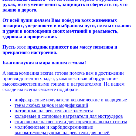
руках, но и умение ценить, защищать и оберегать то, что
важно и дорого.
От всей души желаем Вам побед на всех жизненных
позициях, уверенности в выбранном пути, смелых планов
и удачи в воплощении своих мечтаний в реальность,
здоровья и процветания.
Пусть этот праздник принесет вам массу позитива и
прекрасного настроения.
Благополучия и мира вашим семьям!
А наша компания всегда готова помочь вам в достижении
производственных задач, укомплектовав оборудование
высококачественными тэнами и нагревателями. На нашем
складе вы всегда сможете подобрать:
инфракрасные излучатели керамические и кварцевые
тэны любых видов и модификаций
патронные нагревательные элементы
кольцевые и сопловые нагреватели для экструдеров
спиральные нагреватели для горячеканальных систем
молибденовые и
карбидокремниевые
высокотемпературные нагреватели для печей