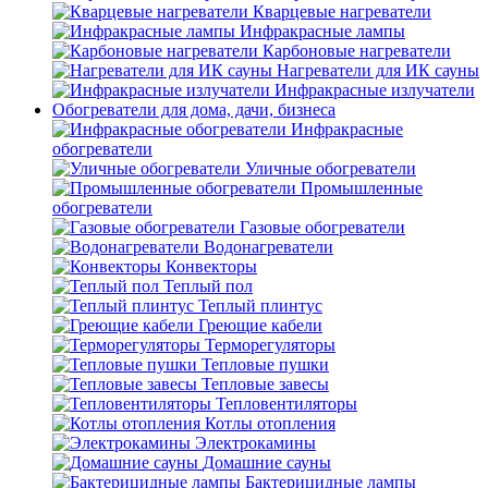
Кварцевые нагреватели
Инфракрасные лампы
Карбоновые нагреватели
Нагреватели для ИК сауны
Инфракрасные излучатели
Обогреватели для дома, дачи, бизнеса
Инфракрасные
обогреватели
Уличные обогреватели
Промышленные
обогреватели
Газовые обогреватели
Водонагреватели
Конвекторы
Теплый пол
Теплый плинтус
Греющие кабели
Терморегуляторы
Тепловые пушки
Тепловые завесы
Тепловентиляторы
Котлы отопления
Электрокамины
Домашние сауны
Бактерицидные лампы