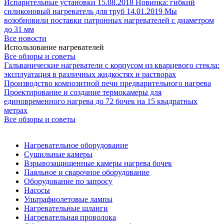
Испарительные установки
15.08.2018
Новинка: гибкий
силиконовый нагреватель для труб
14.01.2019
Мы
возобновили поставки патронных нагревателей с диаметром
до 31 мм
Все новости
Использование нагревателей
Все обзоры и советы
Гальванические нагреватели с корпусом из кварцевого стекла:
эксплуатация в различных жидкостях и растворах
Производство композитной печи предварительного нагрева
Проектирование и создание термокамеры для
единовременного нагрева до 72 бочек на 15 квадратных
метрах
Все обзоры и советы
Нагревательное оборудование
Сушильные камеры
Взрывозащищенные камеры нагрева бочек
Паяльное и сварочное оборудование
Оборудование по запросу
Насосы
Ультрафиолетовые лампы
Нагревательные шланги
Нагревательная проволока