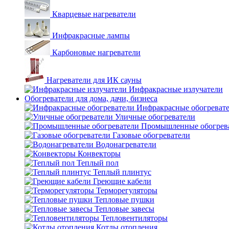
Кварцевые нагреватели
Инфракрасные лампы
Карбоновые нагреватели
Нагреватели для ИК сауны
Инфракрасные излучатели
Обогреватели для дома, дачи, бизнеса
Инфракрасные обогреват
Уличные обогреватели
Промышленные обогрев
Газовые обогреватели
Водонагреватели
Конвекторы
Теплый пол
Теплый плинтус
Греющие кабели
Терморегуляторы
Тепловые пушки
Тепловые завесы
Тепловентиляторы
Котлы отопления