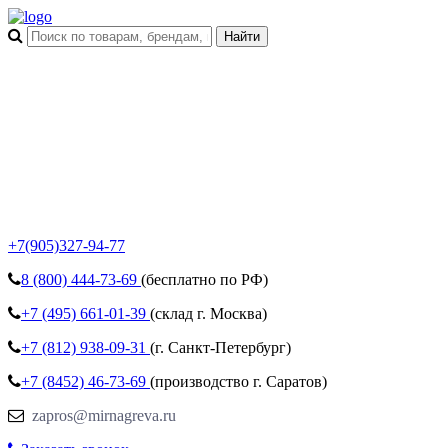
+7(905)327-94-77
8 (800)
444-73-69
(бесплатно по РФ)
+7 (495)
661-01-39
(склад г. Москва)
+7 (812)
938-09-31
(г. Санкт-Петербург)
+7 (8452)
46-73-69
(производство г. Саратов)
zapros@mirnagreva.ru