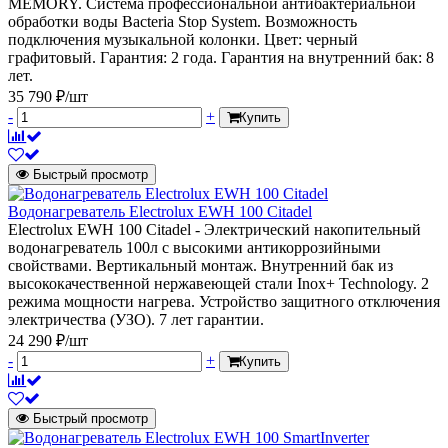
MEMORY. Система профессиональной антибактериальной
обработки воды Bacteria Stop System. Возможность
подключения музыкальной колонки. Цвет: черный
графитовый. Гарантия: 2 года. Гарантия на внутренний бак: 8
лет.
35 790 ₽/шт
-
+
Купить
Быстрый просмотр
Водонагреватель Electrolux EWH 100 Citadel
Electrolux EWH 100 Citadel - Электрический накопительный
водонагреватель 100л с высокими антикоррозийными
свойствами. Вертикальный монтаж. Внутренний бак из
высококачественной нержавеющей стали Inox+ Technology. 2
режима мощности нагрева. Устройство защитного отключения
электричества (УЗО). 7 лет гарантии.
24 290 ₽/шт
-
+
Купить
Быстрый просмотр