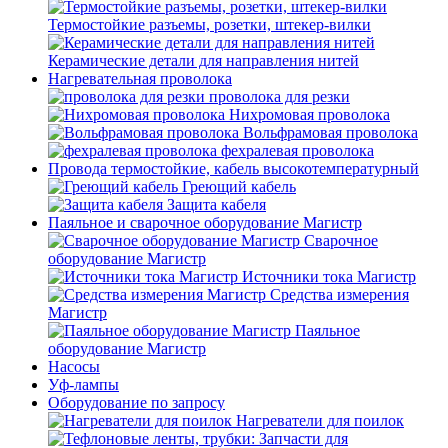
Термостойкие разъемы, розетки, штекер-вилки
Керамические детали для направления нитей
Нагревательная проволока
проволока для резки
Нихромовая проволока
Вольфрамовая проволока
фехралевая проволока
Провода термостойкие, кабель высокотемпературный
Греющий кабель
Защита кабеля
Паяльное и сварочное оборудование Магистр
Сварочное
оборудование Магистр
Источники тока Магистр
Средства измерения
Магистр
Паяльное
оборудование Магистр
Насосы
Уф-лампы
Оборудование по запросу
Нагреватели для поилок