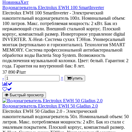
Новинка
Хит
Водонагреватель Electrolux EWH 100 SmartInverter
Electrolux EWH 100 SmartInverter - Электрический
накопительный водонагреватель 100л. Номинальный объем:
100 литров. Макс. потребляемая мощность: 2 кВт. Бак из
нержавеющий стали. Внешний стальной корпус. Плоский
корпус, компактный размер. Инверторное управление digital
INVERTER. X-Heat- Система сухих ТЭНов. Универсальный
монтаж (вертикально и горизонтально). Технология SMART
MEMORY. Система профессиональной антибактериальной
обработки воды Bacteria Stop System. Возможность
подключения музыкальной колонки. Цвет: белый. Гарантия: 2
года. Гарантия на внутренний бак: 8 лет.
37 890 ₽/шт
-
+
Купить
Быстрый просмотр
Водонагреватель Electrolux EWH 50 Gladius 2.0
Electrolux EWH 50 Gladius 2.0 - Электрический
накопительный водонагреватель 50л. Номинальный объем: 50
литров. Макс. потребляемая мощность: 2 кВт. Бак из стали с
эмалевым покрытием. Плоский корпус, компактный размер.