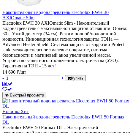
Накопительный водонагреватель Electrolux EWH 30
AXIOmatic Slim
Electrolux EWH 30 AXIOmatic Slim - Накопительный
водонагреватель с максимальной защитой от накипи. Объем:
30л. Узкий диаметр (34 см). Режим полной/половинной
мощности. Инновационная технология защиты ТЭНа —
Advanced Heater Shield. Система защиты от коррозии Protect
tank: мелкодисперсное эмалевое покрытие, система
безопасности и магниевый анод увеличенной массы.
Устройство защитного отключения электричества (УЗО).
Гарантия на ТЭН - 15 лет!
14 690 ₽/шт
-
+
Купить
Быстрый просмотр
Новинка
Хит
Накопительный водонагреватель Electrolux EWH 50 Formax
DL
Electrolux EWH 50 Formax DL - Электрический
накопительный водонагреватель с продвинутым электронным