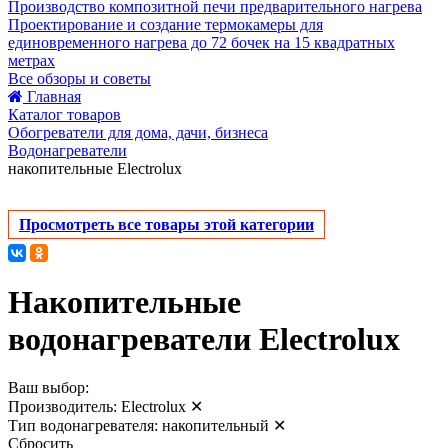
Производство композитной печи предварительного нагрева
Проектирование и создание термокамеры для
единовременного нагрева до 72 бочек на 15 квадратных
метрах
Все обзоры и советы
Главная
Каталог товаров
Обогреватели для дома, дачи, бизнеса
Водонагреватели
накопительные Electrolux
Просмотреть все товары этой категории
Накопительные
водонагреватели Electrolux
Ваш выбор:
Производитель:
Electrolux
✕
Тип водонагревателя:
накопительный
✕
Сбросить