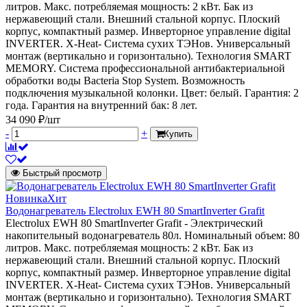
литров. Макс. потребляемая мощность: 2 кВт. Бак из
нержавеющий стали. Внешний стальной корпус. Плоский
корпус, компактный размер. Инверторное управление digital
INVERTER. X-Heat- Система сухих ТЭНов. Универсальный
монтаж (вертикально и горизонтально). Технология SMART
MEMORY. Система профессиональной антибактериальной
обработки воды Bacteria Stop System. Возможность
подключения музыкальной колонки. Цвет: белый. Гарантия: 2
года. Гарантия на внутренний бак: 8 лет.
34 090 ₽/шт
-
+
Купить
Быстрый просмотр
Новинка
Хит
Водонагреватель Electrolux EWH 80 SmartInverter Grafit
Electrolux EWH 80 SmartInverter Grafit - Электрический
накопительный водонагреватель 80л. Номинальный объем: 80
литров. Макс. потребляемая мощность: 2 кВт. Бак из
нержавеющий стали. Внешний стальной корпус. Плоский
корпус, компактный размер. Инверторное управление digital
INVERTER. X-Heat- Система сухих ТЭНов. Универсальный
монтаж (вертикально и горизонтально). Технология SMART