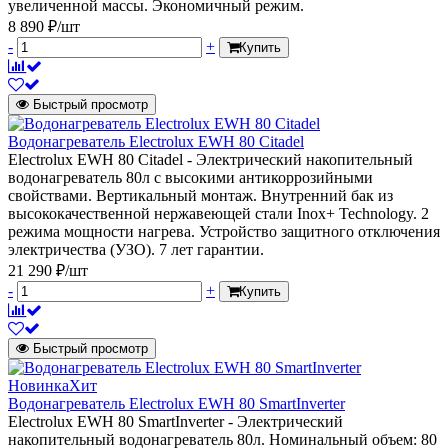
увеличенной массы. Экономичный режим.
8 890 ₽/шт
-
+
Купить
Быстрый просмотр
Водонагреватель Electrolux EWH 80 Citadel
Electrolux EWH 80 Citadel - Электрический накопительный
водонагреватель 80л с высокими антикоррозийными
свойствами. Вертикальный монтаж. Внутренний бак из
высококачественной нержавеющей стали Inox+ Technology. 2
режима мощности нагрева. Устройство защитного отключения
электричества (УЗО). 7 лет гарантии.
21 290 ₽/шт
-
+
Купить
Быстрый просмотр
Новинка
Хит
Водонагреватель Electrolux EWH 80 SmartInverter
Electrolux EWH 80 SmartInverter - Электрический
накопительный водонагреватель 80л. Номинальный объем: 80