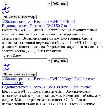
-
+
Купить
Быстрый просмотр
Водонагреватель Electrolux EWH 50 Citadel
Electrolux EWH 50 Citadel - Электрический накопительный
водонагреватель 50л с высокими антикоррозийными
свойствами. Вертикальный монтаж. Внутренний бак из
высококачественной нержавеющей стали Inox+ Technology. 2
режима мощности нагрева. Устройство защитного отключения
электричества (УЗО). 7 лет гарантии.
17 190 ₽/шт
-
+
Купить
Быстрый просмотр
Новинка
Хит
Водонагреватель Electrolux EWH 30 Royal Flash Inverter
Electrolux EWH 30 Royal Flash Inverter - Электрический
накопительный водонагреватель 30л. Номинальный объем: 30
литров. Макс. потребляемая мощность: 2 кВт. Бак из
нержавеющий стали INOX CONSEPT +. Плоский корпус.