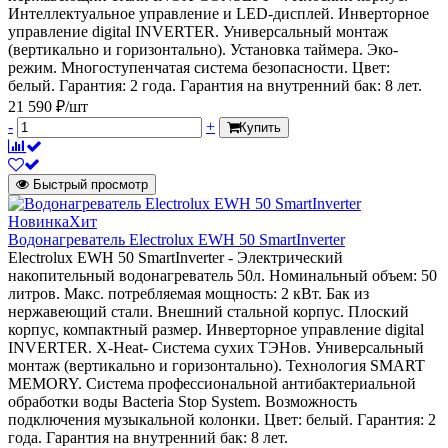
Интеллектуальное управление и LED-дисплей. Инверторное
управление digital INVERTER. Универсальный монтаж
(вертикально и горизонтально). Установка таймера. Эко-
режим. Многоступенчатая система безопасности. Цвет:
белый. Гарантия: 2 года. Гарантия на внутренний бак: 8 лет.
21 590 ₽/шт
-
+
Купить
Быстрый просмотр
Новинка
Хит
Водонагреватель Electrolux EWH 50 SmartInverter
Electrolux EWH 50 SmartInverter - Электрический
накопительный водонагреватель 50л. Номинальный объем: 50
литров. Макс. потребляемая мощность: 2 кВт. Бак из
нержавеющий стали. Внешний стальной корпус. Плоский
корпус, компактный размер. Инверторное управление digital
INVERTER. X-Heat- Система сухих ТЭНов. Универсальный
монтаж (вертикально и горизонтально). Технология SMART
MEMORY. Система профессиональной антибактериальной
обработки воды Bacteria Stop System. Возможность
подключения музыкальной колонки. Цвет: белый. Гарантия: 2
года. Гарантия на внутренний бак: 8 лет.