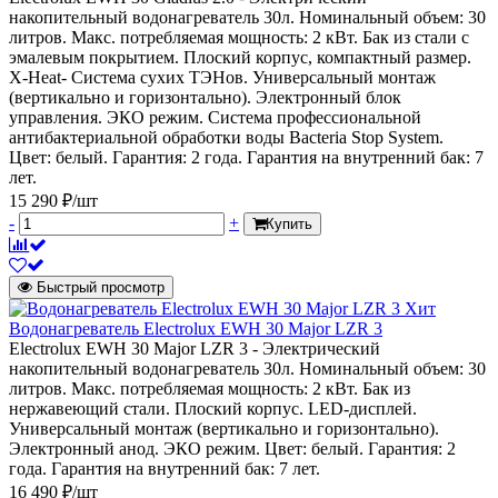
накопительный водонагреватель 30л. Номинальный объем: 30
литров. Макс. потребляемая мощность: 2 кВт. Бак из стали с
эмалевым покрытием. Плоский корпус, компактный размер.
X-Heat- Система сухих ТЭНов. Универсальный монтаж
(вертикально и горизонтально). Электронный блок
управления. ЭКО режим. Система профессиональной
антибактериальной обработки воды Bacteria Stop System.
Цвет: белый. Гарантия: 2 года. Гарантия на внутренний бак: 7
лет.
15 290 ₽/шт
-
+
Купить
Быстрый просмотр
Хит
Водонагреватель Electrolux EWH 30 Major LZR 3
Electrolux EWH 30 Major LZR 3 - Электрический
накопительный водонагреватель 30л. Номинальный объем: 30
литров. Макс. потребляемая мощность: 2 кВт. Бак из
нержавеющий стали. Плоский корпус. LED-дисплей.
Универсальный монтаж (вертикально и горизонтально).
Электронный анод. ЭКО режим. Цвет: белый. Гарантия: 2
года. Гарантия на внутренний бак: 7 лет.
16 490 ₽/шт