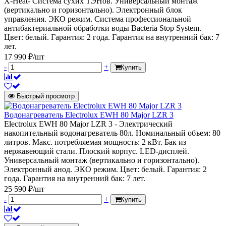
X-Heat- Система сухих ТЭНов. Универсальный монтаж
(вертикально и горизонтально). Электронный блок
управления. ЭКО режим. Система профессиональной
антибактериальной обработки воды Bacteria Stop System.
Цвет: белый. Гарантия: 2 года. Гарантия на внутренний бак: 7
лет.
17 990 ₽/шт
-
+
Купить
Быстрый просмотр
Водонагреватель Electrolux EWH 80 Major LZR 3
Electrolux EWH 80 Major LZR 3 - Электрический
накопительный водонагреватель 80л. Номинальный объем: 80
литров. Макс. потребляемая мощность: 2 кВт. Бак из
нержавеющий стали. Плоский корпус. LED-дисплей.
Универсальный монтаж (вертикально и горизонтально).
Электронный анод. ЭКО режим. Цвет: белый. Гарантия: 2
года. Гарантия на внутренний бак: 7 лет.
25 590 ₽/шт
-
+
Купить