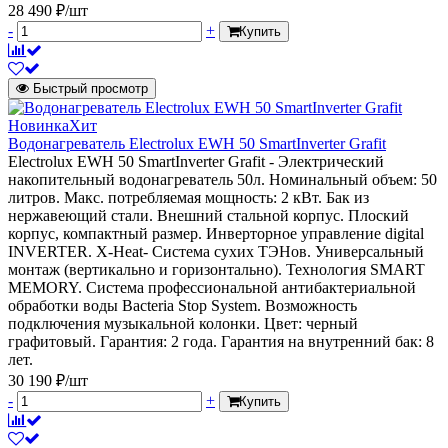
28 490 ₽/шт
-
+
Купить
Быстрый просмотр
Новинка
Хит
Водонагреватель Electrolux EWH 50 SmartInverter Grafit
Electrolux EWH 50 SmartInverter Grafit - Электрический
накопительный водонагреватель 50л. Номинальный объем: 50
литров. Макс. потребляемая мощность: 2 кВт. Бак из
нержавеющий стали. Внешний стальной корпус. Плоский
корпус, компактный размер. Инверторное управление digital
INVERTER. X-Heat- Система сухих ТЭНов. Универсальный
монтаж (вертикально и горизонтально). Технология SMART
MEMORY. Система профессиональной антибактериальной
обработки воды Bacteria Stop System. Возможность
подключения музыкальной колонки. Цвет: черный
графитовый. Гарантия: 2 года. Гарантия на внутренний бак: 8
лет.
30 190 ₽/шт
-
+
Купить