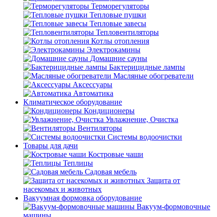
Терморегуляторы
Тепловые пушки
Тепловые завесы
Тепловентиляторы
Котлы отопления
Электрокамины
Домашние сауны
Бактерицидные лампы
Масляные обогреватели
Аксессуары
Автоматика
Климатическое оборудование
Кондиционеры
Увлажнение, Очистка
Вентиляторы
Системы водоочистки
Товары для дачи
Костровые чаши
Теплицы
Садовая мебель
Защита от
насекомых и животных
Вакуумная формовка оборудование
Вакуум-формовочные
машины