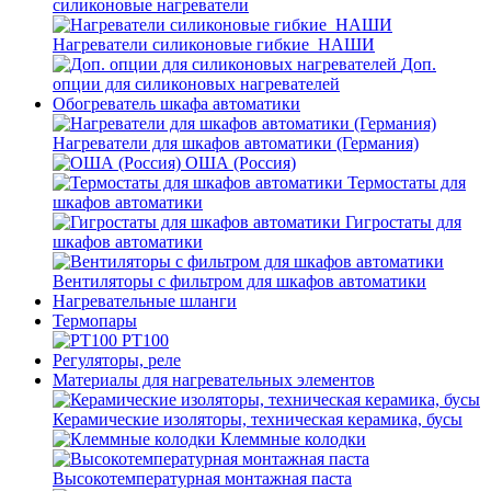
силиконовые нагреватели
Нагреватели силиконовые гибкие_НАШИ
Доп.
опции для силиконовых нагревателей
Обогреватель шкафа автоматики
Нагреватели для шкафов автоматики (Германия)
ОША (Россия)
Термостаты для
шкафов автоматики
Гигростаты для
шкафов автоматики
Вентиляторы с фильтром для шкафов автоматики
Нагревательные шланги
Термопары
PT100
Регуляторы, реле
Материалы для нагревательных элементов
Керамические изоляторы, техническая керамика, бусы
Клеммные колодки
Высокотемпературная монтажная паста