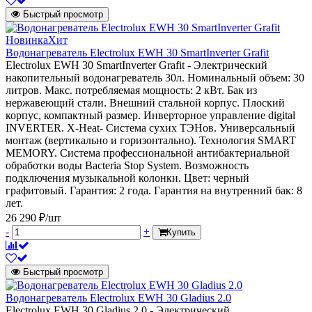
Быстрый просмотр
Новинка
Хит
Водонагреватель Electrolux EWH 30 SmartInverter Grafit
Electrolux EWH 30 SmartInverter Grafit - Электрический
накопительный водонагреватель 30л. Номинальный объем: 30
литров. Макс. потребляемая мощность: 2 кВт. Бак из
нержавеющий стали. Внешний стальной корпус. Плоский
корпус, компактный размер. Инверторное управление digital
INVERTER. X-Heat- Система сухих ТЭНов. Универсальный
монтаж (вертикально и горизонтально). Технология SMART
MEMORY. Система профессиональной антибактериальной
обработки воды Bacteria Stop System. Возможность
подключения музыкальной колонки. Цвет: черный
графитовый. Гарантия: 2 года. Гарантия на внутренний бак: 8
лет.
26 290 ₽/шт
-
+
Купить
Быстрый просмотр
Водонагреватель Electrolux EWH 30 Gladius 2.0
Electrolux EWH 30 Gladius 2.0 - Электрический