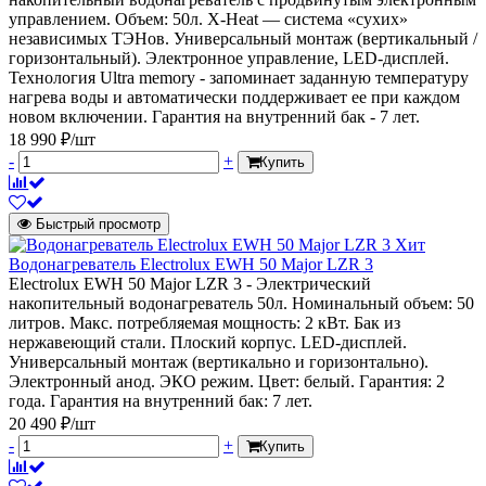
управлением. Объем: 50л. X-Heat — система «сухих»
независимых ТЭНов. Универсальный монтаж (вертикальный /
горизонтальный). Электронное управление, LED-дисплей.
Технология Ultra memory - запоминает заданную температуру
нагрева воды и автоматически поддерживает ее при каждом
новом включении. Гарантия на внутренний бак - 7 лет.
18 990 ₽/шт
-
+
Купить
Быстрый просмотр
Хит
Водонагреватель Electrolux EWH 50 Major LZR 3
Electrolux EWH 50 Major LZR 3 - Электрический
накопительный водонагреватель 50л. Номинальный объем: 50
литров. Макс. потребляемая мощность: 2 кВт. Бак из
нержавеющий стали. Плоский корпус. LED-дисплей.
Универсальный монтаж (вертикально и горизонтально).
Электронный анод. ЭКО режим. Цвет: белый. Гарантия: 2
года. Гарантия на внутренний бак: 7 лет.
20 490 ₽/шт
-
+
Купить