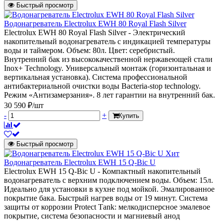
Быстрый просмотр
Водонагреватель Electrolux EWH 80 Royal Flash Silver
Electrolux EWH 80 Royal Flash Silver - Электрический
накопительный водонагреватель с индикацией температуры
воды и таймером. Объем: 80л. Цвет: серебристый.
Внутренний бак из высококачественной нержавеющей стали
Inox+ Technology. Универсальный монтаж (горизонтальная и
вертикальная установка). Система профессиональной
антибактериальной очистки воды Bacteria-stop technology.
Режим «Антизамерзания». 8 лет гарантии на внутренний бак.
30 590 ₽/шт
-
+
Купить
Быстрый просмотр
Хит
Водонагреватель Electrolux EWH 15 Q-Bic U
Electrolux EWH 15 Q-Bic U - Компактный накопительный
водонагреватель с верхним подключением воды. Объем: 15л.
Идеально для установки в кухне под мойкой. Эмалированное
покрытие бака. Быстрый нагрев воды от 19 минут. Система
защиты от коррозии Protect Тank: мелкодисперсное эмалевое
покрытие, система безопасности и магниевый анод