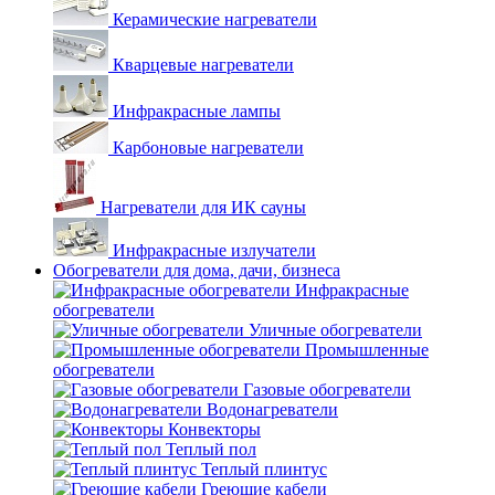
Керамические нагреватели
Кварцевые нагреватели
Инфракрасные лампы
Карбоновые нагреватели
Нагреватели для ИК сауны
Инфракрасные излучатели
Обогреватели для дома, дачи, бизнеса
Инфракрасные
обогреватели
Уличные обогреватели
Промышленные
обогреватели
Газовые обогреватели
Водонагреватели
Конвекторы
Теплый пол
Теплый плинтус
Греющие кабели