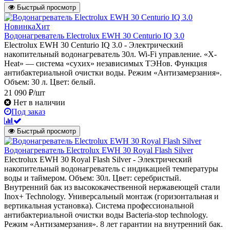
Быстрый просмотр
Новинка
Хит
Водонагреватель Electrolux EWH 30 Centurio IQ 3.0
Electrolux EWH 30 Centurio IQ 3.0 - Электрический
накопительный водонагреватель 30л. Wi-Fi управление. «X-
Heat» — система «сухих» независимых ТЭНов. Функция
антибактериальной очистки воды. Режим «Антизамерзания».
Объем: 30 л. Цвет: белый.
21 090 ₽/шт
Нет в наличии
Под заказ
Быстрый просмотр
Водонагреватель Electrolux EWH 30 Royal Flash Silver
Electrolux EWH 30 Royal Flash Silver - Электрический
накопительный водонагреватель с индикацией температуры
воды и таймером. Объем: 30л. Цвет: серебристый.
Внутренний бак из высококачественной нержавеющей стали
Inox+ Technology. Универсальный монтаж (горизонтальная и
вертикальная установка). Система профессиональной
антибактериальной очистки воды Bacteria-stop technology.
Режим «Антизамерзания». 8 лет гарантии на внутренний бак.