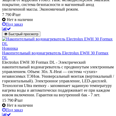
покрытие, система безопасности и магниевый анод
увеличенной массы. Экономичный режим.
7 790 ₽/шт
Нет в наличии
Под заказ
Быстрый просмотр
Новинка
Накопительный водонагреватель Electrolux EWH 30 Formax
DL
Electrolux EWH 30 Formax DL - Электрический
накопительный водонагреватель с продвинутым электронным
управлением. Объем: 30л. X-Heat — система «сухих»
независимых ТЭНов. Универсальный монтаж (вертикальный /
горизонтальный). Электронное управление, LED-дисплей.
Технология Ultra memory - запоминает заданную температуру
нагрева воды и автоматически поддерживает ее при каждом
новом включении. Гарантия на внутренний бак - 7 лет.
15 790 ₽/шт
Нет в наличии
Под заказ