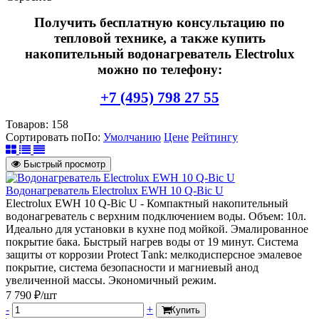
Получить бесплатную консультацию по
тепловой технике, а также купить
накопительный водонагреватель Electrolux
можно по телефону:
+7 (495) 798 27 55
Товаров:
158
Сортировать по
По
:
Умолчанию
Цене
Рейтингу
Быстрый просмотр
Водонагреватель Electrolux EWH 10 Q-Bic U
Electrolux EWH 10 Q-Bic U - Компактный накопительный
водонагреватель с верхним подключением воды. Объем: 10л.
Идеально для установки в кухне под мойкой. Эмалированное
покрытие бака. Быстрый нагрев воды от 19 минут. Система
защиты от коррозии Protect Тank: мелкодисперсное эмалевое
покрытие, система безопасности и магниевый анод
увеличенной массы. Экономичный режим.
7 790 ₽/шт
-
+
Купить