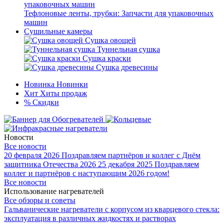
Тефлоновые ленты, трубки: Запчасти для упаковочных
машин
Сушильные камеры
Сушка овощей
Туннельная сушка
Сушка краски
Сушка древесины
Новинка
Новинки
Хит
Хиты продаж
%
Скидки
Новости
Все новости
20 февраля 2026
Поздравляем партнёров и коллег с Днём
защитника Отечества 2026
25 декабря 2025
Поздравляем
коллег и партнёров с наступающим 2026 годом!
Все новости
Использование нагревателей
Все обзоры и советы
Гальванические нагреватели с корпусом из кварцевого стекла:
эксплуатация в различных жидкостях и растворах