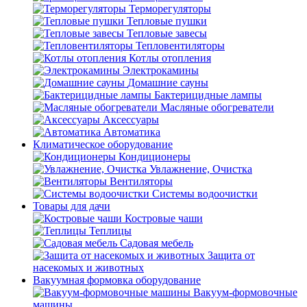
Терморегуляторы
Тепловые пушки
Тепловые завесы
Тепловентиляторы
Котлы отопления
Электрокамины
Домашние сауны
Бактерицидные лампы
Масляные обогреватели
Аксессуары
Автоматика
Климатическое оборудование
Кондиционеры
Увлажнение, Очистка
Вентиляторы
Системы водоочистки
Товары для дачи
Костровые чаши
Теплицы
Садовая мебель
Защита от
насекомых и животных
Вакуумная формовка оборудование
Вакуум-формовочные
машины