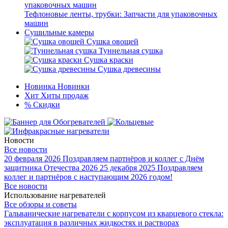
Тефлоновые ленты, трубки: Запчасти для упаковочных
машин
Сушильные камеры
Сушка овощей
Туннельная сушка
Сушка краски
Сушка древесины
Новинка
Новинки
Хит
Хиты продаж
%
Скидки
Новости
Все новости
20 февраля 2026
Поздравляем партнёров и коллег с Днём
защитника Отечества 2026
25 декабря 2025
Поздравляем
коллег и партнёров с наступающим 2026 годом!
Все новости
Использование нагревателей
Все обзоры и советы
Гальванические нагреватели с корпусом из кварцевого стекла:
эксплуатация в различных жидкостях и растворах