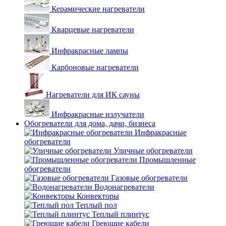
Керамические нагреватели
Кварцевые нагреватели
Инфракрасные лампы
Карбоновые нагреватели
Нагреватели для ИК сауны
Инфракрасные излучатели
Обогреватели для дома, дачи, бизнеса
Инфракрасные
обогреватели
Уличные обогреватели
Промышленные
обогреватели
Газовые обогреватели
Водонагреватели
Конвекторы
Теплый пол
Теплый плинтус
Греющие кабели