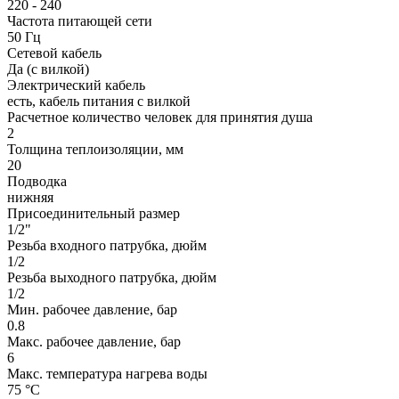
220 - 240
Частота питающей сети
50 Гц
Сетевой кабель
Да (с вилкой)
Электрический кабель
есть, кабель питания с вилкой
Расчетное количество человек для принятия душа
2
Толщина теплоизоляции, мм
20
Подводка
нижняя
Присоединительный размер
1/2"
Резьба входного патрубка, дюйм
1/2
Резьба выходного патрубка, дюйм
1/2
Мин. рабочее давление, бар
0.8
Макс. рабочее давление, бар
6
Макс. температура нагрева воды
75 °С