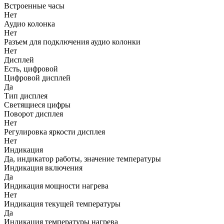
Встроенные часы
Нет
Аудио колонка
Нет
Разъем для подключения аудио колонки
Нет
Дисплей
Есть, цифровой
Цифровой дисплей
Да
Тип дисплея
Светящиеся цифры
Поворот дисплея
Нет
Регулировка яркости дисплея
Нет
Индикация
Да, индикатор работы, значение температуры
Индикация включения
Да
Индикация мощности нагрева
Нет
Индикация текущей температуры
Да
Индикация температуры нагрева