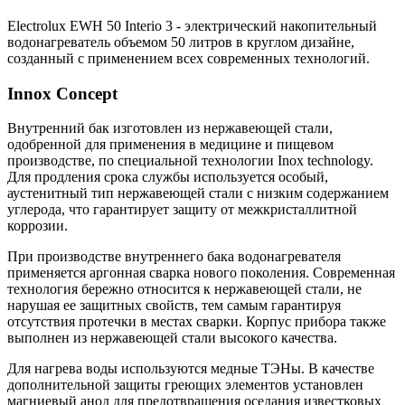
Electrolux EWH 50 Interio 3 - электрический накопительный
водонагреватель объемом 50 литров в круглом дизайне,
созданный с применением всех современных технологий.
Innox Concept
Внутренний бак изготовлен из нержавеющей стали,
одобренной для применения в медицине и пищевом
производстве, по специальной технологии Inox technology.
Для продления срока службы используется особый,
аустенитный тип нержавеющей стали с низким содержанием
углерода, что гарантирует защиту от межкристаллитной
коррозии.
При производстве внутреннего бака водонагревателя
применяется аргонная сварка нового поколения. Современная
технология бережно относится к нержавеющей стали, не
нарушая ее защитных свойств, тем самым гарантируя
отсутствия протечки в местах сварки. Корпус прибора также
выполнен из нержавеющей стали высокого качества.
Для нагрева воды используются медные ТЭНы. В качестве
дополнительной защиты греющих элементов установлен
магниевый анод для предотвращения оседания известковых