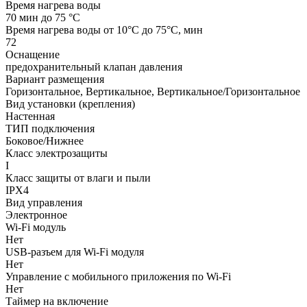
Время нагрева воды
70 мин до 75 °С
Время нагрева воды от 10°С до 75°С, мин
72
Оснащение
предохранительный клапан давления
Вариант размещения
Горизонтальное, Вертикальное, Вертикальное/Горизонтальное
Вид установки (крепления)
Настенная
ТИП подключения
Боковое/Нижнее
Класс электрозащиты
I
Класс защиты от влаги и пыли
IPX4
Вид управления
Электронное
Wi-Fi модуль
Нет
USB-разъем для Wi-Fi модуля
Нет
Управление c мобильного приложения по Wi-Fi
Нет
Таймер на включение