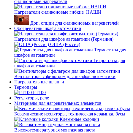
силиконовые нагреватели
Нагреватели силиконовые гибкие_НАШИ
Доп. опции для силиконовых нагревателей
Обогреватель шкафа автоматики
Нагреватели для шкафов автоматики (Германия)
ОША (Россия)
Термостаты для
шкафов автоматики
Гигростаты для
шкафов автоматики
Вентиляторы с фильтром для шкафов автоматики
Нагревательные шланги
Термопары
PT100
Регуляторы, реле
Материалы для нагревательных элементов
Керамические изоляторы, техническая керамика, бусы
Клеммные колодки
Высокотемпературная монтажная паста