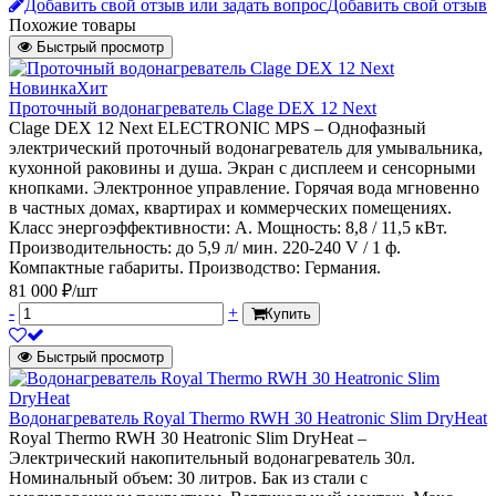
Добавить свой отзыв или задать вопрос
Добавить свой отзыв
Похожие товары
Быстрый просмотр
Новинка
Хит
Проточный водонагреватель Clage DEX 12 Next
Clage DEX 12 Next ELECTRONIC MPS – Однофазный
электрический проточный водонагреватель для умывальника,
кухонной раковины и душа. Экран с дисплеем и сенсорными
кнопками. Электронное управление. Горячая вода мгновенно
в частных домах, квартирах и коммерческих помещениях.
Класс энергоэффективности: А. Мощность: 8,8 / 11,5 кВт.
Производительность: до 5,9 л/ мин. 220-240 V / 1 ф.
Компактные габариты. Производство: Германия.
81 000 ₽/шт
-
+
Купить
Быстрый просмотр
Водонагреватель Royal Thermo RWH 30 Heatronic Slim DryHeat
Royal Thermo RWH 30 Heatronic Slim DryHeat –
Электрический накопительный водонагреватель 30л.
Номинальный объем: 30 литров. Бак из стали с