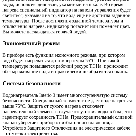
воды, используя диапазон, указанный на шкале. Во время
нагрева специальный индикатор на панели управления будет
светиться, указывая на то, что вода еще не достигла заданной
температуры. После достижения заданной температуры и
отключения нагрева, индикатор погаснет или поменяет цвет.
Вы можете наслаждаться горячей водой.
Экономичный режим
В приборе есть функция экономного режима, при котором
вода будет нагреваться до температуры 55°С. При такой
температуре повышается рабочий ресурс ТЭНа, происходит
обеззараживание воды и практически не образуется накипь.
Система безопасности
Водонагреватель Interio 3 имеет многоступенчатую систему
безопасности. Специальный термостат не дает воде нагреться
выше 75°C. Защита от сухого нагрева отключает
нагревательный элемент в случае отсутствия воды в баке, что
гарантирует сохранность ТЭНа. Предохранительный сливной
клапан уберегает прибор от избыточного давления, а
Устройство Защитного Отключения на электрическом кабеле
– от утечки электричества.