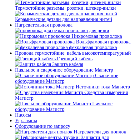
Термостойкие разъемы, розетки, штекер-вилки
Керамические детали для направления нитей
Нагревательная проволока
проволока для резки
Нихромовая проволока
Вольфрамовая проволока
фехралевая проволока
Провода термостойкие, кабель высокотемпературный
Греющий кабель
Защита кабеля
Паяльное и сварочное оборудование Магистр
Сварочное
оборудование Магистр
Источники тока Магистр
Средства измерения
Магистр
Паяльное
оборудование Магистр
Насосы
Уф-лампы
Оборудование по запросу
Нагреватели для поилок