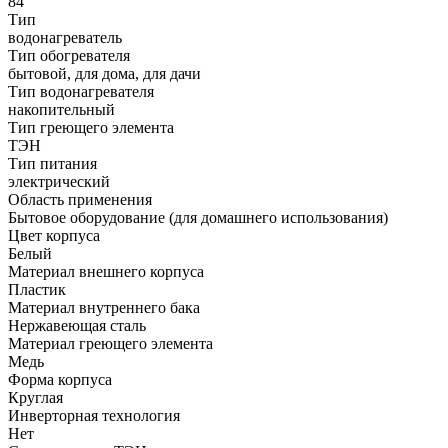
84
Тип
водонагреватель
Тип обогревателя
бытовой, для дома, для дачи
Тип водонагревателя
накопительный
Тип греющего элемента
ТЭН
Тип питания
электрический
Область применения
Бытовое оборудование (для домашнего использования)
Цвет корпуса
Белый
Материал внешнего корпуса
Пластик
Материал внутреннего бака
Нержавеющая сталь
Материал греющего элемента
Медь
Форма корпуса
Круглая
Инверторная технология
Нет