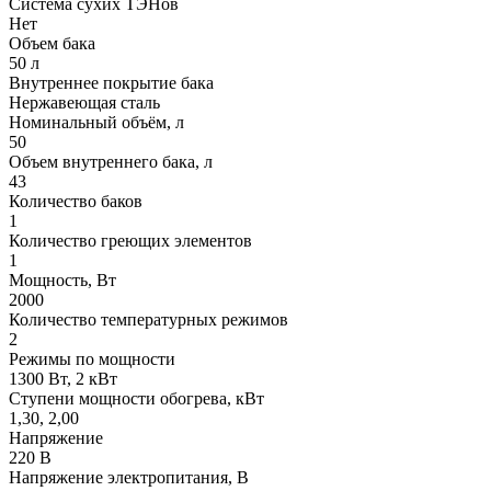
Система сухих ТЭНов
Нет
Объем бака
50 л
Внутреннее покрытие бака
Нержавеющая сталь
Номинальный объём, л
50
Объем внутреннего бака, л
43
Количество баков
1
Количество греющих элементов
1
Мощность, Вт
2000
Количество температурных режимов
2
Режимы по мощности
1300 Вт, 2 кВт
Ступени мощности обогрева, кВт
1,30, 2,00
Напряжение
220 В
Напряжение электропитания, В