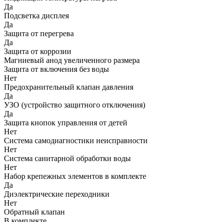
Да
Подсветка дисплея
Да
Защита от перегрева
Да
Защита от коррозии
Магниевый анод увеличенного размера
Защита от включения без воды
Нет
Предохранительный клапан давления
Да
УЗО (устройство защитного отключения)
Да
Защита кнопок управления от детей
Нет
Система самодиагностики неисправности
Нет
Система санитарной обработки воды
Нет
Набор крепежных элементов в комплекте
Да
Диэлектрические переходники
Нет
Обратный клапан
В комплекте