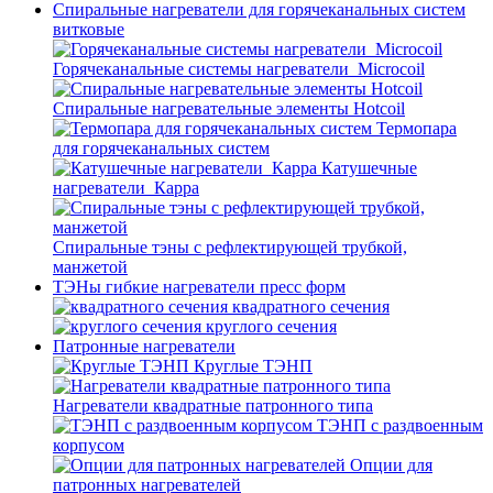
Спиральные нагреватели для горячеканальных систем
витковые
Горячеканальные системы нагреватели_Microcoil
Спиральные нагревательные элементы Hotcoil
Термопара
для горячеканальных систем
Катушечные
нагреватели_Карра
Спиральные тэны с рефлектирующей трубкой,
манжетой
ТЭНы гибкие нагреватели пресс форм
квадратного сечения
круглого сечения
Патронные нагреватели
Круглые ТЭНП
Нагреватели квадратные патронного типа
ТЭНП с раздвоенным
корпусом
Опции для
патронных нагревателей