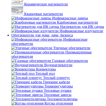
Керамические нагреватели
Кварцевые нагреватели
Инфракрасные лампы
Карбоновые нагреватели
Нагреватели для ИК сауны
Инфракрасные излучатели
Обогреватели для дома, дачи, бизнеса
Инфракрасные
обогреватели
Уличные обогреватели
Промышленные
обогреватели
Газовые обогреватели
Водонагреватели
Конвекторы
Теплый пол
Теплый плинтус
Греющие кабели
Терморегуляторы
Тепловые пушки
Тепловые завесы
Тепловентиляторы
Котлы отопления