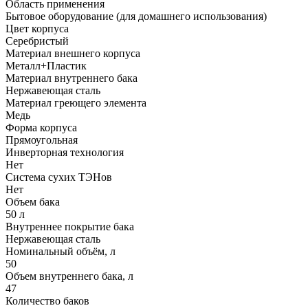
Область применения
Бытовое оборудование (для домашнего использования)
Цвет корпуса
Серебристый
Материал внешнего корпуса
Металл+Пластик
Материал внутреннего бака
Нержавеющая сталь
Материал греющего элемента
Медь
Форма корпуса
Прямоугольная
Инверторная технология
Нет
Система сухих ТЭНов
Нет
Объем бака
50 л
Внутреннее покрытие бака
Нержавеющая сталь
Номинальный объём, л
50
Объем внутреннего бака, л
47
Количество баков