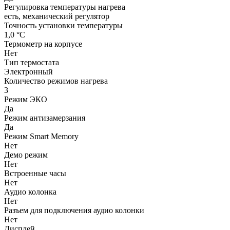
Регулировка температуры нагрева
есть, механический регулятор
Точность установки температуры
1,0 °С
Термометр на корпусе
Нет
Тип термостата
Электронный
Количество режимов нагрева
3
Режим ЭКО
Да
Режим антизамерзания
Да
Режим Smart Memory
Нет
Демо режим
Нет
Встроенные часы
Нет
Аудио колонка
Нет
Разъем для подключения аудио колонки
Нет
Дисплей