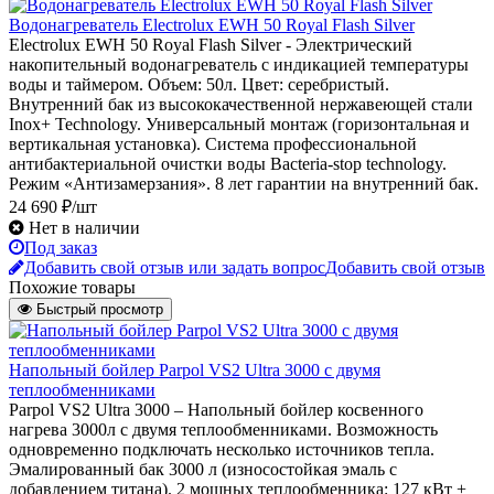
Водонагреватель Electrolux EWH 50 Royal Flash Silver
Electrolux EWH 50 Royal Flash Silver - Электрический
накопительный водонагреватель с индикацией температуры
воды и таймером. Объем: 50л. Цвет: серебристый.
Внутренний бак из высококачественной нержавеющей стали
Inox+ Technology. Универсальный монтаж (горизонтальная и
вертикальная установка). Система профессиональной
антибактериальной очистки воды Bacteria-stop technology.
Режим «Антизамерзания». 8 лет гарантии на внутренний бак.
24 690 ₽/шт
Нет в наличии
Под заказ
Добавить свой отзыв или задать вопрос
Добавить свой отзыв
Похожие товары
Быстрый просмотр
Напольный бойлер Parpol VS2 Ultra 3000 с двумя
теплообменниками
Parpol VS2 Ultra 3000 – Напольный бойлер косвенного
нагрева 3000л с двумя теплообменниками. Возможность
одновременно подключать несколько источников тепла.
Эмалированный бак 3000 л (износостойкая эмаль с
добавлением титана). 2 мощных теплообменника: 127 кВт +