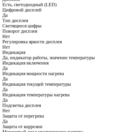
Есть, светодиодный (LED)
Цифровой дисплей
Да
Тип дисплея
Светящиеся цифры
Поворот дисплея
Нет
Регулировка яркости дисплея
Нет
Индикация
Да, индикатор работы, значение температуры
Индикация включения
Да
Индикация мощности нагрева
Да
Индикация текущей температуры
Да
Индикация температуры нагрева
Да
Подсветка дисплея
Нет
Защита от перегрева
Да
Защита от коррозии
Магниевый анод увеличенного размера