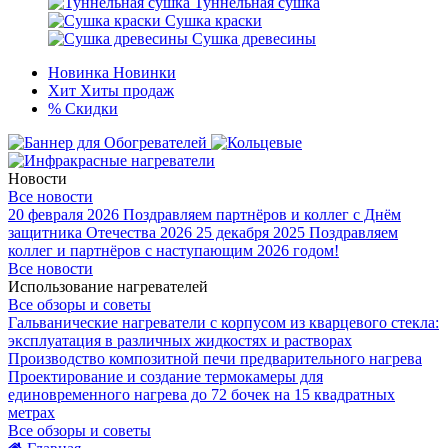
Туннельная сушка
Сушка краски
Сушка древесины
Новинка
Новинки
Хит
Хиты продаж
%
Скидки
Новости
Все новости
20 февраля 2026
Поздравляем партнёров и коллег с Днём
защитника Отечества 2026
25 декабря 2025
Поздравляем
коллег и партнёров с наступающим 2026 годом!
Все новости
Использование нагревателей
Все обзоры и советы
Гальванические нагреватели с корпусом из кварцевого стекла:
эксплуатация в различных жидкостях и растворах
Производство композитной печи предварительного нагрева
Проектирование и создание термокамеры для
единовременного нагрева до 72 бочек на 15 квадратных
метрах
Все обзоры и советы