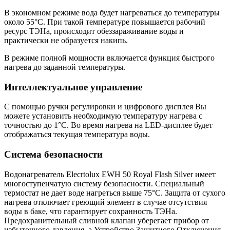
В экономном режиме вода будет нагреваться до температуры
около 55°С. При такой температуре повышается рабочий
ресурс ТЭНа, происходит обеззараживание воды и
практически не образуется накипь.
В режиме полной мощности включается функция быстрого
нагрева до заданной температуры.
Интеллектуальное управление
С помощью ручки регулировки и цифрового дисплея Вы
можете установить необходимую температуру нагрева с
точностью до 1°C. Во время нагрева на LED-дисплее будет
отображаться текущая температура воды.
Система безопасности
Водонагреватель Elecrtolux EWH 50 Royal Flash Silver имеет
многоступенчатую систему безопасности. Специальный
термостат не дает воде нагреться выше 75°C. Защита от сухого
нагрева отключает греющий элемент в случае отсутствия
воды в баке, что гарантирует сохранность ТЭНа.
Предохранительный сливной клапан уберегает прибор от
избыточного давления, а Устройство Защитного Отключения