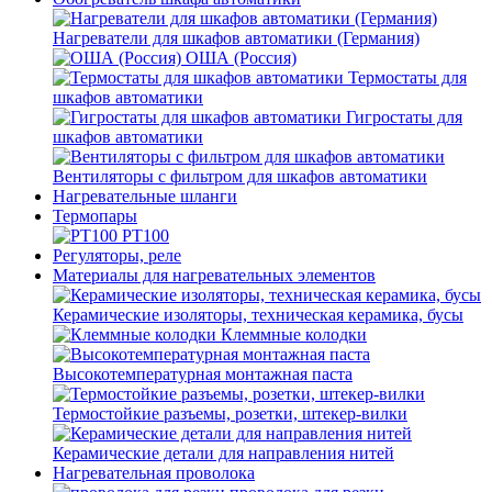
Нагреватели для шкафов автоматики (Германия)
ОША (Россия)
Термостаты для
шкафов автоматики
Гигростаты для
шкафов автоматики
Вентиляторы с фильтром для шкафов автоматики
Нагревательные шланги
Термопары
PT100
Регуляторы, реле
Материалы для нагревательных элементов
Керамические изоляторы, техническая керамика, бусы
Клеммные колодки
Высокотемпературная монтажная паста
Термостойкие разъемы, розетки, штекер-вилки
Керамические детали для направления нитей
Нагревательная проволока