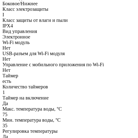
Боковое/Нижнее
Класс электрозащиты
I
Класс защиты от влаги и пыли
IPX4
Вид управления
Электронное
Wi-Fi модуль
Нет
USB-разъем для Wi-Fi модуля
Нет
Управление c мобильного приложения по Wi-Fi
Нет
Таймер
есть
Количество таймеров
1
Таймер на включение
Да
Макс. температура воды, °С
75
Мин. температура воды, °С
35
Регулировка температуры
Да