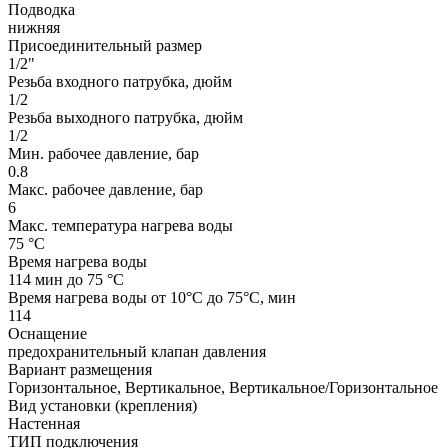
Подводка
нижняя
Присоединительный размер
1/2"
Резьба входного патрубка, дюйм
1/2
Резьба выходного патрубка, дюйм
1/2
Мин. рабочее давление, бар
0.8
Макс. рабочее давление, бар
6
Макс. температура нагрева воды
75 °С
Время нагрева воды
114 мин до 75 °С
Время нагрева воды от 10°С до 75°С, мин
114
Оснащение
предохранительный клапан давления
Вариант размещения
Горизонтальное, Вертикальное, Вертикальное/Горизонтальное
Вид установки (крепления)
Настенная
ТИП подключения