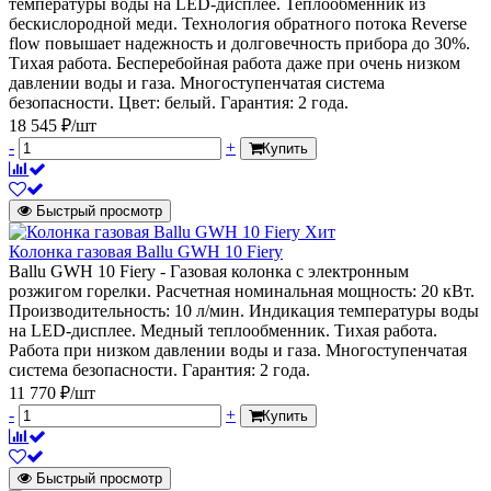
температуры воды на LED-дисплее. Теплообменник из
бескислородной меди. Технология обратного потока Reverse
flow повышает надежность и долговечность прибора до 30%.
Тихая работа. Бесперебойная работа даже при очень низком
давлении воды и газа. Многоступенчатая система
безопасности. Цвет: белый. Гарантия: 2 года.
18 545 ₽/шт
-
+
Купить
Быстрый просмотр
Хит
Колонка газовая Ballu GWH 10 Fiery
Ballu GWH 10 Fiery - Газовая колонка с электронным
розжигом горелки. Расчетная номинальная мощность: 20 кВт.
Производительность: 10 л/мин. Индикация температуры воды
на LED-дисплее. Медный теплообменник. Тихая работа.
Работа при низком давлении воды и газа. Многоступенчатая
система безопасности. Гарантия: 2 года.
11 770 ₽/шт
-
+
Купить
Быстрый просмотр