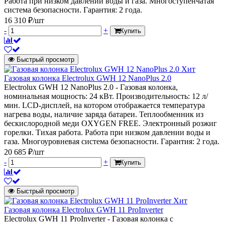
Работа при низком давлении воды и газа. Многоступенчатая
система безопасности. Гарантия: 2 года.
16 310 ₽/шт
-
+
Купить
Быстрый просмотр
Хит
Газовая колонка Electrolux GWH 12 NanoPlus 2.0
Electrolux GWH 12 NanoPlus 2.0 - Газовая колонка,
номинальная мощность: 24 кВт. Производительность: 12 л/
мин. LCD-дисплей, на котором отображается температура
нагрева воды, наличие заряда батареи. Теплообменник из
бескислородной меди OXYGEN FREE. Электронный розжиг
горелки. Тихая работа. Работа при низком давлении воды и
газа. Многоуровневая система безопасности. Гарантия: 2 года.
20 685 ₽/шт
-
+
Купить
Быстрый просмотр
Хит
Газовая колонка Electrolux GWH 11 ProInverter
Electrolux GWH 11 ProInverter - Газовая колонка с