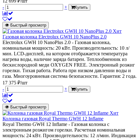
12 699 ₽/шт
-
+
Купить
Быстрый просмотр
Хит
Газовая колонка Electrolux GWH 10 NanoPlus 2.0
Electrolux GWH 10 NanoPlus 2.0 - Газовая колонка,
номинальная мощность: 20 кВт. Производительность: 10 л/
мин. LCD-дисплей, на котором отображается температура
нагрева воды, наличие заряда батареи. Теплообменник из
бескислородной меди OXYGEN FREE. Электронный розжиг
горелки. Тихая работа. Работа при низком давлении воды и
газа. Многоуровневая система безопасности. Гарантия: 2 года.
17 375 ₽/шт
-
+
Купить
Быстрый просмотр
Хит
Колонка газовая Royal Thermo GWH 12 Inflame
Royal Thermo GWH 12 Inflame - Газовая колонка с
электронным розжигом горелки. Расчетная номинальная
мощность: 24 кВт. Производительность: 12 л/мин. Индикация