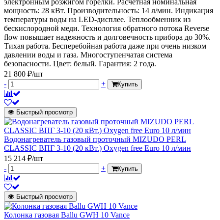
электронным розжигом горелки. Расчетная номинальная
мощность: 28 кВт. Производительность: 14 л/мин. Индикация
температуры воды на LED-дисплее. Теплообменник из
бескислородной меди. Технология обратного потока Reverse
flow повышает надежность и долговечность прибора до 30%.
Тихая работа. Бесперебойная работа даже при очень низком
давлении воды и газа. Многоступенчатая система
безопасности. Цвет: белый. Гарантия: 2 года.
21 800 ₽/шт
-
+
Купить
Быстрый просмотр
Водонагреватель газовый проточный MIZUDO PERL
CLASSIC ВПГ 3-10 (20 кВт.) Oxygen free Euro 10 л/мин
15 214 ₽/шт
-
+
Купить
Быстрый просмотр
Колонка газовая Ballu GWH 10 Vance