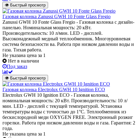
Быстрый просмотр
Газовая колонка Zanussi GWH 10 Fonte Glass Fregio
Zanussi GWH 10 Fonte Glass Fregio - Газовая колонка c дизайн-
панелью. Номинальная мощность: 20 кВт.
Производительность: 10 л/мин. LED - дисплей.
Высоконадежный медный теплообменник. Многоуровневая
система безопасности ва. Работа при низком давлении воды и
газа. Тихая работа.
Не указана цена
за 1
Нет в наличии
Под заказ
Быстрый просмотр
Газовая колонка Electrolux GWH 10 Ignition ECO
Electrolux GWH 10 Ignition ECO - Газовая колонка,
номинальная мощность: 20 кВт. Производительность: 10 л/
мин. LED - дисплей с текущей температурой. Установка
температуры воды с точностью до 1°С. Теплообменник из
бескислородной меди OXYGEN FREE. Электронный розжиг
горелки. Работа при низком давлении воды и газа. Гарантия: 2
года.
Не указана цена
за 1