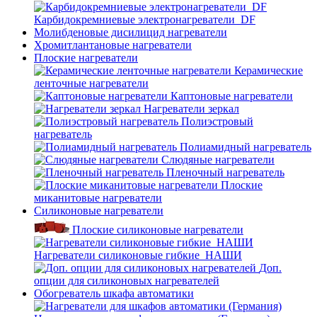
Карбидокремниевые электронагреватели_DF
Молибденовые дисилицид нагреватели
Хромитлантановые нагреватели
Плоские нагреватели
Керамические
ленточные нагреватели
Каптоновые нагреватели
Нагреватели зеркал
Полиэстровый
нагреватель
Полиамидный нагреватель
Слюдяные нагреватели
Пленочный нагреватель
Плоские
миканитовые нагреватели
Силиконовые нагреватели
Плоские силиконовые нагреватели
Нагреватели силиконовые гибкие_НАШИ
Доп.
опции для силиконовых нагревателей
Обогреватель шкафа автоматики