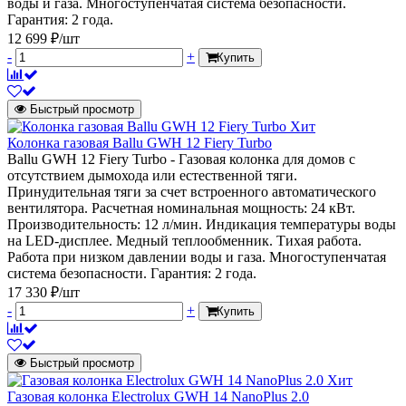
воды и газа. Многоступенчатая система безопасности.
Гарантия: 2 года.
12 699 ₽/шт
-
+
Купить
Быстрый просмотр
Хит
Колонка газовая Ballu GWH 12 Fiery Turbo
Ballu GWH 12 Fiery Turbo - Газовая колонка для домов с
отсутствием дымохода или естественной тяги.
Принудительная тяги за счет встроенного автоматического
вентилятора. Расчетная номинальная мощность: 24 кВт.
Производительность: 12 л/мин. Индикация температуры воды
на LED-дисплее. Медный теплообменник. Тихая работа.
Работа при низком давлении воды и газа. Многоступенчатая
система безопасности. Гарантия: 2 года.
17 330 ₽/шт
-
+
Купить
Быстрый просмотр
Хит
Газовая колонка Electrolux GWH 14 NanoPlus 2.0