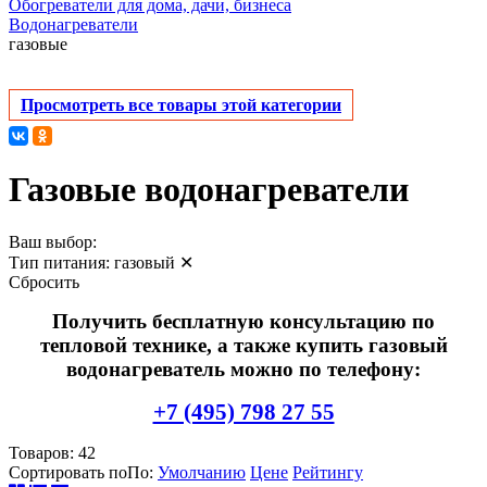
Обогреватели для дома, дачи, бизнеса
Водонагреватели
газовые
Просмотреть все товары этой категории
Газовые водонагреватели
Ваш выбор:
Тип питания:
газовый
✕
Сбросить
Получить бесплатную консультацию по
тепловой технике, а также купить газовый
водонагреватель можно по телефону:
+7 (495) 798 27 55
Товаров:
42
Сортировать по
По
:
Умолчанию
Цене
Рейтингу