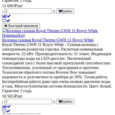
Гарантия: 2 года.
12 699 ₽/шт
-
+
Купить
Быстрый просмотр
Новинка
Хит
Колонка газовая Royal Thermo GWH 11 Royce White
Royal Thermo GWH 11 Royce White - Газовая колонка с
электронным розжигом горелки. Расчетная номинальная
мощность: 22 кВт. Производительность: 11 л/мин. Индикация
температуры воды на LED-дисплее. Увеличенный
газоводяной узел с более высокой пропускной способностью.
Теплообменник, усиленный от прогорания и протечек.
Технология обратного потока Reverse flow повышает
надежность и долговечность прибора до 30%. Тихая работа.
Бесперебойная работа даже при очень низком давлении воды
и газа. Многоступенчатая система безопасности. Цвет: белый.
Гарантия: 2 года.
18 565 ₽/шт
-
+
Купить