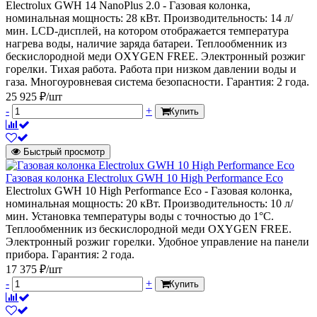
Electrolux GWH 14 NanoPlus 2.0 - Газовая колонка,
номинальная мощность: 28 кВт. Производительность: 14 л/
мин. LCD-дисплей, на котором отображается температура
нагрева воды, наличие заряда батареи. Теплообменник из
бескислородной меди OXYGEN FREE. Электронный розжиг
горелки. Тихая работа. Работа при низком давлении воды и
газа. Многоуровневая система безопасности. Гарантия: 2 года.
25 925 ₽/шт
-
+
Купить
Быстрый просмотр
Газовая колонка Electrolux GWH 10 High Performance Eco
Electrolux GWH 10 High Performance Eco - Газовая колонка,
номинальная мощность: 20 кВт. Производительность: 10 л/
мин. Установка температуры воды с точностью до 1°С.
Теплообменник из бескислородной меди OXYGEN FREE.
Электронный розжиг горелки. Удобное управление на панели
прибора. Гарантия: 2 года.
17 375 ₽/шт
-
+
Купить