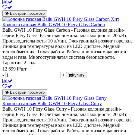
Быстрый просмотр
Хит
Колонка газовая Ballu GWH 10 Fiery Glass Carbon
Ballu GWH 10 Fiery Glass Carbon - Газовая колонка дизайн-
серии Fiery Glass. Расчетная номинальная мощность: 20 кВт.
Производительность: 10 л/мин. Электронный розжиг горелки.
Индикация температуры воды на LED-дисплее. Медный
теплообменник. Тихая работа. Работа при низком давлении
воды и газа. Многоступенчатая система безопасности.
Гарантия: 2 года.
12 699 ₽/шт
-
+
Купить
Быстрый просмотр
Колонка газовая Ballu GWH 10 Fiery Glass Curry
Ballu GWH 10 Fiery Glass Curry - Газовая колонка дизайн-
серии Fiery Glass. Расчетная номинальная мощность: 20 кВт.
Производительность: 10 л/мин. Электронный розжиг горелки.
Индикация температуры воды на LED-дисплее. Медный
теплообменник. Тихая работа. Работа при низком давлении