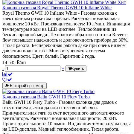
Хит
Колонка газовая Royal Thermo GWH 10 Inflame White
Royal Thermo GWH 10 Inflame White - Газовая колонка с
электронным розжигом горелки. Расчетная номинальная
мощность: 20 кВт. Производительность: 10 л/мин. Индикация
температуры воды на LED-дисплее. Теплообменник из
бескислородной меди. Технология обратного потока Reverse
flow повышает надежность и долговечность прибора до 30%.
Тихая работа. Бесперебойная работа даже при очень низком
давлении воды и газа. Многоступенчатая система
безопасности. Цвет: белый. Гарантия: 2 года.
14 535 ₽/шт
-
+
Купить
Быстрый просмотр
Колонка газовая Ballu GWH 10 Fiery Turbo
Ballu GWH 10 Fiery Turbo - Газовая колонка для домов с
отсутствием дымохода или естественной тяги.
Принудительная тяги за счет встроенного автоматического
вентилятора. Расчетная номинальная мощность: 20 кВт.
Производительность: 10 л/мин. Индикация температуры воды
на LED-дисплее. Медный теплообменник. Тихая работа.