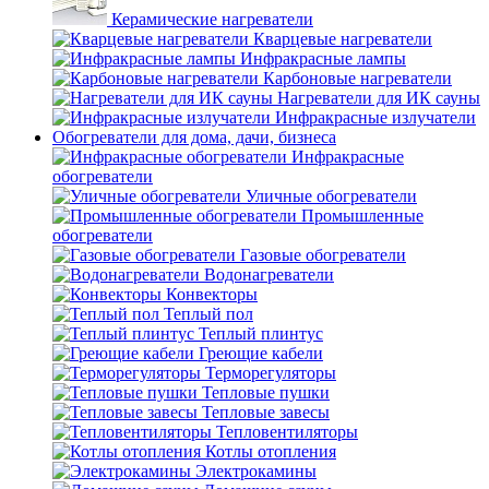
Керамические нагреватели
Кварцевые нагреватели
Инфракрасные лампы
Карбоновые нагреватели
Нагреватели для ИК сауны
Инфракрасные излучатели
Обогреватели для дома, дачи, бизнеса
Инфракрасные
обогреватели
Уличные обогреватели
Промышленные
обогреватели
Газовые обогреватели
Водонагреватели
Конвекторы
Теплый пол
Теплый плинтус
Греющие кабели
Терморегуляторы
Тепловые пушки
Тепловые завесы
Тепловентиляторы
Котлы отопления
Электрокамины