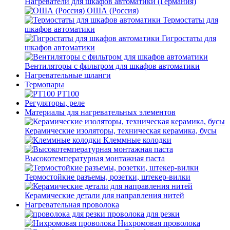
Нагреватели для шкафов автоматики (Германия)
ОША (Россия)
Термостаты для
шкафов автоматики
Гигростаты для
шкафов автоматики
Вентиляторы с фильтром для шкафов автоматики
Нагревательные шланги
Термопары
PT100
Регуляторы, реле
Материалы для нагревательных элементов
Керамические изоляторы, техническая керамика, бусы
Клеммные колодки
Высокотемпературная монтажная паста
Термостойкие разъемы, розетки, штекер-вилки
Керамические детали для направления нитей
Нагревательная проволока
проволока для резки
Нихромовая проволока