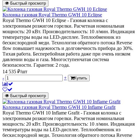
Быстрый просмотр
Колонка газовая Royal Thermo GWH 10 Eclipse
Royal Thermo GWH 10 Eclipse - Газовая колонка с
электронным розжигом горелки. Расчетная номинальная
мощность: 20 кВт. Производительность: 10 л/мин. Индикация
температуры воды на LED-дисплее. Теплообменник из
бескислородной меди. Технология обратного потока Reverse
flow повышает надежность и долговечность прибора до 30%.
Тихая работа. Бесперебойная работа даже при очень низком
давлении воды и газа. Многоступенчатая система
безопасности. Гарантия: 2 года.
14 535 ₽/шт
-
+
Купить
Быстрый просмотр
Колонка газовая Royal Thermo GWH 10 Inflame Grafit
Royal Thermo GWH 10 Inflame Grafit - Газовая колонка с
электронным розжигом горелки. Расчетная номинальная
мощность: 20 кВт. Производительность: 10 л/мин. Индикация
температуры воды на LED-дисплее. Теплообменник из
бескислородной меди. Технология обратного потока Reverse