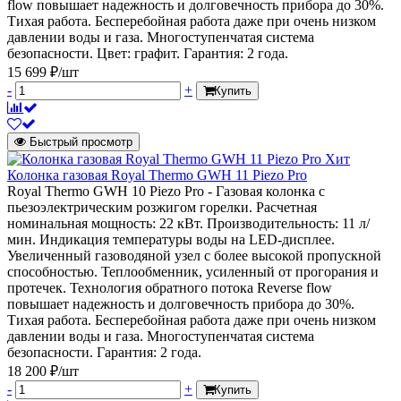
flow повышает надежность и долговечность прибора до 30%.
Тихая работа. Бесперебойная работа даже при очень низком
давлении воды и газа. Многоступенчатая система
безопасности. Цвет: графит. Гарантия: 2 года.
15 699 ₽/шт
-
+
Купить
Быстрый просмотр
Хит
Колонка газовая Royal Thermo GWH 11 Piezo Pro
Royal Thermo GWH 10 Piezo Pro - Газовая колонка с
пьезоэлектрическим розжигом горелки. Расчетная
номинальная мощность: 22 кВт. Производительность: 11 л/
мин. Индикация температуры воды на LED-дисплее.
Увеличенный газоводяной узел с более высокой пропускной
способностью. Теплообменник, усиленный от прогорания и
протечек. Технология обратного потока Reverse flow
повышает надежность и долговечность прибора до 30%.
Тихая работа. Бесперебойная работа даже при очень низком
давлении воды и газа. Многоступенчатая система
безопасности. Гарантия: 2 года.
18 200 ₽/шт
-
+
Купить