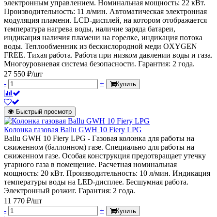
электронным управлением. Номинальная мощность: 22 кВт.
Производительность: 11 л/мин. Автоматическая электронная
модуляция пламени. LCD-дисплей, на котором отображается
температура нагрева воды, наличие заряда батареи,
индикация наличия пламени на горелке, индикация потока
воды. Теплообменник из бескислородной меди OXYGEN
FREE. Тихая работа. Работа при низком давлении воды и газа.
Многоуровневая система безопасности. Гарантия: 2 года.
27 550 ₽/шт
-
+
Купить
Быстрый просмотр
Колонка газовая Ballu GWH 10 Fiery LPG
Ballu GWH 10 Fiery LPG - Газовая колонка для работы на
сжиженном (баллонном) газе. Специально для работы на
сжиженном газе. Особая конструкция предотвращает утечку
угарного газа в помещение. Расчетная номинальная
мощность: 20 кВт. Производительность: 10 л/мин. Индикация
температуры воды на LED-дисплее. Бесшумная работа.
Электронный розжиг. Гарантия: 2 года.
11 770 ₽/шт
-
+
Купить