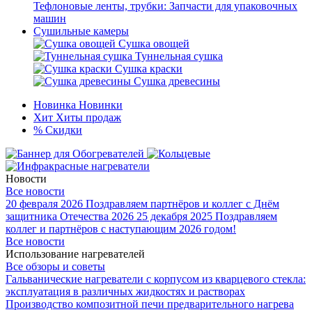
Тефлоновые ленты, трубки: Запчасти для упаковочных
машин
Сушильные камеры
Сушка овощей
Туннельная сушка
Сушка краски
Сушка древесины
Новинка
Новинки
Хит
Хиты продаж
%
Скидки
Новости
Все новости
20 февраля 2026
Поздравляем партнёров и коллег с Днём
защитника Отечества 2026
25 декабря 2025
Поздравляем
коллег и партнёров с наступающим 2026 годом!
Все новости
Использование нагревателей
Все обзоры и советы
Гальванические нагреватели с корпусом из кварцевого стекла:
эксплуатация в различных жидкостях и растворах
Производство композитной печи предварительного нагрева