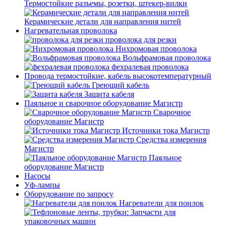
Термостойкие разъемы, розетки, штекер-вилки
Керамические детали для направления нитей
Нагревательная проволока
проволока для резки
Нихромовая проволока
Вольфрамовая проволока
фехралевая проволока
Провода термостойкие, кабель высокотемпературный
Греющий кабель
Защита кабеля
Паяльное и сварочное оборудование Магистр
Сварочное
оборудование Магистр
Источники тока Магистр
Средства измерения
Магистр
Паяльное
оборудование Магистр
Насосы
Уф-лампы
Оборудование по запросу
Нагреватели для поилок