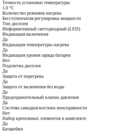
Точность установки температуры
1,0 °С
Количество режимов нагрева
Бесступенчатая регулировка мощности
Тип дисплея
Информативный светодиодный (LED)
Индикация включения
Да
Индикация температуры нагрева
Да
Индикация уровня заряда батареи
Нет
Подсветка дисплея
Да
Защита от перегрева
Да
Защита от включения без воды
Да
Предохранительный клапан давления
Да
Система самодиагностики неисправности
Нет
Набор крепежных элементов в комплекте
Да
Батарейки