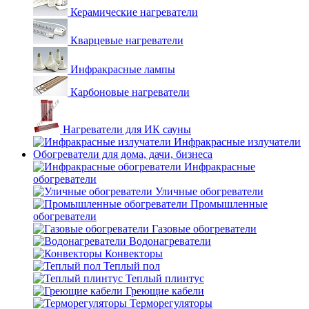
Керамические нагреватели
Кварцевые нагреватели
Инфракрасные лампы
Карбоновые нагреватели
Нагреватели для ИК сауны
Инфракрасные излучатели
Обогреватели для дома, дачи, бизнеса
Инфракрасные
обогреватели
Уличные обогреватели
Промышленные
обогреватели
Газовые обогреватели
Водонагреватели
Конвекторы
Теплый пол
Теплый плинтус
Греющие кабели
Терморегуляторы