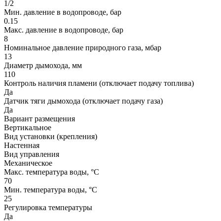
1/2
Мин. давление в водопроводе, бар
0.15
Макс. давление в водопроводе, бар
8
Номинальное давление природного газа, мбар
13
Диаметр дымохода, мм
110
Контроль наличия пламени (отключает подачу топлива)
Да
Датчик тяги дымохода (отключает подачу газа)
Да
Вариант размещения
Вертикальное
Вид установки (крепления)
Настенная
Вид управления
Механическое
Макс. температура воды, °С
70
Мин. температура воды, °С
25
Регулировка температуры
Да