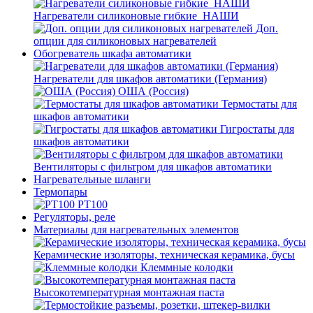
Нагреватели силиконовые гибкие_НАШИ
Доп.
опции для силиконовых нагревателей
Обогреватель шкафа автоматики
Нагреватели для шкафов автоматики (Германия)
ОША (Россия)
Термостаты для
шкафов автоматики
Гигростаты для
шкафов автоматики
Вентиляторы с фильтром для шкафов автоматики
Нагревательные шланги
Термопары
PT100
Регуляторы, реле
Материалы для нагревательных элементов
Керамические изоляторы, техническая керамика, бусы
Клеммные колодки
Высокотемпературная монтажная паста