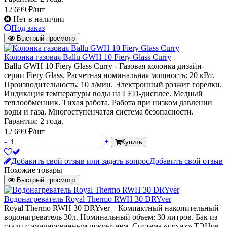
12 699 ₽/шт
Нет в наличии
Под заказ
Быстрый просмотр
Колонка газовая Ballu GWH 10 Fiery Glass Curry
Ballu GWH 10 Fiery Glass Curry - Газовая колонка дизайн-
серии Fiery Glass. Расчетная номинальная мощность: 20 кВт.
Производительность: 10 л/мин. Электронный розжиг горелки.
Индикация температуры воды на LED-дисплее. Медный
теплообменник. Тихая работа. Работа при низком давлении
воды и газа. Многоступенчатая система безопасности.
Гарантия: 2 года.
12 699 ₽/шт
-
+
Купить
Добавить свой отзыв или задать вопрос
Добавить свой отзыв
Похожие товары
Быстрый просмотр
Водонагреватель Royal Thermo RWH 30 DRYver
Royal Thermo RWH 30 DRYver – Компактный накопительный
водонагреватель 30л. Номинальный объем: 30 литров. Бак из
стали с эмалированным покрытием. Система «сухих» ТЭНов