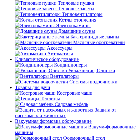
Тепловые пушки
Тепловые завесы
Тепловентиляторы
Котлы отопления
Электрокамины
Домашние сауны
Бактерицидные лампы
Масляные обогреватели
Аксессуары
Автоматика
Климатическое оборудование
Кондиционеры
Увлажнение, Очистка
Вентиляторы
Системы водоочистки
Товары для дачи
Костровые чаши
Теплицы
Садовая мебель
Защита от
насекомых и животных
Вакуумная формовка оборудование
Вакуум-формовочные
машины
Формовочный стол