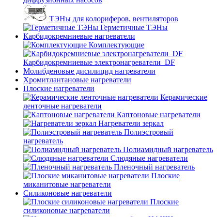
ТЭНы для колориферов, вентиляторов
Герметичные ТЭНы
Карбидокремниевые нагреватели
Комплектующие
Карбидокремниевые электронагреватели_DF
Молибденовые дисилицид нагреватели
Хромитлантановые нагреватели
Плоские нагреватели
Керамические
ленточные нагреватели
Каптоновые нагреватели
Нагреватели зеркал
Полиэстровый
нагреватель
Полиамидный нагреватель
Слюдяные нагреватели
Пленочный нагреватель
Плоские
миканитовые нагреватели
Силиконовые нагреватели
Плоские
силиконовые нагреватели