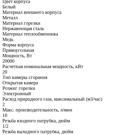
Цвет корпуса
Белый
Материал внешнего корпуса
Металл
Материал горелки
Нержавеющая сталь
Материал теплообменника
Медь
Форма корпуса
Прямоугольная
Мощность, Вт
20000
Расчетная номинальная мощность, кВт
20
Тип камеры сгорания
Открытая камера
Розжиг горелки
Электронный
Расход природного газа, максимальный (м3/час)
2
Макс. производительность, л/мин
10
Резьба входного патрубка, дюйм
1/2
Резьба выходного патрубка, дюйм