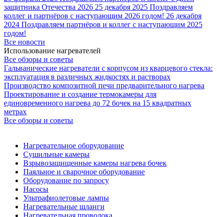
защитника Отечества 2026
25 декабря 2025
Поздравляем
коллег и партнёров с наступающим 2026 годом!
26 декабря
2024
Поздравляем партнёров и коллег с наступающим 2025
годом!
Все новости
Использование нагревателей
Все обзоры и советы
Гальванические нагреватели с корпусом из кварцевого стекла:
эксплуатация в различных жидкостях и растворах
Производство композитной печи предварительного нагрева
Проектирование и создание термокамеры для
единовременного нагрева до 72 бочек на 15 квадратных
метрах
Все обзоры и советы
Нагревательное оборудование
Сушильные камеры
Взрывозащищенные камеры нагрева бочек
Паяльное и сварочное оборудование
Оборудование по запросу
Насосы
Ультрафиолетовые лампы
Нагревательные шланги
Нагревательная проволока