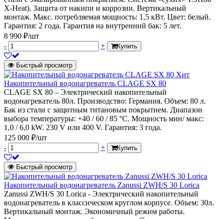
X-Heat). Защита от накипи и коррозии. Вертикальный
монтаж. Макс. потребляемая мощность: 1,5 кВт. Цвет: белый.
Гарантия: 2 года. Гарантия на внутренний бак: 5 лет.
8 990 ₽/шт
-
+
Купить
Быстрый просмотр
Хит
Накопительный водонагреватель CLAGE SX 80
CLAGE SX 80 – Электрический накопительный
водонагреватель 80л. Производство: Германия. Объем: 80 л.
Бак из стали с защитным титановым покрытием. Диапазон
выбора температуры: +40 / 60 / 85 °C. Мощность мин/ макс:
1,0 / 6,0 kW. 230 V или 400 V. Гарантия: 3 года.
125 000 ₽/шт
-
+
Купить
Быстрый просмотр
Накопительный водонагреватель Zanussi ZWH/S 30 Lorica
Zanussi ZWH/S 30 Lorica - Электрический накопительный
водонагреватель в классическом круглом корпусе. Объем: 30л.
Вертикальный монтаж. Экономичный режим работы.