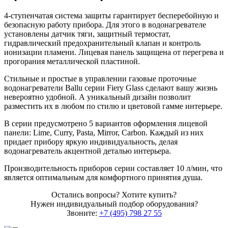
4-ступенчатая система защиты гарантирует бесперебойную и
безопасную работу прибора. Для этого в водонагревателе
установлены датчик тяги, защитный термостат,
гидравлический предохранительный клапан и контроль
ионизации пламени. Лицевая панель защищена от перегрева и
прогорания металлической пластиной.
Стильные и простые в управлении газовые проточные
водонагреватели Ballu серии Fiery Glass сделают вашу жизнь
невероятно удобной. А уникальный дизайн позволит
разместить их в любом по стилю и цветовой гамме интерьере.
В серии предусмотрено 5 вариантов оформления лицевой
панели: Lime, Curry, Pasta, Mirror, Carbon. Каждый из них
придает прибору яркую индивидуальность, делая
водонагреватель акцентной деталью интерьера.
Производительность приборов серии составляет 10 л/мин, что
является оптимальным для комфортного принятия душа.
Остались вопросы? Хотите купить?
Нужен индивидуальный подбор оборудования?
Звоните:
+7 (495) 798 27 55