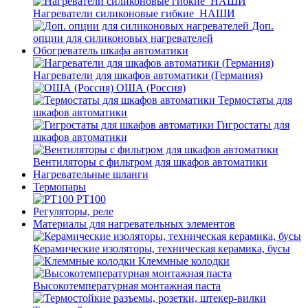
Нагреватели силиконовые гибкие_НАШИ
Доп.
опции для силиконовых нагревателей
Обогреватель шкафа автоматики
Нагреватели для шкафов автоматики (Германия)
ОША (Россия)
Термостаты для
шкафов автоматики
Гигростаты для
шкафов автоматики
Вентиляторы с фильтром для шкафов автоматики
Нагревательные шланги
Термопары
PT100
Регуляторы, реле
Материалы для нагревательных элементов
Керамические изоляторы, техническая керамика, бусы
Клеммные колодки
Высокотемпературная монтажная паста