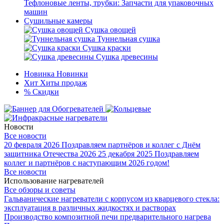
Тефлоновые ленты, трубки: Запчасти для упаковочных
машин
Сушильные камеры
Сушка овощей
Туннельная сушка
Сушка краски
Сушка древесины
Новинка
Новинки
Хит
Хиты продаж
%
Скидки
Новости
Все новости
20 февраля 2026
Поздравляем партнёров и коллег с Днём
защитника Отечества 2026
25 декабря 2025
Поздравляем
коллег и партнёров с наступающим 2026 годом!
Все новости
Использование нагревателей
Все обзоры и советы
Гальванические нагреватели с корпусом из кварцевого стекла:
эксплуатация в различных жидкостях и растворах
Производство композитной печи предварительного нагрева