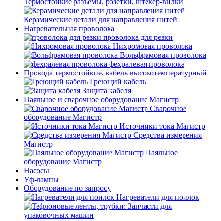
Термостойкие разъемы, розетки, штекер-вилки
Керамические детали для направления нитей
Нагревательная проволока
проволока для резки
Нихромовая проволока
Вольфрамовая проволока
фехралевая проволока
Провода термостойкие, кабель высокотемпературный
Греющий кабель
Защита кабеля
Паяльное и сварочное оборудование Магистр
Сварочное
оборудование Магистр
Источники тока Магистр
Средства измерения
Магистр
Паяльное
оборудование Магистр
Насосы
Уф-лампы
Оборудование по запросу
Нагреватели для поилок