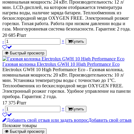
номинальная мощность: 24 кВт. Производительность: 12 л/
мин. LCD-дисплей, на котором отображается температура
нагрева воды, наличие заряда батареи. Теплообменник из
бескислородной меди OXYGEN FREE. Электронный розжиг
горелки. Тихая работа. Работа при низком давлении воды и
газа. Многоуровневая система безопасности. Гарантия: 2 года.
20 685 ₽/шт
-
+
Купить
Быстрый просмотр
Газовая колонка Electrolux GWH 10 High Performance Eco
Electrolux GWH 10 High Performance Eco - Газовая колонка,
номинальная мощность: 20 кВт. Производительность: 10 л/
мин. Установка температуры воды с точностью до 1°С.
Теплообменник из бескислородной меди OXYGEN FREE.
Электронный розжиг горелки. Удобное управление на панели
прибора. Гарантия: 2 года.
17 375 ₽/шт
-
+
Купить
Добавить свой отзыв или задать вопрос
Добавить свой отзыв
Похожие товары
Быстрый просмотр