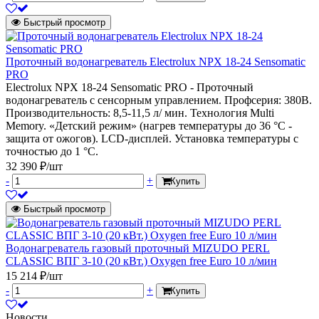
Быстрый просмотр
Проточный водонагреватель Electrolux NPX 18-24 Sensomatic
PRO
Electrolux NPX 18-24 Sensomatic PRO - Проточный
водонагреватель с сенсорным управлением. Профсерия: 380В.
Производительность: 8,5-11,5 л/ мин. Технология Multi
Memory. «Детский режим» (нагрев температуры до 36 °С -
защита от ожогов). LCD-дисплей. Установка температуры с
точностью до 1 °С.
32 390 ₽/шт
-
+
Купить
Быстрый просмотр
Водонагреватель газовый проточный MIZUDO PERL
CLASSIC ВПГ 3-10 (20 кВт.) Oxygen free Euro 10 л/мин
15 214 ₽/шт
-
+
Купить
Новости