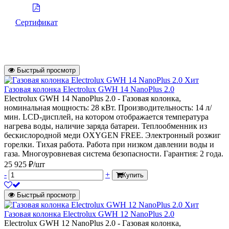
Сертификат
Быстрый просмотр
Хит
Газовая колонка Electrolux GWH 14 NanoPlus 2.0
Electrolux GWH 14 NanoPlus 2.0 - Газовая колонка,
номинальная мощность: 28 кВт. Производительность: 14 л/
мин. LCD-дисплей, на котором отображается температура
нагрева воды, наличие заряда батареи. Теплообменник из
бескислородной меди OXYGEN FREE. Электронный розжиг
горелки. Тихая работа. Работа при низком давлении воды и
газа. Многоуровневая система безопасности. Гарантия: 2 года.
25 925 ₽/шт
-
+
Купить
Быстрый просмотр
Хит
Газовая колонка Electrolux GWH 12 NanoPlus 2.0
Electrolux GWH 12 NanoPlus 2.0 - Газовая колонка,