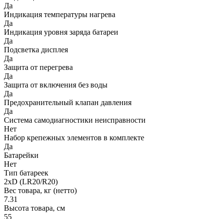
Да
Индикация температуры нагрева
Да
Индикация уровня заряда батареи
Да
Подсветка дисплея
Да
Защита от перегрева
Да
Защита от включения без воды
Да
Предохранительный клапан давления
Да
Система самодиагностики неисправности
Нет
Набор крепежных элементов в комплекте
Да
Батарейки
Нет
Тип батареек
2хD (LR20/R20)
Вес товара, кг (нетто)
7.31
Высота товара, см
55