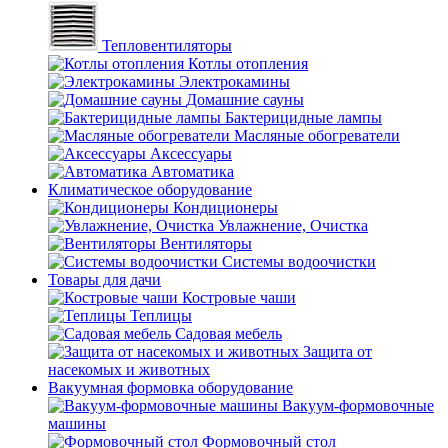
Тепловентиляторы
Котлы отопления
Электрокамины
Домашние сауны
Бактерицидные лампы
Масляные обогреватели
Аксессуары
Автоматика
Климатическое оборудование
Кондиционеры
Увлажнение, Очистка
Вентиляторы
Системы водоочистки
Товары для дачи
Костровые чаши
Теплицы
Садовая мебель
Защита от
насекомых и животных
Вакуумная формовка оборудование
Вакуум-формовочные
машины
Формовочный стол