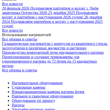
Все новости
20 февраля 2026
Поздравляем партнёров и коллег с Днём
защитника Отечества 2026
25 декабря 2025
Поздравляем
коллег и партнёров с наступающим 2026 годом!
26 декабря
2024
Поздравляем партнёров и коллег с наступающим 2025
годом!
Все новости
Использование нагревателей
Все обзоры и советы
Гальванические нагреватели с корпусом из кварцевого стекла:
эксплуатация в различных жидкостях и растворах
Производство композитной печи предварительного нагрева
Проектирование и создание термокамеры для
единовременного нагрева до 72 бочек на 15 квадратных
метрах
Все обзоры и советы
Нагревательное оборудование
Сушильные камеры
Взрывозащищенные камеры нагрева бочек
Паяльное и сварочное оборудование
Оборудование по запросу
Насосы
Ультрафиолетовые лампы