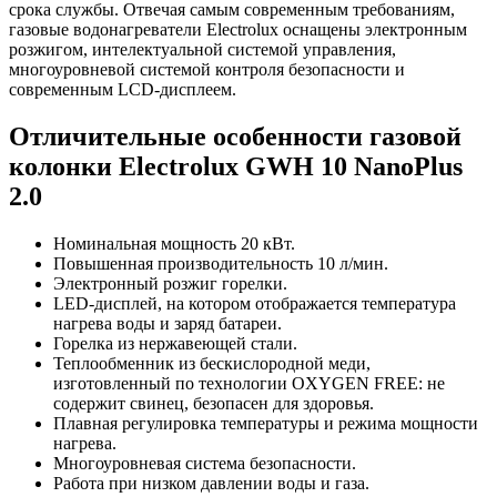
срока службы. Отвечая самым современным требованиям,
газовые водонагреватели Electrolux оснащены электронным
розжигом, интелектуальной системой управления,
многоуровневой системой контроля безопасности и
современным LCD-дисплеем.
Отличительные особенности газовой
колонки Electrolux GWH 10 NanoPlus
2.0
Номинальная мощность 20 кВт.
Повышенная производительность 10 л/мин.
Электронный розжиг горелки.
LED-дисплей, на котором отображается температура
нагрева воды и заряд батареи.
Горелка из нержавеющей стали.
Теплообменник из бескислородной меди,
изготовленный по технологии OXYGEN FREE: не
содержит свинец, безопасен для здоровья.
Плавная регулировка температуры и режима мощности
нагрева.
Многоуровневая система безопасности.
Работа при низком давлении воды и газа.