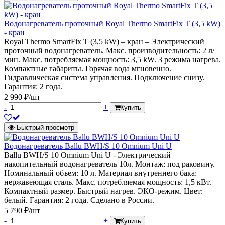
Водонагреватель проточный Royal Thermo SmartFix T (3,5 kW)
- кран
Royal Thermo SmartFix T (3,5 kW) – кран – Электрический
проточный водонагреватель. Макс. производительность: 2 л/
мин. Макс. потребляемая мощность: 3,5 kW. 3 режима нагрева.
Компактные габариты. Горячая вода мгновенно.
Гидравлическая система управления. Подключение снизу.
Гарантия: 2 года.
2 990 ₽/шт
-
+
Купить
Быстрый просмотр
Водонагреватель Ballu BWH/S 10 Omnium Uni U
Ballu BWH/S 10 Omnium Uni U - Электрический
накопительный водонагреватель 10л. Монтаж: под раковину.
Номинальный объем: 10 л. Материал внутреннего бака:
нержавеющая сталь. Макс. потребляемая мощность: 1,5 кВт.
Компактный размер. Быстрый нагрев. ЭКО-режим. Цвет:
белый. Гарантия: 2 года. Сделано в России.
5 790 ₽/шт
-
+
Купить