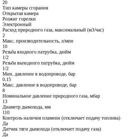
20
Тип камеры сгорания
Открытая камера
Розжиг горелки
Электронный
Расход природного газа, максимальный (м3/час)
2
Макс. производительность, л/мин
10
Резьба входного патрубка, дюйм
1/2
Резьба выходного патрубка, дюйм
1/2
Мин. давление в водопроводе, бар
0.15
Макс. давление в водопроводе, бар
8
Номинальное давление природного газа, мбар
13
Диаметр дымохода, мм
110
Контроль наличия пламени (отключает подачу топлива)
Да
Датчик тяги дымохода (отключает подачу газа)
Да