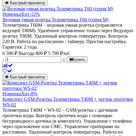
Быстрый просмотр
Новинка
Хит
-12%
Ведомая умная розетка Телеметрика Т60 (серия M)
Телеметрика Т60M – ведомая умная розетка (управляется
ведущей Т80M). Удалённое управление только через Ведущую
розетку Т80М. Удаленный контроль температуры. Контроль
220 В. Работа по расписанию / таймеру. Простая настройка.
Гарантия: 2 года.
6 590 ₽
Выгода 800 ₽
5 790 ₽/шт
-
+
Купить
Быстрый просмотр
Новинка
Хит
-8%
Комплект GSM-Розетка Телеметрика Т40М + датчик протечки
WS-02
Телеметрика Т40M + WS-02 – GSM-розетка с датчиком
протечки воды. Контроль протечек воды с помощью
беспроводного датчика (в комплекте). Управление с телефона
через приложение или СМС. Управление приборами на
расстоянии. Удаленный контроль температуры. Работа по