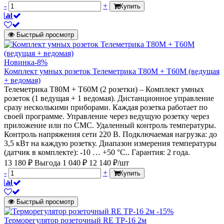
-
+
Купить
Быстрый просмотр
Новинка
-8%
Комплект умных розеток Телеметрика T80M + T60M (ведущая
+ ведомая)
Телеметрика Т80M + Т60M (2 розетки) – Комплект умных
розеток (1 ведущая + 1 ведомая). Дистанционное управление
сразу несколькими приборами. Каждая розетка работает по
своей программе. Управление через ведущую розетку через
приложение или по СМС. Удаленный контроль температуры.
Контроль напряжения сети 220 В. Подключаемая нагрузка: до
3,5 кВт на каждую розетку. Диапазон измерения температуры
(датчик в комплекте): -10 … +50 °C.. Гарантия: 2 года.
13 180 ₽
Выгода 1 040 ₽
12 140 ₽/шт
-
+
Купить
Быстрый просмотр
-15%
Терморегулятор розеточный RE ТР-16 2м