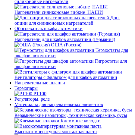
силиконовые нагреватели
Нагреватели силиконовые гибкие_НАШИ
Доп.
опции для силиконовых нагревателей
Обогреватель шкафа автоматики
Нагреватели для шкафов автоматики (Германия)
ОША (Россия)
Термостаты для
шкафов автоматики
Гигростаты для
шкафов автоматики
Вентиляторы с фильтром для шкафов автоматики
Нагревательные шланги
Термопары
PT100
Регуляторы, реле
Материалы для нагревательных элементов
Керамические изоляторы, техническая керамика, бусы
Клеммные колодки
Высокотемпературная монтажная паста