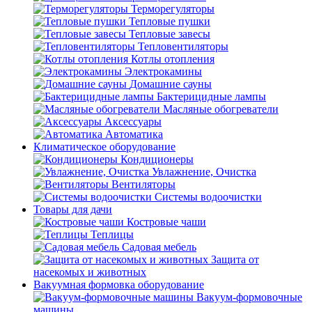
Терморегуляторы
Тепловые пушки
Тепловые завесы
Тепловентиляторы
Котлы отопления
Электрокамины
Домашние сауны
Бактерицидные лампы
Масляные обогреватели
Аксессуары
Автоматика
Климатическое оборудование
Кондиционеры
Увлажнение, Очистка
Вентиляторы
Системы водоочистки
Товары для дачи
Костровые чаши
Теплицы
Садовая мебель
Защита от
насекомых и животных
Вакуумная формовка оборудование
Вакуум-формовочные
машины