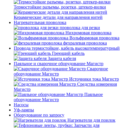
Термостойкие разъемы, розетки, штекер-вилки
Керамические детали для направления нитей
Нагревательная проволока
проволока для резки
Нихромовая проволока
Вольфрамовая проволока
фехралевая проволока
Провода термостойкие, кабель высокотемпературный
Греющий кабель
Защита кабеля
Паяльное и сварочное оборудование Магистр
Сварочное
оборудование Магистр
Источники тока Магистр
Средства измерения
Магистр
Паяльное
оборудование Магистр
Насосы
Уф-лампы
Оборудование по запросу
Нагреватели для поилок