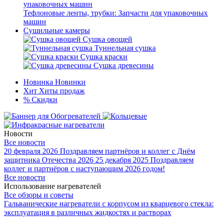
Тефлоновые ленты, трубки: Запчасти для упаковочных
машин
Сушильные камеры
Сушка овощей
Туннельная сушка
Сушка краски
Сушка древесины
Новинка
Новинки
Хит
Хиты продаж
%
Скидки
Новости
Все новости
20 февраля 2026
Поздравляем партнёров и коллег с Днём
защитника Отечества 2026
25 декабря 2025
Поздравляем
коллег и партнёров с наступающим 2026 годом!
Все новости
Использование нагревателей
Все обзоры и советы
Гальванические нагреватели с корпусом из кварцевого стекла:
эксплуатация в различных жидкостях и растворах