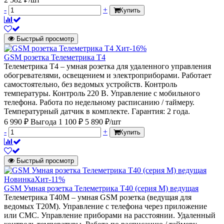
-
+
Купить
Быстрый просмотр
Хит
-16%
GSM розетка Телеметрика Т4
Телеметрика Т4 – умная розетка для удаленного управления
обогревателями, освещением и электроприборами. Работает
самостоятельно, без ведомых устройств. Контроль
температуры. Контроль 220 В. Управление с мобильного
телефона. Работа по недельному расписанию / таймеру.
Температурный датчик в комплекте. Гарантия: 2 года.
6 990 ₽
Выгода 1 100 ₽
5 890 ₽/шт
-
+
Купить
Быстрый просмотр
Новинка
Хит
-11%
GSM Умная розетка Телеметрика Т40 (серия М) ведущая
Телеметрика Т40М – умная GSM розетка (ведущая для
ведомых Т20М). Управление с телефона через приложение
или СМС. Управление приборами на расстоянии. Удаленный