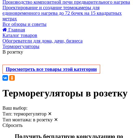
Производство композитной печи предварительного нагрева
Проектирование и создание термокамеры для
единовременного нагрева до 72 бочек на 15 квадратных
метрах
Все обзоры и советы
Главная
Каталог товаров
Обогреватели для дома, дачи, бизнеса
Терморегуляторы
В розетку
Просмотреть все товары этой категории
Терморегуляторы в розетку
Ваш выбор:
Тип:
терморегулятор
✕
Тип монтажа:
в розетку
✕
Сбросить
Получить бесплатную консультацию по