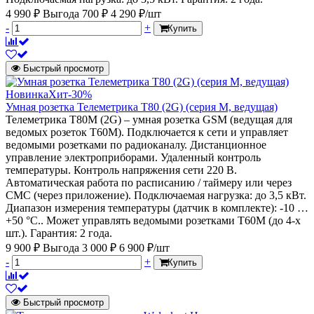
4 990 ₽
Выгода 700 ₽
4 290 ₽/шт
-
+
Купить
Быстрый просмотр
Новинка
Хит
-30%
Умная розетка Телеметрика Т80 (2G) (серия M, ведущая)
Телеметрика Т80M (2G) – умная розетка GSM (ведущая для
ведомых розеток Т60M). Подключается к сети и управляет
ведомыми розетками по радиоканалу. Дистанционное
управление электроприборами. Удаленный контроль
температуры. Контроль напряжения сети 220 В.
Автоматическая работа по расписанию / таймеру или через
СМС (через приложение). Подключаемая нагрузка: до 3,5 кВт.
Диапазон измерения температуры (датчик в комплекте): -10 …
+50 °C.. Может управлять ведомыми розетками Т60M (до 4-х
шт.). Гарантия: 2 года.
9 900 ₽
Выгода 3 000 ₽
6 900 ₽/шт
-
+
Купить
Быстрый просмотр