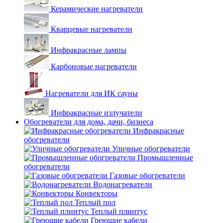
Керамические нагреватели
Кварцевые нагреватели
Инфракрасные лампы
Карбоновые нагреватели
Нагреватели для ИК сауны
Инфракрасные излучатели
Обогреватели для дома, дачи, бизнеса
Инфракрасные
обогреватели
Уличные обогреватели
Промышленные
обогреватели
Газовые обогреватели
Водонагреватели
Конвекторы
Теплый пол
Теплый плинтус
Греющие кабели