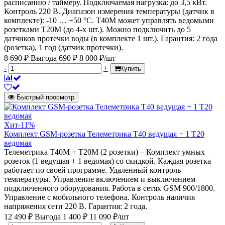
расписанию / таймеру. Подключаемая нагрузка: до 3,5 кВт.
Контроль 220 В. Диапазон измерения температуры (датчик в
комплекте): -10 … +50 °C. Т40M может управлять ведомыми
розетками Т20M (до 4-х шт.). Можно подключить до 5
датчиков протечки воды (в комплекте 1 шт.). Гарантия: 2 года
(розетка), 1 год (датчик протечки).
8 690 ₽
Выгода 690 ₽
8 000 ₽/шт
-
+
Купить
Быстрый просмотр
Хит
-11%
Комплект GSM-розетка Телеметрика Т40 ведущая + 1 Т20
ведомая
Телеметрика Т40M + Т20M (2 розетки) – Комплект умных
розеток (1 ведущая + 1 ведомая) со скидкой. Каждая розетка
работает по своей программе. Удаленный контроль
температуры. Управление включением и выключением
подключенного оборудования. Работа в сетях GSM 900/1800.
Управление с мобильного телефона. Контроль наличия
напряжения сети 220 В. Гарантия: 2 года.
12 490 ₽
Выгода 1 400 ₽
11 090 ₽/шт