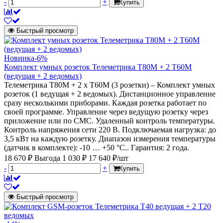
-
+
Купить
Быстрый просмотр
Новинка
-6%
Комплект умных розеток Телеметрика T80M + 2 T60M
(ведущая + 2 ведомых)
Телеметрика Т80M + 2 х Т60M (3 розетки) – Комплект умных
розеток (1 ведущая + 2 ведомых). Дистанционное управление
сразу несколькими приборами. Каждая розетка работает по
своей программе. Управление через ведущую розетку через
приложение или по СМС. Удаленный контроль температуры.
Контроль напряжения сети 220 В. Подключаемая нагрузка: до
3,5 кВт на каждую розетку. Диапазон измерения температуры
(датчик в комплекте): -10 … +50 °C.. Гарантия: 2 года.
18 670 ₽
Выгода 1 030 ₽
17 640 ₽/шт
-
+
Купить
Быстрый просмотр