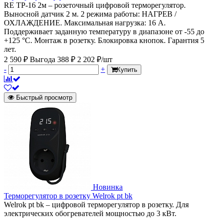
RE ТР-16 2м – розеточный цифровой терморегулятор.
Выносной датчик 2 м. 2 режима работы: НАГРЕВ /
ОХЛАЖДЕНИЕ. Максимальная нагрузка: 16 А.
Поддерживает заданную температуру в диапазоне от -55 до
+125 °С. Монтаж в розетку. Блокировка кнопок. Гарантия 5
лет.
2 590 ₽
Выгода 388 ₽
2 202 ₽/шт
-
+
Купить
Быстрый просмотр
Новинка
Терморегулятор в розетку Welrok pt bk
Welrok pt bk – цифровой терморегулятор в розетку. Для
электрических обогревателей мощностью до 3 кВт.