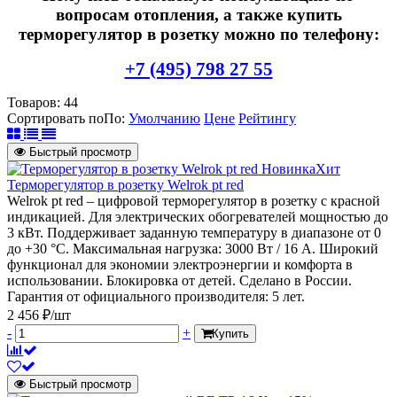
вопросам отопления, а также купить
терморегулятор в розетку можно по телефону:
+7 (495) 798 27 55
Товаров:
44
Сортировать по
По
:
Умолчанию
Цене
Рейтингу
Быстрый просмотр
Новинка
Хит
Терморегулятор в розетку Welrok pt red
Welrok pt red – цифровой терморегулятор в розетку с красной
индикацией. Для электрических обогревателей мощностью до
3 кВт. Поддерживает заданную температуру в диапазоне от 0
до +30 °С. Максимальная нагрузка: 3000 Вт / 16 А. Широкий
функционал для экономии электроэнергии и комфорта в
использовании. Блокировка от детей. Сделано в России.
Гарантия от официального производителя: 5 лет.
2 456 ₽/шт
-
+
Купить
Быстрый просмотр