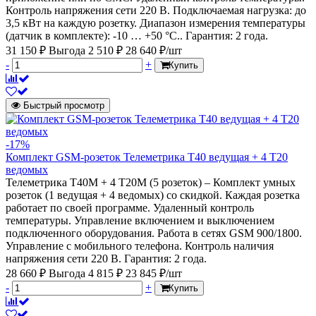
Контроль напряжения сети 220 В. Подключаемая нагрузка: до
3,5 кВт на каждую розетку. Диапазон измерения температуры
(датчик в комплекте): -10 … +50 °C.. Гарантия: 2 года.
31 150 ₽
Выгода 2 510 ₽
28 640 ₽/шт
-
+
Купить
Быстрый просмотр
-17%
Комплект GSM-розеток Телеметрика Т40 ведущая + 4 Т20
ведомых
Телеметрика Т40M + 4 Т20M (5 розеток) – Комплект умных
розеток (1 ведущая + 4 ведомых) со скидкой. Каждая розетка
работает по своей программе. Удаленный контроль
температуры. Управление включением и выключением
подключенного оборудования. Работа в сетях GSM 900/1800.
Управление с мобильного телефона. Контроль наличия
напряжения сети 220 В. Гарантия: 2 года.
28 660 ₽
Выгода 4 815 ₽
23 845 ₽/шт
-
+
Купить