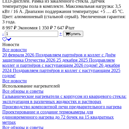
LED-дисплей. Рамка из закаленного стекла. Датчик
температуры пола в комплекте. Максимальная нагрузка: 3,5
кВт / 16 А. Диапазон поддержания температуры: +5 … 45 °С.
Цвет: алюминиевый (стальной серый). Увеличенная гарантия:
3 года.
8 997 ₽
Экономия 1 350 ₽
7 647 ₽/шт
-
+
Купить
Новости
Все новости
20 февраля 2026
Поздравляем партнёров и коллег с Днём
защитника Отечества 2026
25 декабря 2025
Поздравляем
коллег и партнёров с наступающим 2026 годом!
26 декабря
2024
Поздравляем партнёров и коллег с наступающим 2025
годом!
Все новости
Использование нагревателей
Все обзоры и советы
Гальванические нагреватели с корпусом из кварцевого стекла:
эксплуатация в различных жидкостях и растворах
Производство композитной печи предварительного нагрева
Проектирование и создание термокамеры для
единовременного нагрева до 72 бочек на 15 квадратных
метрах
Все обзоры и советы