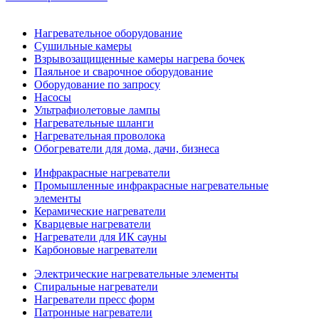
Нагревательное оборудование
Сушильные камеры
Взрывозащищенные камеры нагрева бочек
Паяльное и сварочное оборудование
Оборудование по запросу
Насосы
Ультрафиолетовые лампы
Нагревательные шланги
Нагревательная проволока
Обогреватели для дома, дачи, бизнеса
Инфракрасные нагреватели
Промышленные инфракрасные нагревательные
элементы
Керамические нагреватели
Кварцевые нагреватели
Нагреватели для ИК сауны
Карбоновые нагреватели
Электрические нагревательные элементы
Спиральные нагреватели
Нагреватели пресс форм
Патронные нагреватели