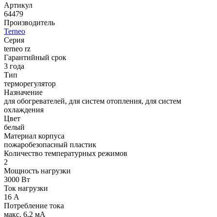
Артикул
64479
Производитель
Terneo
Серия
terneo rz
Гарантийный срок
3 года
Тип
терморегулятор
Назначение
для обогревателей, для систем отопления, для систем
охлаждения
Цвет
белый
Материал корпуса
пожаробезопасный пластик
Количество температурных режимов
2
Мощность нагрузки
3000 Вт
Ток нагрузки
16 А
Потребление тока
макс. 6,2 мА