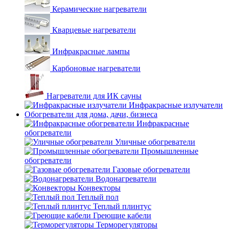
Керамические нагреватели
Кварцевые нагреватели
Инфракрасные лампы
Карбоновые нагреватели
Нагреватели для ИК сауны
Инфракрасные излучатели
Обогреватели для дома, дачи, бизнеса
Инфракрасные
обогреватели
Уличные обогреватели
Промышленные
обогреватели
Газовые обогреватели
Водонагреватели
Конвекторы
Теплый пол
Теплый плинтус
Греющие кабели
Терморегуляторы