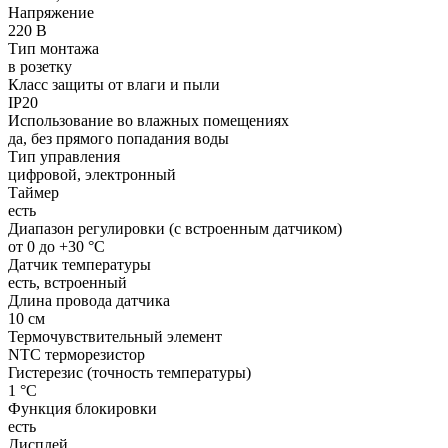
Напряжение
220 В
Тип монтажа
в розетку
Класс защиты от влаги и пыли
IP20
Использование во влажных помещениях
да, без прямого попадания воды
Тип управления
цифровой, электронный
Таймер
есть
Диапазон регулировки (с встроенным датчиком)
от 0 до +30 °С
Датчик температуры
есть, встроенный
Длина провода датчика
10 см
Термочувствительный элемент
NTC терморезистор
Гистерезис (точность температуры)
1 °С
Функция блокировки
есть
Дисплей