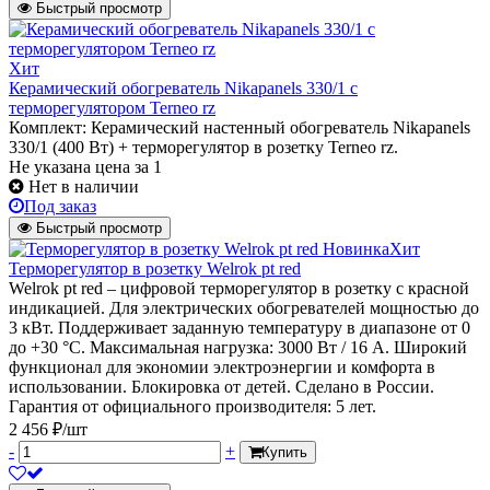
Быстрый просмотр
Хит
Керамический обогреватель Nikapanels 330/1 с
терморегулятором Terneo rz
Комплект: Керамический настенный обогреватель Nikapanels
330/1 (400 Вт) + терморегулятор в розетку Terneo rz.
Не указана цена
за 1
Нет в наличии
Под заказ
Быстрый просмотр
Новинка
Хит
Терморегулятор в розетку Welrok pt red
Welrok pt red – цифровой терморегулятор в розетку с красной
индикацией. Для электрических обогревателей мощностью до
3 кВт. Поддерживает заданную температуру в диапазоне от 0
до +30 °С. Максимальная нагрузка: 3000 Вт / 16 А. Широкий
функционал для экономии электроэнергии и комфорта в
использовании. Блокировка от детей. Сделано в России.
Гарантия от официального производителя: 5 лет.
2 456 ₽/шт
-
+
Купить