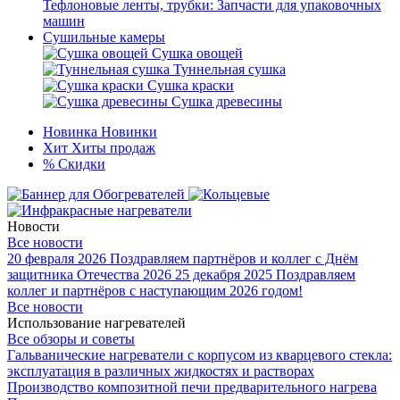
Тефлоновые ленты, трубки: Запчасти для упаковочных
машин
Сушильные камеры
Сушка овощей
Туннельная сушка
Сушка краски
Сушка древесины
Новинка
Новинки
Хит
Хиты продаж
%
Скидки
Новости
Все новости
20 февраля 2026
Поздравляем партнёров и коллег с Днём
защитника Отечества 2026
25 декабря 2025
Поздравляем
коллег и партнёров с наступающим 2026 годом!
Все новости
Использование нагревателей
Все обзоры и советы
Гальванические нагреватели с корпусом из кварцевого стекла:
эксплуатация в различных жидкостях и растворах
Производство композитной печи предварительного нагрева