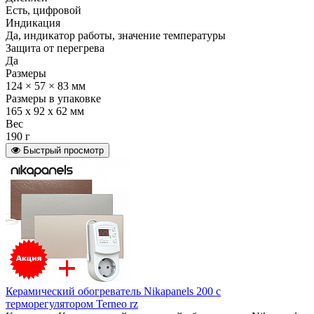
Есть, цифровой
Индикация
Да, индикатор работы, значение температуры
Защита от перегрева
Да
Размеры
124 × 57 × 83 мм
Размеры в упаковке
165 х 92 х 62 мм
Вес
190 г
Быстрый просмотр
Керамический обогреватель Nikapanels 200 с
терморегулятором Terneo rz