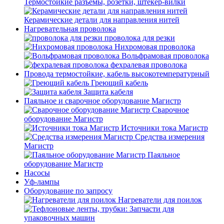
Термостойкие разъемы, розетки, штекер-вилки
Керамические детали для направления нитей
Нагревательная проволока
проволока для резки
Нихромовая проволока
Вольфрамовая проволока
фехралевая проволока
Провода термостойкие, кабель высокотемпературный
Греющий кабель
Защита кабеля
Паяльное и сварочное оборудование Магистр
Сварочное
оборудование Магистр
Источники тока Магистр
Средства измерения
Магистр
Паяльное
оборудование Магистр
Насосы
Уф-лампы
Оборудование по запросу
Нагреватели для поилок