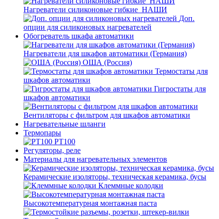
Нагреватели силиконовые гибкие_НАШИ
Доп.
опции для силиконовых нагревателей
Обогреватель шкафа автоматики
Нагреватели для шкафов автоматики (Германия)
ОША (Россия)
Термостаты для
шкафов автоматики
Гигростаты для
шкафов автоматики
Вентиляторы с фильтром для шкафов автоматики
Нагревательные шланги
Термопары
PT100
Регуляторы, реле
Материалы для нагревательных элементов
Керамические изоляторы, техническая керамика, бусы
Клеммные колодки
Высокотемпературная монтажная паста