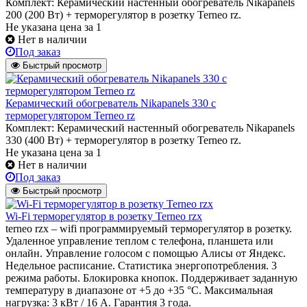
Комплект: Керамический настенный обогреватель Nikapanels
200 (200 Вт) + терморегулятор в розетку Terneo rz.
Не указана цена
за 1
Нет в наличии
Под заказ
Быстрый просмотр
Керамический обогреватель Nikapanels 330 с
терморегулятором Terneo rz
Комплект: Керамический настенный обогреватель Nikapanels
330 (400 Вт) + терморегулятор в розетку Terneo rz.
Не указана цена
за 1
Нет в наличии
Под заказ
Быстрый просмотр
Wi-Fi терморегулятор в розетку Terneo rzx
terneo rzx – wifi программируемый терморегулятор в розетку.
Удаленное управление теплом с телефона, планшета или
онлайн. Управление голосом с помощью Алисы от Яндекс.
Недельное расписание. Статистика энергопотребления. 3
режима работы. Блокировка кнопок. Поддерживает заданную
температуру в диапазоне от +5 до +35 °С. Максимальная
нагрузка: 3 кВт / 16 А. Гарантия 3 года.