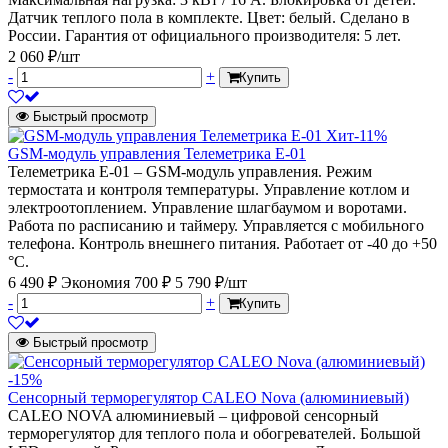
Датчик теплого пола в комплекте. Цвет: белый. Сделано в
России. Гарантия от официального производителя: 5 лет.
2 060 ₽/шт
-
+
Купить
Быстрый просмотр
Хит
-11%
GSM-модуль управления Телеметрика E-01
Телеметрика E-01 – GSM-модуль управления. Режим
термостата и контроля температуры. Управление котлом и
электроотоплением. Управление шлагбаумом и воротами.
Работа по расписанию и таймеру. Управляется с мобильного
телефона. Контроль внешнего питания. Работает от -40 до +50
°С.
6 490 ₽
Экономия 700 ₽
5 790 ₽/шт
-
+
Купить
Быстрый просмотр
-15%
Сенсорный терморегулятор CALEO Nova (алюминиевый)
CALEO NOVA алюминиевый – цифровой сенсорный
терморегулятор для теплого пола и обогревателей. Большой