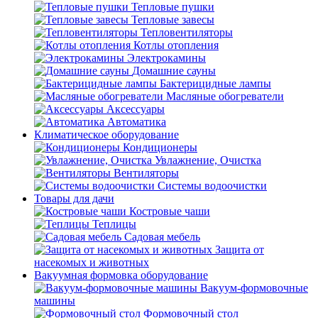
Тепловые пушки
Тепловые завесы
Тепловентиляторы
Котлы отопления
Электрокамины
Домашние сауны
Бактерицидные лампы
Масляные обогреватели
Аксессуары
Автоматика
Климатическое оборудование
Кондиционеры
Увлажнение, Очистка
Вентиляторы
Системы водоочистки
Товары для дачи
Костровые чаши
Теплицы
Садовая мебель
Защита от
насекомых и животных
Вакуумная формовка оборудование
Вакуум-формовочные
машины
Формовочный стол