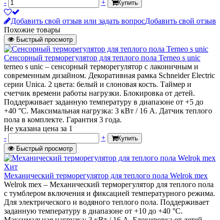
-
+
Купить
Добавить свой отзыв или задать вопрос
Добавить свой отзыв
Похожие товары
Быстрый просмотр
Сенсорный терморегулятор для теплого пола Terneo s unic
terneo s unic – cенсорный терморегулятор с лаконичным и
современным дизайном. Декоративная рамка Schneider Electriс
серии Unica. 2 цвета: белый и слоновая кость. Таймер и
счетчик времени работы нагрузки. Блокировка от детей.
Поддерживает заданную температуру в диапазоне от +5 до
+40 °С. Максимальная нагрузка: 3 кВт / 16 А. Датчик теплого
пола в комплекте. Гарантия 3 года.
Не указана цена
за 1
-
+
Купить
Быстрый просмотр
Хит
Механический терморегулятор для теплого пола Welrok mex
Welrok mex – Механический терморегулятор для теплого пола
с тумблером включения и фиксацией температурного режима.
Для электрического и водяного теплого пола. Поддерживает
заданную температуру в диапазоне от +10 до +40 °С.
Максимальная нагрузка: 3 кВт / 16 А. Блокировка от детей.