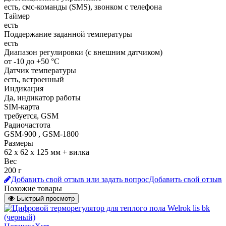
есть, смс-команды (SMS), звонком с телефона
Таймер
есть
Поддержание заданной температуры
есть
Диапазон регулировки (с внешним датчиком)
от -10 до +50 °С
Датчик температуры
есть, встроенный
Индикация
Да, индикатор работы
SIM-карта
требуется, GSM
Радиочастота
GSM-900 , GSM-1800
Размеры
62 х 62 х 125 мм + вилка
Вес
200 г
Добавить свой отзыв или задать вопрос
Добавить свой отзыв
Похожие товары
Быстрый просмотр