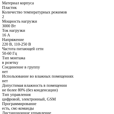
Материал корпуса
Пластик
Количество температурных режимов
2
Мощность нагрузки
3000 Вт
Ток нагрузки
16 А
Напряжение
220 В, 110-250 В
Частота питающей сети
50-60 Гц
Тип монтажа
в розетку
Соединение в группу
нет
Использование во влажных помещениях
нет
Допустимая влажность в помещении
не более 80% (без конденсации)
Тип управления
цифровой, электронный, GSM
Программирование
есть, смс-команды
Дистанционное управление