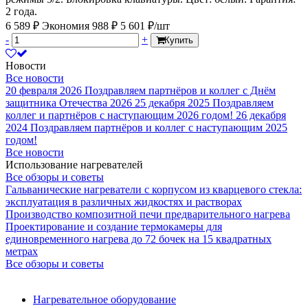
2 года.
6 589 ₽
Экономия 988 ₽
5 601 ₽/шт
-
+
Купить
Новости
Все новости
20 февраля 2026
Поздравляем партнёров и коллег с Днём
защитника Отечества 2026
25 декабря 2025
Поздравляем
коллег и партнёров с наступающим 2026 годом!
26 декабря
2024
Поздравляем партнёров и коллег с наступающим 2025
годом!
Все новости
Использование нагревателей
Все обзоры и советы
Гальванические нагреватели с корпусом из кварцевого стекла:
эксплуатация в различных жидкостях и растворах
Производство композитной печи предварительного нагрева
Проектирование и создание термокамеры для
единовременного нагрева до 72 бочек на 15 квадратных
метрах
Все обзоры и советы
Нагревательное оборудование