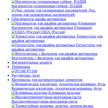
Нагреватели силиконовые гибкие_НАШИ
Доп.
опции для силиконовых нагревателей
Обогреватель шкафа автоматики
Нагреватели для шкафов автоматики (Германия)
ОША (Россия)
Термостаты для
шкафов автоматики
Гигростаты для
шкафов автоматики
Вентиляторы с фильтром для шкафов автоматики
Нагревательные шланги
Термопары
PT100
Регуляторы, реле
Материалы для нагревательных элементов
Керамические изоляторы, техническая керамика, бусы
Клеммные колодки
Высокотемпературная монтажная паста