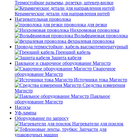
Термостойкие разъемы, розетки, штекер-вилки
Керамические детали для направления нитей
Нагревательная проволока
проволока для резки
Нихромовая проволока
Вольфрамовая проволока
фехралевая проволока
Провода термостойкие, кабель высокотемпературный
Греющий кабель
Защита кабеля
Паяльное и сварочное оборудование Магистр
Сварочное
оборудование Магистр
Источники тока Магистр
Средства измерения
Магистр
Паяльное
оборудование Магистр
Насосы
Уф-лампы
Оборудование по запросу
Нагреватели для поилок