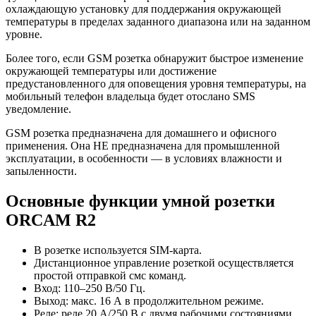
охлаждающую установку для поддержания окружающей
температуры в пределах заданного диапазона или на заданном
уровне.
Более того, если GSM розетка обнаружит быстрое изменение
окружающей температуры или достижение
предустановленного для оповещения уровня температуры, на
мобильный телефон владельца будет отослано SMS
уведомление.
GSM розетка предназначена для домашнего и офисного
применения. Она НЕ предназначена для промышленной
эксплуатации, в особенности — в условиях влажности и
запыленности.
Основные функции умной розетки
ORCAM R2
В розетке используется SIM-карта.
Дистанционное управление розеткой осуществляется
простой отправкой смс команд.
Вход: 110–250 В/50 Гц.
Выход: макс. 16 А в продолжительном режиме.
Реле: реле 20 А/250 В с двумя рабочими состояниями