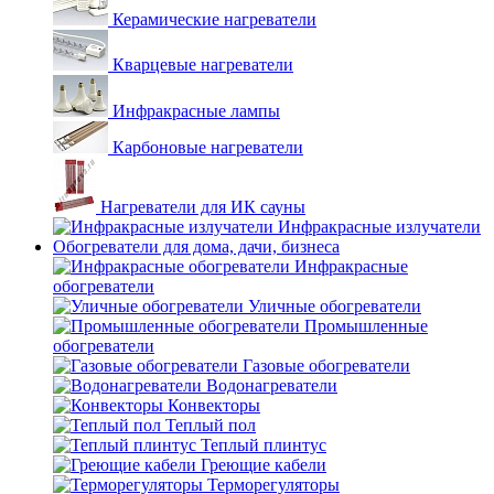
Керамические нагреватели
Кварцевые нагреватели
Инфракрасные лампы
Карбоновые нагреватели
Нагреватели для ИК сауны
Инфракрасные излучатели
Обогреватели для дома, дачи, бизнеса
Инфракрасные
обогреватели
Уличные обогреватели
Промышленные
обогреватели
Газовые обогреватели
Водонагреватели
Конвекторы
Теплый пол
Теплый плинтус
Греющие кабели
Терморегуляторы