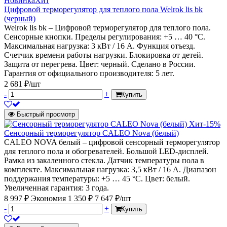
Новинка
Хит
Цифровой терморегулятор для теплого пола Welrok lis bk
(черный)
Welrok lis bk – Цифровой терморегулятор для теплого пола.
Сенсорные кнопки. Пределы регулирования: +5 … 40 °С.
Максимальная нагрузка: 3 кВт / 16 А. Функция отъезд.
Счетчик времени работы нагрузки. Блокировка от детей.
Защита от перегрева. Цвет: черный. Сделано в России.
Гарантия от официального производителя: 5 лет.
2 681 ₽/шт
-
+
Купить
Быстрый просмотр
Хит
-15%
Сенсорный терморегулятор CALEO Nova (белый)
CALEO NOVA белый – цифровой сенсорный терморегулятор
для теплого пола и обогревателей. Большой LED-дисплей.
Рамка из закаленного стекла. Датчик температуры пола в
комплекте. Максимальная нагрузка: 3,5 кВт / 16 А. Диапазон
поддержания температуры: +5 … 45 °С. Цвет: белый.
Увеличенная гарантия: 3 года.
8 997 ₽
Экономия 1 350 ₽
7 647 ₽/шт
-
+
Купить