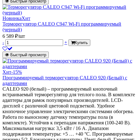
Быстрый просмотр
Новинка
Хит
Терморегулятор CALEO C947 Wi-Fi программируемый
(черный)
6 589 ₽/шт
-
+
Купить
Быстрый просмотр
Хит
-15%
Программируемый терморегулятор CALEO 920 (Белый) с
адаптерами
CALEO 920 (белый) – программируемый кнопочный
встраиваемый терморегулятор для теплого пола. В комплекте
адаптеры для рамок популярных производителей. LCD-
дисплей с различной цветовой подсветкой. Удобное
кнопочное управление электрическими системами обогрева.
Работа по выносному датчику температуры пола (в
комплекте). Устойчив к перепадам напряжения (100-240 В).
Максимальная нагрузка: 3,5 кВт / 16 А. Диапазон
поддержания температуры: +5 … +40 °С. Программируемые
режимы 5/2. Блокировка клавиатуры. Цвет: белый. Гарантия: