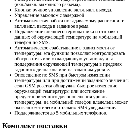
(вкл./выкл. выходного разъема).
Кнопка: ручное управление вкл./выкл. выхода.
Управление выходом с задержкой.
Автоматическая работа по задаваемому расписанию:
вкл./выкл. выхода в заданное время.
Подключение внешнего термодатчика и отправка
данных об окружающей температуре на мобильный
телефон по SMS.
Автоматическое срабатывание в зависимости от
температуры: эта функция позволяет контролировать
обогреватель или охлаждающую установку для
поддержания окружающей температуры в пределах
заданного диапазона или на заданном уровне.
Оповещение по SMS при быстром изменении
температуры или при достижении заданного значения:
если GSM розетка обнаружит быстрое изменение
окружающей температуры или достижение
предустановленного для оповещения уровня
температуры, на мобильный телефон владельца может
быть автоматически отослано SMS уведомление.
Поддерживается до 5 мобильных телефонов.
Комплект поставки