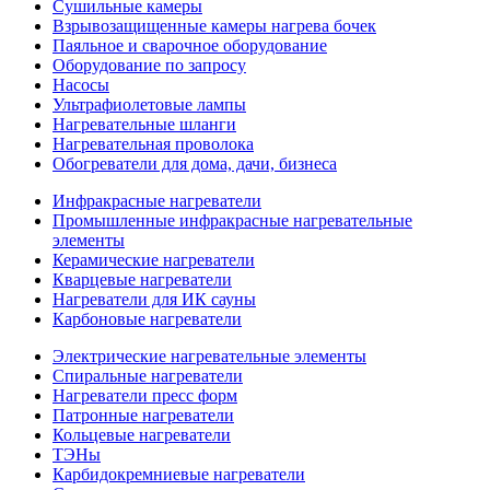
Сушильные камеры
Взрывозащищенные камеры нагрева бочек
Паяльное и сварочное оборудование
Оборудование по запросу
Насосы
Ультрафиолетовые лампы
Нагревательные шланги
Нагревательная проволока
Обогреватели для дома, дачи, бизнеса
Инфракрасные нагреватели
Промышленные инфракрасные нагревательные
элементы
Керамические нагреватели
Кварцевые нагреватели
Нагреватели для ИК сауны
Карбоновые нагреватели
Электрические нагревательные элементы
Спиральные нагреватели
Нагреватели пресс форм
Патронные нагреватели
Кольцевые нагреватели
ТЭНы
Карбидокремниевые нагреватели