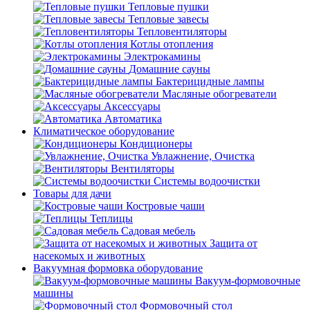
Тепловые пушки
Тепловые завесы
Тепловентиляторы
Котлы отопления
Электрокамины
Домашние сауны
Бактерицидные лампы
Масляные обогреватели
Аксессуары
Автоматика
Климатическое оборудование
Кондиционеры
Увлажнение, Очистка
Вентиляторы
Системы водоочистки
Товары для дачи
Костровые чаши
Теплицы
Садовая мебель
Защита от
насекомых и животных
Вакуумная формовка оборудование
Вакуум-формовочные
машины
Формовочный стол