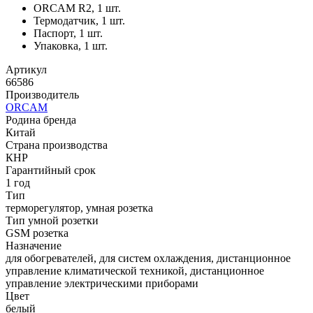
ORCAM R2, 1 шт.
Термодатчик, 1 шт.
Паспорт, 1 шт.
Упаковка, 1 шт.
Артикул
66586
Производитель
ORCAM
Родина бренда
Китай
Страна производства
КНР
Гарантийный срок
1 год
Тип
терморегулятор, умная розетка
Тип умной розетки
GSM розетка
Назначение
для обогревателей, для систем охлаждения, дистанционное
управление климатической техникой, дистанционное
управление электрическими приборами
Цвет
белый