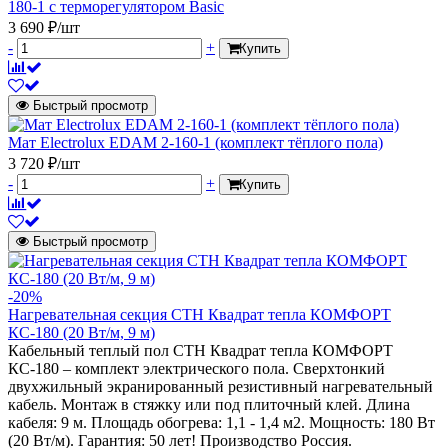
180-1 с терморегулятором Basic
3 690 ₽/шт
-
+
Купить
Быстрый просмотр
Мат Electrolux EDAM 2-160-1 (комплект тёплого пола)
3 720 ₽/шт
-
+
Купить
Быстрый просмотр
-20%
Нагревательная секция СТН Квадрат тепла КОМФОРТ
КС-180 (20 Вт/м, 9 м)
Кабельный теплый пол СТН Квадрат тепла КОМФОРТ
КС-180 – комплект электрического пола. Сверхтонкий
двухжильный экранированный резистивный нагревательный
кабель. Монтаж в стяжку или под плиточный клей. Длина
кабеля: 9 м. Площадь обогрева: 1,1 - 1,4 м2. Мощность: 180 Вт
(20 Вт/м). Гарантия: 50 лет! Производство Россия.