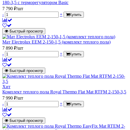
180-3,5 с терморегулятором Basic
7 790 ₽/шт
-
+
Купить
Быстрый просмотр
Мат Electrolux EEM 2-150-1,5 (комплект теплого пола)
7 890 ₽/шт
-
+
Купить
Быстрый просмотр
Хит
Комплект теплого пола Royal Thermo Flat Mat RTFM 2-150-3,5
7 990 ₽/шт
-
+
Купить
Быстрый просмотр