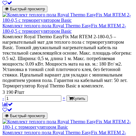
Быстрый просмотр
Комплект теплого пола Royal Thermo EasyFix Mat RTEM 2-
180-0,5 с терморегулятором Basic
Комплект Royal Thermo EasyFix Mat RTEM 2-180-0,5 –
нагревательный мат для теплого пола с терморегулятором
Basic. Тонкий двухжильный нагревательный кабель на
текстильной самоклеящейся основе. Макс. площадь обогрева:
0.5 м2. Ширина: 0,5 м, длина 1 м. Макс. потребляемая
мощность: 0.09 кВт. Мощность мата на кв. м.: 180 Вт/ м2.
Установка в тонкий слой плиточного клея, без бетонной
стяжки. Идеальный вариант для укладки с минимальным
поднятием уровня пола. Гарантия на кабельный мат: 50 лет.
Терморегулятор Royal Thermo Basic в комплекте.
3 190 ₽/шт
-
+
Купить
Быстрый просмотр
Комплект теплого пола Royal Thermo EasyFix Mat RTEM 2-