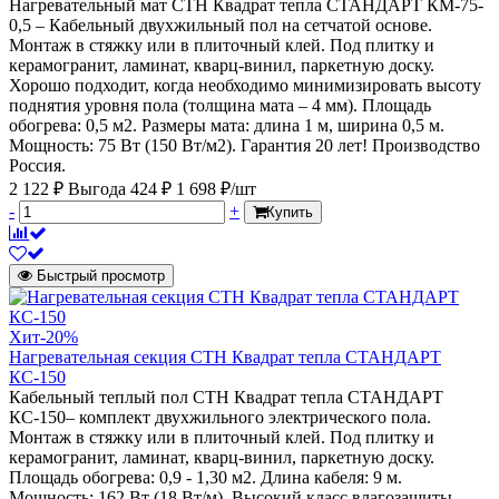
Нагревательный мат СТН Квадрат тепла СТАНДАРТ КМ-75-
0,5 – Кабельный двухжильный пол на сетчатой основе.
Монтаж в стяжку или в плиточный клей. Под плитку и
керамогранит, ламинат, кварц-винил, паркетную доску.
Хорошо подходит, когда необходимо минимизировать высоту
поднятия уровня пола (толщина мата – 4 мм). Площадь
обогрева: 0,5 м2. Размеры мата: длина 1 м, ширина 0,5 м.
Мощность: 75 Вт (150 Вт/м2). Гарантия 20 лет! Производство
Россия.
2 122 ₽
Выгода 424 ₽
1 698 ₽/шт
-
+
Купить
Быстрый просмотр
Хит
-20%
Нагревательная секция СТН Квадрат тепла СТАНДАРТ
КС-150
Кабельный теплый пол СТН Квадрат тепла СТАНДАРТ
КС-150– комплект двухжильного электрического пола.
Монтаж в стяжку или в плиточный клей. Под плитку и
керамогранит, ламинат, кварц-винил, паркетную доску.
Площадь обогрева: 0,9 - 1,30 м2. Длина кабеля: 9 м.
Мощность: 162 Вт (18 Вт/м). Высокий класс влагозащиты.