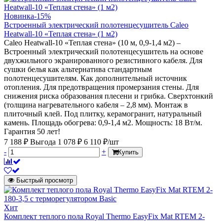
Новинка
-15%
Встроенный электрический полотенцесушитель Caleo
Heatwall-10 «Теплая стена» (1 м2)
Caleo Heatwall-10 «Теплая стена» (10 м, 0,9-1,4 м2) –
Встроенный электрический полотенцесушитель на основе
двухжильного экранированного резистивного кабеля. Для
сушки белья как альтернатива стандартным
полотенцесушителям. Как дополнительный источник
отопления. Для предотвращения промерзания стены. Для
снижения риска образования плесени и грибка. Сверхтонкий
(толщина нагревательного кабеля – 2,8 мм). Монтаж в
плиточный клей. Под плитку, керамогранит, натуральный
камень. Площадь обогрева: 0,9-1,4 м2. Мощность: 18 Вт/м.
Гарантия 50 лет!
7 188 ₽
Выгода 1 078 ₽
6 110 ₽/шт
-
+
Купить
Быстрый просмотр
Хит
Комплект теплого пола Royal Thermo EasyFix Mat RTEM 2-