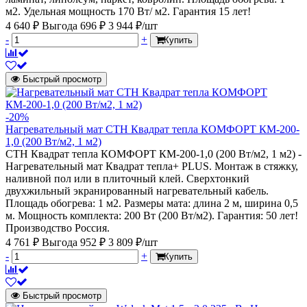
м2. Удельная мощность 170 Вт/ м2. Гарантия 15 лет!
4 640 ₽
Выгода 696 ₽
3 944 ₽/шт
-
+
Купить
Быстрый просмотр
-20%
Нагревательный мат СТН Квадрат тепла КОМФОРТ КМ-200-
1,0 (200 Вт/м2, 1 м2)
СТН Квадрат тепла КОМФОРТ КМ-200-1,0 (200 Вт/м2, 1 м2) -
Нагревательный мат Квадрат тепла+ PLUS. Монтаж в стяжку,
наливной пол или в плиточный клей. Сверхтонкий
двухжильный экранированный нагревательный кабель.
Площадь обогрева: 1 м2. Размеры мата: длина 2 м, ширина 0,5
м. Мощность комплекта: 200 Вт (200 Вт/м2). Гарантия: 50 лет!
Производство Россия.
4 761 ₽
Выгода 952 ₽
3 809 ₽/шт
-
+
Купить
Быстрый просмотр