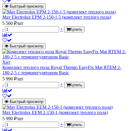
Быстрый просмотр
Мат Electrolux EPM 2-150-1,5 (комплект теплого пола)
5 560 ₽/шт
-
+
Купить
Быстрый просмотр
Хит
Комплект теплого пола Royal Thermo EasyFix Mat RTEM 2-
180-2,5 с терморегулятором Basic
5 990 ₽/шт
-
+
Купить
Быстрый просмотр
Мат Electrolux EEM 2-150-1 (комплект теплого пола)
5 990 ₽/шт
-
+
Купить