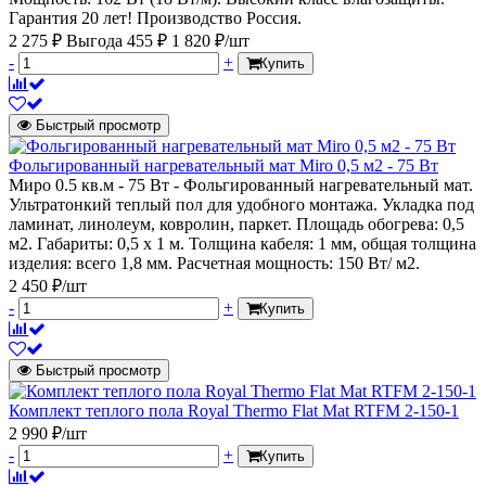
Гарантия 20 лет! Производство Россия.
2 275 ₽
Выгода 455 ₽
1 820 ₽/шт
-
+
Купить
Быстрый просмотр
Фольгированный нагревательный мат Miro 0,5 м2 - 75 Вт
Миро 0.5 кв.м - 75 Вт - Фольгированный нагревательный мат.
Ультратонкий теплый пол для удобного монтажа. Укладка под
ламинат, линолеум, ковролин, паркет. Площадь обогрева: 0,5
м2. Габариты: 0,5 х 1 м. Толщина кабеля: 1 мм, общая толщина
изделия: всего 1,8 мм. Расчетная мощность: 150 Вт/ м2.
2 450 ₽/шт
-
+
Купить
Быстрый просмотр
Комплект теплого пола Royal Thermo Flat Mat RTFM 2-150-1
2 990 ₽/шт
-
+
Купить