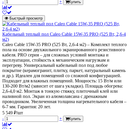
-
+
Купить
Быстрый просмотр
Кабельный теплый пол Caleo Cable 15W-35 PRO (525 Вт, 2,6-4
м2)
Caleo Cable 15W-35 PRO (525 Вт, 2,6-4 м2) – Комплект теплого
пола на основе двухжильного экранированного резистивного
кабеля. PRO серия – для сложных условий монтажа и
эксплуатации, стойкость к механическим нагрузкам и
перегреву. Универсальный кабельный пол под любое
покрытие (керамогранит, плитку, паркет, натуральный камень
и др.). Идеален для помещений со сложной конфигурацией.
Подходит для влажных помещений. Мощность: 15 Вт/м или
130-200 Вт/м2 (зависит от шага укладки). Площадь обогрева:
2,6-4,0 м2. Монтаж в тонкую стяжку, плиточный клей или
наливной пол. Экран из алюмолавсана с дренажным
проводником. Увеличенная толщина нагревательного кабеля –
6-7 мм. Гарантия: 20 лет.
5 549 ₽/шт
-
+
Купить