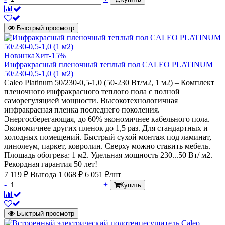
Быстрый просмотр
Новинка
Хит
-15%
Инфракрасный пленочный теплый пол CALEO PLATINUM
50/230-0,5-1,0 (1 м2)
Caleo Platinum 50/230-0,5-1,0 (50-230 Вт/м2, 1 м2) – Комплект
пленочного инфракрасного теплого пола с полной
саморегуляцией мощности. Высокотехнологичная
инфракрасная пленка последнего поколения.
Энергосберегающая, до 60% экономичнее кабельного пола.
Экономичнее других пленок до 1,5 раз. Для стандартных и
холодных помещений. Быстрый сухой монтаж под ламинат,
линолеум, паркет, ковролин. Сверху можно ставить мебель.
Площадь обогрева: 1 м2. Удельная мощность 230...50 Вт/ м2.
Рекордная гарантия 50 лет!
7 119 ₽
Выгода 1 068 ₽
6 051 ₽/шт
-
+
Купить
Быстрый просмотр