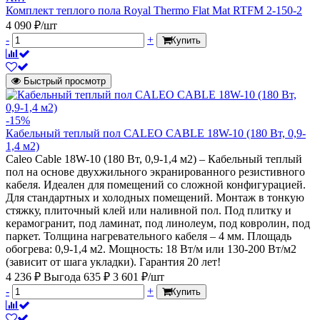
Комплект теплого пола Royal Thermo Flat Mat RTFM 2-150-2
4 090 ₽/шт
-
+
Купить
Быстрый просмотр
-15%
Кабельный теплый пол CALEO CABLE 18W-10 (180 Вт, 0,9-
1,4 м2)
Caleo Cable 18W-10 (180 Вт, 0,9-1,4 м2) – Кабельный теплый
пол на основе двухжильного экранированного резистивного
кабеля. Идеален для помещений со сложной конфигурацией.
Для стандартных и холодных помещений. Монтаж в тонкую
стяжку, плиточный клей или наливной пол. Под плитку и
керамогранит, под ламинат, под линолеум, под ковролин, под
паркет. Толщина нагревательного кабеля – 4 мм. Площадь
обогрева: 0,9-1,4 м2. Мощность: 18 Вт/м или 130-200 Вт/м2
(зависит от шага укладки). Гарантия 20 лет!
4 236 ₽
Выгода 635 ₽
3 601 ₽/шт
-
+
Купить