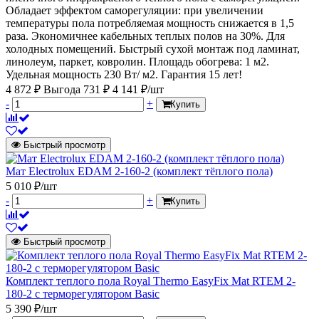
Обладает эффектом саморегуляции: при увеличении
температуры пола потребляемая мощность снижается в 1,5
раза. Экономичнее кабельных теплых полов на 30%. Для
холодных помещений. Быстрый сухой монтаж под ламинат,
линолеум, паркет, ковролин. Площадь обогрева: 1 м2.
Удельная мощность 230 Вт/ м2. Гарантия 15 лет!
4 872 ₽
Выгода 731 ₽
4 141 ₽/шт
-
+
Купить
Быстрый просмотр
Мат Electrolux EDAM 2-160-2 (комплект тёплого пола)
5 010 ₽/шт
-
+
Купить
Быстрый просмотр
Комплект теплого пола Royal Thermo EasyFix Mat RTEM 2-
180-2 с терморегулятором Basic
5 390 ₽/шт