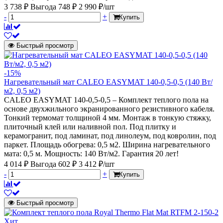
3 738 ₽
Выгода 748 ₽
2 990 ₽/шт
-
+
Купить
Быстрый просмотр
-15%
Нагревательный мат CALEO EASYMAT 140-0,5-0,5 (140 Вт/
м2, 0,5 м2)
CALEO EASYMAT 140-0,5-0,5 – Комплект теплого пола на
основе двухжильного экранированного резистивного кабеля.
Тонкий термомат толщиной 4 мм. Монтаж в тонкую стяжку,
плиточный клей или наливной пол. Под плитку и
керамогранит, под ламинат, под линолеум, под ковролин, под
паркет. Площадь обогрева: 0,5 м2. Ширина нагревательного
мата: 0,5 м. Мощность: 140 Вт/м2. Гарантия 20 лет!
4 014 ₽
Выгода 602 ₽
3 412 ₽/шт
-
+
Купить
Быстрый просмотр
Хит