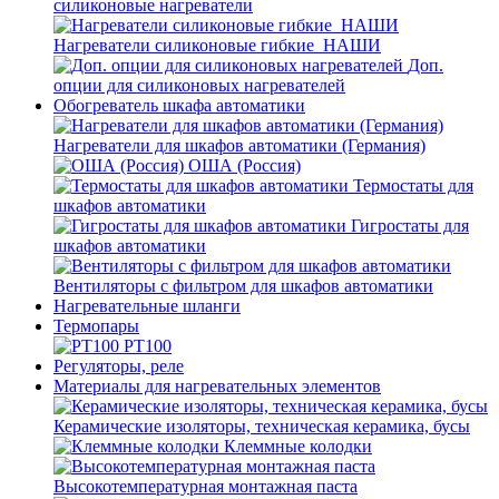
силиконовые нагреватели
Нагреватели силиконовые гибкие_НАШИ
Доп.
опции для силиконовых нагревателей
Обогреватель шкафа автоматики
Нагреватели для шкафов автоматики (Германия)
ОША (Россия)
Термостаты для
шкафов автоматики
Гигростаты для
шкафов автоматики
Вентиляторы с фильтром для шкафов автоматики
Нагревательные шланги
Термопары
PT100
Регуляторы, реле
Материалы для нагревательных элементов
Керамические изоляторы, техническая керамика, бусы
Клеммные колодки
Высокотемпературная монтажная паста