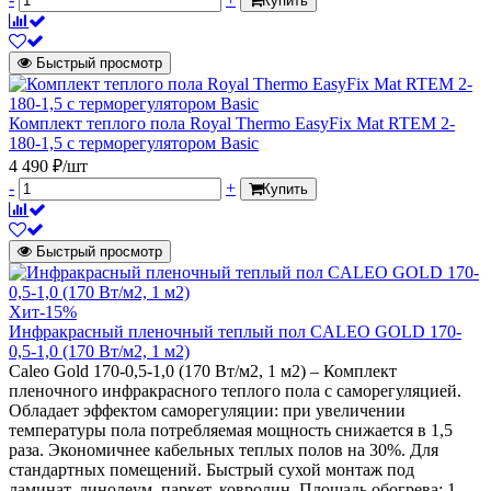
Купить
Быстрый просмотр
Комплект теплого пола Royal Thermo EasyFix Mat RTEM 2-
180-1,5 с терморегулятором Basic
4 490 ₽/шт
-
+
Купить
Быстрый просмотр
Хит
-15%
Инфракрасный пленочный теплый пол CALEO GOLD 170-
0,5-1,0 (170 Вт/м2, 1 м2)
Caleo Gold 170-0,5-1,0 (170 Вт/м2, 1 м2) – Комплект
пленочного инфракрасного теплого пола с саморегуляцией.
Обладает эффектом саморегуляции: при увеличении
температуры пола потребляемая мощность снижается в 1,5
раза. Экономичнее кабельных теплых полов на 30%. Для
стандартных помещений. Быстрый сухой монтаж под
ламинат, линолеум, паркет, ковролин. Площадь обогрева: 1