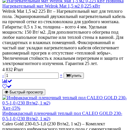
Новинка
Нагревательный мат Welrok Mat 1,5 м2 0,225 кВт
Welrok Mat 1,5 м2 225 Вт – Нагревательный мат для теплого
пола. Экранированный двухжильный нагревательный кабель
на прочной сетке из стекловолокна для удобного монтажа.
Габариты: 0,5 х 3 м, толщина – всего 4 мм. Удельная
мощность: 150 Вт/ м2. Для дополнительного обогрева под
любое напольное покрытие или теплой стены в ванной. Для
стандартных и влажных помещений. Фиксированный и
частый шаг укладки нагревательного кабеля обеспечивает
равномерный прогрев и отсутствие «тепловой зебры».
Увеличенная стойкость к локальным перегревам и защита от
электромагнитного излучения. Гарантия 25 лет.
4 832 ₽/шт
-
+
Купить
Быстрый просмотр
Хит
-15%
Инфракрасный пленочный теплый пол CALEO GOLD 230-
0,5-1,0 (230 Вт/м2, 1 м2)
Caleo Gold 230-0,5-1,0 (230 Вт/м2, 1 м2) – Комплект
пленочного инфракрасного теплого пола с саморегуляцией.