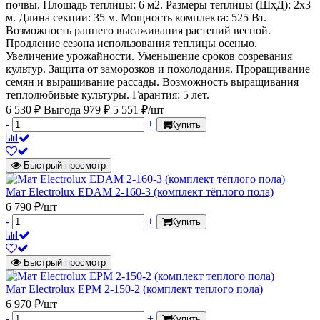
почвы. Площадь теплицы: 6 м2. Размеры теплицы (ШхД): 2х3
м. Длина секции: 35 м. Мощность комплекта: 525 Вт.
Возможность раннего высаживания растений весной.
Продление сезона использования теплицы осенью.
Увеличение урожайности. Уменьшение сроков созревания
культур. Защита от заморозков и похолодания. Проращивание
семян и выращивание рассады. Возможность выращивания
теплолюбивые культуры. Гарантия: 5 лет.
6 530 ₽
Выгода 979 ₽
5 551 ₽/шт
-
+
Купить
Быстрый просмотр
Мат Electrolux EDAM 2-160-3 (комплект тёплого пола)
6 790 ₽/шт
-
+
Купить
Быстрый просмотр
Мат Electrolux EPM 2-150-2 (комплект теплого пола)
6 970 ₽/шт
-
+
Купить