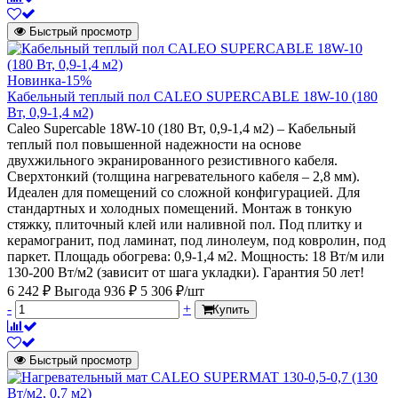
Быстрый просмотр
Новинка
-15%
Кабельный теплый пол CALEO SUPERCABLE 18W-10 (180
Вт, 0,9-1,4 м2)
Caleo Supercable 18W-10 (180 Вт, 0,9-1,4 м2) – Кабельный
теплый пол повышенной надежности на основе
двухжильного экранированного резистивного кабеля.
Сверхтонкий (толщина нагревательного кабеля – 2,8 мм).
Идеален для помещений со сложной конфигурацией. Для
стандартных и холодных помещений. Монтаж в тонкую
стяжку, плиточный клей или наливной пол. Под плитку и
керамогранит, под ламинат, под линолеум, под ковролин, под
паркет. Площадь обогрева: 0,9-1,4 м2. Мощность: 18 Вт/м или
130-200 Вт/м2 (зависит от шага укладки). Гарантия 50 лет!
6 242 ₽
Выгода 936 ₽
5 306 ₽/шт
-
+
Купить
Быстрый просмотр