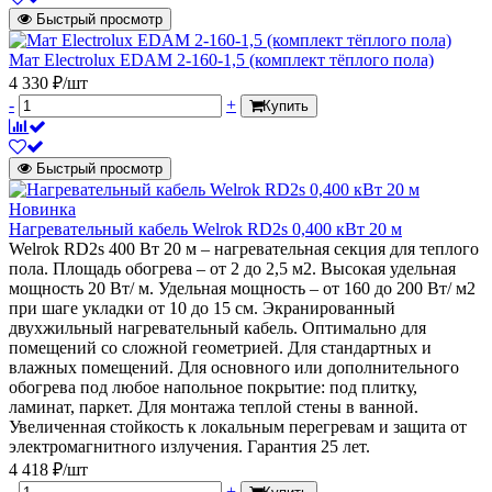
Быстрый просмотр
Мат Electrolux EDAM 2-160-1,5 (комплект тёплого пола)
4 330 ₽/шт
-
+
Купить
Быстрый просмотр
Новинка
Нагревательный кабель Welrok RD2s 0,400 кВт 20 м
Welrok RD2s 400 Вт 20 м – нагревательная секция для теплого
пола. Площадь обогрева – от 2 до 2,5 м2. Высокая удельная
мощность 20 Вт/ м. Удельная мощность – от 160 до 200 Вт/ м2
при шаге укладки от 10 до 15 см. Экранированный
двухжильный нагревательный кабель. Оптимально для
помещений со сложной геометрией. Для стандартных и
влажных помещений. Для основного или дополнительного
обогрева под любое напольное покрытие: под плитку,
ламинат, паркет. Для монтажа теплой стены в ванной.
Увеличенная стойкость к локальным перегревам и защита от
электромагнитного излучения. Гарантия 25 лет.
4 418 ₽/шт
-
+