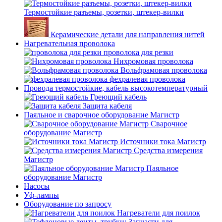
Термостойкие разъемы, розетки, штекер-вилки
Керамические детали для направления нитей
Нагревательная проволока
проволока для резки
Нихромовая проволока
Вольфрамовая проволока
фехралевая проволока
Провода термостойкие, кабель высокотемпературный
Греющий кабель
Защита кабеля
Паяльное и сварочное оборудование Магистр
Сварочное
оборудование Магистр
Источники тока Магистр
Средства измерения
Магистр
Паяльное
оборудование Магистр
Насосы
Уф-лампы
Оборудование по запросу
Нагреватели для поилок