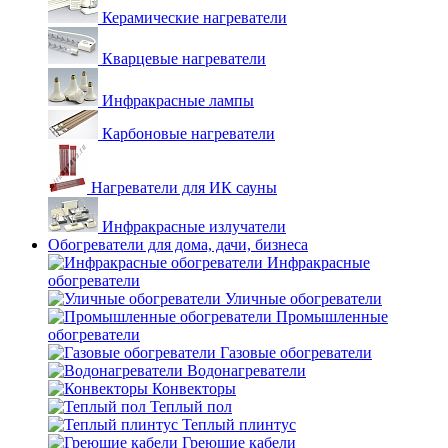
Керамические нагреватели
Кварцевые нагреватели
Инфракрасные лампы
Карбоновые нагреватели
Нагреватели для ИК сауны
Инфракрасные излучатели
Обогреватели для дома, дачи, бизнеса
Инфракрасные
обогреватели
Уличные обогреватели
Промышленные
обогреватели
Газовые обогреватели
Водонагреватели
Конвекторы
Теплый пол
Теплый плинтус
Греющие кабели