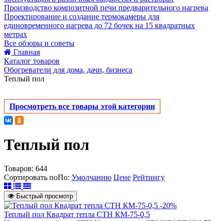
Производство композитной печи предварительного нагрева
Проектирование и создание термокамеры для
единовременного нагрева до 72 бочек на 15 квадратных
метрах
Все обзоры и советы
Главная
Каталог товаров
Обогреватели для дома, дачи, бизнеса
Теплый пол
Просмотреть все товары этой категории
Теплый пол
Товаров:
644
Сортировать по
По
:
Умолчанию
Цене
Рейтингу
Быстрый просмотр
-20%
Теплый пол Квадрат тепла СТН КМ-75-0,5