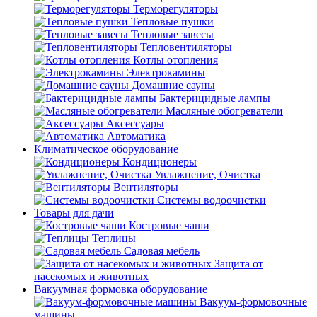
Терморегуляторы
Тепловые пушки
Тепловые завесы
Тепловентиляторы
Котлы отопления
Электрокамины
Домашние сауны
Бактерицидные лампы
Масляные обогреватели
Аксессуары
Автоматика
Климатическое оборудование
Кондиционеры
Увлажнение, Очистка
Вентиляторы
Системы водоочистки
Товары для дачи
Костровые чаши
Теплицы
Садовая мебель
Защита от
насекомых и животных
Вакуумная формовка оборудование
Вакуум-формовочные
машины