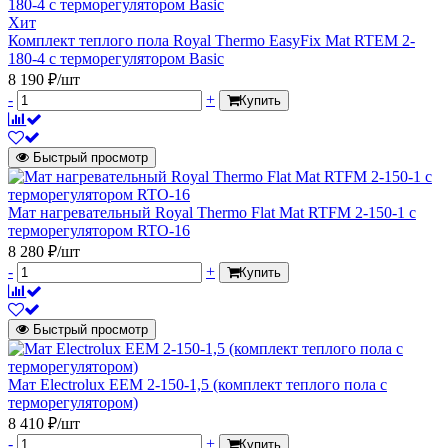
Хит
Комплект теплого пола Royal Thermo EasyFix Mat RTEM 2-
180-4 с терморегулятором Basic
8 190 ₽/шт
-
+
Купить
Быстрый просмотр
Мат нагревательный Royal Thermo Flat Mat RTFM 2-150-1 с
терморегулятором RTO-16
8 280 ₽/шт
-
+
Купить
Быстрый просмотр
Мат Electrolux EEM 2-150-1,5 (комплект теплого пола с
терморегулятором)
8 410 ₽/шт
-
+
Купить