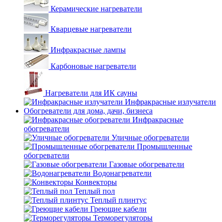
Керамические нагреватели
Кварцевые нагреватели
Инфракрасные лампы
Карбоновые нагреватели
Нагреватели для ИК сауны
Инфракрасные излучатели
Обогреватели для дома, дачи, бизнеса
Инфракрасные
обогреватели
Уличные обогреватели
Промышленные
обогреватели
Газовые обогреватели
Водонагреватели
Конвекторы
Теплый пол
Теплый плинтус
Греющие кабели
Терморегуляторы