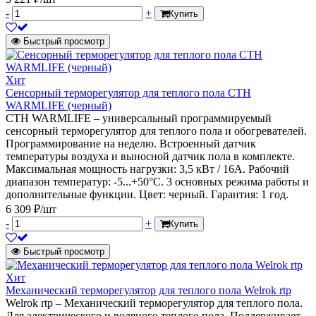
-
+
Купить
Быстрый просмотр
Хит
Сенсорный терморегулятор для теплого пола СТН
WARMLIFE (черный)
СТН WARMLIFE – универсальный программируемый
сенсорный терморегулятор для теплого пола и обогревателей.
Программирование на неделю. Встроенный датчик
температуры воздуха и выносной датчик пола в комплекте.
Максимальная мощность нагрузки: 3,5 кВт / 16А. Рабочий
диапазон температур: -5...+50°C. 3 основных режима работы и
дополнительные функции. Цвет: черный. Гарантия: 1 год.
6 309 ₽/шт
-
+
Купить
Быстрый просмотр
Хит
Механический терморегулятор для теплого пола Welrok rtp
Welrok rtp – Механический терморегулятор для теплого пола.
Для электрического и водяного теплого пола. Поддерживает