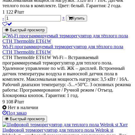
Максимальная мощность нагрузки: 3520 ВТ / 16А. Датчик
теплого пола в комплекте. Цвет: белый. Гарантия: 2 года.
1 122 ₽/шт
-
+
Купить
Быстрый просмотр
Wi-Fi программируемый терморегулятор для тёплого пола
СТН Thermolife ET61W
СТН Thermolife ET61W Wi-Fi – Встраиваемый
программируемый терморегулятор для теплого пола.
Удаленное управление по wifi. ЖК – дисплей. Встроенный
датчик температуры воздуха и выносной датчик пола в
комплекте. Максимальная мощность нагрузки: 3,5 кВт / 16А.
Рабочий диапазон температур: -5...+50°C. 3 основных режима
работы: Программирование / Ручной режим / Отъезд.
Блокировка кнопок. Гарантия: 1 год.
9 108 ₽/шт
Нет в наличии
Под заказ
Быстрый просмотр
Хит
Цифровой терморегулятор для теплого пола Welrok st