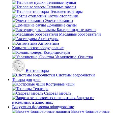
Тепловые пушки
Тепловые завесы
Тепловентиляторы
Котлы отопления
Электрокамины
Домашние сауны
Бактерицидные лампы
Масляные обогреватели
Аксессуары
Автоматика
Климатическое оборудование
Кондиционеры
Увлажнение, Очистка
Вентиляторы
Системы водоочистки
Товары для дачи
Костровые чаши
Теплицы
Садовая мебель
Защита от
насекомых и животных
Вакуумная формовка оборудование
Вакуум-формовочные