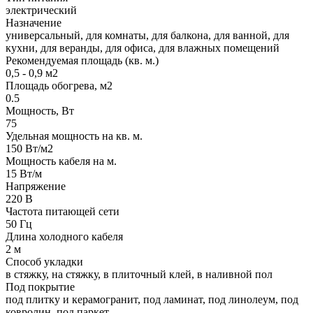
электрический
Назначение
универсальный, для комнаты, для балкона, для ванной, для
кухни, для веранды, для офиса, для влажных помещений
Рекомендуемая площадь (кв. м.)
0,5 - 0,9 м2
Площадь обогрева, м2
0.5
Мощность, Вт
75
Удельная мощность на кв. м.
150 Вт/м2
Мощность кабеля на м.
15 Вт/м
Напряжение
220 В
Частота питающей сети
50 Гц
Длина холодного кабеля
2 м
Способ укладки
в стяжку, на стяжку, в плиточный клей, в наливной пол
Под покрытие
под плитку и керамогранит, под ламинат, под линолеум, под
ковролин, под паркет