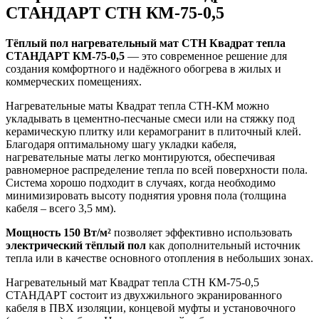
СТАНДАРТ СТН КМ-75-0,5
Тёплый пол нагревательный мат СТН Квадрат тепла
СТАНДАРТ КМ-75-0,5
— это современное решение для
создания комфортного и надёжного обогрева в жилых и
коммерческих помещениях.
Нагревательные маты Квадрат тепла СТН-КМ можно
укладывать в цементно-песчаные смеси или на стяжку под
керамическую плитку или керамогранит в плиточный клей.
Благодаря оптимальному шагу укладки кабеля,
нагревательные маты легко монтируются, обеспечивая
равномерное распределение тепла по всей поверхности пола.
Система хорошо подходит в случаях, когда необходимо
минимизировать высоту поднятия уровня пола (толщина
кабеля – всего 3,5 мм).
Мощность 150 Вт/м²
позволяет эффективно использовать
электрический тёплый пол
как дополнительный источник
тепла или в качестве основного отопления в небольших зонах.
Нагревательный мат Квадрат тепла СТН КМ-75-0,5
СТАНДАРТ состоит из двухжильного экранированного
кабеля в ПВХ изоляции, концевой муфты и установочного