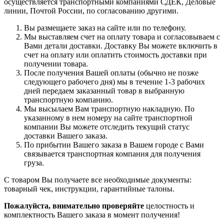
осуществляется транспортными компаниями СДЕК, Деловые
линии, Почтой России, по согласованию другими.
Вы размещаете заказ на сайте или по телефону.
Мы выставляем счет на оплату товара и согласовываем с
Вами детали доставки. Доставку Вы можете включить в
счет на оплату или оплатить стоимость доставки при
получении товара.
После получения Вашей оплаты (обычно не позже
следующего рабочего дня) мы в течение 1-3 рабочих
дней передаем заказанный товар в выбранную
транспортную компанию.
Мы высылаем Вам транспортную накладную. По
указанному в нем номеру на сайте транспортной
компании Вы можете отследить текущий статус
доставки Вашего заказа.
По прибытии Вашего заказа в Вашем городе с Вами
связывается транспортная компания для получения
груза.
С товаром Вы получаете все необходимые документы:
товарный чек, инструкции, гарантийные талоны.
Пожалуйста, внимательно проверяйте
целостность и
комплектность Вашего заказа в момент получения!