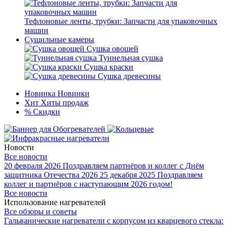
Тефлоновые ленты, трубки: Запчасти для упаковочных
машин
Сушильные камеры
Сушка овощей
Туннельная сушка
Сушка краски
Сушка древесины
Новинка
Новинки
Хит
Хиты продаж
%
Скидки
Новости
Все новости
20 февраля 2026
Поздравляем партнёров и коллег с Днём
защитника Отечества 2026
25 декабря 2025
Поздравляем
коллег и партнёров с наступающим 2026 годом!
Все новости
Использование нагревателей
Все обзоры и советы
Гальванические нагреватели с корпусом из кварцевого стекла: