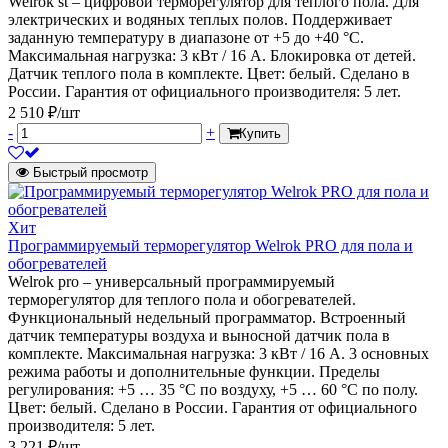
Welrok st – цифровой терморегулятор для теплого пола. Для
электрических и водяных теплых полов. Поддерживает
заданную температуру в диапазоне от +5 до +40 °С.
Максимальная нагрузка: 3 кВт / 16 А. Блокировка от детей.
Датчик теплого пола в комплекте. Цвет: белый. Сделано в
России. Гарантия от официального производителя: 5 лет.
2 510 ₽/шт
-
+
Купить
Быстрый просмотр
Хит
Программируемый терморегулятор Welrok PRO для пола и
обогревателей
Welrok pro – универсальный программируемый
терморегулятор для теплого пола и обогревателей.
Функциональный недельный программатор. Встроенный
датчик температуры воздуха и выносной датчик пола в
комплекте. Максимальная нагрузка: 3 кВт / 16 А. 3 основных
режима работы и дополнительные функции. Пределы
регулирования: +5 … 35 °С по воздуху, +5 … 60 °С по полу.
Цвет: белый. Сделано в России. Гарантия от официального
производителя: 5 лет.
3 221 ₽/шт