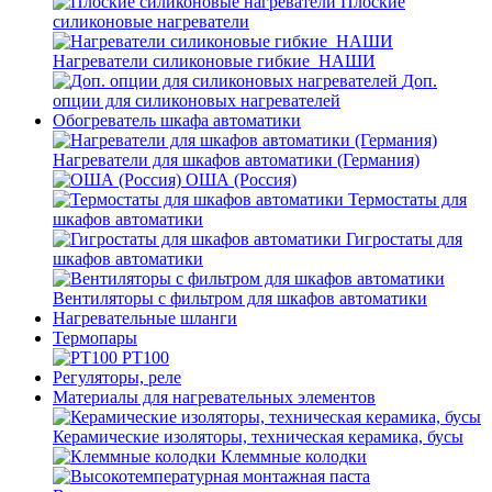
Плоские
силиконовые нагреватели
Нагреватели силиконовые гибкие_НАШИ
Доп.
опции для силиконовых нагревателей
Обогреватель шкафа автоматики
Нагреватели для шкафов автоматики (Германия)
ОША (Россия)
Термостаты для
шкафов автоматики
Гигростаты для
шкафов автоматики
Вентиляторы с фильтром для шкафов автоматики
Нагревательные шланги
Термопары
PT100
Регуляторы, реле
Материалы для нагревательных элементов
Керамические изоляторы, техническая керамика, бусы
Клеммные колодки