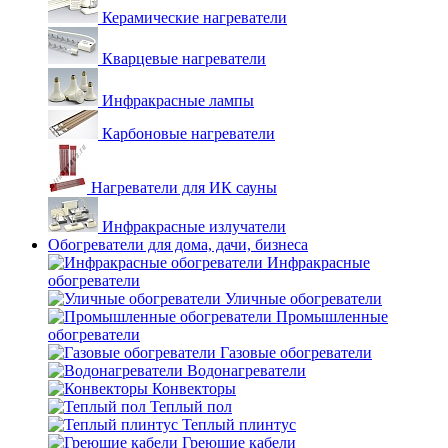
Керамические нагреватели
Кварцевые нагреватели
Инфракрасные лампы
Карбоновые нагреватели
Нагреватели для ИК сауны
Инфракрасные излучатели
Обогреватели для дома, дачи, бизнеса
Инфракрасные
обогреватели
Уличные обогреватели
Промышленные
обогреватели
Газовые обогреватели
Водонагреватели
Конвекторы
Теплый пол
Теплый плинтус
Греющие кабели