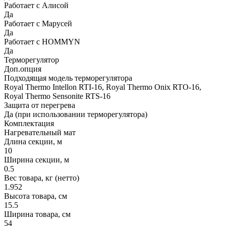
Работает с Алисой
Да
Работает с Марусей
Да
Работает с HOMMYN
Да
Терморегулятор
Доп.опция
Подходящая модель терморегулятора
Royal Thermo Intellon RTI-16, Royal Thermo Onix RTO-16,
Royal Thermo Sensonite RTS-16
Защита от перегрева
Да (при использовании терморегулятора)
Комплектация
Нагревательный мат
Длина секции, м
10
Ширина секции, м
0.5
Вес товара, кг (нетто)
1.952
Высота товара, см
15.5
Ширина товара, см
54