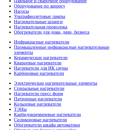
Паяльное и сварочное оборудование
Оборудование по запросу
Насосы
Ультрафиолетовые лампы
Нагревательные шланги
Нагревательная проволока
Обогреватели для дома, дачи, бизнеса
Инфракрасные нагреватели
Промышленные инфракрасные нагревательные
элементы
Керамические нагреватели
Кварцевые нагреватели
Нагреватели для ИК сауны
Карбоновые нагреватели
Электрические нагревательные элементы
Спиральные нагреватели
Нагреватели пресс форм
Патронные нагреватели
Кольцевые нагреватели
ТЭНы
Карбидокремниевые нагреватели
Силиконовые нагреватели
Обогреватели шкафа автоматики