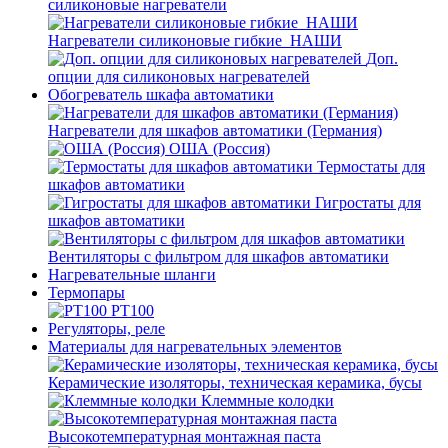
силиконовые нагреватели
Нагреватели силиконовые гибкие_НАШИ
Доп.
опции для силиконовых нагревателей
Обогреватель шкафа автоматики
Нагреватели для шкафов автоматики (Германия)
ОША (Россия)
Термостаты для
шкафов автоматики
Гигростаты для
шкафов автоматики
Вентиляторы с фильтром для шкафов автоматики
Нагревательные шланги
Термопары
PT100
Регуляторы, реле
Материалы для нагревательных элементов
Керамические изоляторы, техническая керамика, бусы
Клеммные колодки
Высокотемпературная монтажная паста