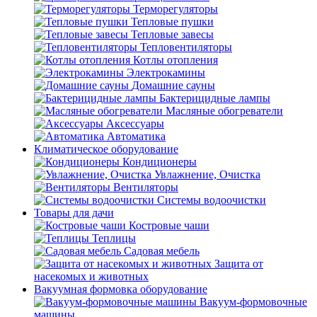
Терморегуляторы
Тепловые пушки
Тепловые завесы
Тепловентиляторы
Котлы отопления
Электрокамины
Домашние сауны
Бактерицидные лампы
Масляные обогреватели
Аксессуары
Автоматика
Климатическое оборудование
Кондиционеры
Увлажнение, Очистка
Вентиляторы
Системы водоочистки
Товары для дачи
Костровые чаши
Теплицы
Садовая мебель
Защита от
насекомых и животных
Вакуумная формовка оборудование
Вакуум-формовочные
машины