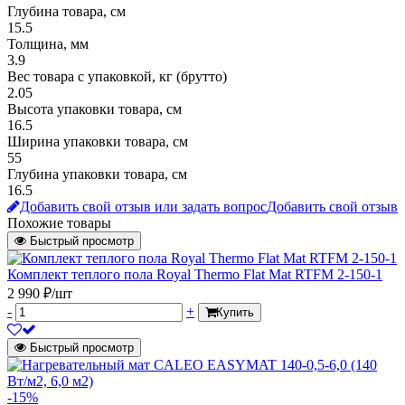
Глубина товара, см
15.5
Толщина, мм
3.9
Вес товара с упаковкой, кг (брутто)
2.05
Высота упаковки товара, см
16.5
Ширина упаковки товара, см
55
Глубина упаковки товара, см
16.5
Добавить свой отзыв или задать вопрос
Добавить свой отзыв
Похожие товары
Быстрый просмотр
Комплект теплого пола Royal Thermo Flat Mat RTFM 2-150-1
2 990 ₽/шт
-
+
Купить
Быстрый просмотр
-15%