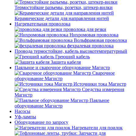
Термостойкие разъемы, розетки, штекер-вилки
Керамические детали для направления нитей
Нагревательная проволока
проволока для резки
Нихромовая проволока
Вольфрамовая проволока
фехралевая проволока
Провода термостойкие, кабель высокотемпературный
Греющий кабель
Защита кабеля
Паяльное и сварочное оборудование Магистр
Сварочное
оборудование Магистр
Источники тока Магистр
Средства измерения
Магистр
Паяльное
оборудование Магистр
Насосы
Уф-лампы
Оборудование по запросу
Нагреватели для поилок