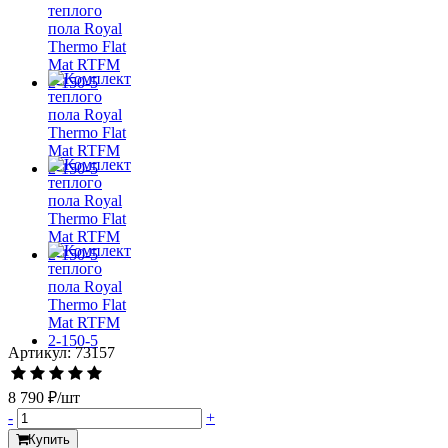
Артикул: 73157
8 790 ₽/шт
-
+
Купить