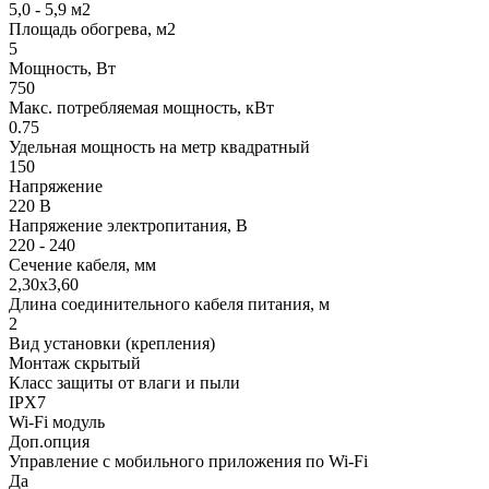
5,0 - 5,9 м2
Площадь обогрева, м2
5
Мощность, Вт
750
Макс. потребляемая мощность, кВт
0.75
Удельная мощность на метр квадратный
150
Напряжение
220 В
Напряжение электропитания, В
220 - 240
Сечение кабеля, мм
2,30х3,60
Длина соединительного кабеля питания, м
2
Вид установки (крепления)
Монтаж скрытый
Класс защиты от влаги и пыли
IPX7
Wi-Fi модуль
Доп.опция
Управление c мобильного приложения по Wi-Fi
Да