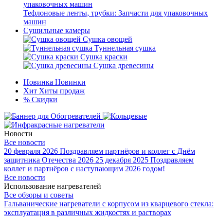
Тефлоновые ленты, трубки: Запчасти для упаковочных
машин
Сушильные камеры
Сушка овощей
Туннельная сушка
Сушка краски
Сушка древесины
Новинка
Новинки
Хит
Хиты продаж
%
Скидки
Новости
Все новости
20 февраля 2026
Поздравляем партнёров и коллег с Днём
защитника Отечества 2026
25 декабря 2025
Поздравляем
коллег и партнёров с наступающим 2026 годом!
Все новости
Использование нагревателей
Все обзоры и советы
Гальванические нагреватели с корпусом из кварцевого стекла:
эксплуатация в различных жидкостях и растворах