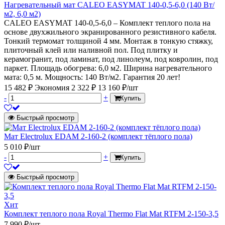
Нагревательный мат CALEO EASYMAT 140-0,5-6,0 (140 Вт/
м2, 6,0 м2)
CALEO EASYMAT 140-0,5-6,0 – Комплект теплого пола на
основе двухжильного экранированного резистивного кабеля.
Тонкий термомат толщиной 4 мм. Монтаж в тонкую стяжку,
плиточный клей или наливной пол. Под плитку и
керамогранит, под ламинат, под линолеум, под ковролин, под
паркет. Площадь обогрева: 6,0 м2. Ширина нагревательного
мата: 0,5 м. Мощность: 140 Вт/м2. Гарантия 20 лет!
15 482 ₽
Экономия 2 322 ₽
13 160 ₽/шт
-
+
Купить
Быстрый просмотр
Мат Electrolux EDAM 2-160-2 (комплект тёплого пола)
5 010 ₽/шт
-
+
Купить
Быстрый просмотр
Хит
Комплект теплого пола Royal Thermo Flat Mat RTFM 2-150-3,5
7 990 ₽/шт