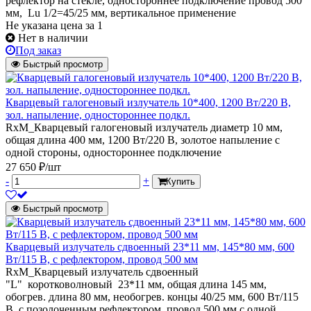
рефлектор на стекле, одностороннее подключение провод 500
мм, Lu 1/2=45/25 мм, вертикальное применение
Не указана цена
за 1
Нет в наличии
Под заказ
Быстрый просмотр
Кварцевый галогеновый излучатель 10*400, 1200 Вт/220 В,
зол. напыление, одностороннее подкл.
RxM_Кварцевый галогеновый излучатель диаметр 10 мм,
общая длина 400 мм, 1200 Вт/220 В, золотое напыление с
одной стороны, одностороннее подключение
27 650 ₽/шт
-
+
Купить
Быстрый просмотр
Кварцевый излучатель cдвоенный 23*11 мм, 145*80 мм, 600
Вт/115 В, с рефлектором, провод 500 мм
RxM_Кварцевый излучатель cдвоенный
"L" коротковолновый 23*11 мм, общая длина 145 мм,
обогрев. длина 80 мм, необогрев. концы 40/25 мм, 600 Вт/115
В, с позолоченным рефлектором, провод 500 мм с одной