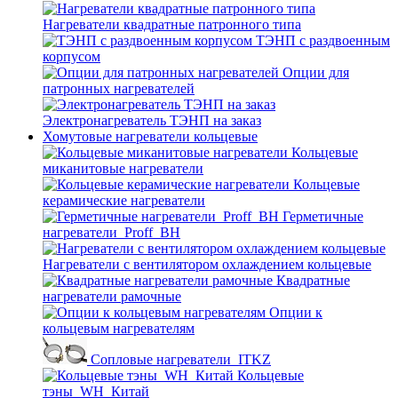
Нагреватели квадратные патронного типа
ТЭНП с раздвоенным
корпусом
Опции для
патронных нагревателей
Электронагреватель ТЭНП на заказ
Хомутовые нагреватели кольцевые
Кольцевые
миканитовые нагреватели
Кольцевые
керамические нагреватели
Герметичные
нагреватели_Proff_BH
Нагреватели с вентилятором охлаждением кольцевые
Квадратные
нагреватели рамочные
Опции к
кольцевым нагревателям
Cопловые нагреватели_ITKZ
Кольцевые
тэны_WH_Китай