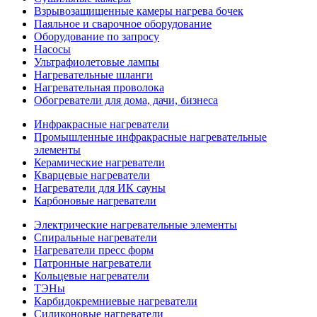
Взрывозащищенные камеры нагрева бочек
Паяльное и сварочное оборудование
Оборудование по запросу
Насосы
Ультрафиолетовые лампы
Нагревательные шланги
Нагревательная проволока
Обогреватели для дома, дачи, бизнеса
Инфракрасные нагреватели
Промышленные инфракрасные нагревательные
элементы
Керамические нагреватели
Кварцевые нагреватели
Нагреватели для ИК сауны
Карбоновые нагреватели
Электрические нагревательные элементы
Спиральные нагреватели
Нагреватели пресс форм
Патронные нагреватели
Кольцевые нагреватели
ТЭНы
Карбидокремниевые нагреватели
Силиконовые нагреватели