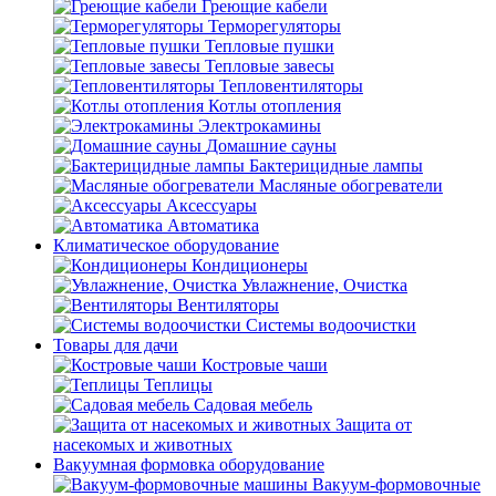
Греющие кабели
Терморегуляторы
Тепловые пушки
Тепловые завесы
Тепловентиляторы
Котлы отопления
Электрокамины
Домашние сауны
Бактерицидные лампы
Масляные обогреватели
Аксессуары
Автоматика
Климатическое оборудование
Кондиционеры
Увлажнение, Очистка
Вентиляторы
Системы водоочистки
Товары для дачи
Костровые чаши
Теплицы
Садовая мебель
Защита от
насекомых и животных
Вакуумная формовка оборудование
Вакуум-формовочные