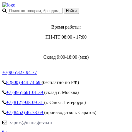
Время работы:
ПН-ПТ 08:00 - 17:00
Склад 9:00-18:00 (мск)
+7(905)327-94-77
8 (800)
444-73-69
(бесплатно по РФ)
+7 (495)
661-01-39
(склад г. Москва)
+7 (812)
938-09-31
(г. Санкт-Петербург)
+7 (8452)
46-73-69
(производство г. Саратов)
zapros@mirnagreva.ru