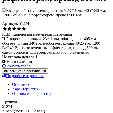
Артикул: 51274
RxM_Кварцевый излучатель cдвоенный
"L" коротковолновый 23*11 мм, общая длина 405 мм,
обогрев. длина 340 мм, необогрев. концы 40/25 мм, 1200
Вт/340 В, с позолоченным рефлектором, провод 500 мм с
одной стороны, для горизонтального применения
Не указана цена за 1
Нет в наличии
Заказать товар
Сообщить о поступлении
Подробнее о доставке
Описание
Характеристики
Отзывы и вопросы
(0)
Артикул
51274
3. Мощность_ИК_Кварц