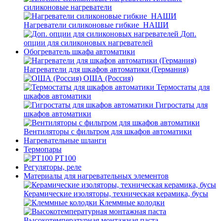
силиконовые нагреватели
Нагреватели силиконовые гибкие_НАШИ
Доп.
опции для силиконовых нагревателей
Обогреватель шкафа автоматики
Нагреватели для шкафов автоматики (Германия)
ОША (Россия)
Термостаты для
шкафов автоматики
Гигростаты для
шкафов автоматики
Вентиляторы с фильтром для шкафов автоматики
Нагревательные шланги
Термопары
PT100
Регуляторы, реле
Материалы для нагревательных элементов
Керамические изоляторы, техническая керамика, бусы
Клеммные колодки
Высокотемпературная монтажная паста