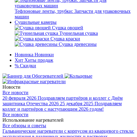
Тефлоновые ленты, трубки: Запчасти для упаковочных
машин
Сушильные камеры
Сушка овощей
Туннельная сушка
Сушка краски
Сушка древесины
Новинка
Новинки
Хит
Хиты продаж
%
Скидки
Новости
Все новости
20 февраля 2026
Поздравляем партнёров и коллег с Днём
защитника Отечества 2026
25 декабря 2025
Поздравляем
коллег и партнёров с наступающим 2026 годом!
Все новости
Использование нагревателей
Все обзоры и советы
Гальванические нагреватели с корпусом из кварцевого стекла:
эксплуатация в различных жидкостях и растворах