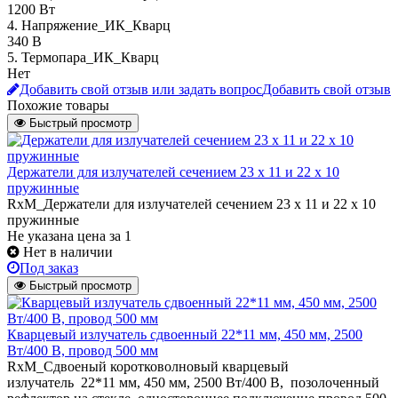
1200 Вт
4. Напряжение_ИК_Кварц
340 В
5. Термопара_ИК_Кварц
Нет
Добавить свой отзыв или задать вопрос
Добавить свой отзыв
Похожие товары
Быстрый просмотр
Держатели для излучателей сечением 23 х 11 и 22 х 10
пружинные
RxM_Держатели для излучателей сечением 23 х 11 и 22 х 10
пружинные
Не указана цена
за 1
Нет в наличии
Под заказ
Быстрый просмотр
Кварцевый излучатель cдвоенный 22*11 мм, 450 мм, 2500
Вт/400 В, провод 500 мм
RxM_Сдвоеный коротковолновый кварцевый
излучатель 22*11 мм, 450 мм, 2500 Вт/400 В, позолоченный