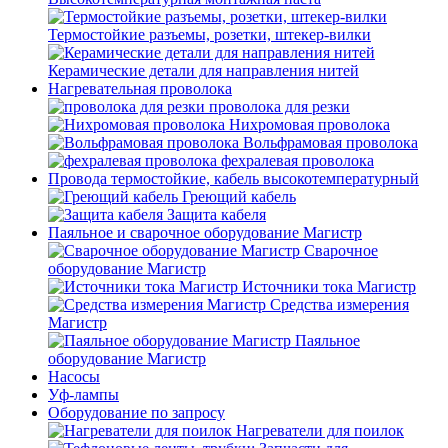
Термостойкие разъемы, розетки, штекер-вилки
Керамические детали для направления нитей
Нагревательная проволока
проволока для резки
Нихромовая проволока
Вольфрамовая проволока
фехралевая проволока
Провода термостойкие, кабель высокотемпературный
Греющий кабель
Защита кабеля
Паяльное и сварочное оборудование Магистр
Сварочное
оборудование Магистр
Источники тока Магистр
Средства измерения
Магистр
Паяльное
оборудование Магистр
Насосы
Уф-лампы
Оборудование по запросу
Нагреватели для поилок