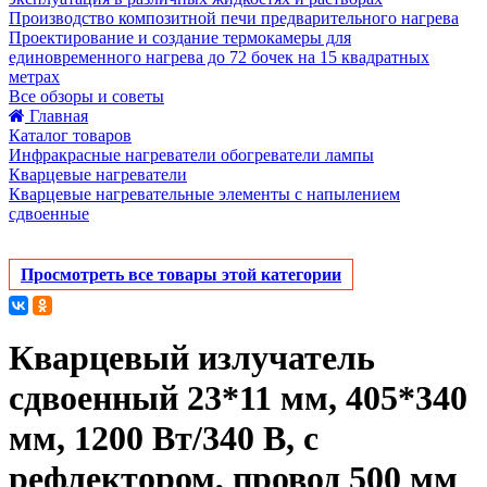
Производство композитной печи предварительного нагрева
Проектирование и создание термокамеры для
единовременного нагрева до 72 бочек на 15 квадратных
метрах
Все обзоры и советы
Главная
Каталог товаров
Инфракрасные нагреватели обогреватели лампы
Кварцевые нагреватели
Кварцевые нагревательные элементы с напылением
сдвоенные
Просмотреть все товары этой категории
Кварцевый излучатель
cдвоенный 23*11 мм, 405*340
мм, 1200 Вт/340 В, с
рефлектором, провод 500 мм