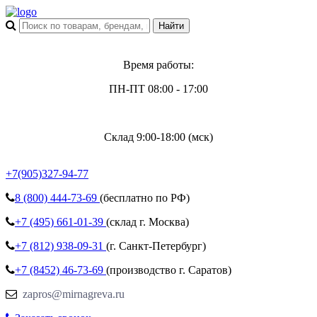
Время работы:
ПН-ПТ 08:00 - 17:00
Склад 9:00-18:00 (мск)
+7(905)327-94-77
8 (800)
444-73-69
(бесплатно по РФ)
+7 (495)
661-01-39
(склад г. Москва)
+7 (812)
938-09-31
(г. Санкт-Петербург)
+7 (8452)
46-73-69
(производство г. Саратов)
zapros@mirnagreva.ru