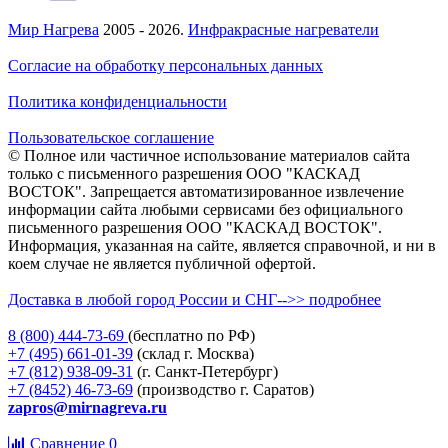
Мир Нагрева
2005 - 2026.
Инфракрасные нагреватели
Согласие на обработку персональных данных
Политика конфиденциальности
Пользовательское соглашение
© Полное или частичное использование материалов сайта
только с письменного разрешения ООО "КАСКАД
ВОСТОК". Запрещается автоматизированное извлечение
информации сайта любыми сервисами без официального
письменного разрешения ООО "КАСКАД ВОСТОК".
Информация, указанная на сайте, является справочной, и ни в
коем случае не является публичной офертой.
Доставка в любой город России и СНГ-->> подробнее
8 (800)
444-73-69
(бесплатно по РФ)
+7 (495)
661-01-39
(склад г. Москва)
+7 (812)
938-09-31
(г. Санкт-Петербург)
+7 (8452)
46-73-69
(производство г. Саратов)
zapros@mirnagreva.ru
Сравнение
0