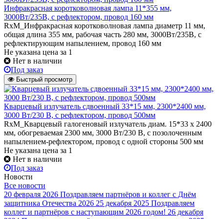
Инфракрасная коротковолновая лампа 11*355 мм,
3000Вт/235В, с рефлектором, провод 160 мм
RxM_Инфракрасная коротковолновая лампа диаметр 11 мм,
общая длина 355 мм, рабочая часть 280 мм, 3000Вт/235В, с
рефлектирующим напылением, провод 160 мм
Не указана цена
за 1
Нет в наличии
Под заказ
Быстрый просмотр
Кварцевый излучатель cдвоенный 33*15 мм, 2300*2400 мм,
3000 Вт/230 В, с рефлектором, провод 500мм
RxM_Кварцевый галогеновый излучатель диам. 15*33 х 2400
мм, обогреваемая 2300 мм, 3000 Вт/230 В, с позолоченным
напылением-рефлектором, провод с одной стороны 500 мм
Не указана цена
за 1
Нет в наличии
Под заказ
Новости
Все новости
20 февраля 2026
Поздравляем партнёров и коллег с Днём
защитника Отечества 2026
25 декабря 2025
Поздравляем
коллег и партнёров с наступающим 2026 годом!
26 декабря