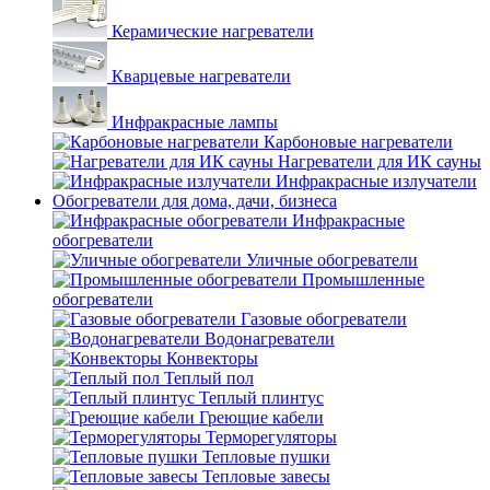
Керамические нагреватели
Кварцевые нагреватели
Инфракрасные лампы
Карбоновые нагреватели
Нагреватели для ИК сауны
Инфракрасные излучатели
Обогреватели для дома, дачи, бизнеса
Инфракрасные
обогреватели
Уличные обогреватели
Промышленные
обогреватели
Газовые обогреватели
Водонагреватели
Конвекторы
Теплый пол
Теплый плинтус
Греющие кабели
Терморегуляторы
Тепловые пушки
Тепловые завесы