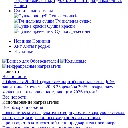
Тефлоновые ленты, трубки: Запчасти для упаковочных
машин
Сушильные камеры
Сушка овощей
Туннельная сушка
Сушка краски
Сушка древесины
Новинка
Новинки
Хит
Хиты продаж
%
Скидки
Новости
Все новости
20 февраля 2026
Поздравляем партнёров и коллег с Днём
защитника Отечества 2026
25 декабря 2025
Поздравляем
коллег и партнёров с наступающим 2026 годом!
Все новости
Использование нагревателей
Все обзоры и советы
Гальванические нагреватели с корпусом из кварцевого стекла:
эксплуатация в различных жидкостях и растворах
Производство композитной печи предварительного нагрева
Проектирование и создание термокамеры для