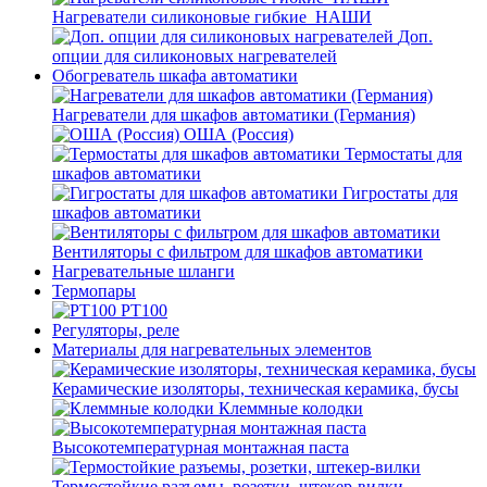
Нагреватели силиконовые гибкие_НАШИ
Доп.
опции для силиконовых нагревателей
Обогреватель шкафа автоматики
Нагреватели для шкафов автоматики (Германия)
ОША (Россия)
Термостаты для
шкафов автоматики
Гигростаты для
шкафов автоматики
Вентиляторы с фильтром для шкафов автоматики
Нагревательные шланги
Термопары
PT100
Регуляторы, реле
Материалы для нагревательных элементов
Керамические изоляторы, техническая керамика, бусы
Клеммные колодки
Высокотемпературная монтажная паста
Термостойкие разъемы, розетки, штекер-вилки