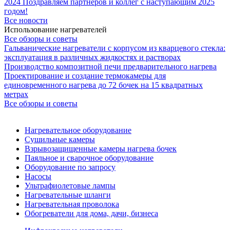
2024
Поздравляем партнёров и коллег с наступающим 2025
годом!
Все новости
Использование нагревателей
Все обзоры и советы
Гальванические нагреватели с корпусом из кварцевого стекла:
эксплуатация в различных жидкостях и растворах
Производство композитной печи предварительного нагрева
Проектирование и создание термокамеры для
единовременного нагрева до 72 бочек на 15 квадратных
метрах
Все обзоры и советы
Нагревательное оборудование
Сушильные камеры
Взрывозащищенные камеры нагрева бочек
Паяльное и сварочное оборудование
Оборудование по запросу
Насосы
Ультрафиолетовые лампы
Нагревательные шланги
Нагревательная проволока
Обогреватели для дома, дачи, бизнеса