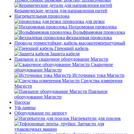
Керамические детали для направления нитей
Нагревательная проволока
проволока для резки
Нихромовая проволока
Вольфрамовая проволока
фехралевая проволока
Провода термостойкие, кабель высокотемпературный
Греющий кабель
Защита кабеля
Паяльное и сварочное оборудование Магистр
Сварочное
оборудование Магистр
Источники тока Магистр
Средства измерения
Магистр
Паяльное
оборудование Магистр
Насосы
Уф-лампы
Оборудование по запросу
Нагреватели для поилок