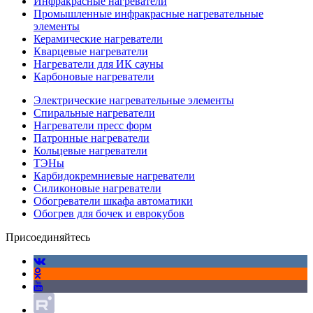
Инфракрасные нагреватели
Промышленные инфракрасные нагревательные
элементы
Керамические нагреватели
Кварцевые нагреватели
Нагреватели для ИК сауны
Карбоновые нагреватели
Электрические нагревательные элементы
Спиральные нагреватели
Нагреватели пресс форм
Патронные нагреватели
Кольцевые нагреватели
ТЭНы
Карбидокремниевые нагреватели
Силиконовые нагреватели
Обогреватели шкафа автоматики
Обогрев для бочек и еврокубов
Присоединяйтесь