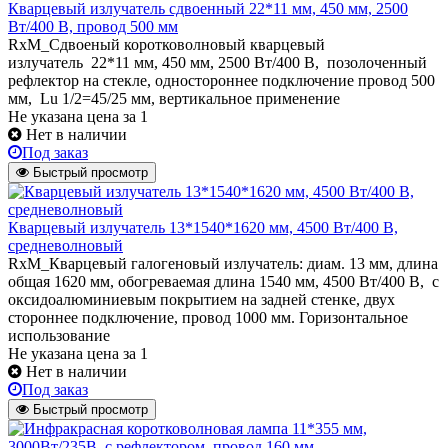
Кварцевый излучатель cдвоенный 22*11 мм, 450 мм, 2500
Вт/400 В, провод 500 мм
RxM_Сдвоеный коротковолновый кварцевый
излучатель 22*11 мм, 450 мм, 2500 Вт/400 В, позолоченный
рефлектор на стекле, одностороннее подключение провод 500
мм, Lu 1/2=45/25 мм, вертикальное применение
Не указана цена
за 1
Нет в наличии
Под заказ
Быстрый просмотр
Кварцевый излучатель 13*1540*1620 мм, 4500 Вт/400 В,
средневолновый
RxM_Кварцевый галогеновый излучатель: диам. 13 мм, длина
общая 1620 мм, обогреваемая длина 1540 мм, 4500 Вт/400 В, с
оксидоалюминиевым покрытием на задней стенке, двух
стороннее подключение, провод 1000 мм. Горизонтальное
использование
Не указана цена
за 1
Нет в наличии
Под заказ
Быстрый просмотр