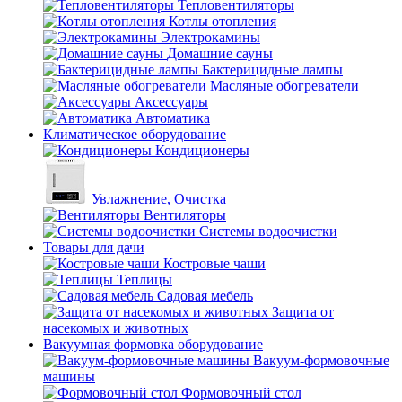
Тепловентиляторы
Котлы отопления
Электрокамины
Домашние сауны
Бактерицидные лампы
Масляные обогреватели
Аксессуары
Автоматика
Климатическое оборудование
Кондиционеры
Увлажнение, Очистка
Вентиляторы
Системы водоочистки
Товары для дачи
Костровые чаши
Теплицы
Садовая мебель
Защита от
насекомых и животных
Вакуумная формовка оборудование
Вакуум-формовочные
машины
Формовочный стол