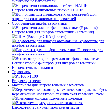
силиконовые нагреватели
Нагреватели силиконовые гибкие_НАШИ
Доп.
опции для силиконовых нагревателей
Обогреватель шкафа автоматики
Нагреватели для шкафов автоматики (Германия)
ОША (Россия)
Термостаты для
шкафов автоматики
Гигростаты для
шкафов автоматики
Вентиляторы с фильтром для шкафов автоматики
Нагревательные шланги
Термопары
PT100
Регуляторы, реле
Материалы для нагревательных элементов
Керамические изоляторы, техническая керамика, бусы
Клеммные колодки
Высокотемпературная монтажная паста