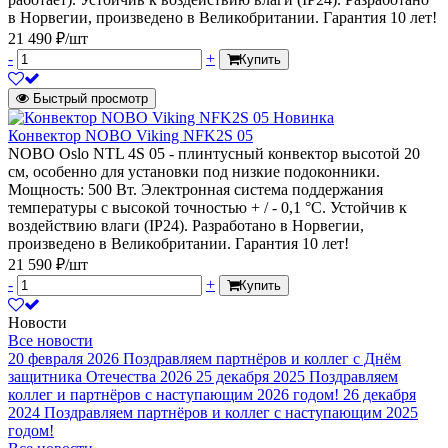
в Норвегии, произведено в Великобритании. Гарантия 10 лет!
21 490 ₽/шт
-
+
Купить
Быстрый просмотр
Новинка
Конвектор NOBO Viking NFK2S 05
NOBO Oslo NTL 4S 05 - плинтусный конвектор высотой 20
см, особенно для установки под низкие подоконники.
Мощность: 500 Вт. Электронная система поддержания
температуры с высокой точностью + / - 0,1 °C. Устойчив к
воздействию влаги (IP24). Разработано в Норвегии,
произведено в Великобритании. Гарантия 10 лет!
21 590 ₽/шт
-
+
Купить
Новости
Все новости
20 февраля 2026
Поздравляем партнёров и коллег с Днём
защитника Отечества 2026
25 декабря 2025
Поздравляем
коллег и партнёров с наступающим 2026 годом!
26 декабря
2024
Поздравляем партнёров и коллег с наступающим 2025
годом!