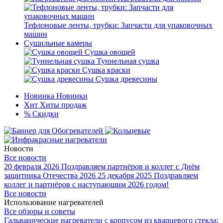
Тефлоновые ленты, трубки: Запчасти для упаковочных
машин
Сушильные камеры
Сушка овощей
Туннельная сушка
Сушка краски
Сушка древесины
Новинка
Новинки
Хит
Хиты продаж
%
Скидки
Новости
Все новости
20 февраля 2026
Поздравляем партнёров и коллег с Днём
защитника Отечества 2026
25 декабря 2025
Поздравляем
коллег и партнёров с наступающим 2026 годом!
Все новости
Использование нагревателей
Все обзоры и советы
Гальванические нагреватели с корпусом из кварцевого стекла: