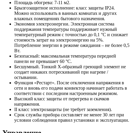
Площадь обогрева: 7-11 м2.
Брызгозащитное исполнение: класс защиты IP24.
Можно использовать в ванных комнатах и других
влажных помещениях бытового назначения.
Экономия электроэнергии. Электронная система
поддержания температуры поддерживает нужный
температурный режим с точностью до 0,1 °C и снижает
стоимость затрат на электроэнергию на 5%.
Потребление энергии в режиме ожидания – не более 0,5
Вт.
Безопасный: максимальная температура передней
панели не превышает 60 °C.
Бесшумный. Тонкий Х-образный греющий элемент не
создает никаких потрескиваний при нагреве /
остывании.
Функция «Рестарт». После отключения напряжения в
сети и вновь его подачи конвектор начинает работать в
соответствии с последним настроенным режимом.
Высокий класс защиты от перегрева и скачков
напряжения.
II класс электрозащиты (не требует заземления).
Срок службы прибора составляет не менее 30 лет при
условии соблюдения правил установки и эксплуатации.
Управление