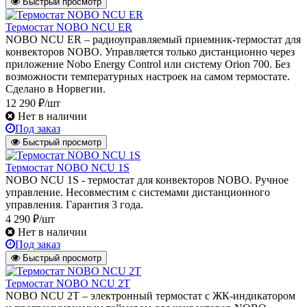
Быстрый просмотр
Термостат NOBO NCU ER
NOBO NCU ER – радиоуправляемый приемник-термостат для
конвекторов NOBO. Управляется только дистанционно через
приложение Nobo Energy Control или систему Orion 700. Без
возможности температурных настроек на самом термостате.
Сделано в Норвегии.
12 290 ₽/шт
Нет в наличии
Под заказ
Быстрый просмотр
Термостат NOBO NCU 1S
NOBO NCU 1S - термостат для конвекторов NOBO. Ручное
управление. Несовместим с системами дистанционного
управления. Гарантия 3 года.
4 290 ₽/шт
Нет в наличии
Под заказ
Быстрый просмотр
Термостат NOBO NCU 2T
NOBO NCU 2T – электронный термостат с ЖК-индикатором