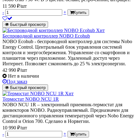
11 590 ₽/шт
-
+
Купить
Быстрый просмотр
Хит
Беспроводной контроллер NOBO Ecohub
NOBO Ecohub - беспроводной контроллер для системы Nobo
Energy Control. Центральный блок управления системой
контроля и энергосбережения. Управление со смартфонов и
планшетов через приложение. Удаленный доступ через
Интернет. Позволяет сэкономить до 25 % электроэнергии.
42 990 ₽/шт
Нет в наличии
Под заказ
Быстрый просмотр
Хит
Термостат NOBO NCU 1R
NOBO NCU 1R – электронный приемник-термостат для
конвекторов NOBO. Радиоуправляемый. Предназначен для
дистанционного управления температурой через Nobo Energy
Control и Orion 700. Сделано в Норвегии.
10 990 ₽/шт
-
+
Купить