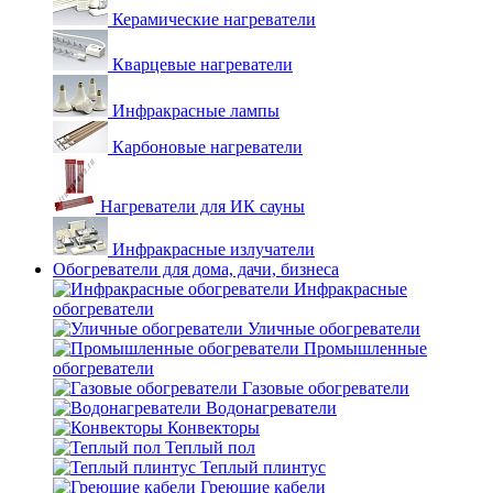
Керамические нагреватели
Кварцевые нагреватели
Инфракрасные лампы
Карбоновые нагреватели
Нагреватели для ИК сауны
Инфракрасные излучатели
Обогреватели для дома, дачи, бизнеса
Инфракрасные
обогреватели
Уличные обогреватели
Промышленные
обогреватели
Газовые обогреватели
Водонагреватели
Конвекторы
Теплый пол
Теплый плинтус
Греющие кабели