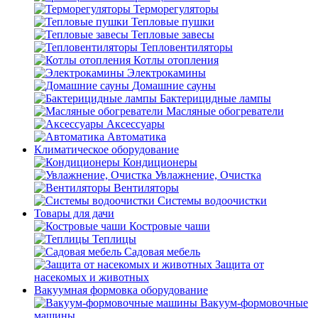
Терморегуляторы
Тепловые пушки
Тепловые завесы
Тепловентиляторы
Котлы отопления
Электрокамины
Домашние сауны
Бактерицидные лампы
Масляные обогреватели
Аксессуары
Автоматика
Климатическое оборудование
Кондиционеры
Увлажнение, Очистка
Вентиляторы
Системы водоочистки
Товары для дачи
Костровые чаши
Теплицы
Садовая мебель
Защита от
насекомых и животных
Вакуумная формовка оборудование
Вакуум-формовочные
машины