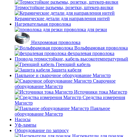
Термостойкие разъемы, розетки, штекер-вилки
Керамические детали для направления нитей
Нагревательная проволока
проволока для резки
Нихромовая проволока
Вольфрамовая проволока
фехралевая проволока
Провода термостойкие, кабель высокотемпературный
Греющий кабель
Защита кабеля
Паяльное и сварочное оборудование Магистр
Сварочное
оборудование Магистр
Источники тока Магистр
Средства измерения
Магистр
Паяльное
оборудование Магистр
Насосы
Уф-лампы
Оборудование по запросу
Нагреватели для поилок