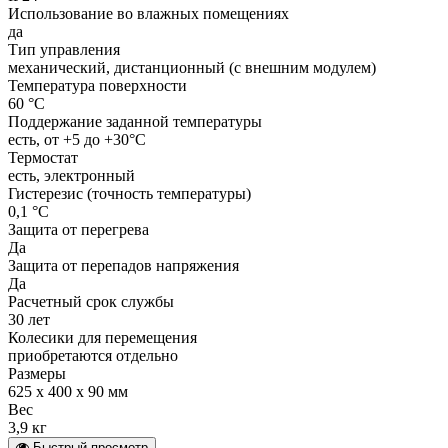
Использование во влажных помещениях
да
Тип управления
механический, дистанционный (с внешним модулем)
Температура поверхности
60 °С
Поддержание заданной температуры
есть, от +5 до +30°С
Термостат
есть, электронный
Гистерезис (точность температуры)
0,1 °С
Защита от перегрева
Да
Защита от перепадов напряжения
Да
Расчетный срок службы
30 лет
Колесики для перемещения
приобретаются отдельно
Размеры
625 x 400 x 90 мм
Вес
3,9 кг
Быстрый просмотр