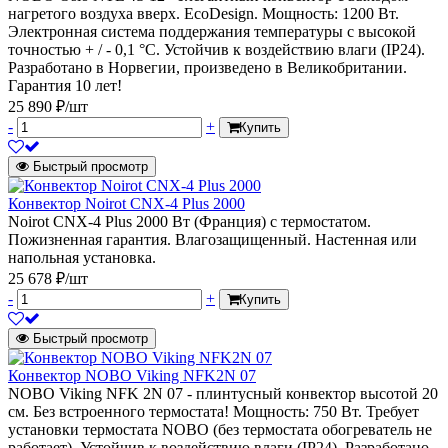
нагретого воздуха вверх. EcoDesign. Мощность: 1200 Вт.
Электронная система поддержания температуры с высокой
точностью + / - 0,1 °C. Устойчив к воздействию влаги (IP24).
Разработано в Норвегии, произведено в Великобритании.
Гарантия 10 лет!
25 890 ₽/шт
-
+
Купить
Быстрый просмотр
Конвектор Noirot CNX-4 Plus 2000
Noirot CNX-4 Plus 2000 Вт (Франция) с термостатом.
Пожизненная гарантия. Влагозащищенный. Настенная или
напольная установка.
25 678 ₽/шт
-
+
Купить
Быстрый просмотр
Конвектор NOBO Viking NFK2N 07
NOBO Viking NFK 2N 07 - плинтусный конвектор высотой 20
см. Без встроенного термостата! Мощность: 750 Вт. Требует
установки термостата NOBO (без термостата обогреватель не
работает). Устойчив к воздействию влаги (IP24). Разработано