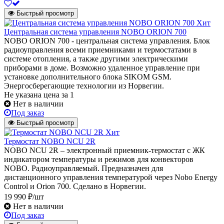
Быстрый просмотр
Хит
Центральная система управления NOBO ORION 700
NOBO ORION 700 - центральная система управления. Блок
радиоуправления всеми приемниками и термостатами в
системе отопления, а также другими электрическими
приборами в доме. Возможно удаленное управление при
установке дополнительного блока SIKOM GSM.
Энергосберегающие технологии из Норвегии.
Не указана цена
за 1
Нет в наличии
Под заказ
Быстрый просмотр
Хит
Термостат NOBO NCU 2R
NOBO NCU 2R – электронный приемник-термостат с ЖК
индикатором температуры и режимов для конвекторов
NOBO. Радиоуправляемый. Предназначен для
дистанционного управления температурой через Nobo Energy
Control и Orion 700. Сделано в Норвегии.
19 990 ₽/шт
Нет в наличии
Под заказ