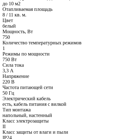
до 10 м2
Отапливаемая площадь
8 / 11 кв. м.
Цвет
белый
Мощность, Вт
750
Количество температурных режимов
1
Режимы по мощности
750 Вт
Сила тока
3,3 А
Напряжение
220 В
Частота питающей сети
50 Гц
Электрический кабель
есть, кабель питания с вилкой
Тип монтажа
напольный, настенный
Класс электрозащиты
II
Класс защиты от влаги и пыли
IP24