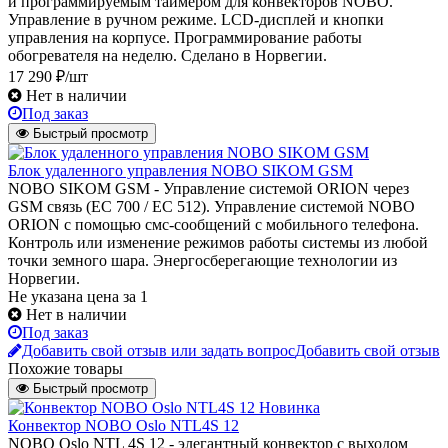
и программируемым таймером для конвекторов NOBO.
Управление в ручном режиме. LCD-дисплей и кнопки
управления на корпусе. Программирование работы
обогревателя на неделю. Сделано в Норвегии.
17 290 ₽/шт
Нет в наличии
Под заказ
Быстрый просмотр
Блок удаленного управления NOBO SIKOM GSM
NOBO SIKOM GSM - Управление системой ORION через
GSM связь (EC 700 / EC 512). Управление системой NOBO
ORION с помощью смс-сообщений с мобильного телефона.
Контроль или изменение режимов работы системы из любой
точки земного шара. Энергосберегающие технологии из
Норвегии.
Не указана цена
за 1
Нет в наличии
Под заказ
Добавить свой отзыв или задать вопрос
Добавить свой отзыв
Похожие товары
Быстрый просмотр
Новинка
Конвектор NOBO Oslo NTL4S 12
NOBO Oslo NTL 4S 12 - элегантный конвектор с выходом