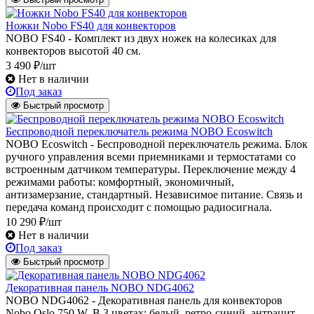
Ножки Nobo FS40 для конвекторов
NOBO FS40 - Комплект из двух ножек на колесиках для
конвекторов высотой 40 см.
3 490 ₽/шт
Нет в наличии
Под заказ
Быстрый просмотр
Беспроводной переключатель режима NOBO Ecoswitch
NOBO Ecoswitch - Беспроводной переключатель режима. Блок
ручного управления всеми приемниками и термостатами со
встроенным датчиком температуры. Переключение между 4
режимами работы: комфортный, экономичный,
антизамерзание, стандартный. Независимое питание. Связь и
передача команд происходит с помощью радиосигнала.
10 290 ₽/шт
Нет в наличии
Под заказ
Быстрый просмотр
Декоративная панель NOBO NDG4062
NOBO NDG4062 - Декоративная панель для конвекторов
Nobo Oslo 750 W. В 3 цветах: белый, ретро-синий, антрацит.