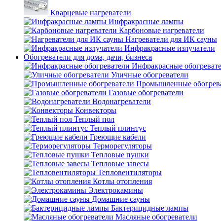
Кварцевые нагреватели
Инфракрасные лампы
Карбоновые нагреватели
Нагреватели для ИК сауны
Инфракрасные излучатели
Обогреватели для дома, дачи, бизнеса
Инфракрасные обогреват
Уличные обогреватели
Промышленные обогрев
Газовые обогреватели
Водонагреватели
Конвекторы
Теплый пол
Теплый плинтус
Греющие кабели
Терморегуляторы
Тепловые пушки
Тепловые завесы
Тепловентиляторы
Котлы отопления
Электрокамины
Домашние сауны
Бактерицидные лампы
Масляные обогреватели