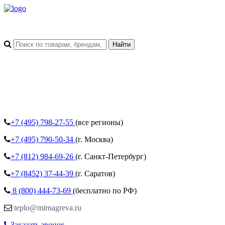
+7 (495)
798-27-55
(все регионы)
+7 (495)
790-50-34
(г. Москва)
+7 (812)
984-69-26
(г. Санкт-Петербург)
+7 (8452)
37-44-39
(г. Саратов)
8 (800)
444-73-69
(бесплатно по РФ)
teplo@mirnagreva.ru
Заказать звонок