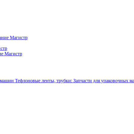
ание Магистр
истр
ие Магистр
Тефлоновые ленты, трубки: Запчасти для упаковочных 