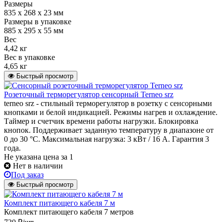
Размеры
835 х 268 х 23 мм
Размеры в упаковке
885 х 295 х 55 мм
Вес
4,42 кг
Вес в упаковке
4,65 кг
Быстрый просмотр
Розеточный терморегулятор сенсорный Terneo srz
terneo srz - стильный терморегулятор в розетку с сенсорными
кнопками и белой индикацией. Режимы нагрев и охлаждение.
Таймер и счетчик времени работы нагрузки. Блокировка
кнопок. Поддерживает заданную температуру в диапазоне от
0 до 30 °С. Максимальная нагрузка: 3 кВт / 16 А. Гарантия 3
года.
Не указана цена
за 1
Нет в наличии
Под заказ
Быстрый просмотр
Комплект питающего кабеля 7 м
Комплект питающего кабеля 7 метров