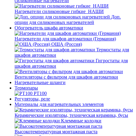
силиконовые нагреватели
Нагреватели силиконовые гибкие_НАШИ
Доп.
опции для силиконовых нагревателей
Обогреватель шкафа автоматики
Нагреватели для шкафов автоматики (Германия)
ОША (Россия)
Термостаты для
шкафов автоматики
Гигростаты для
шкафов автоматики
Вентиляторы с фильтром для шкафов автоматики
Нагревательные шланги
Термопары
PT100
Регуляторы, реле
Материалы для нагревательных элементов
Керамические изоляторы, техническая керамика, бусы
Клеммные колодки
Высокотемпературная монтажная паста