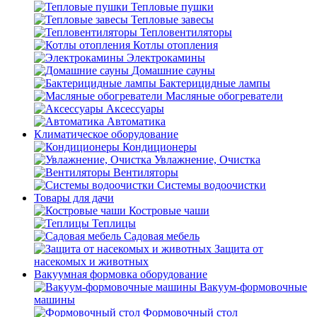
Тепловые пушки
Тепловые завесы
Тепловентиляторы
Котлы отопления
Электрокамины
Домашние сауны
Бактерицидные лампы
Масляные обогреватели
Аксессуары
Автоматика
Климатическое оборудование
Кондиционеры
Увлажнение, Очистка
Вентиляторы
Системы водоочистки
Товары для дачи
Костровые чаши
Теплицы
Садовая мебель
Защита от
насекомых и животных
Вакуумная формовка оборудование
Вакуум-формовочные
машины
Формовочный стол