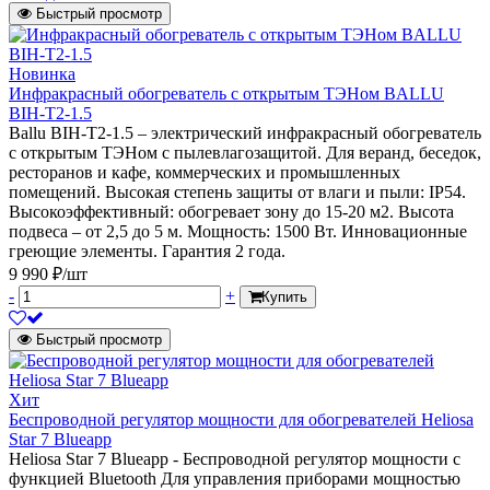
Быстрый просмотр
Новинка
Инфракрасный обогреватель с открытым ТЭНом BALLU
BIH-T2-1.5
Ballu BIH-T2-1.5 – электрический инфракрасный обогреватель
с открытым ТЭНом с пылевлагозащитой. Для веранд, беседок,
ресторанов и кафе, коммерческих и промышленных
помещений. Высокая степень защиты от влаги и пыли: IP54.
Высокоэффективный: обогревает зону до 15-20 м2. Высота
подвеса – от 2,5 до 5 м. Мощность: 1500 Вт. Инновационные
греющие элементы. Гарантия 2 года.
9 990 ₽/шт
-
+
Купить
Быстрый просмотр
Хит
Беспроводной регулятор мощности для обогревателей Heliosa
Star 7 Blueapp
Heliosa Star 7 Blueapp - Беспроводной регулятор мощности с
функцией Bluetooth Для управления приборами мощностью