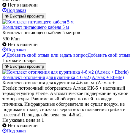
Нет в наличии
Под заказ
Быстрый просмотр
Комплект питающего кабеля 5 м
Комплект питающего кабеля 5 метров
530 ₽/шт
Нет в наличии
Под заказ
Добавить свой отзыв или задать вопрос
Добавить свой отзыв
Похожие товары
Быстрый просмотр
Комплект отопления для курятника 4-6 м2 (Алмак + Eberle)
Комплект отопления для курятника 4-6 кв. м. (Алмак +
Eberle): потолочный обогреватель Алмак ИК-5 + настенный
терморегулятор Eberle. Автоматическое поддержание нужной
температуры. Равномерный обогрев по всей площади
птичника. Инфракрасные обогреватели не сушат воздух, не
поднимают пыль, снижают вероятность появления грибка и
плесени! Площадь обогрева: ок. 4-6 м2.
Не указана цена
за 1
Нет в наличии
Под заказ