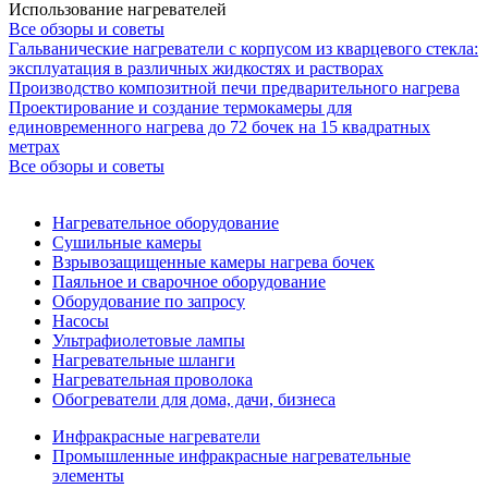
Использование нагревателей
Все обзоры и советы
Гальванические нагреватели с корпусом из кварцевого стекла:
эксплуатация в различных жидкостях и растворах
Производство композитной печи предварительного нагрева
Проектирование и создание термокамеры для
единовременного нагрева до 72 бочек на 15 квадратных
метрах
Все обзоры и советы
Нагревательное оборудование
Сушильные камеры
Взрывозащищенные камеры нагрева бочек
Паяльное и сварочное оборудование
Оборудование по запросу
Насосы
Ультрафиолетовые лампы
Нагревательные шланги
Нагревательная проволока
Обогреватели для дома, дачи, бизнеса
Инфракрасные нагреватели
Промышленные инфракрасные нагревательные
элементы