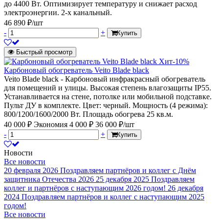
до 4400 Вт. Оптимизирует температуру и снижает расход
электроэнергии. 2-х канальный.
46 890 ₽/шт
-
+
Купить
Быстрый просмотр
Хит
-10%
Карбоновый обогреватель Veito Blade black
Veito Blade black - Карбоновый инфракрасный обогреватель
для помещений и улицы. Высокая степень влагозащиты IP55.
Устанавливается на стене, потолке или мобильной подставке.
Пульт ДУ в комплекте. Цвет: черный. Мощность (4 режима):
800/1200/1600/2000 Вт. Площадь обогрева 25 кв.м.
40 000 ₽
Экономия 4 000 ₽
36 000 ₽/шт
-
+
Купить
Новости
Все новости
20 февраля 2026
Поздравляем партнёров и коллег с Днём
защитника Отечества 2026
25 декабря 2025
Поздравляем
коллег и партнёров с наступающим 2026 годом!
26 декабря
2024
Поздравляем партнёров и коллег с наступающим 2025
годом!
Все новости