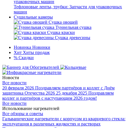
Тефлоновые ленты, трубки: Запчасти для упаковочных
машин
Сушильные камеры
Сушка овощей
Туннельная сушка
Сушка краски
Сушка древесины
Новинка
Новинки
Хит
Хиты продаж
%
Скидки
Новости
Все новости
20 февраля 2026
Поздравляем партнёров и коллег с Днём
защитника Отечества 2026
25 декабря 2025
Поздравляем
коллег и партнёров с наступающим 2026 годом!
Все новости
Использование нагревателей
Все обзоры и советы
Гальванические нагреватели с корпусом из кварцевого стекла:
эксплуатация в различных жидкостях и растворах