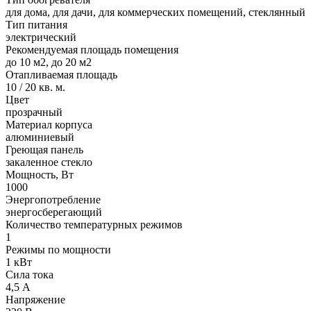
для дома, для дачи, для коммерческих помещений, стеклянный
Тип питания
электрический
Рекомендуемая площадь помещения
до 10 м2, до 20 м2
Отапливаемая площадь
10 / 20 кв. м.
Цвет
прозрачный
Материал корпуса
алюминиевый
Греющая панель
закаленное стекло
Мощность, Вт
1000
Энергопотребление
энергосберегающий
Количество температурных режимов
1
Режимы по мощности
1 кВт
Сила тока
4,5 А
Напряжение