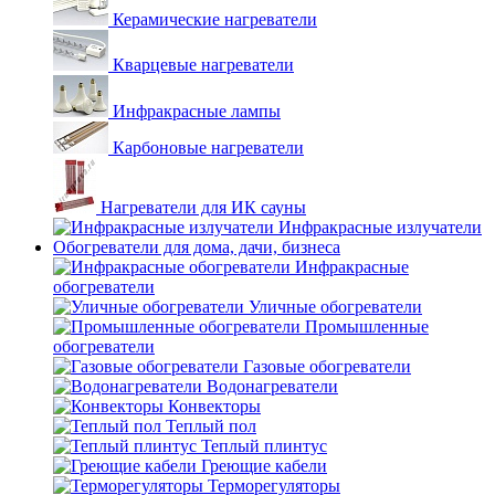
Керамические нагреватели
Кварцевые нагреватели
Инфракрасные лампы
Карбоновые нагреватели
Нагреватели для ИК сауны
Инфракрасные излучатели
Обогреватели для дома, дачи, бизнеса
Инфракрасные
обогреватели
Уличные обогреватели
Промышленные
обогреватели
Газовые обогреватели
Водонагреватели
Конвекторы
Теплый пол
Теплый плинтус
Греющие кабели
Терморегуляторы