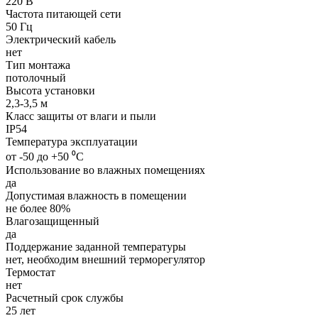
220 В
Частота питающей сети
50 Гц
Электрический кабель
нет
Тип монтажа
потолочный
Высота установки
2,3-3,5 м
Класс защиты от влаги и пыли
IP54
Температура эксплуатации
от -50 до +50 ⁰С
Использование во влажных помещениях
да
Допустимая влажность в помещении
не более 80%
Влагозащищенный
да
Поддержание заданной температуры
нет, необходим внешний терморегулятор
Термостат
нет
Расчетный срок службы
25 лет