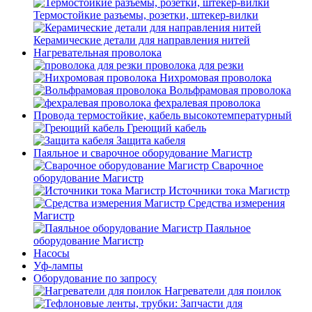
Термостойкие разъемы, розетки, штекер-вилки
Керамические детали для направления нитей
Нагревательная проволока
проволока для резки
Нихромовая проволока
Вольфрамовая проволока
фехралевая проволока
Провода термостойкие, кабель высокотемпературный
Греющий кабель
Защита кабеля
Паяльное и сварочное оборудование Магистр
Сварочное
оборудование Магистр
Источники тока Магистр
Средства измерения
Магистр
Паяльное
оборудование Магистр
Насосы
Уф-лампы
Оборудование по запросу
Нагреватели для поилок