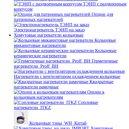
ТЭНП с раздвоенным
корпусом
Опции для
патронных нагревателей
Электронагреватель ТЭНП на заказ
Хомутовые нагреватели кольцевые
Кольцевые
миканитовые нагреватели
Кольцевые
керамические нагреватели
Герметичные
нагреватели_Proff_BH
Нагреватели с вентилятором охлаждением кольцевые
Квадратные
нагреватели рамочные
Опции к
кольцевым нагревателям
Cопловые
нагреватели_ITKZ
Кольцевые тэны_WH_Китай
Хомутовые