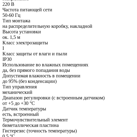
220 В
Частота питающей сети
50-60 Гц
Тип монтажа
на распределительную коробку, накладной
Высота установки
ок. 1,5 м
Класс электрозащиты
I
Класс защиты от влаги и пыли
IP30
Использование во влажных помещениях
да, без прямого попадания воды
Допустимая влажность в помещении
до 95% (без конденсации)
Тип управления
механический
Диапазон регулировки (с встроенным датчиком)
от +5 до +30 °С
Датчик температуры
есть, встроенный
Термочувствительный элемент
биметаллическая пластина
Гистерезис (точность температуры)
0,5 °С