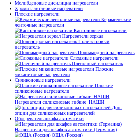
Молибденовые дисилицид нагреватели
Хромитлантановые нагреватели
Плоские нагреватели
Керамические
ленточные нагреватели
Каптоновые нагреватели
Нагреватели зеркал
Полиэстровый
нагреватель
Полиамидный нагреватель
Слюдяные нагреватели
Пленочный нагреватель
Плоские
миканитовые нагреватели
Силиконовые нагреватели
Плоские
силиконовые нагреватели
Нагреватели силиконовые гибкие_НАШИ
Доп.
опции для силиконовых нагревателей
Обогреватель шкафа автоматики
Нагреватели для шкафов автоматики (Германия)
ОША (Россия)