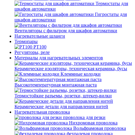
Термостаты для
шкафов автоматики
Гигростаты для
шкафов автоматики
Вентиляторы с фильтром для шкафов автоматики
Нагревательные шланги
Термопары
PT100
Регуляторы, реле
Материалы для нагревательных элементов
Керамические изоляторы, техническая керамика, бусы
Клеммные колодки
Высокотемпературная монтажная паста
Термостойкие разъемы, розетки, штекер-вилки
Керамические детали для направления нитей
Нагревательная проволока
проволока для резки
Нихромовая проволока
Вольфрамовая проволока
фехралевая проволока