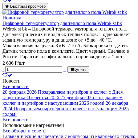
Быстрый просмотр
Новинка
Цифровой терморегулятор для теплого пола Welrok st bk
Welrok st bk – Цифровой терморегулятор для теплого пола.
Для электрических и водяных теплых полов. Поддерживает
заданную температуру в диапазоне от +5 до +40 °С.
Максимальная нагрузка: 3 кВт / 16 А. Блокировка от детей.
Датчик теплого пола в комплекте. Цвет: черный. Сделано в
России. Гарантия от официального производителя: 5 лет.
2 636 ₽/шт
-
+
Купить
Новости
Все новости
20 февраля 2026
Поздравляем партнёров и коллег с Днём
защитника Отечества 2026
25 декабря 2025
Поздравляем
коллег и партнёров с наступающим 2026 годом!
26 декабря
2024
Поздравляем партнёров и коллег с наступающим 2025
годом!
Все новости
Использование нагревателей
Все обзоры и советы
Гальванические нагреватели с корпусом из кварцевого стекла: