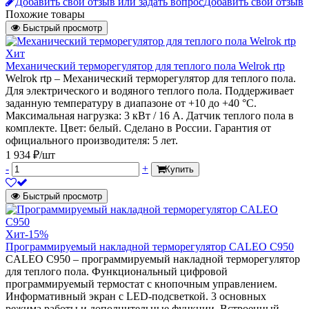
Добавить свой отзыв или задать вопрос
Добавить свой отзыв
Похожие товары
Быстрый просмотр
Хит
Механический терморегулятор для теплого пола Welrok rtp
Welrok rtp – Механический терморегулятор для теплого пола.
Для электрического и водяного теплого пола. Поддерживает
заданную температуру в диапазоне от +10 до +40 °С.
Максимальная нагрузка: 3 кВт / 16 А. Датчик теплого пола в
комплекте. Цвет: белый. Сделано в России. Гарантия от
официального производителя: 5 лет.
1 934 ₽/шт
-
+
Купить
Быстрый просмотр
Хит
-15%
Программируемый накладной терморегулятор CALEO C950
CALEO С950 – программируемый накладной терморегулятор
для теплого пола. Функциональный цифровой
программируемый термостат с кнопочным управлением.
Информативный экран с LED-подсветкой. 3 основных
режима работы и дополнительные функции. Встроенный