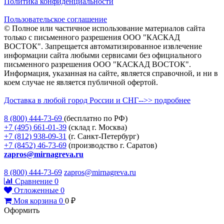
Политика конфиденциальности
Пользовательское соглашение
© Полное или частичное использование материалов сайта
только с письменного разрешения ООО "КАСКАД
ВОСТОК". Запрещается автоматизированное извлечение
информации сайта любыми сервисами без официального
письменного разрешения ООО "КАСКАД ВОСТОК".
Информация, указанная на сайте, является справочной, и ни в
коем случае не является публичной офертой.
Доставка в любой город России и СНГ-->> подробнее
8 (800)
444-73-69
(бесплатно по РФ)
+7 (495)
661-01-39
(склад г. Москва)
+7 (812)
938-09-31
(г. Санкт-Петербург)
+7 (8452)
46-73-69
(производство г. Саратов)
zapros@mirnagreva.ru
8 (800) 444-73-69
zapros@mirnagreva.ru
Сравнение
0
Отложенные
0
Моя корзина
0
0
₽
Оформить