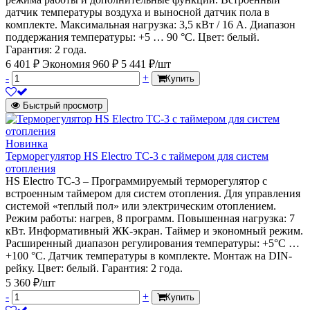
датчик температуры воздуха и выносной датчик пола в
комплекте. Максимальная нагрузка: 3,5 кВт / 16 А. Диапазон
поддержания температуры: +5 … 90 °С. Цвет: белый.
Гарантия: 2 года.
6 401 ₽
Экономия 960 ₽
5 441 ₽/шт
-
+
Купить
Быстрый просмотр
Новинка
Терморегулятор HS Electro ТС-3 с таймером для систем
отопления
HS Electro ТС-3 – Программируемый терморегулятор с
встроенным таймером для систем отопления. Для управления
системой «теплый пол» или электрическим отоплением.
Режим работы: нагрев, 8 программ. Повышенная нагрузка: 7
кВт. Информативный ЖК-экран. Таймер и экономный режим.
Расширенный диапазон регулирования температуры: +5°С …
+100 °С. Датчик температуры в комплекте. Монтаж на DIN-
рейку. Цвет: белый. Гарантия: 2 года.
5 360 ₽/шт
-
+
Купить