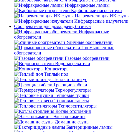
Инфракрасные лампы
Карбоновые нагреватели
Нагреватели для ИК сауны
Инфракрасные излучатели
Обогреватели для дома, дачи, бизнеса
Инфракрасные
обогреватели
Уличные обогреватели
Промышленные
обогреватели
Газовые обогреватели
Водонагреватели
Конвекторы
Теплый пол
Теплый плинтус
Греющие кабели
Терморегуляторы
Тепловые пушки
Тепловые завесы
Тепловентиляторы
Котлы отопления
Электрокамины
Домашние сауны
Бактерицидные лампы