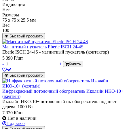
Индикация
Нет
Размеры
75 х 75 х 25,5 мм
Вес
100 г
Быстрый просмотр
Магнитный пускатель Eberle ISCH 24-4S
Eberle ISCH 24-4S - магнитный пускатель (контактор)
5 390 ₽/шт
-
+
Купить
Быстрый просмотр
Инфракрасный потолочный обогреватель Иколайн ИКО-10+
(желтый)
Иколайн ИКО-10+ потолочный ик обогреватель под цвет
дерева. 1000 Вт.
7 320 ₽/шт
Нет в наличии
Под заказ