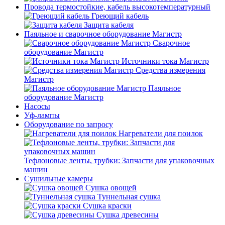
Провода термостойкие, кабель высокотемпературный
Греющий кабель
Защита кабеля
Паяльное и сварочное оборудование Магистр
Сварочное
оборудование Магистр
Источники тока Магистр
Средства измерения
Магистр
Паяльное
оборудование Магистр
Насосы
Уф-лампы
Оборудование по запросу
Нагреватели для поилок
Тефлоновые ленты, трубки: Запчасти для упаковочных
машин
Сушильные камеры
Сушка овощей
Туннельная сушка
Сушка краски
Сушка древесины