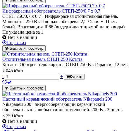
Быстрый просмотр
Инфракрасный обогреватель СТЕП-250/0,7 x 0,7
СТЕП-250/0,7 x 0,7 - Инфракрасная отопительная панель.
Мощность: 250 Вт. Площадь обогрева: 2,5 / 5 кв. м. Цвет:
белый. Влагозащита IP66 (выдерживает прямой напор воды).
Не указана цена
за 1
Нет в наличии
Под заказ
Быстрый просмотр
Отопительная панель СТЕП-250 Котята
Котята - Обогреватель-картина СТЕП 250 Вт. Гарантия 12 лет.
7 045 ₽/шт
-
+
Купить
Быстрый просмотр
Настенный керамический обогреватель Nikapanels 200
Nikapanels 200 - энергосберегающий керамический
обогреватель для любых типов помещений. 200 Вт. 3 цвета.
3 750 ₽/шт
Нет в наличии
Под заказ