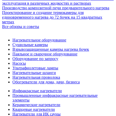
эксплуатация в различных жидкостях и растворах
Производство композитной печи предварительного нагрева
Проектирование и создание термокамеры для
единовременного нагрева до 72 бочек на 15 квадратных
метрах
Все обзоры и советы
Нагревательное оборудование
Сушильные камеры
Взрывозащищенные камеры нагрева бочек
Паяльное и сварочное оборудование
Оборудование по запросу
Насосы
Ультрафиолетовые лампы
Нагревательные шланги
Нагревательная проволока
Обогреватели для дома, дачи, бизнеса
Инфракрасные нагреватели
Промышленные инфракрасные нагревательные
элементы
Керамические нагреватели
Кварцевые нагреватели
Нагреватели для ИК сауны