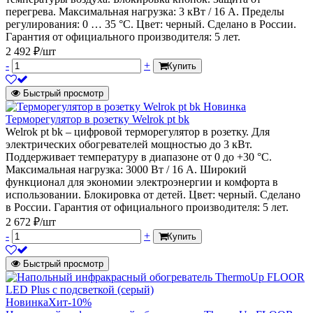
перегрева. Максимальная нагрузка: 3 кВт / 16 А. Пределы
регулирования: 0 … 35 °С. Цвет: черный. Сделано в России.
Гарантия от официального производителя: 5 лет.
2 492 ₽/шт
-
+
Купить
Быстрый просмотр
Новинка
Терморегулятор в розетку Welrok pt bk
Welrok pt bk – цифровой терморегулятор в розетку. Для
электрических обогревателей мощностью до 3 кВт.
Поддерживает температуру в диапазоне от 0 до +30 °С.
Максимальная нагрузка: 3000 Вт / 16 А. Широкий
функционал для экономии электроэнергии и комфорта в
использовании. Блокировка от детей. Цвет: черный. Сделано
в России. Гарантия от официального производителя: 5 лет.
2 672 ₽/шт
-
+
Купить
Быстрый просмотр
Новинка
Хит
-10%