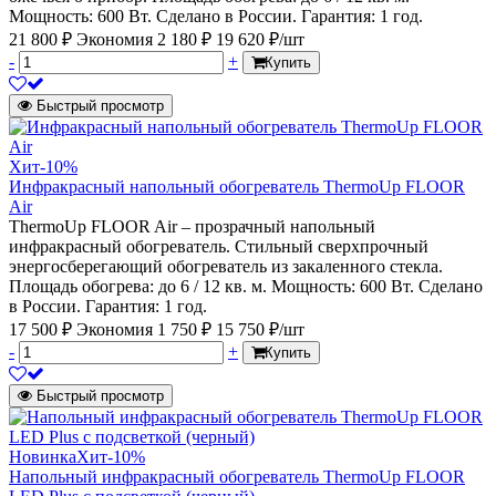
Мощность: 600 Вт. Сделано в России. Гарантия: 1 год.
21 800 ₽
Экономия 2 180 ₽
19 620 ₽/шт
-
+
Купить
Быстрый просмотр
Хит
-10%
Инфракрасный напольный обогреватель ThermoUp FLOOR
Air
ThermoUp FLOOR Air – прозрачный напольный
инфракрасный обогреватель. Стильный сверхпрочный
энергосберегающий обогреватель из закаленного стекла.
Площадь обогрева: до 6 / 12 кв. м. Мощность: 600 Вт. Сделано
в России. Гарантия: 1 год.
17 500 ₽
Экономия 1 750 ₽
15 750 ₽/шт
-
+
Купить
Быстрый просмотр
Новинка
Хит
-10%
Напольный инфракрасный обогреватель ThermoUp FLOOR