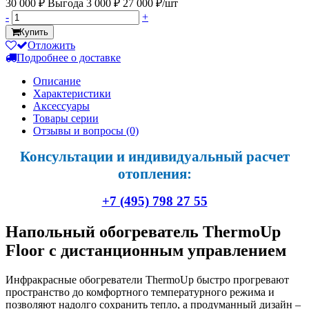
30 000 ₽
Выгода 3 000 ₽
27 000 ₽/шт
-
+
Купить
Отложить
Подробнее о доставке
Описание
Характеристики
Аксессуары
Товары серии
Отзывы и вопросы
(0)
Консультации и индивидуальный расчет
отопления:
+7 (495) 798 27 55
Напольный обогреватель ThermoUp
Floor с дистанционным управлением
Инфракрасные обогреватели ThermoUp быстро прогревают
пространство до комфортного температурного режима и
позволяют надолго сохранить тепло, а продуманный дизайн –