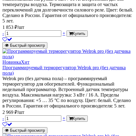
температуры воздуха. Термозащита и защита от частых
переключений для долговечности силового реле. Цвет: белый.
Сделано в России. Гарантия от официального производителя:
5 лет.
1 853 ₽/шт
-
+
Купить
Быстрый просмотр
Новинка
Хит
Программируемый терморегулятор Welrok pro (без датчика
пола)
Welrok pro (без датчика пола) – программируемый
терморегулятор для обогревателей. Функциональный
недельный программатор. Встроенный датчик температуры
воздуха. Максимальная нагрузка: 3 кВт / 16 А. Пределы
регулирования: +5 … 35 °С по воздуху. Цвет: белый. Сделано
в России. Гарантия от официального производителя: 5 лет.
2 969 ₽/шт
-
+
Купить
Быстрый просмотр