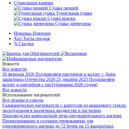
Сушильные камеры
Сушка овощей
Туннельная сушка
Сушка краски
Сушка древесины
Новинка
Новинки
Хит
Хиты продаж
%
Скидки
Новости
Все новости
20 февраля 2026
Поздравляем партнёров и коллег с Днём
защитника Отечества 2026
25 декабря 2025
Поздравляем
коллег и партнёров с наступающим 2026 годом!
Все новости
Использование нагревателей
Все обзоры и советы
Гальванические нагреватели с корпусом из кварцевого стекла:
эксплуатация в различных жидкостях и растворах
Производство композитной печи предварительного нагрева
Проектирование и создание термокамеры для
единовременного нагрева до 72 бочек на 15 квадратных