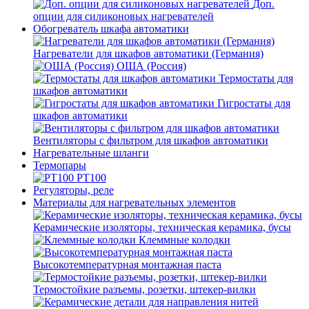
Доп.
опции для силиконовых нагревателей
Обогреватель шкафа автоматики
Нагреватели для шкафов автоматики (Германия)
ОША (Россия)
Термостаты для
шкафов автоматики
Гигростаты для
шкафов автоматики
Вентиляторы с фильтром для шкафов автоматики
Нагревательные шланги
Термопары
PT100
Регуляторы, реле
Материалы для нагревательных элементов
Керамические изоляторы, техническая керамика, бусы
Клеммные колодки
Высокотемпературная монтажная паста
Термостойкие разъемы, розетки, штекер-вилки