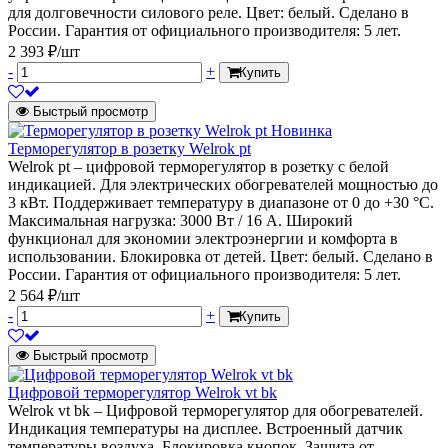
для долговечности силового реле. Цвет: белый. Сделано в
России. Гарантия от официального производителя: 5 лет.
2 393 ₽/шт
-
+
Купить
Быстрый просмотр
Новинка
Терморегулятор в розетку Welrok pt
Welrok pt – цифровой терморегулятор в розетку с белой
индикацией. Для электрических обогревателей мощностью до
3 кВт. Поддерживает температуру в диапазоне от 0 до +30 °С.
Максимальная нагрузка: 3000 Вт / 16 А. Широкий
функционал для экономии электроэнергии и комфорта в
использовании. Блокировка от детей. Цвет: белый. Сделано в
России. Гарантия от официального производителя: 5 лет.
2 564 ₽/шт
-
+
Купить
Быстрый просмотр
Цифровой терморегулятор Welrok vt bk
Welrok vt bk – Цифровой терморегулятор для обогревателей.
Индикация температуры на дисплее. Встроенный датчик
температуры воздуха. Блокировка кнопок. Защита от