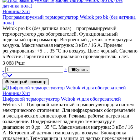
Новинка
Хит
Программируемый терморегулятор Welrok pro bk (без датчика
пола)
Welrok pro bk (без датчика пола) – программируемый
терморегулятор для обогревателей. Функциональный
недельный программатор. Встроенный датчик температуры
воздуха. Максимальная нагрузка: 3 кВт / 16 А. Пределы
регулирования: +5 … 35 °С по воздуху. Цвет: черный. Сделано
в России. Гарантия от официального производителя: 5 лет.
3 068 ₽/шт
-
+
Купить
Быстрый просмотр
Новинка
Хит
Цифровой терморегулятор Welrok vt для обогревателей
Welrok vt – Цифровой комнатный терморегулятор для систем
электрического отопления. Для инфракрасных обогревателей
и электрических конвекторов. Режимы работы: нагрев или
охлаждение. Поддерживает заданную температуру в
диапазоне от 0 до +35 °С. Максимальная нагрузка: 3 кВт / 16
А. Встроенный датчик температуры воздуха. Блокировка
управления. Термозащита и защита от частых переключений