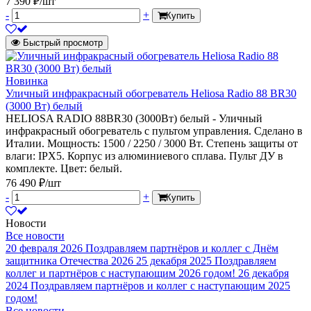
7 390 ₽/шт
-
+
Купить
Быстрый просмотр
Новинка
Уличный инфракрасный обогреватель Heliosa Radio 88 BR30
(3000 Вт) белый
HELIOSA RADIO 88BR30 (3000Вт) белый - Уличный
инфракрасный обогреватель с пультом управления. Сделано в
Италии. Мощность: 1500 / 2250 / 3000 Вт. Степень защиты от
влаги: IPX5. Корпус из алюминиевого сплава. Пульт ДУ в
комплекте. Цвет: белый.
76 490 ₽/шт
-
+
Купить
Новости
Все новости
20 февраля 2026
Поздравляем партнёров и коллег с Днём
защитника Отечества 2026
25 декабря 2025
Поздравляем
коллег и партнёров с наступающим 2026 годом!
26 декабря
2024
Поздравляем партнёров и коллег с наступающим 2025
годом!
Все новости