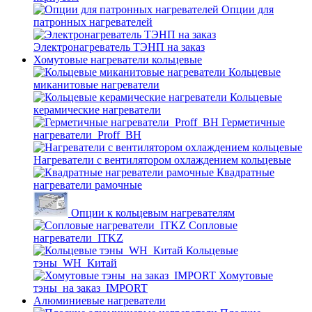
Опции для
патронных нагревателей
Электронагреватель ТЭНП на заказ
Хомутовые нагреватели кольцевые
Кольцевые
миканитовые нагреватели
Кольцевые
керамические нагреватели
Герметичные
нагреватели_Proff_BH
Нагреватели с вентилятором охлаждением кольцевые
Квадратные
нагреватели рамочные
Опции к кольцевым нагревателям
Cопловые
нагреватели_ITKZ
Кольцевые
тэны_WH_Китай
Хомутовые
тэны_на заказ_IMPORT
Алюминиевые нагреватели