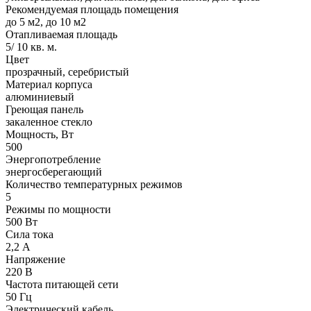
Рекомендуемая площадь помещения
до 5 м2, до 10 м2
Отапливаемая площадь
5/ 10 кв. м.
Цвет
прозрачный, серебристый
Материал корпуса
алюминиевый
Греющая панель
закаленное стекло
Мощность, Вт
500
Энергопотребление
энергосберегающий
Количество температурных режимов
5
Режимы по мощности
500 Вт
Сила тока
2,2 А
Напряжение
220 В
Частота питающей сети
50 Гц
Электрический кабель