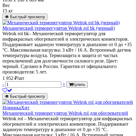
Вес
15 кг
Быстрый просмотр
Механический терморегулятор Welrok rol bk (черный)
Welrok rol bk– Механический терморегулятор для
инфракрасных обогревателей и электрических конвекторов.
Поддерживает заданную температуру в диапазоне от 0 до +35
°С. Максимальная нагрузка: 3 кВт / 16 А. Встроенный датчик
температуры воздуха. Термозащита и защита от частых
переключений для долговечности силового реле. Цвет:
черный. Сделано в России. Гарантия от официального
производителя: 5 лет.
1 952 ₽/шт
-
+
Купить
Быстрый просмотр
Новинка
Хит
Механический терморегулятор Welrok rol для обогревателей
Welrok rol – Механический терморегулятор для инфракрасных
обогревателей и электрических конвекторов. Поддерживает
заданную температуру в диапазоне от 0 до +35 °С.
Максимальная нагрузка: 3 кВт / 16 А. Встроенный датчик