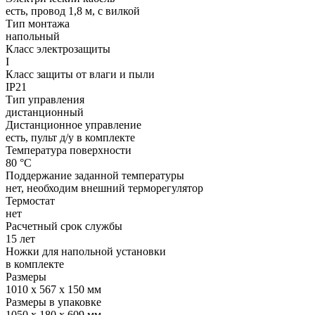
есть, провод 1,8 м, с вилкой
Тип монтажа
напольный
Класс электрозащиты
I
Класс защиты от влаги и пыли
IP21
Тип управления
дистанционный
Дистанционное управление
есть, пульт д/у в комплекте
Температура поверхности
80 °С
Поддержание заданной температуры
нет, необходим внешний терморегулятор
Термостат
нет
Расчетный срок службы
15 лет
Ножки для напольной установки
в комплекте
Размеры
1010 х 567 х 150 мм
Размеры в упаковке
1050 х 180 х 609 мм