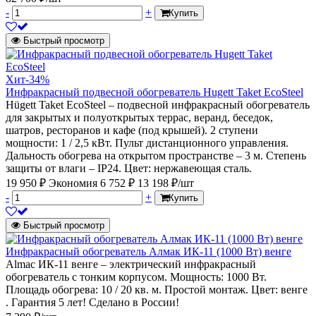
-
+
Купить
Быстрый просмотр
Хит
-34%
Инфракрасный подвесной обогреватель Hugett Taket EcoSteel
Hügett Taket EcoSteel – подвесной инфракрасный обогреватель
для закрытых и полуоткрытых террас, веранд, беседок,
шатров, ресторанов и кафе (под крышей). 2 ступени
мощности: 1 / 2,5 кВт. Пульт дистанционного управления.
Дальность обогрева на открытом пространстве – 3 м. Степень
защиты от влаги – IP24. Цвет: нержавеющая сталь.
19 950 ₽
Экономия 6 752 ₽
13 198 ₽/шт
-
+
Купить
Быстрый просмотр
Инфракрасный обогреватель Алмак ИК-11 (1000 Вт) венге
Almac ИК-11 венге – электрический инфракрасный
обогреватель с тонким корпусом. Мощность: 1000 Вт.
Площадь обогрева: 10 / 20 кв. м. Простой монтаж. Цвет: венге
. Гарантия 5 лет! Сделано в России!