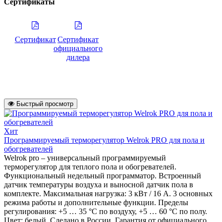
Сертификаты
Сертификат
Сертификат
официального
дилера
Быстрый просмотр
Хит
Программируемый терморегулятор Welrok PRO для пола и
обогревателей
Welrok pro – универсальный программируемый
терморегулятор для теплого пола и обогревателей.
Функциональный недельный программатор. Встроенный
датчик температуры воздуха и выносной датчик пола в
комплекте. Максимальная нагрузка: 3 кВт / 16 А. 3 основных
режима работы и дополнительные функции. Пределы
регулирования: +5 … 35 °С по воздуху, +5 … 60 °С по полу.
Цвет: белый. Сделано в России. Гарантия от официального