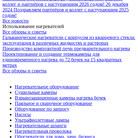
коллег и партнёров с наступающим 2026 годом!
26 декабря
2024
Поздравляем партнёров и коллег с наступающим 2025
годом!
Все новости
Использование нагревателей
Все обзоры и советы
Гальванические нагреватели с корпусом из кварцевого стекла:
эксплуатация в различных жидкостях и растворах
Производство композитной печи предварительного нагрева
Проектирование и создание термокамеры для
единовременного нагрева до 72 бочек на 15 квадратных
метрах
Все обзоры и советы
Нагревательное оборудование
Сушильные камеры
Взрывозащищенные камеры нагрева бочек
Паяльное и сварочное оборудование
Оборудование по запросу
Насосы
Ультрафиолетовые лампы
Нагревательные шланги
Нагревательная проволока
Обогреватели для дома, дачи, бизнеса