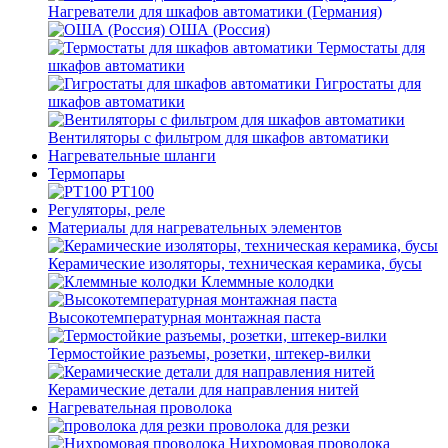
Нагреватели для шкафов автоматики (Германия)
ОША (Россия)
Термостаты для
шкафов автоматики
Гигростаты для
шкафов автоматики
Вентиляторы с фильтром для шкафов автоматики
Нагревательные шланги
Термопары
PT100
Регуляторы, реле
Материалы для нагревательных элементов
Керамические изоляторы, техническая керамика, бусы
Клеммные колодки
Высокотемпературная монтажная паста
Термостойкие разъемы, розетки, штекер-вилки
Керамические детали для направления нитей
Нагревательная проволока
проволока для резки
Нихромовая проволока