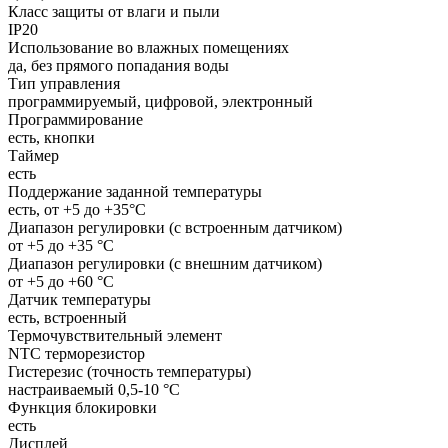
Класс защиты от влаги и пыли
IP20
Использование во влажных помещениях
да, без прямого попадания воды
Тип управления
программируемый, цифровой, электронный
Программирование
есть, кнопки
Таймер
есть
Поддержание заданной температуры
есть, от +5 до +35°С
Диапазон регулировки (с встроенным датчиком)
от +5 до +35 °С
Диапазон регулировки (с внешним датчиком)
от +5 до +60 °С
Датчик температуры
есть, встроенный
Термочувствительный элемент
NTC терморезистор
Гистерезис (точность температуры)
настраиваемый 0,5-10 °С
Функция блокировки
есть
Дисплей