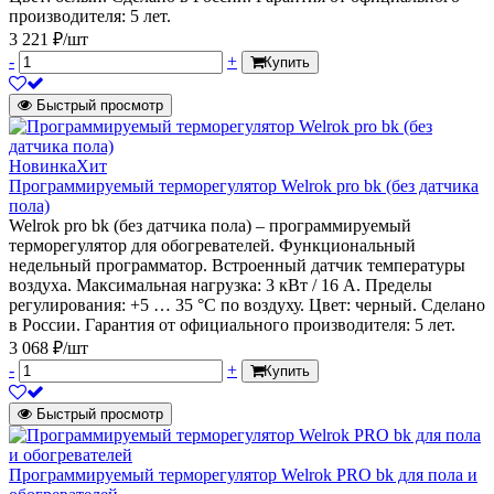
производителя: 5 лет.
3 221 ₽/шт
-
+
Купить
Быстрый просмотр
Новинка
Хит
Программируемый терморегулятор Welrok pro bk (без датчика
пола)
Welrok pro bk (без датчика пола) – программируемый
терморегулятор для обогревателей. Функциональный
недельный программатор. Встроенный датчик температуры
воздуха. Максимальная нагрузка: 3 кВт / 16 А. Пределы
регулирования: +5 … 35 °С по воздуху. Цвет: черный. Сделано
в России. Гарантия от официального производителя: 5 лет.
3 068 ₽/шт
-
+
Купить
Быстрый просмотр
Программируемый терморегулятор Welrok PRO bk для пола и