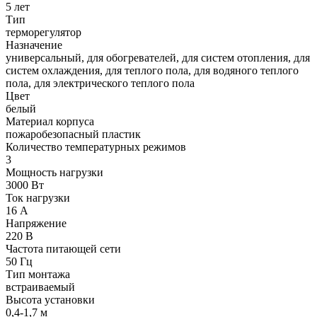
5 лет
Тип
терморегулятор
Назначение
универсальный, для обогревателей, для систем отопления, для
систем охлаждения, для теплого пола, для водяного теплого
пола, для электрического теплого пола
Цвет
белый
Материал корпуса
пожаробезопасный пластик
Количество температурных режимов
3
Мощность нагрузки
3000 Вт
Ток нагрузки
16 А
Напряжение
220 В
Частота питающей сети
50 Гц
Тип монтажа
встраиваемый
Высота установки
0,4-1,7 м