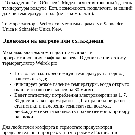
“Охлаждение” и “Обогрев”. Модель имеет встроенный датчик
температуры воздуха. Есть возможность подключить внешний
датчик температуры пола (нет в комплекте).
Терморегуляторы Welrok совместимы с рамками Schneider
Unica и Schneider Unica New.
Экономия на нагреве или охлаждении
Максимальная экономия достигается за счет
программирования графика нагрева. В дополнение к этому
терморегулятор Welrok pro:
Позволяет задать экономную температуру на период
вашего отъезда;
Фиксирует резкое падение температуры, когда открыто
окно, и отключает нагрев на 30 минут;
Ведет статистику потребления электроэнергии за 1, 7,
30 дней и за все время работы. Для правильной работы
статистики и измерения температуры воздуха,
необходимо ввести мощность подключенной к прибору
нагрузки.
Для любителей комфорта в термостате предусмотрен
предварительный прогрев. С ним в режиме Расписание