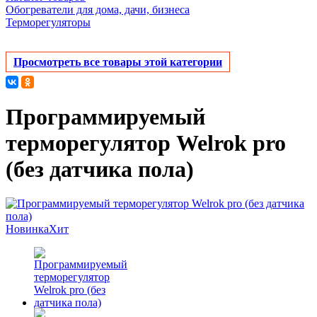
Обогреватели для дома, дачи, бизнеса
Терморегуляторы
Просмотреть все товары этой категории
Программируемый
терморегулятор Welrok pro
(без датчика пола)
Новинка
Хит