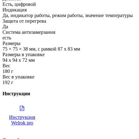
Есть, цифровой
Индикация
Да, индикатор работы, режим работы, значение температуры
Защита от перегрева
Да
Система антизамерзания
есть
Размеры
75 × 75 × 38 мм, с рамкой 87 х 83 мм
Размеры в упаковке
94 х 94 х 72 мм
Вес
180 г
Вес в упаковке
192 г
Инструкции
Инструкция
Welrok pro