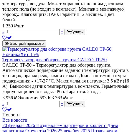
температуры воздуха. Может управлять внешним датчиком
теплого пола (не входит в комплект). Монтаж в монтажную
коробку. Влагозащита: IP20. Гарантия 12 месяцев. Цвет:
белый.
1 350 ₽/шт
-
+
Купить
Быстрый просмотр
Новинка
Хит
-15%
Терморегулятор для обогрева грунта CALEO ТР-50
CALEO ТР-50 – Терморегулятор для обогрева грунта.
Автоматическое поддержание заданной температуры грунта в
теплицах, оранжереях, зимних садах. Диапазон температуры
поддержания: - +17-27 °С. Максимальная нагрузка: 3,5 кВт (16
А). Выносной датчик температуры в комплекте. Герметичный
корпус защищен от воды: IP65. Гарантия: 2 года.
3 956 ₽
Экономия 593 ₽
3 363 ₽/шт
-
+
Купить
Новости
Все новости
20 февраля 2026
Поздравляем партнёров и коллег с Днём
защитника Отечества 2026
25 декабря 2025
Поздравляем