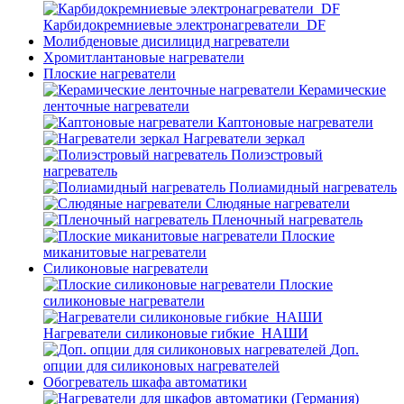
Карбидокремниевые электронагреватели_DF
Молибденовые дисилицид нагреватели
Хромитлантановые нагреватели
Плоские нагреватели
Керамические
ленточные нагреватели
Каптоновые нагреватели
Нагреватели зеркал
Полиэстровый
нагреватель
Полиамидный нагреватель
Слюдяные нагреватели
Пленочный нагреватель
Плоские
миканитовые нагреватели
Силиконовые нагреватели
Плоские
силиконовые нагреватели
Нагреватели силиконовые гибкие_НАШИ
Доп.
опции для силиконовых нагревателей
Обогреватель шкафа автоматики