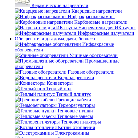
Керамические нагреватели
Кварцевые нагреватели
Инфракрасные лампы
Карбоновые нагреватели
Нагреватели для ИК сауны
Инфракрасные излучатели
Обогреватели для дома, дачи, бизнеса
Инфракрасные
обогреватели
Уличные обогреватели
Промышленные
обогреватели
Газовые обогреватели
Водонагреватели
Конвекторы
Теплый пол
Теплый плинтус
Греющие кабели
Терморегуляторы
Тепловые пушки
Тепловые завесы
Тепловентиляторы
Котлы отопления
Электрокамины