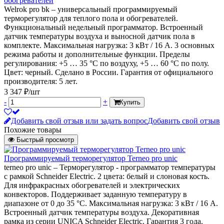
обогревателей
Welrok pro bk – универсальный программируемый
терморегулятор для теплого пола и обогревателей.
Функциональный недельный программатор. Встроенный
датчик температуры воздуха и выносной датчик пола в
комплекте. Максимальная нагрузка: 3 кВт / 16 А. 3 основных
режима работы и дополнительные функции. Пределы
регулирования: +5 … 35 °С по воздуху, +5 … 60 °С по полу.
Цвет: черный. Сделано в России. Гарантия от официального
производителя: 5 лет.
3 347 ₽/шт
-
+
Купить
Добавить свой отзыв или задать вопрос
Добавить свой отзыв
Похожие товары
Быстрый просмотр
Программируемый терморегулятор Terneo pro unic
terneo pro unic – Терморегулятор - программатор температуры
с рамкой Schneider Electric. 2 цвета: белый и слоновая кость.
Для инфракрасных обогревателей и электрических
конвекторов. Поддерживает заданную температуру в
диапазоне от 0 до 35 °С. Максимальная нагрузка: 3 кВт / 16 А.
Встроенный датчик температуры воздуха. Декоративная
рамка из серии UNICA Schneider Electric. Гарантия 3 года.