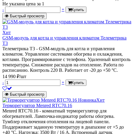
Не указана цена
за 1
-
+
Купить
Быстрый просмотр
Хит
GSM-модуль для котла и управления климатом Телеметрика
Т3
Телеметрика Т3 - GSM-модуль для котла и управления
климатом. Управление системами обогрева и охлаждения,
котлами. Программирование с телефона. Удаленный контроль
температуры. Снижение расходов на отопление. Работа по
расписанию. Контроль 220 В. Работает от -20 до +50 °С.
14 990 ₽/шт
-
+
Купить
Быстрый просмотр
Новинка
Хит
Терморегулятор Menred RTC70.16
Menred RTC70.16 - комнатный терморегулятор для
обогревателей. Лампочка-индикатор работы обогрева.
Тумблер отключения отопления на лицевой панели.
Поддерживает заданную температуру в диапазоне от +5 до
+40 °С. Нагрузка: 3500 Вт / 16 А. Встроенный датчик