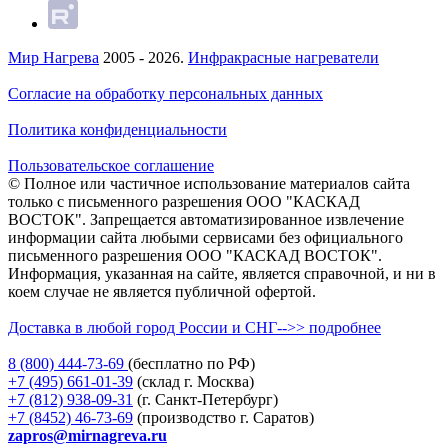
Мир Нагрева
2005 - 2026.
Инфракрасные нагреватели
Согласие на обработку персональных данных
Политика конфиденциальности
Пользовательское соглашение
© Полное или частичное использование материалов сайта
только с письменного разрешения ООО "КАСКАД
ВОСТОК". Запрещается автоматизированное извлечение
информации сайта любыми сервисами без официального
письменного разрешения ООО "КАСКАД ВОСТОК".
Информация, указанная на сайте, является справочной, и ни в
коем случае не является публичной офертой.
Доставка в любой город России и СНГ-->> подробнее
8 (800)
444-73-69
(бесплатно по РФ)
+7 (495)
661-01-39
(склад г. Москва)
+7 (812)
938-09-31
(г. Санкт-Петербург)
+7 (8452)
46-73-69
(производство г. Саратов)
zapros@mirnagreva.ru