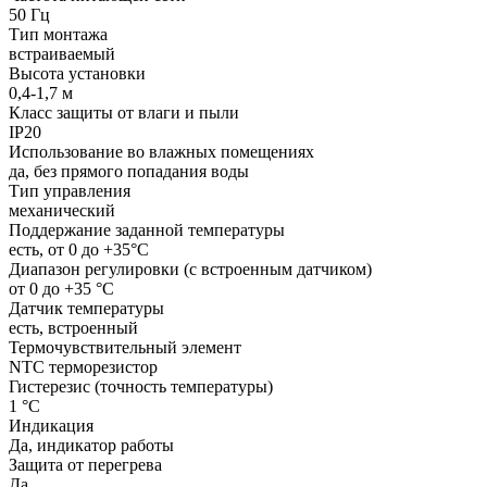
50 Гц
Тип монтажа
встраиваемый
Высота установки
0,4-1,7 м
Класс защиты от влаги и пыли
IP20
Использование во влажных помещениях
да, без прямого попадания воды
Тип управления
механический
Поддержание заданной температуры
есть, от 0 до +35°С
Диапазон регулировки (с встроенным датчиком)
от 0 до +35 °С
Датчик температуры
есть, встроенный
Термочувствительный элемент
NTC терморезистор
Гистерезис (точность температуры)
1 °С
Индикация
Да, индикатор работы
Защита от перегрева
Да