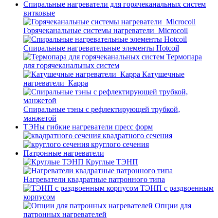
Спиральные нагреватели для горячеканальных систем
витковые
Горячеканальные системы нагреватели_Microcoil
Спиральные нагревательные элементы Hotcoil
Термопара
для горячеканальных систем
Катушечные
нагреватели_Карра
Спиральные тэны с рефлектирующей трубкой,
манжетой
ТЭНы гибкие нагреватели пресс форм
квадратного сечения
круглого сечения
Патронные нагреватели
Круглые ТЭНП
Нагреватели квадратные патронного типа
ТЭНП с раздвоенным
корпусом
Опции для
патронных нагревателей