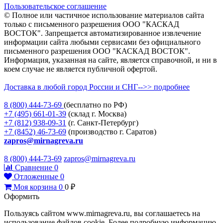
Пользовательское соглашение
© Полное или частичное использование материалов сайта
только с письменного разрешения ООО "КАСКАД
ВОСТОК". Запрещается автоматизированное извлечение
информации сайта любыми сервисами без официального
письменного разрешения ООО "КАСКАД ВОСТОК".
Информация, указанная на сайте, является справочной, и ни в
коем случае не является публичной офертой.
Доставка в любой город России и СНГ-->> подробнее
8 (800)
444-73-69
(бесплатно по РФ)
+7 (495)
661-01-39
(склад г. Москва)
+7 (812)
938-09-31
(г. Санкт-Петербург)
+7 (8452)
46-73-69
(производство г. Саратов)
zapros@mirnagreva.ru
8 (800) 444-73-69
zapros@mirnagreva.ru
Сравнение
0
Отложенные
0
Моя корзина
0
0
₽
Оформить
Пользуясь сайтом www.mirnagreva.ru, вы соглашаетесь на
использование файлов cookie. Более подробную информацию