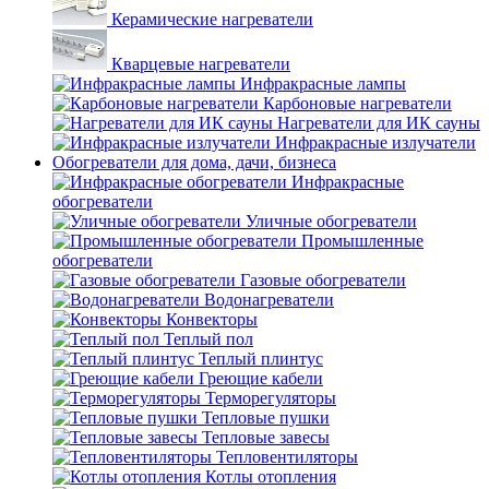
Керамические нагреватели
Кварцевые нагреватели
Инфракрасные лампы
Карбоновые нагреватели
Нагреватели для ИК сауны
Инфракрасные излучатели
Обогреватели для дома, дачи, бизнеса
Инфракрасные
обогреватели
Уличные обогреватели
Промышленные
обогреватели
Газовые обогреватели
Водонагреватели
Конвекторы
Теплый пол
Теплый плинтус
Греющие кабели
Терморегуляторы
Тепловые пушки
Тепловые завесы
Тепловентиляторы
Котлы отопления