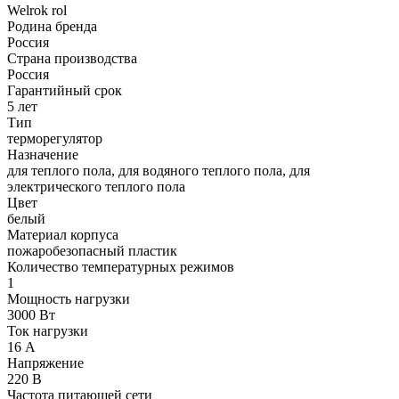
Welrok rol
Родина бренда
Россия
Страна производства
Россия
Гарантийный срок
5 лет
Тип
терморегулятор
Назначение
для теплого пола, для водяного теплого пола, для
электрического теплого пола
Цвет
белый
Материал корпуса
пожаробезопасный пластик
Количество температурных режимов
1
Мощность нагрузки
3000 Вт
Ток нагрузки
16 А
Напряжение
220 В
Частота питающей сети