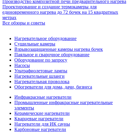
Производство композитной печи предварительного нагрева
Проектирование и создание термокамеры для
единовременного нагрева до 72 бочек на 15 квадратных
метрах
Все обзоры и советы
Нагревательное оборудование
Сушильные камеры
Взрывозащищенные камеры нагрева бочек
Паяльное и сварочное оборудование
Оборудование по запросу
Насосы
Ультрафиолетовые лампы
Нагревательные шланги
Нагревательная проволока
Обогреватели для дома, дачи, бизнеса
Инфракрасные нагреватели
Промышленные инфракрасные нагревательные
элементы
Керамические нагреватели
Кварцевые нагреватели
Нагреватели для ИК сауны
Карбоновые нагреватели