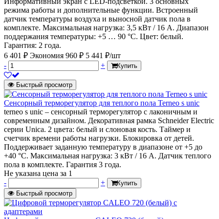
Информативный экран с LED-подсветкой. 3 основных
режима работы и дополнительные функции. Встроенный
датчик температуры воздуха и выносной датчик пола в
комплекте. Максимальная нагрузка: 3,5 кВт / 16 А. Диапазон
поддержания температуры: +5 … 90 °С. Цвет: белый.
Гарантия: 2 года.
6 401 ₽
Экономия 960 ₽
5 441 ₽/шт
-
+
Купить
Быстрый просмотр
Сенсорный терморегулятор для теплого пола Terneo s unic
terneo s unic – cенсорный терморегулятор с лаконичным и
современным дизайном. Декоративная рамка Schneider Electriс
серии Unica. 2 цвета: белый и слоновая кость. Таймер и
счетчик времени работы нагрузки. Блокировка от детей.
Поддерживает заданную температуру в диапазоне от +5 до
+40 °С. Максимальная нагрузка: 3 кВт / 16 А. Датчик теплого
пола в комплекте. Гарантия 3 года.
Не указана цена
за 1
-
+
Купить
Быстрый просмотр