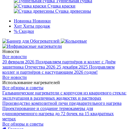
Туннельная сушка
Сушка краски
Сушка древесины
Новинка
Новинки
Хит
Хиты продаж
%
Скидки
Новости
Все новости
20 февраля 2026
Поздравляем партнёров и коллег с Днём
защитника Отечества 2026
25 декабря 2025
Поздравляем
коллег и партнёров с наступающим 2026 годом!
Все новости
Использование нагревателей
Все обзоры и советы
Гальванические нагреватели с корпусом из кварцевого стекла:
эксплуатация в различных жидкостях и растворах
Производство композитной печи предварительного нагрева
Проектирование и создание термокамеры для
единовременного нагрева до 72 бочек на 15 квадратных
метрах
Все обзоры и советы