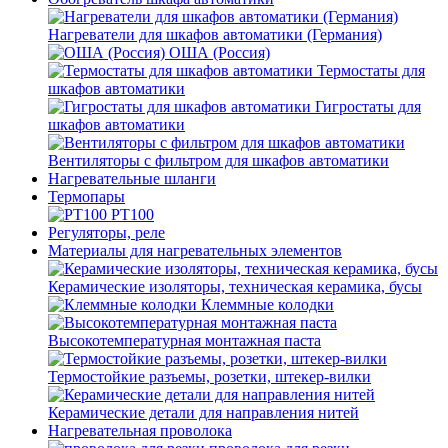
Нагреватели для шкафов автоматики (Германия)
ОША (Россия)
Термостаты для
шкафов автоматики
Гигростаты для
шкафов автоматики
Вентиляторы с фильтром для шкафов автоматики
Нагревательные шланги
Термопары
PT100
Регуляторы, реле
Материалы для нагревательных элементов
Керамические изоляторы, техническая керамика, бусы
Клеммные колодки
Высокотемпературная монтажная паста
Термостойкие разъемы, розетки, штекер-вилки
Керамические детали для направления нитей
Нагревательная проволока