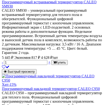
Программируемый встраиваемый терморегулятор CALEO
SM930
CALEO SM930 – универсальный программируемый
встраиваемый терморегулятор для теплого пола и
обогревателей. Функциональный цифровой
программируемый термостат с кнопочным управлением.
Информативный экран с LED-подсветкой. 2 основных
режима работы и дополнительные функции. Недельное
программирование. Встроенный датчик температуры воздуха
и выносной датчик пола в комплекте, возможность работы по
2 датчикам. Максимальная нагрузка: 3,5 кВт / 16 А. Диапазон
поддержания температуры: +5 … 45 °С. Цвет: белый.
Гарантия: 2 года.
5 445 ₽
Экономия 817 ₽
4 628 ₽/шт
-
+
Купить
Быстрый просмотр
Хит
-15%
Программируемый накладной терморегулятор CALEO C950
CALEO С950 – программируемый накладной терморегулятор
для теплого пола. Функциональный цифровой
программируемый термостат с кнопочным управлением.