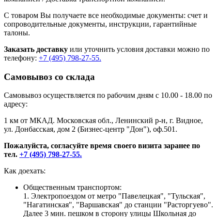
С товаром Вы получаете все необходимые документы: счет и
сопроводительные документы, инструкции, гарантийные
талоны.
Заказать доставку
или уточнить условия доставки можно по
телефону:
+7 (495) 798-27-55.
Самовывоз со склада
Самовывоз осуществляется по рабочим дням с 10.00 - 18.00 по
адресу:
1 км от МКАД. Московская обл., Ленинский р-н, г. Видное,
ул. Донбасская, дом 2 (Бизнес-центр "Дон"), оф.501.
Пожалуйста, согласуйте время своего визита заранее по
тел.
+7 (495) 798-27-55.
Как доехать:
Общественным транспортом:
1. Электропоездом от метро "Павелецкая", "Тульская",
"Нагатинская", "Варшавская" до станции "Расторгуево".
Далее 3 мин. пешком в сторону улицы Школьная до