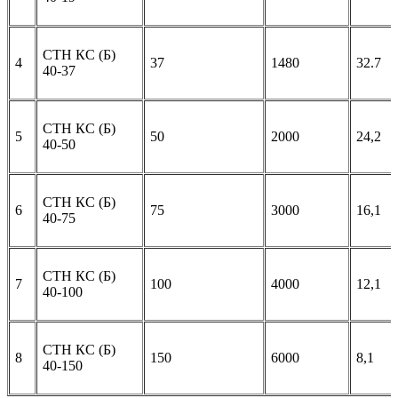
СТН КС (Б)
4
37
1480
32.7
40-37
СТН КС (Б)
5
50
2000
24,2
40-50
СТН КС (Б)
6
75
3000
16,1
40-75
СТН КС (Б)
7
100
4000
12,1
40-100
СТН КС (Б)
8
150
6000
8,1
40-150