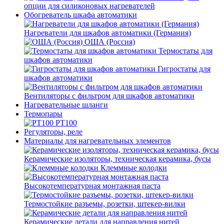
опции для силиконовых нагревателей
Обогреватель шкафа автоматики
Нагреватели для шкафов автоматики (Германия)
ОША (Россия)
Термостаты для
шкафов автоматики
Гигростаты для
шкафов автоматики
Вентиляторы с фильтром для шкафов автоматики
Нагревательные шланги
Термопары
PT100
Регуляторы, реле
Материалы для нагревательных элементов
Керамические изоляторы, техническая керамика, бусы
Клеммные колодки
Высокотемпературная монтажная паста
Термостойкие разъемы, розетки, штекер-вилки
Керамические детали для направления нитей