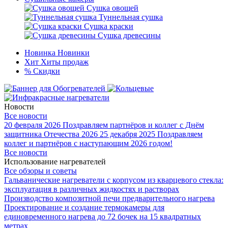
Сушка овощей
Туннельная сушка
Сушка краски
Сушка древесины
Новинка
Новинки
Хит
Хиты продаж
%
Скидки
Новости
Все новости
20 февраля 2026
Поздравляем партнёров и коллег с Днём
защитника Отечества 2026
25 декабря 2025
Поздравляем
коллег и партнёров с наступающим 2026 годом!
Все новости
Использование нагревателей
Все обзоры и советы
Гальванические нагреватели с корпусом из кварцевого стекла:
эксплуатация в различных жидкостях и растворах
Производство композитной печи предварительного нагрева
Проектирование и создание термокамеры для
единовременного нагрева до 72 бочек на 15 квадратных
метрах