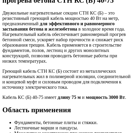
прогрева бетона СТН КС (Б) 40-75
Двужильные нагревательные секции СТН КС (Б) – это
резистивный греющий кабель мощностью 40 Вт на метр,
предназначенный
для эффективного и равномерного
застывания бетона и железобетона
в холодное время года.
Нагревательный кабель обеспечивает равномерный прогрев
бетонной смеси, ускоряет набор прочности и снижает риск
образования трещин. Кабель применяется в строительстве
фундаментов, полов, лестниц и других монолитных
конструкций, позволяя проводить бетонные работы при
низких температурах.
Греющий кабель СТН КС (Б) состоит из металлических
нагревательных жил в полимерной изоляции, соединительной
и концевой муфт и силовым проводом для подключения к
источнику электрического тока.
Кабель КС (Б) 40-75 имеет
длину 75 м
и
мощность 3000 Вт
.
Область применения
Фундаменты, бетонные плиты и стяжки.
Лестничные марши и пандусы.