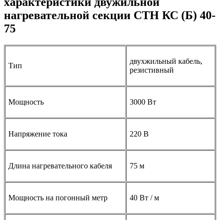
характеристики двужильной
нагревательной секции СТН КС (Б) 40-
75
двухжильный кабель,
Тип
резистивный
Мощность
3000 Вт
Напряжение тока
220 В
Длина нагревательного кабеля
75 м
Мощность на погонный метр
40 Вт / м