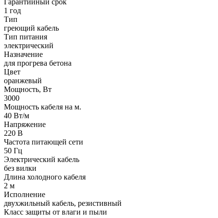
Гарантийный срок
1 год
Тип
греющий кабель
Тип питания
электрический
Назначение
для прогрева бетона
Цвет
оранжевый
Мощность, Вт
3000
Мощность кабеля на м.
40 Вт/м
Напряжение
220 В
Частота питающей сети
50 Гц
Электрический кабель
без вилки
Длина холодного кабеля
2 м
Исполнение
двухжильный кабель, резистивный
Класс защиты от влаги и пыли