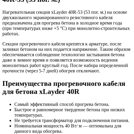
Нагревательная секция xLayder 40R-53 (53 пог. м.) на основе
двухжильного экранированного резистивного кабеля
предназначена для прогрева бетона в холодное время года
(при температурах ниже +5 °С) при монолитно-строительных
работах.
Секции прогревочного кабеля крепятся к арматуре, после
заливки бетоном на них подается напряжение. Таким образом
обеспечивается соблюдение технологии застывания бетона
даже в зимнее время и появляется возможность ведения
монолитных работ круглый год. После набора определенной
прочности (через 5-7 дней) обогрев отключают.
Преимущества прогревочного кабеля
для бетона xLayder 40R
Самый эффективный способ прогрева бетона.
Быстрое и равномерное твердение бетона при низких
температурах.
Не требуется трансформатор для подключения питания.
Номинальная мощность 40 Вт/ м — оптимальна для
данного вида обогрева.