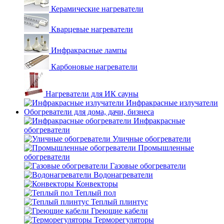
Керамические нагреватели
Кварцевые нагреватели
Инфракрасные лампы
Карбоновые нагреватели
Нагреватели для ИК сауны
Инфракрасные излучатели
Обогреватели для дома, дачи, бизнеса
Инфракрасные
обогреватели
Уличные обогреватели
Промышленные
обогреватели
Газовые обогреватели
Водонагреватели
Конвекторы
Теплый пол
Теплый плинтус
Греющие кабели
Терморегуляторы