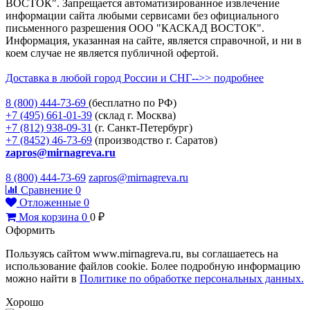
ВОСТОК". Запрещается автоматизированное извлечение
информации сайта любыми сервисами без официального
письменного разрешения ООО "КАСКАД ВОСТОК".
Информация, указанная на сайте, является справочной, и ни в
коем случае не является публичной офертой.
Доставка в любой город России и СНГ-->> подробнее
8 (800)
444-73-69
(бесплатно по РФ)
+7 (495)
661-01-39
(склад г. Москва)
+7 (812)
938-09-31
(г. Санкт-Петербург)
+7 (8452)
46-73-69
(производство г. Саратов)
zapros@mirnagreva.ru
8 (800) 444-73-69
zapros@mirnagreva.ru
Сравнение
0
Отложенные
0
Моя корзина
0
0
₽
Оформить
Пользуясь сайтом www.mirnagreva.ru, вы соглашаетесь на
использование файлов cookie. Более подробную информацию
можно найти в
Политике по обработке персональных данных.
Хорошо