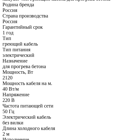
Родина бренда
Россия
Страна производства
Россия
Гарантийный срок
1 год
Тип
греющий кабель
Тип питания
электрический
Назначение
для прогрева бетона
Мощность, Вт
2120
Мощность кабеля на м.
40 Вт/м
Напряжение
220 В
Частота питающей сети
50 Гц
Электрический кабель
без вилки
Длина холодного кабеля
2 м
Исполнение