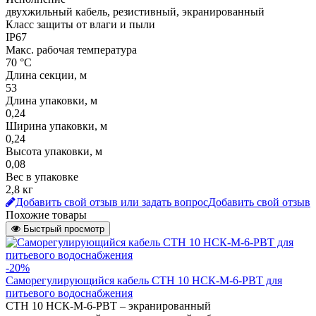
двухжильный кабель, резистивный, экранированный
Класс защиты от влаги и пыли
IP67
Макс. рабочая температура
70 °С
Длина секции, м
53
Длина упаковки, м
0,24
Ширина упаковки, м
0,24
Высота упаковки, м
0,08
Вес в упаковке
2,8 кг
Добавить свой отзыв или задать вопрос
Добавить свой отзыв
Похожие товары
Быстрый просмотр
-20%
Саморегулирующийся кабель СТН 10 НСК-М-6-РВТ для
питьевого водоснабжения
СТН 10 НСК-М-6-РВТ – экранированный