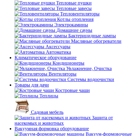
Тепловые пушки
Тепловые завесы
Тепловентиляторы
Котлы отопления
Электрокамины
Домашние сауны
Бактерицидные лампы
Масляные обогреватели
Аксессуары
Автоматика
Климатическое оборудование
Кондиционеры
Увлажнение, Очистка
Вентиляторы
Системы водоочистки
Товары для дачи
Костровые чаши
Теплицы
Садовая мебель
Защита от
насекомых и животных
Вакуумная формовка оборудование
Вакуум-формовочные