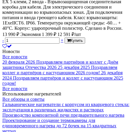
EX 5 клемм, 2 ввода - Взрывозащищенная соединительная
коробка для кабеля. Для электрического соединения и
коммуникации во взрывоопасных зонах. Для подключения
питания и ввода греющего кабеля. Класс взрывозащиты:
1ExeIICT6. IP66. Температура окружающей среды: -60… +
40°C. Корпус: ударопрочный полиэстер. Сделано в России.
13 990 ₽
Экономия 1 399 ₽
12 591 ₽/шт
-
+
Купить
Новости
Все новости
20 февраля 2026
Поздравляем партнёров и коллег с Днём
защитника Отечества 2026
25 декабря 2025
Поздравляем
коллег и партнёров с наступающим 2026 годом!
26 декабря
2024
Поздравляем партнёров и коллег с наступающим 2025
годом!
Все новости
Использование нагревателей
Все обзоры и советы
Гальванические нагреватели с корпусом из кварцевого стекла:
эксплуатация в различных жидкостях и растворах
Производство композитной печи предварительного нагрева
Проектирование и создание термокамеры для
единовременного нагрева до 72 бочек на 15 квадратных
метрах