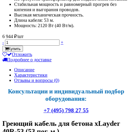
Стабильная мощность и равномерный прогрев без
кипения и выгорания проводов.
Высокая механическая прочность.
Длина кабеля: 53 м.
Мощность: 2120 Вт (40 Вт/м).
6 944 ₽/шт
-
+
Купить
Отложить
Подробнее о доставке
Описание
Характеристики
Отзывы и вопросы
(0)
Консультации и индивидуальный подбор
оборудования:
+7 (495) 798 27 55
Греющий кабель для бетона xLayder
40R-53 (53 пог. м.)