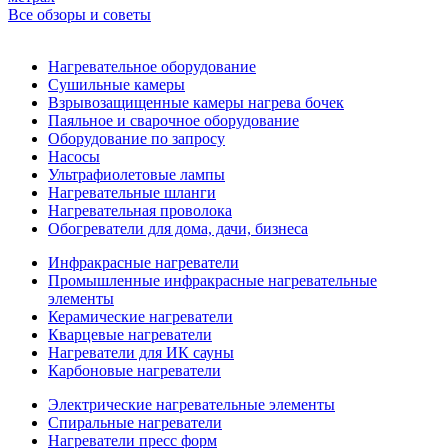
Все обзоры и советы
Нагревательное оборудование
Сушильные камеры
Взрывозащищенные камеры нагрева бочек
Паяльное и сварочное оборудование
Оборудование по запросу
Насосы
Ультрафиолетовые лампы
Нагревательные шланги
Нагревательная проволока
Обогреватели для дома, дачи, бизнеса
Инфракрасные нагреватели
Промышленные инфракрасные нагревательные
элементы
Керамические нагреватели
Кварцевые нагреватели
Нагреватели для ИК сауны
Карбоновые нагреватели
Электрические нагревательные элементы
Спиральные нагреватели
Нагреватели пресс форм