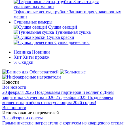
Тефлоновые ленты, трубки: Запчасти для упаковочных
машин
Сушильные камеры
Сушка овощей
Туннельная сушка
Сушка краски
Сушка древесины
Новинка
Новинки
Хит
Хиты продаж
%
Скидки
Новости
Все новости
20 февраля 2026
Поздравляем партнёров и коллег с Днём
защитника Отечества 2026
25 декабря 2025
Поздравляем
коллег и партнёров с наступающим 2026 годом!
Все новости
Использование нагревателей
Все обзоры и советы
Гальванические нагреватели с корпусом из кварцевого стекла: