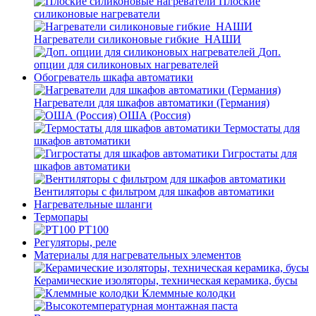
Плоские
силиконовые нагреватели
Нагреватели силиконовые гибкие_НАШИ
Доп.
опции для силиконовых нагревателей
Обогреватель шкафа автоматики
Нагреватели для шкафов автоматики (Германия)
ОША (Россия)
Термостаты для
шкафов автоматики
Гигростаты для
шкафов автоматики
Вентиляторы с фильтром для шкафов автоматики
Нагревательные шланги
Термопары
PT100
Регуляторы, реле
Материалы для нагревательных элементов
Керамические изоляторы, техническая керамика, бусы
Клеммные колодки