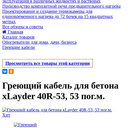
эксплуатация в различных жидкостях и растворах
Производство композитной печи предварительного нагрева
Проектирование и создание термокамеры для
единовременного нагрева до 72 бочек на 15 квадратных
метрах
Все обзоры и советы
Главная
Каталог товаров
Обогреватели для дома, дачи, бизнеса
Греющие кабели
Просмотреть все товары этой категории
Греющий кабель для бетона
xLayder 40R-53, 53 пог.м.
Хит