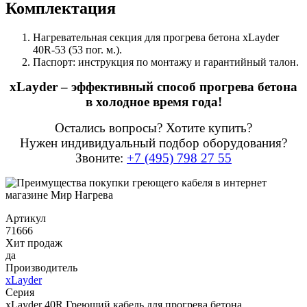
Комплектация
Нагревательная секция для прогрева бетона xLayder
40R-53 (53 пог. м.).
Паспорт: инструкция по монтажу и гарантийный талон.
xLayder – эффективный способ прогрева бетона
в холодное время года!
Остались вопросы? Хотите купить?
Нужен индивидуальный подбор оборудования?
Звоните:
+7 (495) 798 27 55
Артикул
71666
Хит продаж
да
Производитель
xLayder
Серия
xLayder 40R Греющий кабель для прогрева бетона