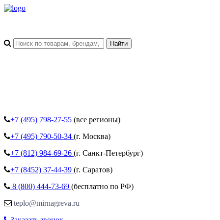
+7 (495)
798-27-55
(все регионы)
+7 (495)
790-50-34
(г. Москва)
+7 (812)
984-69-26
(г. Санкт-Петербург)
+7 (8452)
37-44-39
(г. Саратов)
8 (800)
444-73-69
(бесплатно по РФ)
teplo@mirnagreva.ru
Заказать звонок