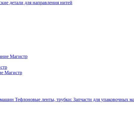
кие детали для направления нитей
ание Магистр
истр
ие Магистр
Тефлоновые ленты, трубки: Запчасти для упаковочных 