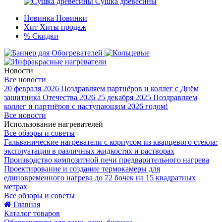
Сушка древесины
Новинка
Новинки
Хит
Хиты продаж
%
Скидки
Новости
Все новости
20 февраля 2026
Поздравляем партнёров и коллег с Днём
защитника Отечества 2026
25 декабря 2025
Поздравляем
коллег и партнёров с наступающим 2026 годом!
Все новости
Использование нагревателей
Все обзоры и советы
Гальванические нагреватели с корпусом из кварцевого стекла:
эксплуатация в различных жидкостях и растворах
Производство композитной печи предварительного нагрева
Проектирование и создание термокамеры для
единовременного нагрева до 72 бочек на 15 квадратных
метрах
Все обзоры и советы
Главная
Каталог товаров