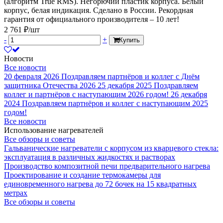
(алгоритм True RMS). Негорючий пластик корпуса. Белый
корпус, белая индикация. Сделано в России. Рекордная
гарантия от официального производителя – 10 лет!
2 761 ₽/шт
-
+
Купить
Новости
Все новости
20 февраля 2026
Поздравляем партнёров и коллег с Днём
защитника Отечества 2026
25 декабря 2025
Поздравляем
коллег и партнёров с наступающим 2026 годом!
26 декабря
2024
Поздравляем партнёров и коллег с наступающим 2025
годом!
Все новости
Использование нагревателей
Все обзоры и советы
Гальванические нагреватели с корпусом из кварцевого стекла:
эксплуатация в различных жидкостях и растворах
Производство композитной печи предварительного нагрева
Проектирование и создание термокамеры для
единовременного нагрева до 72 бочек на 15 квадратных
метрах
Все обзоры и советы