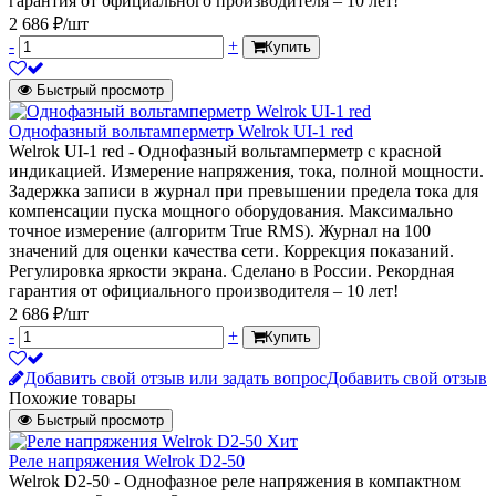
гарантия от официального производителя – 10 лет!
2 686 ₽/шт
-
+
Купить
Быстрый просмотр
Однофазный вольтамперметр Welrok UI-1 red
Welrok UI-1 red - Однофазный вольтамперметр с красной
индикацией. Измерение напряжения, тока, полной мощности.
Задержка записи в журнал при превышении предела тока для
компенсации пуска мощного оборудования. Максимально
точное измерение (алгоритм True RMS). Журнал на 100
значений для оценки качества сети. Коррекция показаний.
Регулировка яркости экрана. Сделано в России. Рекордная
гарантия от официального производителя – 10 лет!
2 686 ₽/шт
-
+
Купить
Добавить свой отзыв или задать вопрос
Добавить свой отзыв
Похожие товары
Быстрый просмотр
Хит
Реле напряжения Welrok D2-50
Welrok D2-50 - Однофазное реле напряжения в компактном