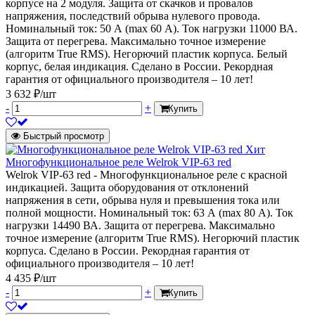
корпусе на 2 модуля. Защита от скачков и провалов
напряжения, последствий обрыва нулевого провода.
Номинальный ток: 50 А (max 60 А). Ток нагрузки 11000 ВА.
Защита от перегрева. Максимально точное измерение
(алгоритм True RMS). Негорючий пластик корпуса. Белый
корпус, белая индикация. Сделано в России. Рекордная
гарантия от официального производителя – 10 лет!
3 632 ₽/шт
-
+
Купить
Быстрый просмотр
Хит
Многофункциональное реле Welrok VIP-63 red
Welrok VIP-63 red - Многофункциональное реле с красной
индикацией. Защита оборудования от отклонений
напряжения в сети, обрыва нуля и превышения тока или
полной мощности. Номинальный ток: 63 А (max 80 А). Ток
нагрузки 14490 ВА. Защита от перегрева. Максимально
точное измерение (алгоритм True RMS). Негорючий пластик
корпуса. Сделано в России. Рекордная гарантия от
официального производителя – 10 лет!
4 435 ₽/шт
-
+
Купить