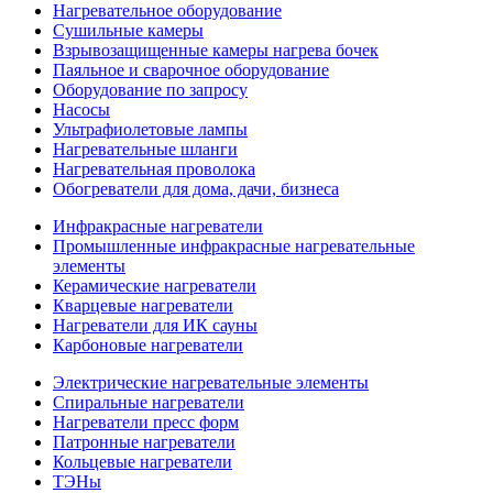
Нагревательное оборудование
Сушильные камеры
Взрывозащищенные камеры нагрева бочек
Паяльное и сварочное оборудование
Оборудование по запросу
Насосы
Ультрафиолетовые лампы
Нагревательные шланги
Нагревательная проволока
Обогреватели для дома, дачи, бизнеса
Инфракрасные нагреватели
Промышленные инфракрасные нагревательные
элементы
Керамические нагреватели
Кварцевые нагреватели
Нагреватели для ИК сауны
Карбоновые нагреватели
Электрические нагревательные элементы
Спиральные нагреватели
Нагреватели пресс форм
Патронные нагреватели
Кольцевые нагреватели
ТЭНы