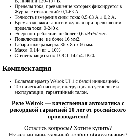
В, нижний 120–197 В.
Пределы тока, превышение которых фиксируется в
Журнале отклонений: 0,1-63 А.
Точность измерения силы тока: 0,5-63 А ± 0,2 А.
Время задержки записи в журнал при превышении
предела тока: 0-240 с.
Энергопотребление: не более 0,6 кВт/ч/ мес.
Подключение: не более 16 мм2.
Габаритные размеры: 36 х 85 х 66 мм.
Масса: 0,144 кг ± 10%.
Степень защиты по ГОСТ 14254: IP20.
Комплектация
Вольтамперметр Welrok UI-1 с белой индикацией.
Технический паспорт, инструкция по установке и
эксплуатации, гарантийный талон.
Реле Welrok — качественная автоматика с
рекордной гарантией 10 лет от российского
производителя!
Остались вопросы? Хотите купить?
Нужен индивидуальный подбор оборудования?