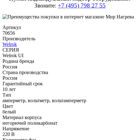
Звоните:
+7 (495) 798 27 55
Артикул
70656
Производитель
Welrok
СЕРИЯ
Welrok UI
Родина бренда
Россия
Страна производства
Россия
Гарантийный срок
10 лет
Тип
амперметр, вольтметр, вольтамперметр
Цвет
белый
Материал корпуса
негорючий поликарбонат
Напряжение
220 В
Количество фаз