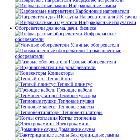
Инфракрасные лампы
Карбоновые нагреватели
Нагреватели для ИК сауны
Инфракрасные излучатели
Обогреватели для дома, дачи, бизнеса
Инфракрасные
обогреватели
Уличные обогреватели
Промышленные
обогреватели
Газовые обогреватели
Водонагреватели
Конвекторы
Теплый пол
Теплый плинтус
Греющие кабели
Терморегуляторы
Тепловые пушки
Тепловые завесы
Тепловентиляторы
Котлы отопления
Электрокамины
Домашние сауны
Бактерицидные лампы