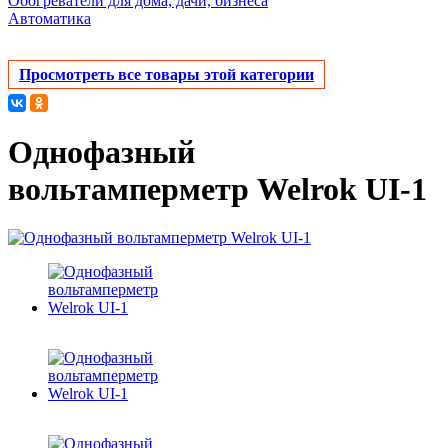
Обогреватели для дома, дачи, бизнеса
Автоматика
Просмотреть все товары этой категории
Однофазный
вольтамперметр Welrok UI-1