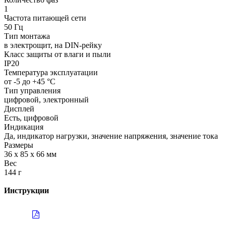
1
Частота питающей сети
50 Гц
Тип монтажа
в электрощит, на DIN-рейку
Класс защиты от влаги и пыли
IP20
Температура эксплуатации
от -5 до +45 °С
Тип управления
цифровой, электронный
Дисплей
Есть, цифровой
Индикация
Да, индикатор нагрузки, значение напряжения, значение тока
Размеры
36 х 85 х 66 мм
Вес
144 г
Инструкции