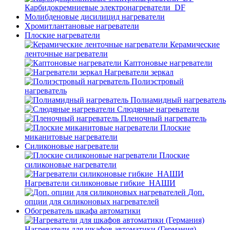
Карбидокремниевые электронагреватели_DF
Молибденовые дисилицид нагреватели
Хромитлантановые нагреватели
Плоские нагреватели
Керамические
ленточные нагреватели
Каптоновые нагреватели
Нагреватели зеркал
Полиэстровый
нагреватель
Полиамидный нагреватель
Слюдяные нагреватели
Пленочный нагреватель
Плоские
миканитовые нагреватели
Силиконовые нагреватели
Плоские
силиконовые нагреватели
Нагреватели силиконовые гибкие_НАШИ
Доп.
опции для силиконовых нагревателей
Обогреватель шкафа автоматики
Нагреватели для шкафов автоматики (Германия)