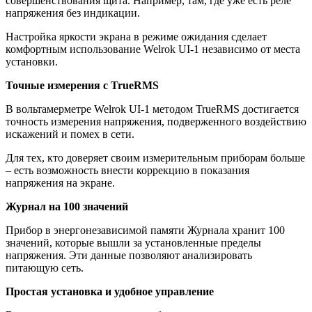
совершенствования щита. Например, там, где уже есть реле
напряжения без индикации.
Настройка яркости экрана в режиме ожидания сделает
комфортным использование Welrok UI-1 независимо от места
установки.
Точные измерения с TrueRMS
В вольтамерметре Welrok UI-1 методом TrueRMS достигается
точность измерения напряжения, подверженного воздействию
искажений и помех в сети.
Для тех, кто доверяет своим измерительным приборам больше
– есть возможность внести коррекцию в показания
напряжения на экране.
Журнал на 100 значений
Прибор в энергонезависимой памяти Журнала хранит 100
значений, которые вышли за установленные пределы
напряжения. Эти данные позволяют анализировать
питающую сеть.
Простая установка и удобное управление