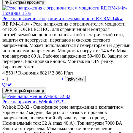
Быстрый просмотр
Новинка
-15%
Реле напряжения с ограничителем мощности RE RM-14kw
RE RM-14kw - Реле напряжения с ограничителем мощности
от ROSTOKELECTRO. для ограничения и контроля
потребляемой мощности в однофазной электрической сети,
защиты от перегрузки, перепадов и скачков сетевого
напряжения. Может использоваться с генераторами и другими
источниками напряжения. Мощность нагрузки: 14 кВт. Макс.
ток нагрузки: 80 A. Рабочее напряжение: 50-400 В. Защита от
перегрева. Блокировка кнопок. Монтаж на DIN-рейку.
Гарантия: 5 лет.
4 550 ₽
Экономия 682 ₽
3 868 ₽/шт
-
+
Купить
Быстрый просмотр
Реле напряжения Welrok D2-32
Welrok D2-32 - Однофазное реле напряжения в компактном
корпусе на 2 модуля. Защита от скачков и провалов
напряжения, последствий обрыва нулевого провода.
Номинальный ток: 32 А (max 40 А). Ток нагрузки 7000 ВА.
Защита от перегрева. Максимально точное измерение