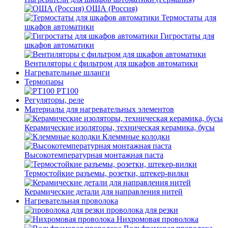
ОША (Россия)
Термостаты для
шкафов автоматики
Гигростаты для
шкафов автоматики
Вентиляторы с фильтром для шкафов автоматики
Нагревательные шланги
Термопары
PT100
Регуляторы, реле
Материалы для нагревательных элементов
Керамические изоляторы, техническая керамика, бусы
Клеммные колодки
Высокотемпературная монтажная паста
Термостойкие разъемы, розетки, штекер-вилки
Керамические детали для направления нитей
Нагревательная проволока
проволока для резки
Нихромовая проволока