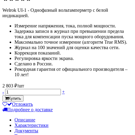
Welrok UI-1 - Однофазный вольтамперметр с белой
индикацией.
Измерение напряжения, тока, полной мощности.
Задержка записи в журнал при превышении предела
тока для компенсации пуска мощного оборудования.
Максимально точное измерение (алгоритм True RMS).
Журнал на 100 значений для оценки качества сети.
Коррекция показаний.
Регулировка яркости экрана.
Сделано в России.
Рекордная гарантия от официального производителя –
10 лет!
2 803 ₽/шт
-
+
Купить
Отложить
Подробнее о доставке
Описание
Характеристики
Документы