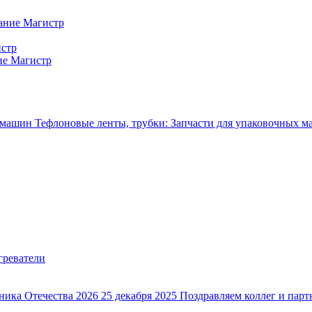
ание Магистр
истр
ие Магистр
Тефлоновые ленты, трубки: Запчасти для упаковочных 
ника Отечества 2026
25 декабря 2025
Поздравляем коллег и парт