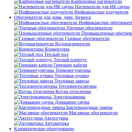
Карбоновые нагреватели
Нагреватели для ИК сауны
Инфракрасные излучатели
Обогреватели для дома, дачи, бизнеса
Инфракрасные обогреват
Уличные обогреватели
Промышленные обогрев
Газовые обогреватели
Водонагреватели
Конвекторы
Теплый пол
Теплый плинтус
Греющие кабели
Терморегуляторы
Тепловые пушки
Тепловые завесы
Тепловентиляторы
Котлы отопления
Электрокамины
Домашние сауны
Бактерицидные лампы
Масляные обогреватели
Аксессуары
Автоматика
Климатическое оборудование