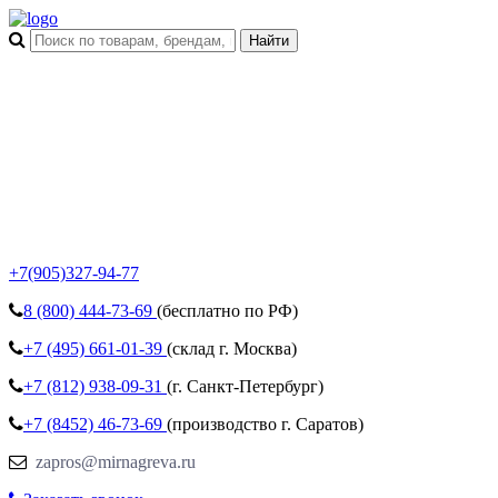
+7(905)327-94-77
8 (800)
444-73-69
(бесплатно по РФ)
+7 (495)
661-01-39
(склад г. Москва)
+7 (812)
938-09-31
(г. Санкт-Петербург)
+7 (8452)
46-73-69
(производство г. Саратов)
zapros@mirnagreva.ru