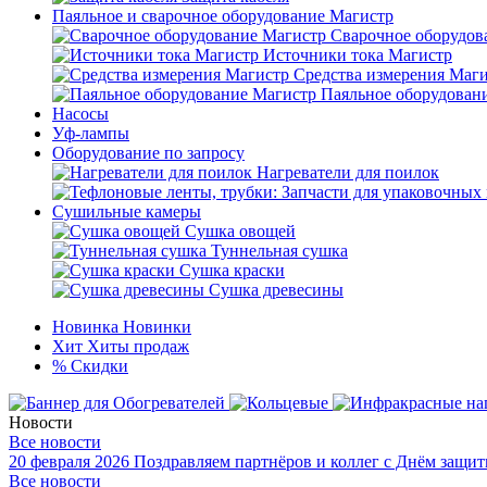
Паяльное и сварочное оборудование Магистр
Сварочное оборудов
Источники тока Магистр
Средства измерения Маг
Паяльное оборудован
Насосы
Уф-лампы
Оборудование по запросу
Нагреватели для поилок
Сушильные камеры
Сушка овощей
Туннельная сушка
Сушка краски
Сушка древесины
Новинка
Новинки
Хит
Хиты продаж
%
Скидки
Новости
Все новости
20 февраля 2026
Поздравляем партнёров и коллег с Днём защит
Все новости