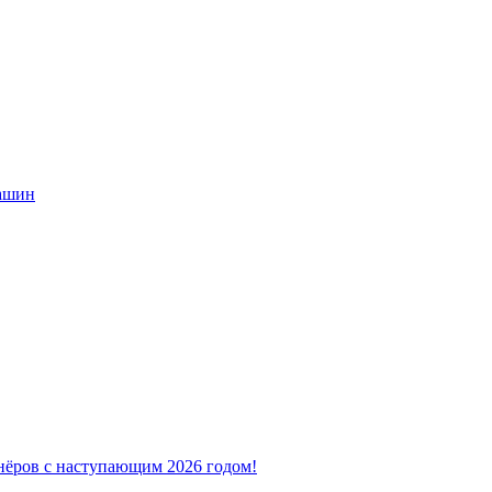
машин
нёров с наступающим 2026 годом!