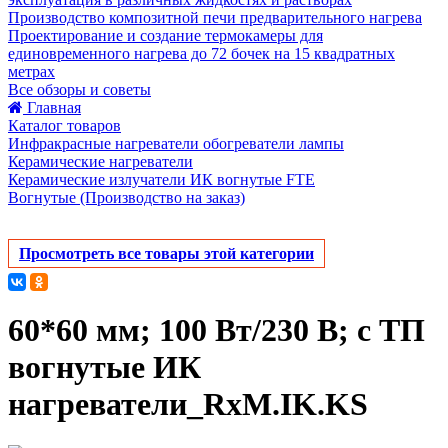
Производство композитной печи предварительного нагрева
Проектирование и создание термокамеры для
единовременного нагрева до 72 бочек на 15 квадратных
метрах
Все обзоры и советы
Главная
Каталог товаров
Инфракрасные нагреватели обогреватели лампы
Керамические нагреватели
Керамические излучатели ИК вогнутые FTE
Вогнутые (Производство на заказ)
Просмотреть все товары этой категории
60*60 мм; 100 Вт/230 В; с ТП
вогнутые ИК
нагреватели_RxM.IK.KS