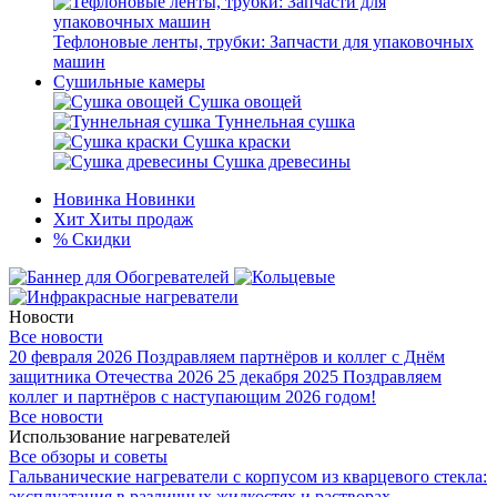
Тефлоновые ленты, трубки: Запчасти для упаковочных
машин
Сушильные камеры
Сушка овощей
Туннельная сушка
Сушка краски
Сушка древесины
Новинка
Новинки
Хит
Хиты продаж
%
Скидки
Новости
Все новости
20 февраля 2026
Поздравляем партнёров и коллег с Днём
защитника Отечества 2026
25 декабря 2025
Поздравляем
коллег и партнёров с наступающим 2026 годом!
Все новости
Использование нагревателей
Все обзоры и советы
Гальванические нагреватели с корпусом из кварцевого стекла:
эксплуатация в различных жидкостях и растворах