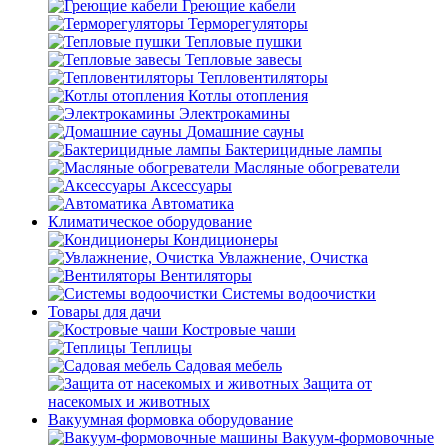
Греющие кабели
Терморегуляторы
Тепловые пушки
Тепловые завесы
Тепловентиляторы
Котлы отопления
Электрокамины
Домашние сауны
Бактерицидные лампы
Масляные обогреватели
Аксессуары
Автоматика
Климатическое оборудование
Кондиционеры
Увлажнение, Очистка
Вентиляторы
Системы водоочистки
Товары для дачи
Костровые чаши
Теплицы
Садовая мебель
Защита от
насекомых и животных
Вакуумная формовка оборудование
Вакуум-формовочные