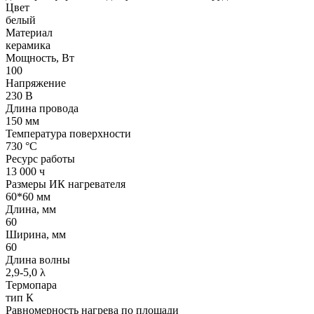
Цвет
белый
Материал
керамика
Мощность, Вт
100
Напряжение
230 В
Длина провода
150 мм
Температура поверхности
730 °С
Ресурс работы
13 000 ч
Размеры ИК нагревателя
60*60 мм
Длина, мм
60
Ширина, мм
60
Длина волны
2,9-5,0 λ
Термопара
тип К
Равномерность нагрева по площади