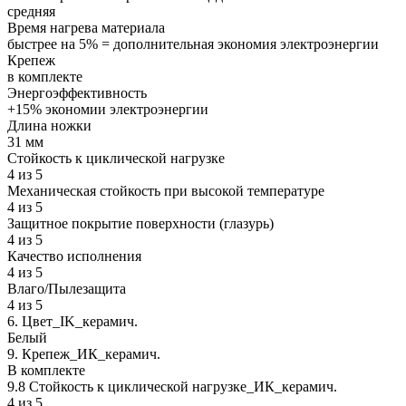
средняя
Время нагрева материала
быстрее на 5% = дополнительная экономия электроэнергии
Крепеж
в комплекте
Энергоэффективность
+15% экономии электроэнергии
Длина ножки
31 мм
Стойкость к циклической нагрузке
4 из 5
Механическая стойкость при высокой температуре
4 из 5
Защитное покрытие поверхности (глазурь)
4 из 5
Качество исполнения
4 из 5
Влаго/Пылезащита
4 из 5
6. Цвет_IK_керамич.
Белый
9. Крепеж_ИК_керамич.
В комплекте
9.8 Стойкость к циклической нагрузке_ИК_керамич.
4 из 5