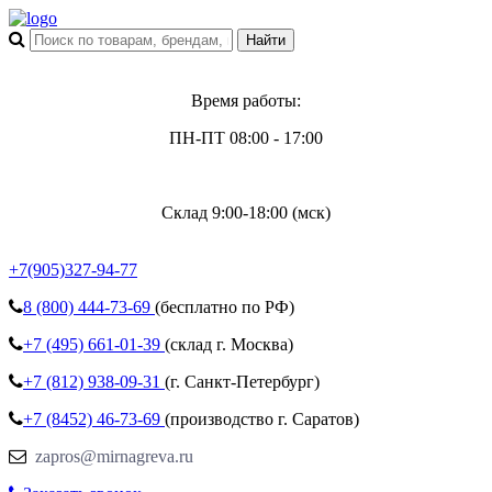
Время работы:
ПН-ПТ 08:00 - 17:00
Склад 9:00-18:00 (мск)
+7(905)327-94-77
8 (800)
444-73-69
(бесплатно по РФ)
+7 (495)
661-01-39
(склад г. Москва)
+7 (812)
938-09-31
(г. Санкт-Петербург)
+7 (8452)
46-73-69
(производство г. Саратов)
zapros@mirnagreva.ru