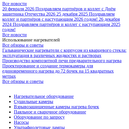
Все новости
20 февраля 2026
Поздравляем партнёров и коллег с Днём
защитника Отечества 2026
25 декабря 2025
Поздравляем
коллег и партнёров с наступающим 2026 годом!
26 декабря
2024
Поздравляем партнёров и коллег с наступающим 2025
годом!
Все новости
Использование нагревателей
Все обзоры и советы
Гальванические нагреватели с корпусом из кварцевого стекла:
эксплуатация в различных жидкостях и растворах
Производство композитной печи предварительного нагрева
Проектирование и создание термокамеры для
единовременного нагрева до 72 бочек на 15 квадратных
метрах
Все обзоры и советы
Нагревательное оборудование
Сушильные камеры
Взрывозащищенные камеры нагрева бочек
Паяльное и сварочное оборудование
Оборудование по запросу
Насосы
Ультрафиолетовые лампы