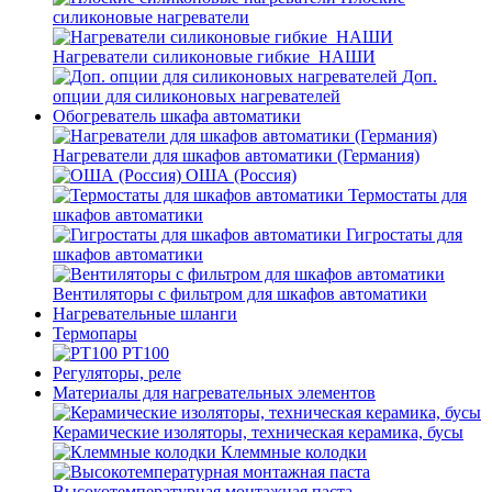
силиконовые нагреватели
Нагреватели силиконовые гибкие_НАШИ
Доп.
опции для силиконовых нагревателей
Обогреватель шкафа автоматики
Нагреватели для шкафов автоматики (Германия)
ОША (Россия)
Термостаты для
шкафов автоматики
Гигростаты для
шкафов автоматики
Вентиляторы с фильтром для шкафов автоматики
Нагревательные шланги
Термопары
PT100
Регуляторы, реле
Материалы для нагревательных элементов
Керамические изоляторы, техническая керамика, бусы
Клеммные колодки
Высокотемпературная монтажная паста