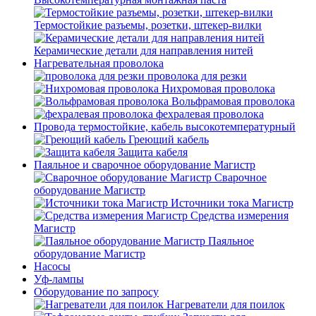
Термостойкие разъемы, розетки, штекер-вилки
Керамические детали для направления нитей
Нагревательная проволока
проволока для резки
Нихромовая проволока
Вольфрамовая проволока
фехралевая проволока
Провода термостойкие, кабель высокотемпературный
Греющий кабель
Защита кабеля
Паяльное и сварочное оборудование Магистр
Сварочное
оборудование Магистр
Источники тока Магистр
Средства измерения
Магистр
Паяльное
оборудование Магистр
Насосы
Уф-лампы
Оборудование по запросу
Нагреватели для поилок