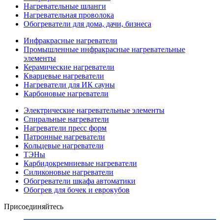
Нагревательные шланги
Нагревательная проволока
Обогреватели для дома, дачи, бизнеса
Инфракрасные нагреватели
Промышленные инфракрасные нагревательные
элементы
Керамические нагреватели
Кварцевые нагреватели
Нагреватели для ИК сауны
Карбоновые нагреватели
Электрические нагревательные элементы
Спиральные нагреватели
Нагреватели пресс форм
Патронные нагреватели
Кольцевые нагреватели
ТЭНы
Карбидокремниевые нагреватели
Силиконовые нагреватели
Обогреватели шкафа автоматики
Обогрев для бочек и еврокубов
Присоединяйтесь