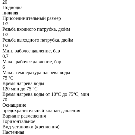
20
Подводка
нижняя
Присоединительный размер
1/2"
Резьба входного патрубка, дюйм
1/2
Резьба выходного патрубка, дюйм
1/2
Мин. рабочее давление, бар
0.7
Макс. рабочее давление, бар
6
Макс. температура нагрева воды
75 °С
Время нагрева воды
120 мин до 75 °С
Время нагрева воды от 10°С до 75°С, мин
70
Оснащение
предохранительный клапан давления
Вариант размещения
Горизонтальное
Вид установки (крепления)
Настенная