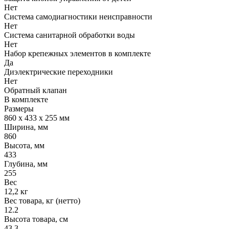
Нет
Система самодиагностики неисправности
Нет
Система санитарной обработки воды
Нет
Набор крепежных элементов в комплекте
Да
Диэлектрические переходники
Нет
Обратный клапан
В комплекте
Размеры
860 х 433 х 255 мм
Ширина, мм
860
Высота, мм
433
Глубина, мм
255
Вес
12,2 кг
Вес товара, кг (нетто)
12.2
Высота товара, см
43.3