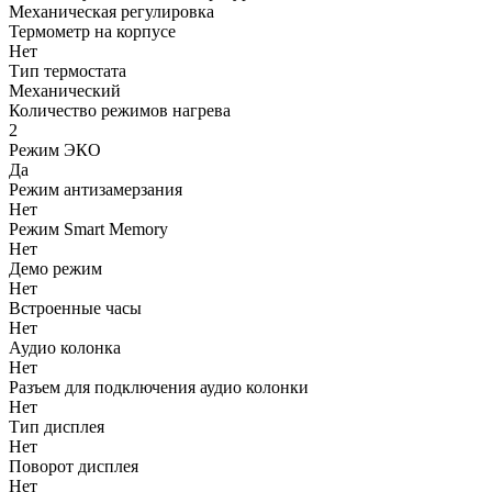
Механическая регулировка
Термометр на корпусе
Нет
Тип термостата
Механический
Количество режимов нагрева
2
Режим ЭКО
Да
Режим антизамерзания
Нет
Режим Smart Memory
Нет
Демо режим
Нет
Встроенные часы
Нет
Аудио колонка
Нет
Разъем для подключения аудио колонки
Нет
Тип дисплея
Нет
Поворот дисплея
Нет