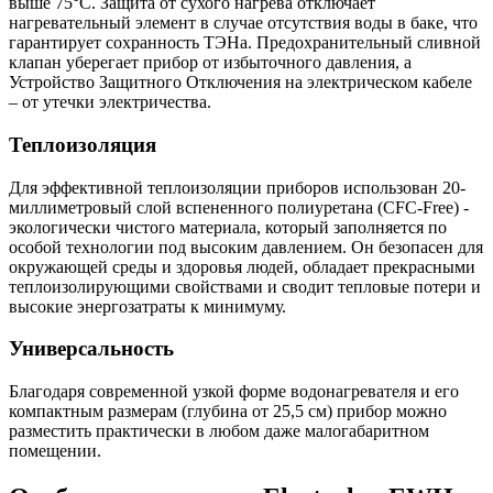
выше 75°C. Защита от сухого нагрева отключает
нагревательный элемент в случае отсутствия воды в баке, что
гарантирует сохранность ТЭНа. Предохранительный сливной
клапан уберегает прибор от избыточного давления, а
Устройство Защитного Отключения на электрическом кабеле
– от утечки электричества.
Теплоизоляция
Для эффективной теплоизоляции приборов использован 20-
миллиметровый слой вспененного полиуретана (CFC-Free) -
экологически чистого материала, который заполняется по
особой технологии под высоким давлением. Он безопасен для
окружающей среды и здоровья людей, обладает прекрасными
теплоизолирующими свойствами и сводит тепловые потери и
высокие энергозатраты к минимуму.
Универсальность
Благодаря современной узкой форме водонагревателя и его
компактным размерам (глубина от 25,5 см) прибор можно
разместить практически в любом даже малогабаритном
помещении.