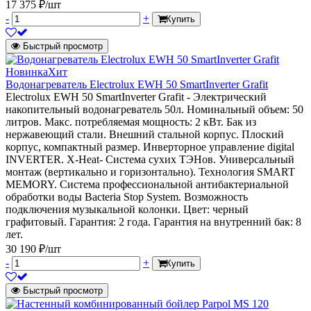
17 375 ₽/шт
-
+
Купить
Быстрый просмотр
Новинка
Хит
Водонагреватель Electrolux EWH 50 SmartInverter Grafit
Electrolux EWH 50 SmartInverter Grafit - Электрический
накопительный водонагреватель 50л. Номинальный объем: 50
литров. Макс. потребляемая мощность: 2 кВт. Бак из
нержавеющий стали. Внешний стальной корпус. Плоский
корпус, компактный размер. Инверторное управление digital
INVERTER. X-Heat- Система сухих ТЭНов. Универсальный
монтаж (вертикально и горизонтально). Технология SMART
MEMORY. Система профессиональной антибактериальной
обработки воды Bacteria Stop System. Возможность
подключения музыкальной колонки. Цвет: черный
графитовый. Гарантия: 2 года. Гарантия на внутренний бак: 8
лет.
30 190 ₽/шт
-
+
Купить
Быстрый просмотр