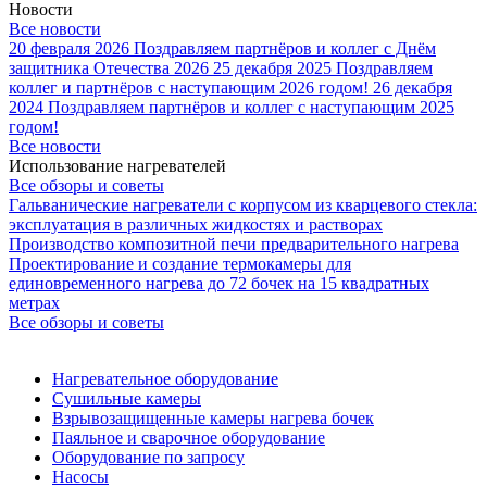
Новости
Все новости
20 февраля 2026
Поздравляем партнёров и коллег с Днём
защитника Отечества 2026
25 декабря 2025
Поздравляем
коллег и партнёров с наступающим 2026 годом!
26 декабря
2024
Поздравляем партнёров и коллег с наступающим 2025
годом!
Все новости
Использование нагревателей
Все обзоры и советы
Гальванические нагреватели с корпусом из кварцевого стекла:
эксплуатация в различных жидкостях и растворах
Производство композитной печи предварительного нагрева
Проектирование и создание термокамеры для
единовременного нагрева до 72 бочек на 15 квадратных
метрах
Все обзоры и советы
Нагревательное оборудование
Сушильные камеры
Взрывозащищенные камеры нагрева бочек
Паяльное и сварочное оборудование
Оборудование по запросу
Насосы