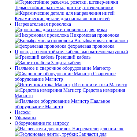
Термостойкие разъемы, розетки, штекер-вилки
Керамические детали для направления нитей
Нагревательная проволока
проволока для резки
Нихромовая проволока
Вольфрамовая проволока
фехралевая проволока
Провода термостойкие, кабель высокотемпературный
Греющий кабель
Защита кабеля
Паяльное и сварочное оборудование Магистр
Сварочное
оборудование Магистр
Источники тока Магистр
Средства измерения
Магистр
Паяльное
оборудование Магистр
Насосы
Уф-лампы
Оборудование по запросу
Нагреватели для поилок