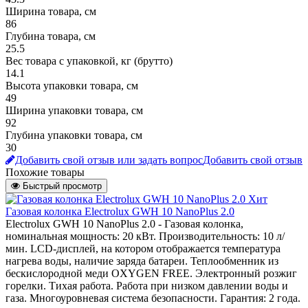
Ширина товара, см
86
Глубина товара, см
25.5
Вес товара с упаковкой, кг (брутто)
14.1
Высота упаковки товара, см
49
Ширина упаковки товара, см
92
Глубина упаковки товара, см
30
Добавить свой отзыв или задать вопрос
Добавить свой отзыв
Похожие товары
Быстрый просмотр
Хит
Газовая колонка Electrolux GWH 10 NanoPlus 2.0
Electrolux GWH 10 NanoPlus 2.0 - Газовая колонка,
номинальная мощность: 20 кВт. Производительность: 10 л/
мин. LCD-дисплей, на котором отображается температура
нагрева воды, наличие заряда батареи. Теплообменник из
бескислородной меди OXYGEN FREE. Электронный розжиг
горелки. Тихая работа. Работа при низком давлении воды и
газа. Многоуровневая система безопасности. Гарантия: 2 года.