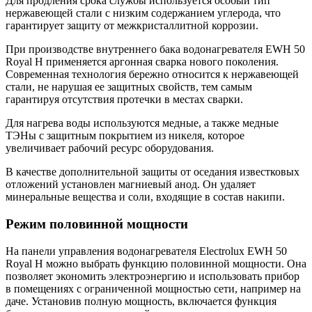
Для продления срока службы используется особый тип
нержавеющей стали с низким содержанием углерода, что
гарантирует защиту от межкристаллитной коррозии.
При производстве внутреннего бака водонагревателя EWH 50
Royal H применяется аргонная сварка нового поколения.
Современная технология бережно относится к нержавеющей
стали, не нарушая ее защитных свойств, тем самым
гарантируя отсутствия протечки в местах сварки.
Для нагрева воды используются медные, а также медные
ТЭНы с защитным покрытием из никеля, которое
увеличивает рабочий ресурс оборудования.
В качестве дополнительной защиты от оседания известковых
отложений установлен магниевый анод. Он удаляет
минеральные вещества и соли, входящие в состав накипи.
Режим половинной мощности
На панели управления водонагревателя Electrolux EWH 50
Royal H можно выбрать функцию половинной мощности. Она
позволяет экономить электроэнергию и использовать прибор
в помещениях с ограниченной мощностью сети, например на
даче. Установив полную мощность, включается функция