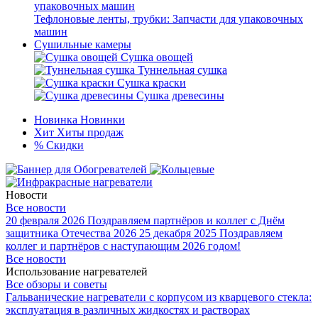
Тефлоновые ленты, трубки: Запчасти для упаковочных
машин
Сушильные камеры
Сушка овощей
Туннельная сушка
Сушка краски
Сушка древесины
Новинка
Новинки
Хит
Хиты продаж
%
Скидки
Новости
Все новости
20 февраля 2026
Поздравляем партнёров и коллег с Днём
защитника Отечества 2026
25 декабря 2025
Поздравляем
коллег и партнёров с наступающим 2026 годом!
Все новости
Использование нагревателей
Все обзоры и советы
Гальванические нагреватели с корпусом из кварцевого стекла:
эксплуатация в различных жидкостях и растворах