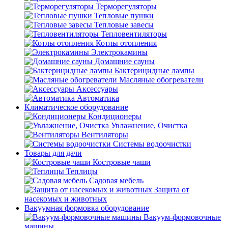
Терморегуляторы
Тепловые пушки
Тепловые завесы
Тепловентиляторы
Котлы отопления
Электрокамины
Домашние сауны
Бактерицидные лампы
Масляные обогреватели
Аксессуары
Автоматика
Климатическое оборудование
Кондиционеры
Увлажнение, Очистка
Вентиляторы
Системы водоочистки
Товары для дачи
Костровые чаши
Теплицы
Садовая мебель
Защита от
насекомых и животных
Вакуумная формовка оборудование
Вакуум-формовочные
машины