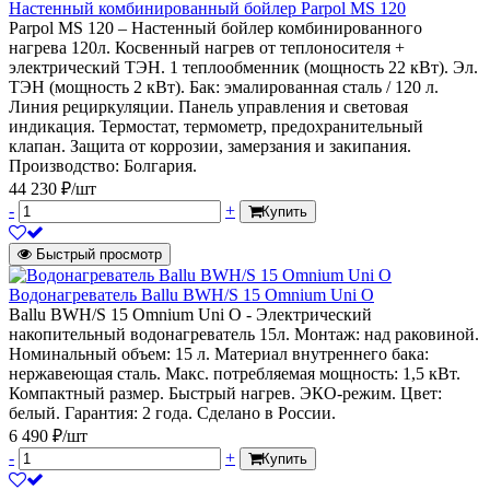
Настенный комбинированный бойлер Parpol MS 120
Parpol MS 120 – Настенный бойлер комбинированного
нагрева 120л. Косвенный нагрев от теплоносителя +
электрический ТЭН. 1 теплообменник (мощность 22 кВт). Эл.
ТЭН (мощность 2 кВт). Бак: эмалированная сталь / 120 л.
Линия рециркуляции. Панель управления и световая
индикация. Термостат, термометр, предохранительный
клапан. Защита от коррозии, замерзания и закипания.
Производство: Болгария.
44 230 ₽/шт
-
+
Купить
Быстрый просмотр
Водонагреватель Ballu BWH/S 15 Omnium Uni O
Ballu BWH/S 15 Omnium Uni O - Электрический
накопительный водонагреватель 15л. Монтаж: над раковиной.
Номинальный объем: 15 л. Материал внутреннего бака:
нержавеющая сталь. Макс. потребляемая мощность: 1,5 кВт.
Компактный размер. Быстрый нагрев. ЭКО-режим. Цвет:
белый. Гарантия: 2 года. Сделано в России.
6 490 ₽/шт
-
+
Купить