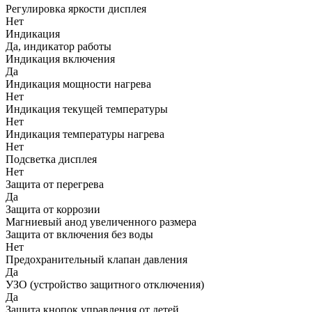
Регулировка яркости дисплея
Нет
Индикация
Да, индикатор работы
Индикация включения
Да
Индикация мощности нагрева
Нет
Индикация текущей температуры
Нет
Индикация температуры нагрева
Нет
Подсветка дисплея
Нет
Защита от перегрева
Да
Защита от коррозии
Магниевый анод увеличенного размера
Защита от включения без воды
Нет
Предохранительный клапан давления
Да
УЗО (устройство защитного отключения)
Да
Защита кнопок управления от детей