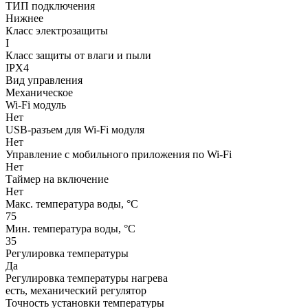
ТИП подключения
Нижнее
Класс электрозащиты
I
Класс защиты от влаги и пыли
IPX4
Вид управления
Механическое
Wi-Fi модуль
Нет
USB-разъем для Wi-Fi модуля
Нет
Управление c мобильного приложения по Wi-Fi
Нет
Таймер на включение
Нет
Макс. температура воды, °С
75
Мин. температура воды, °С
35
Регулировка температуры
Да
Регулировка температуры нагрева
есть, механический регулятор
Точность установки температуры