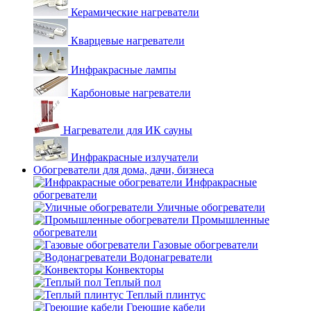
Керамические нагреватели
Кварцевые нагреватели
Инфракрасные лампы
Карбоновые нагреватели
Нагреватели для ИК сауны
Инфракрасные излучатели
Обогреватели для дома, дачи, бизнеса
Инфракрасные
обогреватели
Уличные обогреватели
Промышленные
обогреватели
Газовые обогреватели
Водонагреватели
Конвекторы
Теплый пол
Теплый плинтус
Греющие кабели