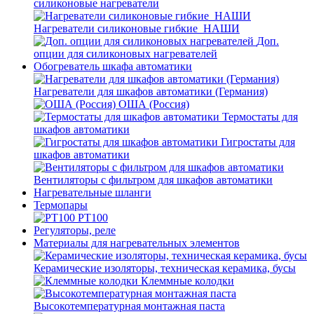
силиконовые нагреватели
Нагреватели силиконовые гибкие_НАШИ
Доп.
опции для силиконовых нагревателей
Обогреватель шкафа автоматики
Нагреватели для шкафов автоматики (Германия)
ОША (Россия)
Термостаты для
шкафов автоматики
Гигростаты для
шкафов автоматики
Вентиляторы с фильтром для шкафов автоматики
Нагревательные шланги
Термопары
PT100
Регуляторы, реле
Материалы для нагревательных элементов
Керамические изоляторы, техническая керамика, бусы
Клеммные колодки
Высокотемпературная монтажная паста