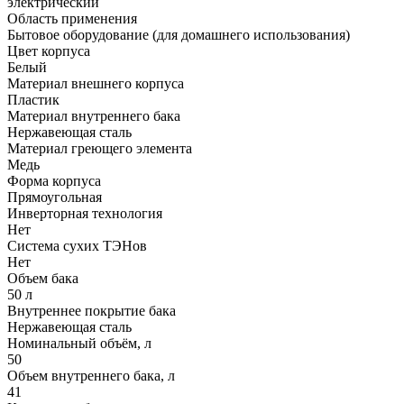
электрический
Область применения
Бытовое оборудование (для домашнего использования)
Цвет корпуса
Белый
Материал внешнего корпуса
Пластик
Материал внутреннего бака
Нержавеющая сталь
Материал греющего элемента
Медь
Форма корпуса
Прямоугольная
Инверторная технология
Нет
Система сухих ТЭНов
Нет
Объем бака
50 л
Внутреннее покрытие бака
Нержавеющая сталь
Номинальный объём, л
50
Объем внутреннего бака, л
41