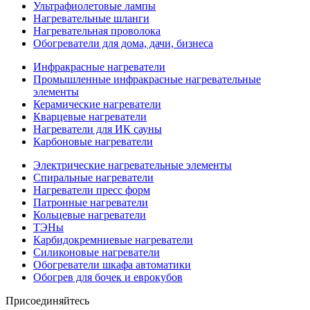
Ультрафиолетовые лампы
Нагревательные шланги
Нагревательная проволока
Обогреватели для дома, дачи, бизнеса
Инфракрасные нагреватели
Промышленные инфракрасные нагревательные
элементы
Керамические нагреватели
Кварцевые нагреватели
Нагреватели для ИК сауны
Карбоновые нагреватели
Электрические нагревательные элементы
Спиральные нагреватели
Нагреватели пресс форм
Патронные нагреватели
Кольцевые нагреватели
ТЭНы
Карбидокремниевые нагреватели
Силиконовые нагреватели
Обогреватели шкафа автоматики
Обогрев для бочек и еврокубов
Присоединяйтесь