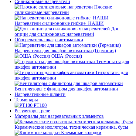
Силиконовые нагреватели
Плоские
силиконовые нагреватели
Нагреватели силиконовые гибкие_НАШИ
Доп.
опции для силиконовых нагревателей
Обогреватель шкафа автоматики
Нагреватели для шкафов автоматики (Германия)
ОША (Россия)
Термостаты для
шкафов автоматики
Гигростаты для
шкафов автоматики
Вентиляторы с фильтром для шкафов автоматики
Нагревательные шланги
Термопары
PT100
Регуляторы, реле
Материалы для нагревательных элементов
Керамические изоляторы, техническая керамика, бусы
Клеммные колодки