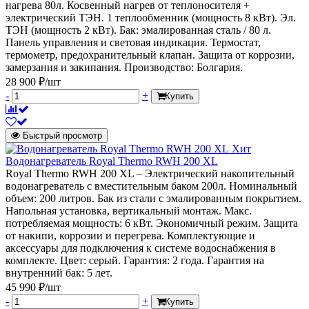
нагрева 80л. Косвенный нагрев от теплоносителя +
электрический ТЭН. 1 теплообменник (мощность 8 кВт). Эл.
ТЭН (мощность 2 кВт). Бак: эмалированная сталь / 80 л.
Панель управления и световая индикация. Термостат,
термометр, предохранительный клапан. Защита от коррозии,
замерзания и закипания. Производство: Болгария.
28 900 ₽/шт
-
+
Купить
Быстрый просмотр
Хит
Водонагреватель Royal Thermo RWH 200 XL
Royal Thermo RWH 200 XL – Электрический накопительный
водонагреватель с вместительным баком 200л. Номинальный
объем: 200 литров. Бак из стали с эмалированным покрытием.
Напольная установка, вертикальный монтаж. Макс.
потребляемая мощность: 6 кВт. Экономичный режим. Защита
от накипи, коррозии и перегрева. Комплектующие и
аксессуары для подключения к системе водоснабжения в
комплекте. Цвет: серый. Гарантия: 2 года. Гарантия на
внутренний бак: 5 лет.
45 990 ₽/шт
-
+
Купить