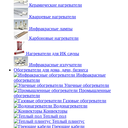
Керамические нагреватели
Кварцевые нагреватели
Инфракрасные лампы
Карбоновые нагреватели
Нагреватели для ИК сауны
Инфракрасные излучатели
Обогреватели для дома, дачи, бизнеса
Инфракрасные
обогреватели
Уличные обогреватели
Промышленные
обогреватели
Газовые обогреватели
Водонагреватели
Конвекторы
Теплый пол
Теплый плинтус
Греющие кабели