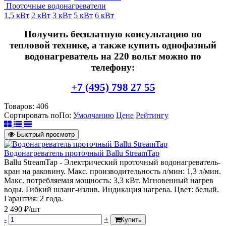
Проточные водонагреватели
1,5 кВт
2 кВт
3 кВт
5 кВт
6 кВт
Получить бесплатную консультацию по
тепловой технике, а также купить однофазный
водонагреватель на 220 вольт можно по
телефону:
+7 (495) 798 27 55
Товаров:
406
Сортировать по
По
:
Умолчанию
Цене
Рейтингу
Быстрый просмотр
Водонагреватель проточный Ballu StreamTap
Ballu StreamTap - Электрический проточный водонагреватель-
кран на раковину. Макс. производительность л/мин: 1,3 л/мин.
Макс. потребляемая мощность: 3,3 кВт. Мгновенный нагрев
воды. Гибкий шланг-излив. Индикация нагрева. Цвет: белый.
Гарантия: 2 года.
2 490 ₽/шт
-
+
Купить