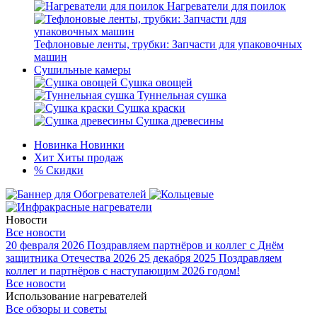
Нагреватели для поилок
Тефлоновые ленты, трубки: Запчасти для упаковочных
машин
Сушильные камеры
Сушка овощей
Туннельная сушка
Сушка краски
Сушка древесины
Новинка
Новинки
Хит
Хиты продаж
%
Скидки
Новости
Все новости
20 февраля 2026
Поздравляем партнёров и коллег с Днём
защитника Отечества 2026
25 декабря 2025
Поздравляем
коллег и партнёров с наступающим 2026 годом!
Все новости
Использование нагревателей
Все обзоры и советы