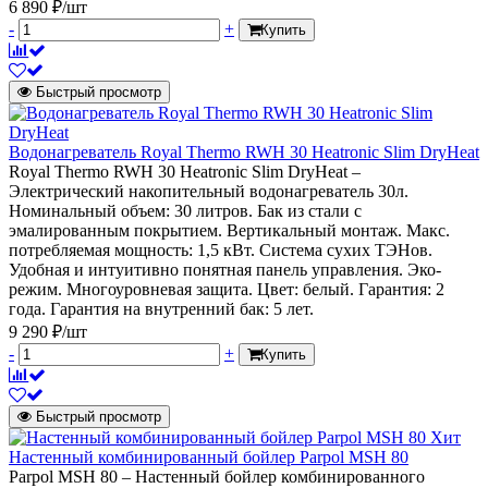
6 890 ₽/шт
-
+
Купить
Быстрый просмотр
Водонагреватель Royal Thermo RWH 30 Heatronic Slim DryHeat
Royal Thermo RWH 30 Heatronic Slim DryHeat –
Электрический накопительный водонагреватель 30л.
Номинальный объем: 30 литров. Бак из стали с
эмалированным покрытием. Вертикальный монтаж. Макс.
потребляемая мощность: 1,5 кВт. Система сухих ТЭНов.
Удобная и интуитивно понятная панель управления. Эко-
режим. Многоуровневая защита. Цвет: белый. Гарантия: 2
года. Гарантия на внутренний бак: 5 лет.
9 290 ₽/шт
-
+
Купить
Быстрый просмотр
Хит
Настенный комбинированный бойлер Parpol MSH 80
Parpol MSH 80 – Настенный бойлер комбинированного