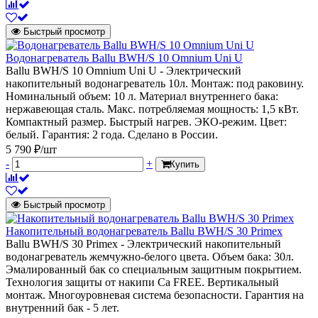
Быстрый просмотр
Водонагреватель Ballu BWH/S 10 Omnium Uni U
Ballu BWH/S 10 Omnium Uni U - Электрический
накопительный водонагреватель 10л. Монтаж: под раковину.
Номинальный объем: 10 л. Материал внутреннего бака:
нержавеющая сталь. Макс. потребляемая мощность: 1,5 кВт.
Компактный размер. Быстрый нагрев. ЭКО-режим. Цвет:
белый. Гарантия: 2 года. Сделано в России.
5 790 ₽/шт
-
+
Купить
Быстрый просмотр
Накопительный водонагреватель Ballu BWH/S 30 Primex
Ballu BWH/S 30 Primex - Электрический накопительный
водонагреватель жемчужно-белого цвета. Объем бака: 30л.
Эмалированный бак со специальным защитным покрытием.
Технология защиты от накипи Ca FREE. Вертикальный
монтаж. Многоуровневая система безопасности. Гарантия на
внутренний бак - 5 лет.