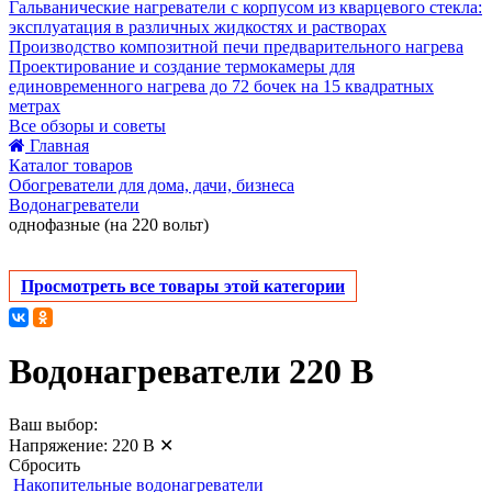
Гальванические нагреватели с корпусом из кварцевого стекла:
эксплуатация в различных жидкостях и растворах
Производство композитной печи предварительного нагрева
Проектирование и создание термокамеры для
единовременного нагрева до 72 бочек на 15 квадратных
метрах
Все обзоры и советы
Главная
Каталог товаров
Обогреватели для дома, дачи, бизнеса
Водонагреватели
однофазные (на 220 вольт)
Просмотреть все товары этой категории
Водонагреватели 220 В
Ваш выбор:
Напряжение:
220 В
✕
Сбросить
Накопительные водонагреватели