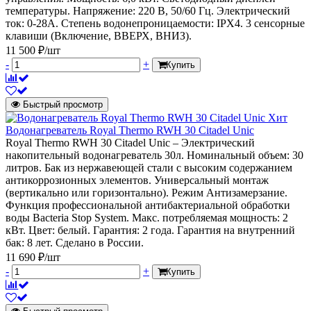
температуры. Напряжение: 220 В, 50/60 Гц. Электрический
ток: 0-28А. Степень водонепроницаемости: IPX4. 3 сенсорные
клавиши (Включение, ВВЕРХ, ВНИЗ).
11 500 ₽/шт
-
+
Купить
Быстрый просмотр
Хит
Водонагреватель Royal Thermo RWH 30 Citadel Unic
Royal Thermo RWH 30 Citadel Unic – Электрический
накопительный водонагреватель 30л. Номинальный объем: 30
литров. Бак из нержавеющей стали с высоким содержанием
антикоррозионных элементов. Универсальный монтаж
(вертикально или горизонтально). Режим Антизамерзание.
Функция профессиональной антибактериальной обработки
воды Bacteria Stop System. Макс. потребляемая мощность: 2
кВт. Цвет: белый. Гарантия: 2 года. Гарантия на внутренний
бак: 8 лет. Сделано в России.
11 690 ₽/шт
-
+
Купить