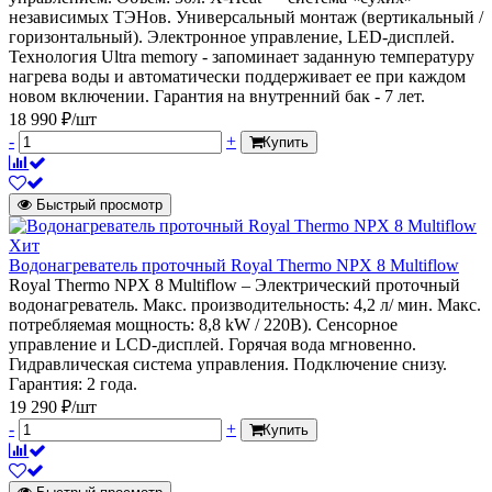
независимых ТЭНов. Универсальный монтаж (вертикальный /
горизонтальный). Электронное управление, LED-дисплей.
Технология Ultra memory - запоминает заданную температуру
нагрева воды и автоматически поддерживает ее при каждом
новом включении. Гарантия на внутренний бак - 7 лет.
18 990 ₽/шт
-
+
Купить
Быстрый просмотр
Хит
Водонагреватель проточный Royal Thermo NPX 8 Multiflow
Royal Thermo NPX 8 Multiflow – Электрический проточный
водонагреватель. Макс. производительность: 4,2 л/ мин. Макс.
потребляемая мощность: 8,8 kW / 220В). Сенсорное
управление и LCD-дисплей. Горячая вода мгновенно.
Гидравлическая система управления. Подключение снизу.
Гарантия: 2 года.
19 290 ₽/шт
-
+
Купить