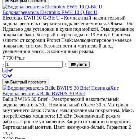
Быстрый просмотр
Водонагреватель Electrolux EWH 10 Q-Bic U
Electrolux EWH 10 Q-Bic U - Компактный накопительный
водонагреватель с верхним подключением воды. Объем: 10л.
Идеально для установки в кухне под мойкой. Эмалированное
покрытие бака. Быстрый нагрев воды от 19 минут. Система
защиты от коррозии Protect Тank: мелкодисперсное эмалевое
покрытие, система безопасности и магниевый анод
увеличенной массы. Экономичный режим.
7 790 ₽/шт
-
+
Купить
Быстрый просмотр
Новинка
Хит
Водонагреватель Ballu BWH/S 30 Brief
Ballu BWH/S 30 Brief - Электрический накопительный
водонагреватель 30л. Номинальный объем: 30 л. Материал
внутреннего бака: Сталь с эмалированным покрытием. Макс.
потребляемая мощность: 1,5 кВт. Экономичный режим
работы. Простое управление. Защита от накипи и коррозии.
Вертикальный монтаж. Цвет: жемчужно-белый. Гарантия: 2
года.