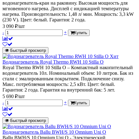
водонагреватель-кран на раковину. Высокая мощность для
мгновенного нагрева. Дисплей с индикацией температуры
нагрева. Производительность: 1,48 л/ мин. Мощность: 3,3 kW
(230 V). Цвет: белый. Гарантия: 2 года.
3 090 ₽/шт
-
+
Купить
Быстрый просмотр
Хит
Водонагреватель Royal Thermo RWH 10 Stilla O
Royal Thermo RWH 10 Stilla O – Компактный накопительный
водонагреватель 10л. Номинальный объем: 10 литров. Бак из
стали с эмалированным покрытием. Подключение снизу.
Макс. потребляемая мощность: 2,5 кВт. Цвет: белый.
Гарантия: 2 года. Гарантия на внутренний бак: 5 лет.
5 690 ₽/шт
-
+
Купить
Быстрый просмотр
Водонагреватель Ballu BWH/S 10 Omnium Uni O
Ballu BWH/S 10 Omnium Uni O - Электрический