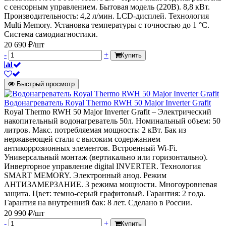
с сенсорным управлением. Бытовая модель (220В). 8,8 кВт.
Производительность: 4,2 л/мин. LCD-дисплей. Технология
Multi Memory. Установка температуры с точностью до 1 °С.
Система самодиагностики.
20 690 ₽/шт
-
+
Купить
Быстрый просмотр
Водонагреватель Royal Thermo RWH 50 Major Inverter Grafit
Royal Thermo RWH 50 Major Inverter Grafit – Электрический
накопительный водонагреватель 50л. Номинальный объем: 50
литров. Макс. потребляемая мощность: 2 кВт. Бак из
нержавеющей стали с высоким содержанием
антикоррозионных элементов. Встроенный Wi-Fi.
Универсальный монтаж (вертикально или горизонтально).
Инверторное управление digital INVERTER. Технология
SMART MEMORY. Электронный анод. Режим
АНТИЗАМЕРЗАНИЕ. 3 режима мощности. Многоуровневая
защита. Цвет: темно-серый графитовый. Гарантия: 2 года.
Гарантия на внутренний бак: 8 лет. Сделано в России.
20 990 ₽/шт
-
+
Купить