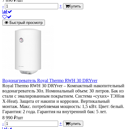
7 890 ₽/шт
-
+
Купить
Быстрый просмотр
Водонагреватель Royal Thermo RWH 30 DRYver
Royal Thermo RWH 30 DRYver – Компактный накопительный
водонагреватель 30л. Номинальный объем: 30 литров. Бак из
стали с эмалированным покрытием. Система «сухих» ТЭНов
X-Heat). Защита от накипи и коррозии. Вертикальный
монтаж. Макс. потребляемая мощность: 1,5 кВт. Цвет: белый.
Гарантия: 2 года. Гарантия на внутренний бак: 5 лет.
8 990 ₽/шт
-
+
Купить