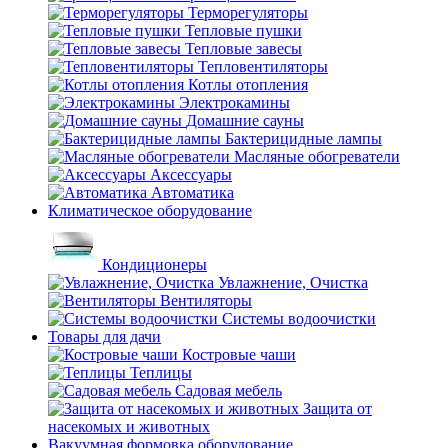
Терморегуляторы
Тепловые пушки
Тепловые завесы
Тепловентиляторы
Котлы отопления
Электрокамины
Домашние сауны
Бактерицидные лампы
Масляные обогреватели
Аксессуары
Автоматика
Климатическое оборудование
Кондиционеры
Увлажнение, Очистка
Вентиляторы
Системы водоочистки
Товары для дачи
Костровые чаши
Теплицы
Садовая мебель
Защита от
насекомых и животных
Вакуумная формовка оборудование