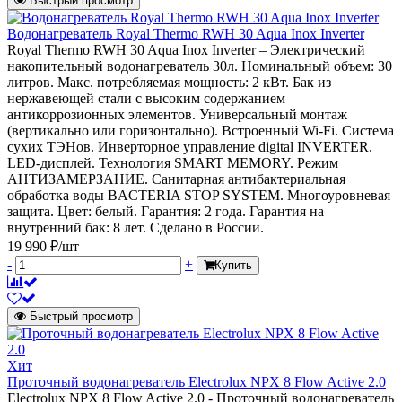
Быстрый просмотр
Водонагреватель Royal Thermo RWH 30 Aqua Inox Inverter
Royal Thermo RWH 30 Aqua Inox Inverter – Электрический
накопительный водонагреватель 30л. Номинальный объем: 30
литров. Макс. потребляемая мощность: 2 кВт. Бак из
нержавеющей стали с высоким содержанием
антикоррозионных элементов. Универсальный монтаж
(вертикально или горизонтально). Встроенный Wi-Fi. Система
сухих ТЭНов. Инверторное управление digital INVERTER.
LED-дисплей. Технология SMART MEMORY. Режим
АНТИЗАМЕРЗАНИЕ. Санитарная антибактериальная
обработка воды BACTERIA STOP SYSTEM. Многоуровневая
защита. Цвет: белый. Гарантия: 2 года. Гарантия на
внутренний бак: 8 лет. Сделано в России.
19 990 ₽/шт
-
+
Купить
Быстрый просмотр
Хит
Проточный водонагреватель Electrolux NPX 8 Flow Active 2.0
Electrolux NPX 8 Flow Active 2.0 - Проточный водонагреватель