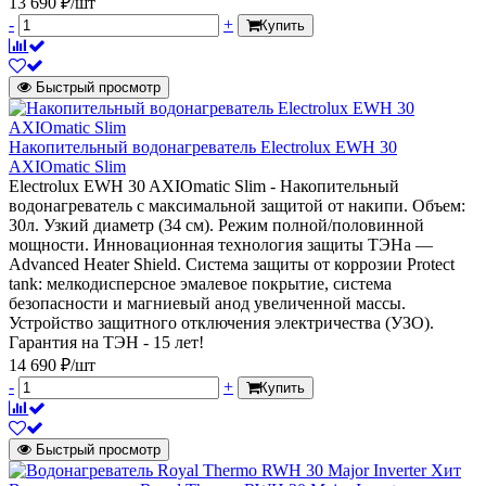
13 690 ₽/шт
-
+
Купить
Быстрый просмотр
Накопительный водонагреватель Electrolux EWH 30
AXIOmatic Slim
Electrolux EWH 30 AXIOmatic Slim - Накопительный
водонагреватель с максимальной защитой от накипи. Объем:
30л. Узкий диаметр (34 см). Режим полной/половинной
мощности. Инновационная технология защиты ТЭНа —
Advanced Heater Shield. Система защиты от коррозии Protect
tank: мелкодисперсное эмалевое покрытие, система
безопасности и магниевый анод увеличенной массы.
Устройство защитного отключения электричества (УЗО).
Гарантия на ТЭН - 15 лет!
14 690 ₽/шт
-
+
Купить
Быстрый просмотр
Хит