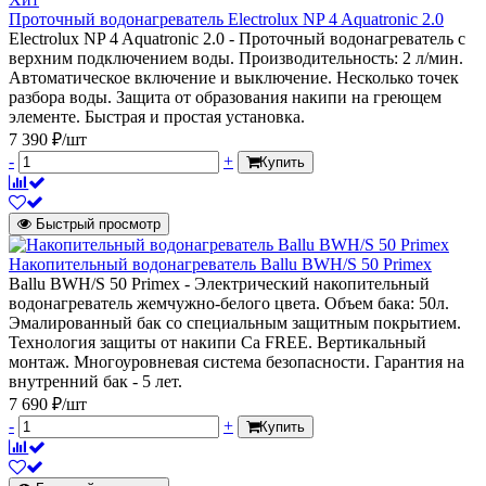
Проточный водонагреватель Electrolux NP 4 Aquatronic 2.0
Electrolux NP 4 Aquatronic 2.0 - Проточный водонагреватель с
верхним подключением воды. Производительность: 2 л/мин.
Автоматическое включение и выключение. Несколько точек
разбора воды. Защита от образования накипи на греющем
элементе. Быстрая и простая установка.
7 390 ₽/шт
-
+
Купить
Быстрый просмотр
Накопительный водонагреватель Ballu BWH/S 50 Primex
Ballu BWH/S 50 Primex - Электрический накопительный
водонагреватель жемчужно-белого цвета. Объем бака: 50л.
Эмалированный бак со специальным защитным покрытием.
Технология защиты от накипи Ca FREE. Вертикальный
монтаж. Многоуровневая система безопасности. Гарантия на
внутренний бак - 5 лет.
7 690 ₽/шт
-
+
Купить