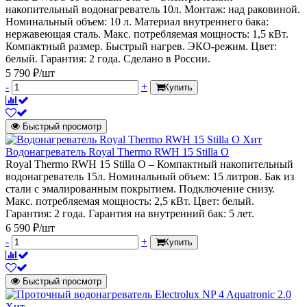
накопительный водонагреватель 10л. Монтаж: над раковиной.
Номинальный объем: 10 л. Материал внутреннего бака:
нержавеющая сталь. Макс. потребляемая мощность: 1,5 кВт.
Компактный размер. Быстрый нагрев. ЭКО-режим. Цвет:
белый. Гарантия: 2 года. Сделано в России.
5 790 ₽/шт
-
+
Купить
Быстрый просмотр
Хит
Водонагреватель Royal Thermo RWH 15 Stilla O
Royal Thermo RWH 15 Stilla O – Компактный накопительный
водонагреватель 15л. Номинальный объем: 15 литров. Бак из
стали с эмалированным покрытием. Подключение снизу.
Макс. потребляемая мощность: 2,5 кВт. Цвет: белый.
Гарантия: 2 года. Гарантия на внутренний бак: 5 лет.
6 590 ₽/шт
-
+
Купить
Быстрый просмотр
Хит