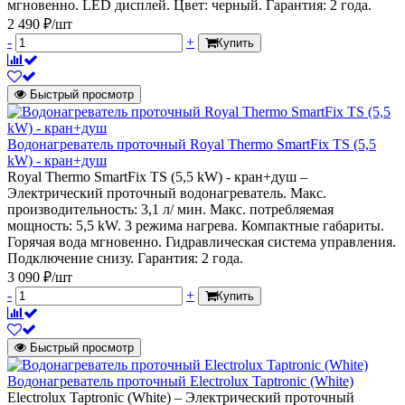
мгновенно. LED дисплей. Цвет: черный. Гарантия: 2 года.
2 490 ₽/шт
-
+
Купить
Быстрый просмотр
Водонагреватель проточный Royal Thermo SmartFix TS (5,5
kW) - кран+душ
Royal Thermo SmartFix TS (5,5 kW) - кран+душ –
Электрический проточный водонагреватель. Макс.
производительность: 3,1 л/ мин. Макс. потребляемая
мощность: 5,5 kW. 3 режима нагрева. Компактные габариты.
Горячая вода мгновенно. Гидравлическая система управления.
Подключение снизу. Гарантия: 2 года.
3 090 ₽/шт
-
+
Купить
Быстрый просмотр
Водонагреватель проточный Electrolux Taptronic (White)
Electrolux Taptronic (White) – Электрический проточный