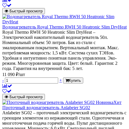
Быстрый просмотр
Водонагреватель Royal Thermo RWH 50 Heatronic Slim DryHeat
Royal Thermo RWH 50 Heatronic Slim DryHeat –
Электрический накопительный водонагреватель 50л.
Номинальный объем: 50 литров. Бак из стали с
эмалированным покрытием. Вертикальный монтаж. Макс.
потребляемая мощность: 1,5 кВт. Система сухих ТЭНов.
Удобная и интуитивно понятная панель управления. Эко-
режим. Многоуровневая защита. Цвет: белый. Гарантия: 2
года. Гарантия на внутренний бак: 5 лет.
11 090 ₽/шт
-
+
Купить
Быстрый просмотр
Новинка
Хит
Проточный водонагреватель Anlabeier SG02
Anlabeier SG02 – проточный электрический водонагреватель с
греющим элементом из нержавеющей стали. Одноточечная и
многоточечная подача горячей воды. Пульт дистанционного
управления. Мощность: 6,0 кВт. Светодиодный дисплей