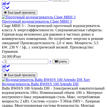
Быстрый просмотр
Проточный водонагреватель Clage MBH 3
Clage MBH 3 – Электрический проточный водонагреватель
класса А энергоэффективности. Сверхкомпактные габариты.
Горячая вода мгновенно для раковин в частных домах и
коммерческих помещениях. Не потребляет энергию в режиме
ожидания! Производительность: 2,0 л/ мин. Мощность: 3,5
kW. 230 V / 1ф., с электрической вилкой. Производство:
Германия.
24 000 ₽/шт
-
+
Купить
Быстрый просмотр
Хит
Водонагреватель Ballu BWH/S 100 Artendo DH
Ballu BWH/S 100 Artendo DH - Электрический накопительный
водонагреватель 100л. Номинальный объем: 100 л. Материал
внутреннего бака: нержавеющая сталь. Макс. потребляемая
мощность: 2 кВт. Система «сухих» ТЭНов DRY+. Лазерная
сварка. Многоуровневая система безопасности. Монтаж: