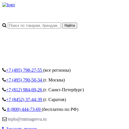
+7 (495)
798-27-55
(все регионы)
+7 (495)
790-50-34
(г. Москва)
+7 (812)
984-69-26
(г. Санкт-Петербург)
+7 (8452)
37-44-39
(г. Саратов)
8 (800)
444-73-69
(бесплатно по РФ)
teplo@mirnagreva.ru
Заказать звонок