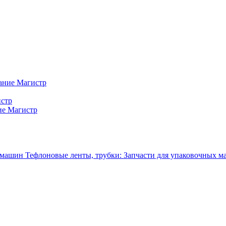
ание Магистр
истр
ие Магистр
Тефлоновые ленты, трубки: Запчасти для упаковочных 