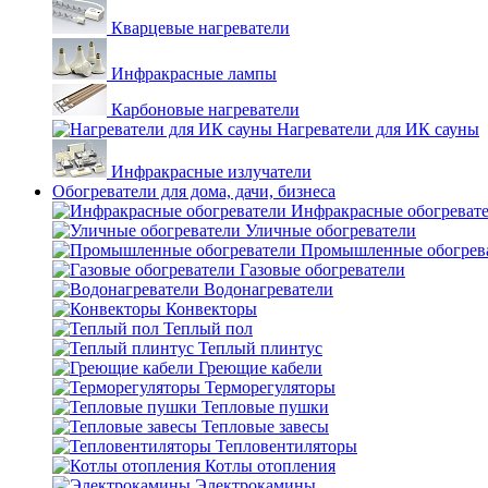
Кварцевые нагреватели
Инфракрасные лампы
Карбоновые нагреватели
Нагреватели для ИК сауны
Инфракрасные излучатели
Обогреватели для дома, дачи, бизнеса
Инфракрасные обогреват
Уличные обогреватели
Промышленные обогрев
Газовые обогреватели
Водонагреватели
Конвекторы
Теплый пол
Теплый плинтус
Греющие кабели
Терморегуляторы
Тепловые пушки
Тепловые завесы
Тепловентиляторы
Котлы отопления
Электрокамины